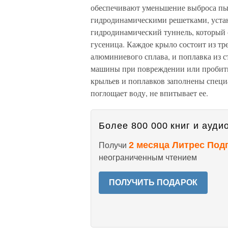
обеспечивают уменьшение выброса пыл
гидродинамическими решетками, уста
гидродинамический туннель, который 
гусеница. Каждое крыло состоит из тр
алюминиевого сплава, и поплавка из с
машины при повреждении или пробити
крыльев и поплавков заполнены спец
поглощает воду, не впитывает ее.
Более 800 000 книг и аудио
2 месяца Литрес Под
Получи
неограниченным чтением
ПОЛУЧИТЬ ПОДАРОК