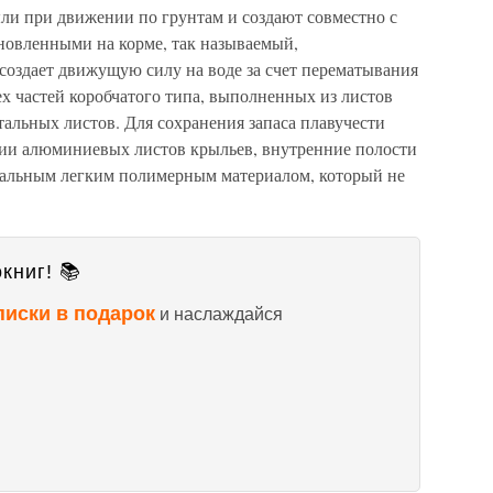
и при движении по грунтам и создают совместно с
новленными на корме, так называемый,
создает движущую силу на воде за счет перематывания
ех частей коробчатого типа, выполненных из листов
тальных листов. Для сохранения запаса плавучести
и алюминиевых листов крыльев, внутренние полости
иальным легким полимерным материалом, который не
книг! 📚
писки в подарок
и наслаждайся