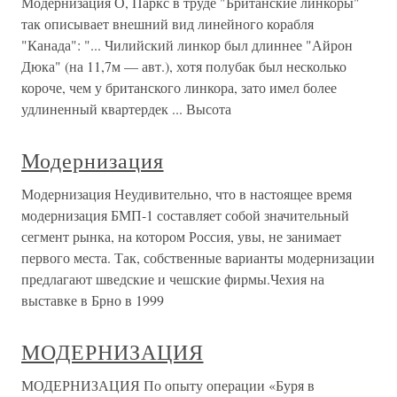
Модернизация О, Паркс в труде "Британские линкоры"
так описывает внешний вид линейного корабля
"Канада": "... Чилийский линкор был длиннее "Айрон
Дюка" (на 11,7м — авт.), хотя полубак был несколько
короче, чем у британского линкора, зато имел более
удлиненный квартердек ... Высота
Модернизация
Модернизация Неудивительно, что в настоящее время
модернизация БМП-1 составляет собой значительный
сегмент рынка, на котором Россия, увы, не занимает
первого места. Так, собственные варианты модернизации
предлагают шведские и чешские фирмы.Чехия на
выставке в Брно в 1999
МОДЕРНИЗАЦИЯ
МОДЕРНИЗАЦИЯ По опыту операции «Буря в