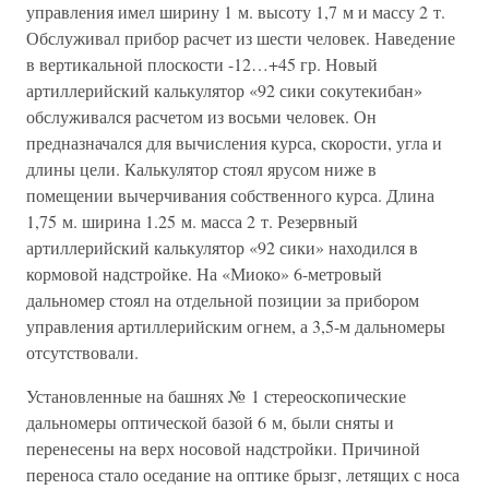
управления имел ширину 1 м. высоту 1,7 м и массу 2 т.
Обслуживал прибор расчет из шести человек. Наведение
в вертикальной плоскости -12…+45 гр. Новый
артиллерийский калькулятор «92 сики сокутекибан»
обслуживался расчетом из восьми человек. Он
предназначался для вычисления курса, скорости, угла и
длины цели. Калькулятор стоял ярусом ниже в
помещении вычерчивания собственного курса. Длина
1,75 м. ширина 1.25 м. масса 2 т. Резервный
артиллерийский калькулятор «92 сики» находился в
кормовой надстройке. На «Миоко» 6-метровый
дальномер стоял на отдельной позиции за прибором
управления артиллерийским огнем, а 3,5-м дальномеры
отсутствовали.
Установленные на башнях № 1 стереоскопические
дальномеры оптической базой 6 м, были сняты и
перенесены на верх носовой надстройки. Причиной
переноса стало оседание на оптике брызг, летящих с носа