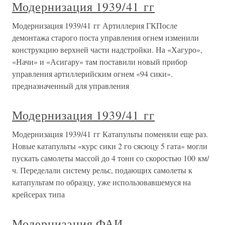
Модернизация 1939/41 гг
Модернизация 1939/41 гг Артиллерия ГКПосле
демонтажа старого поста управления огнем изменили
конструкцию верхней части надстройки. На «Хагуро»,
«Начи» и «Асигару» там поставили новый прибор
управления артиллерийским огнем «94 сики».
предназначенный для управления
Модернизация 1939/41 гг
Модернизация 1939/41 гг Катапульты поменяли еще раз.
Новые катапульты «курс сики 2 го сясюцу 5 гата» могли
пускать самолеты массой до 4 тонн со скоростью 100 км/
ч. Переделали систему рельс, подающих самолеты к
катапультам по образцу, уже использовавшемуся на
крейсерах типа
Модернизация ФАИ