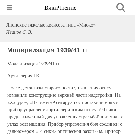
ВикиЧтение
Японские тяжелые крейсера типа «Миоко»
Иванов С. В.
Модернизация 1939/41 гг
Модернизация 1939/41 гг
Артиллерия ГК
После демонтажа старого поста управления огнем
изменили конструкцию верхней части надстройки. На
«Хагуро», «Начи» и «Асигару» там поставили новый
прибор управления артиллерийским огнем «94 сики».
предназначенный для управления стрельбой при малых
углах возвышения. Прибор управления был соединен с
дальномером «14 сики» оптической базой 6 м. Прибор