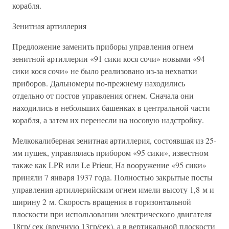
корабля.
Зенитная apтиллерия
Предложение заменить приборы управления огнем
зенитной артиллерии «91 сики кося сочи» новыми «94
сики кося сочи» не было реализовано из-за нехватки
приборов. Дальномеры по-прежнему находились
отдельно от постов управления огнем. Сначала они
находились в небольших башенках в центральной части
корабля, а затем их перенесли на носовую надстройку.
Мелкокалиберная зенитная артиллерия, состоявшая из 25-
мм пушек, управлялась прибором «95 сики», известном
также как LPR или Le Prieur, На вооружение «95 сики»
приняли 7 января 1937 года. Полностью закрытые посты
управления артиллерийским огнем имели высоту 1,8 м и
ширину 2 м. Скорость вращения в горизонтальной
плоскости при использовании электрического двигателя
18гр/ сек (вручную 13гр/сек), а в вертикальной плоскости