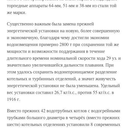
торпедные аппараты 64-мм, 51-мм и 38-мм из стали той
же марки.
Существенно важным была замена прежней
энергетической установки на новую, более совершенную
и экономичную, благодаря чему достигли экономии
водоизмещения примерно 2800 т при сохранении той же
мощности и возможности поддержания в течение
длительного времени номинальной скорости хода 29 уз. и
значительно увеличившейся дальности плавания. При
этом удалось сохранить водонепроницаемое разделение
котельных и турбинных отделений, а значит живучесть
энергетической установки не была уменьшена. Удельный
вес установки составил 26,7 кг/л.с., против 55 кг/л.с. в
1916 г.
Вместо прежних 42 водотрубных котлов с водогрейными
трубками большого диаметра в четырёх (вместо прежних
шести) котельных отделениях установили 8 современных