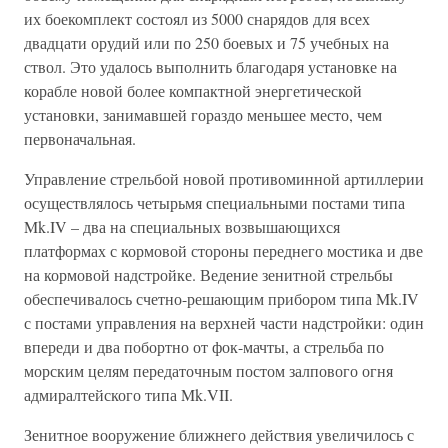
их боекомплект состоял из 5000 снарядов для всех
двадцати орудий или по 250 боевых и 75 учебных на
ствол. Это удалось выполнить благодаря установке на
корабле новой более компактной энергетической
установки, занимавшей гораздо меньшее место, чем
первоначальная.
Управление стрельбой новой противоминной артиллерии
осуществлялось четырьмя специальными постами типа
Mk.IV – два на специальных возвышающихся
платформах с кормовой стороны переднего мостика и две
на кормовой надстройке. Ведение зенитной стрельбы
обеспечивалось счетно-решающим прибором типа Mk.IV
с постами управления на верхней части надстройки: один
впереди и два побортно от фок-мачты, а стрельба по
морским целям передаточным постом залпового огня
адмиралтейского типа Mk.VII.
Зенитное вооружение ближнего действия увеличилось с