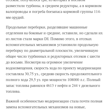
разместили турбины, в среднем редукторы, а в кормовом
валопроводы и погреба боезапаса кормовой группы 114-
мм орудий.
Продольные переборки, разделявшие машинные
отделения на боковые и средние, оставили, но сделали их
из листов стали марки DI. Помимо этого, в отсеках
вспомогательных механизмов установили продольную
переборку по диаметральной плоскости, увеличившую
общее число турбинных и редукторных отсеков с шести
до восьми. Несмотря на огромное увеличение
водоизмещения, скорость хода по проекту модернизации
составляла 30,75 уз., средняя скорость продолжительного
полного хода 29,5 уз. при мощности 108000 л.с. Полный
запас топлива равнялся 4613 т нефти и 244 т дизельного
топлива.
Важной особенностью модернизации стала почти полная
замена вспомогательных механизмов на новые,