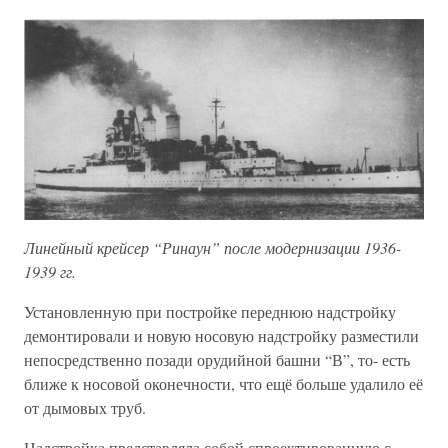
Линейный крейсер “Ринаун” после модернизации 1936-
1939 гг.
Установленную при постройке переднюю надстройку
демонтировали и новую носовую надстройку разместили
непосредственно позади орудийной башни “В”, то- есть
ближе к носовой оконечности, что ещё больше удалило её
от дымовых труб.
Надстройка представляла собой спроектированную с