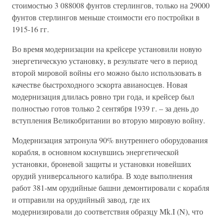
стоимостью 3 088008 фунтов стерлингов, только на 29000
фунтов стерлингов меньше стоимости его постройки в
1915-16 гг.
Во время модернизации на крейсере установили новую
энергетическую установку, в результате чего в период
второй мировой войны его можно было использовать в
качестве быстроходного эскорта авианосцев. Новая
модернизация длилась ровно три года, и крейсер был
полностью готов только 2 сентября 1939 г. – за день до
вступления Великобритании во вторую мировую войну.
Модернизация затронула 90% внутреннего оборудования
корабля, в основном коснувшись энергетической
установки, броневой защиты и установки новейших
орудий универсального калибра. В ходе выполнения
работ 381-мм орудийные башни демонтировали с корабля
и отправили на орудийный завод, где их
модернизировали до соответствия образцу Mk.I (N), что