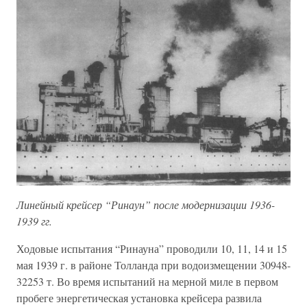
Линейный крейсер “Ринаун” после модернизации 1936-
1939 гг.
Ходовые испытания “Ринауна” проводили 10, 11, 14 и 15
мая 1939 г. в районе Толланда при водоизмещении 30948-
32253 т. Во время испытаний на мерной миле в первом
пробеге энергетическая установка крейсера развила