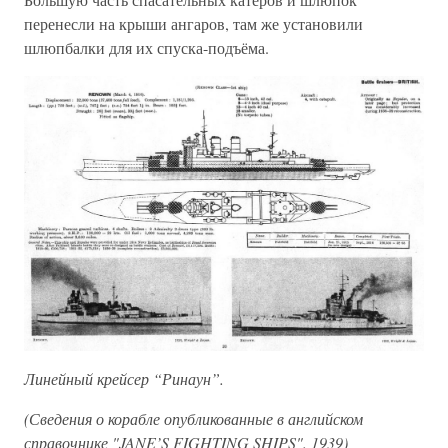
перенесли на крыши ангаров, там же установили
шлюпбалки для их спуска-подъёма.
Линейный крейсер “Ринаун”.
(Сведения о корабле опубликованные в английском
справочнике "JANE’S FIGHTING SHIPS". 1939)