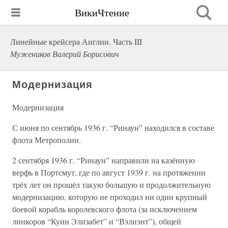
ВикиЧтение
Линейные крейсера Англии. Часть III
Мужеников Валерий Борисович
Модернизация
Модернизация
С июня по сентябрь 1936 г. “Ринаун” находился в составе
флота Метрополии.
2 сентября 1936 г. “Ринаун” направили на казённую
верфь в Портсмут, где по август 1939 г. на протяжении
трёх лет он прошёл такую большую и продолжительную
модернизацию, которую не проходил ни один крупный
боевой корабль королевского флота (за исключением
линкоров “Куин Элизабет” и “Вэлиэнт”), общей