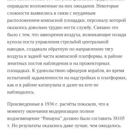
оправдали возложенные на них ожидания. Некоторые
сложности выявились в связи с неудачным
расположением компасной площадки, персоналу которой
оказалось довольно трудно нести службу. Связано это
было с тем, что завихрения воздуха, возникающие позади
купола поста управления стрельбой центральной
наводки, создавали обратную по направлению тягу
воздуха в задней части компасной платформы, в районе
зенитных постов наблюдения и на прожекторных
площадках. К удовольствию офицеров корабля, во время
испытаний задымленности на надстройках и платформах,
как и в районе катапульты и далее на юте не
наблюдалось.
Произведенные в 1936 г. расчёты показали, что к
моменту окончания модернизации полное
водоизмещение “Ринауна” должно было составить 38105
т. Но результаты оказались даже лучше, чем ожидалось.