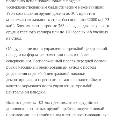
позволило использовать новые снаряды с
усовершенствованным баллистическим наконечником.
Угол возвышения орудий довели до 30°, при этом
максимальная дальность стрельбы составила 32000 м (173
каб.). Боекомплект возрос до 768 снарядов для всех шести
орудий главного калибра или по 120 боевых и 8 учебных
на ствол.
Оборудование поста управления стрельбой центральной
наводки на фор-марсе заменили новым и более
совершенным. Расположенный поверх передней боевой
рубки массивный бронированный купол с постом
управления стрельбой центральной наводки
демонтировали и перенесли на заднюю надстройку в
качестве кормового поста управления стрельбой
центральной наводки.
Вместо прежних 102-мм трёхствольных орудийных
установок и зенитных орудий, крейсер получил новый
противоминный калибр из двадцати спроектированных в