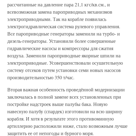
рассчитанные на давление пара 21,1 кгс/кв.см., и
всевозможная замена пароприводных механизмов
электроприводными. Так на корабле появилась
электрогидравлическая система рулевого управления.
Все пароприводные генераторы заменили на турбо- и
дизель-генераторы. Установили более совершенные
гидравлические насосы и компрессоры для сжатия
воздуха. Заменили пароприводные якорные шпили на
электроприводные. Усовершенствовали осушительную
систему отсеков путем установки семи новых насосов
производительностью 350 т/час.
Вторая важная особенность проведённой модернизации
заключалась в полной замене всех установленных при
постройке надстроек выше палубы бака. Новую
навесную палубу (спардек) изготовили на всю ширину
корабля. И хотя в результате этого противоминную
артиллерию расположили ниже, стало возможным лучше
защитить ее от непогоды и бурного моря.