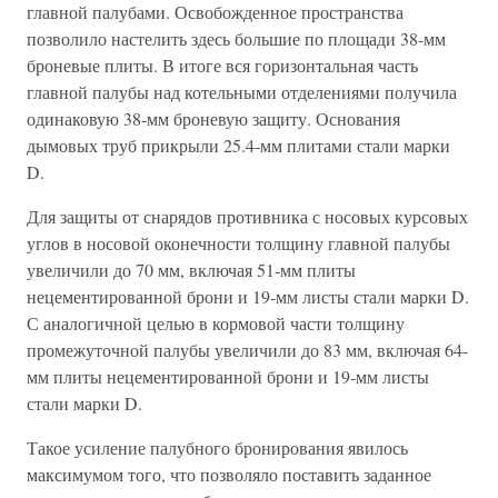
главной палубами. Освобожденное пространства
позволило настелить здесь большие по площади 38-мм
броневые плиты. В итоге вся горизонтальная часть
главной палубы над котельными отделениями получила
одинаковую 38-мм броневую защиту. Основания
дымовых труб прикрыли 25.4-мм плитами стали марки
D.
Для защиты от снарядов противника с носовых курсовых
углов в носовой оконечности толщину главной палубы
увеличили до 70 мм, включая 51-мм плиты
нецементированной брони и 19-мм листы стали марки D.
С аналогичной целью в кормовой части толщину
промежуточной палубы увеличили до 83 мм, включая 64-
мм плиты нецементированной брони и 19-мм листы
стали марки D.
Такое усиление палубного бронирования явилось
максимумом того, что позволяло поставить заданное