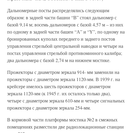
Дальномерные посты распределялись следующим
образом: в задней части башни “В” стоял дальномер с
базой 9,14 м; восемь дальномеров с базой 4,57 м – из них
по одному в задней части башен “А” и “Y”, по одному на
бронированных куполах переднего и заднего постов
управления стрельбой центральной наводки и четыре на
постах управления стрельбой противоминного калибра;
два дальномера с базой 2,74 м на нижнем мостике.
Прожекторы с диаметром зеркала 914- мм заменили на
прожекторы с диаметром зеркала 1120-мм. В 1939 г. на
крейсере имелось шесть прожекторов с диаметром
зеркала 1120-мм (к 1945 г. их осталось только два),
четыре с диаметром зеркала 610-мм и четыре сигнальных
прожектора с диаметром зеркала 254-мм.
В кормовой части платформы мостика №2 в смежных
помещениях разместили две радиолокационные станции