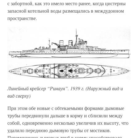
с забортной, как это имело место ранее, когда цистерны
запасной котельной воды размещались в междудонном
пространстве.
Линейный крейсер “Ринаун”. 1939 г. (Наружный вид и
вид сверху)
При этом обе новые с обтекаемыми формами дымовые
трубы передвинули дальше в корму и сблизили между
собой, одновременно несколько увеличив их высоту, что
удалило переднюю дымовую трубы от мостиков.
Перемещению дымовых труб в корму способствовало