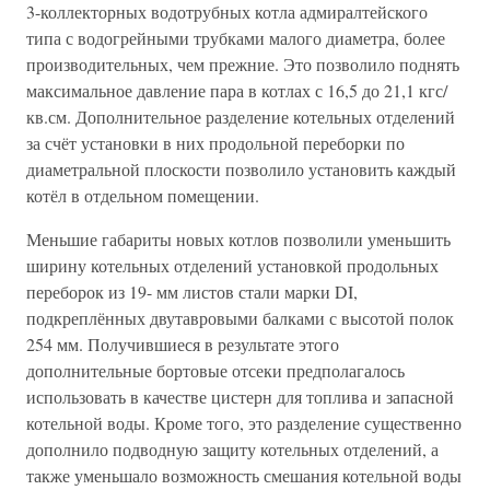
3-коллекторных водотрубных котла адмиралтейского
типа с водогрейными трубками малого диаметра, более
производительных, чем прежние. Это позволило поднять
максимальное давление пара в котлах с 16,5 до 21,1 кгс/
кв.см. Дополнительное разделение котельных отделений
за счёт установки в них продольной переборки по
диаметральной плоскости позволило установить каждый
котёл в отдельном помещении.
Меньшие габариты новых котлов позволили уменьшить
ширину котельных отделений установкой продольных
переборок из 19- мм листов стали марки DI,
подкреплённых двутавровыми балками с высотой полок
254 мм. Получившиеся в результате этого
дополнительные бортовые отсеки предполагалось
использовать в качестве цистерн для топлива и запасной
котельной воды. Кроме того, это разделение существенно
дополнило подводную защиту котельных отделений, а
также уменьшало возможность смешания котельной воды