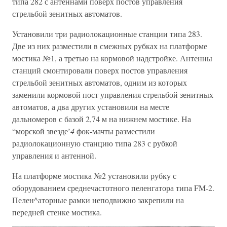
типа 282 с антеннами поверх постов управления
стрельбой зенитных автоматов.
Установили три радиолокационные станции типа 283.
Две из них разместили в смежных рубках на платформе
мостика №1, а третью на кормовой надстройке. Антенны
станций смонтировали поверх постов управления
стрельбой зенитных автоматов, одним из которых
заменили кормовой пост управления стрельбой зенитных
автоматов, а два других установили на месте
дальномеров с базой 2,74 м на нижнем мостике. На
“морской звезде’
4
фок-мачты разместили
радиолокационную станцию типа 283 с рубкой
управления и антенной.
На платформе мостика №2 установили рубку с
оборудованием среднечастотного пеленгатора типа FM-2.
Пелен^аторные рамки неподвижно закрепили на
передней стенке мостика.