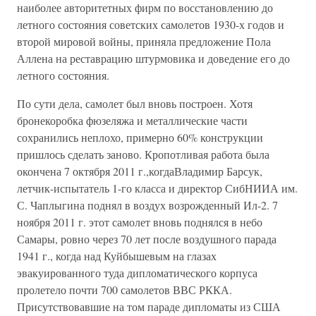
наиболее авторитетных фирм по восстановлению до
летного состояния советских самолетов 1930-х годов и
второй мировой войны, приняла предложение Пола
Аллена на реставрацию штурмовика и доведение его до
летного состояния.
По сути дела, самолет был вновь построен. Хотя
бронекоробка фюзеляжа и металлические части
сохранились неплохо, примерно 60% конструкции
пришлось сделать заново. Кропотливая работа была
окончена 7 октября 2011 г.,когдаВладимир Барсук,
летчик-испытатель 1-го класса и директор СибНИИА им.
С. Чаплыгина поднял в воздух возрожденный Ил-2. 7
ноября 2011 г. этот самолет вновь поднялся в небо
Самары, ровно через 70 лет после воздушного парада
1941 г., когда над Куйбышевым на глазах
эвакуированного туда дипломатического корпуса
пролетело почти 700 самолетов ВВС РККА.
Присутствовавшие на том параде дипломаты из США