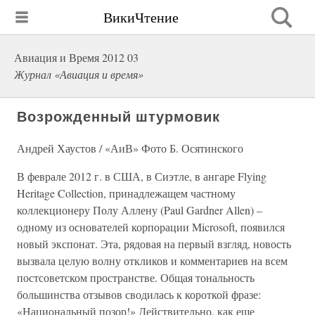
ВикиЧтение
Авиация и Время 2012 03
Журнал «Авиация и время»
Возрожденный штурмовик
Андрей Хаустов / «АиВ» Фото Б. Осятинского
В феврале 2012 г. в США, в Сиэтле, в ангаре Flying
Heritage Collection, принадлежащем частному
коллекционеру Полу Аллену (Paul Gardner Allen) –
одному из основателей корпорации Microsoft, появился
новый экспонат. Эта, рядовая на первый взгляд, новость
вызвала целую волну откликов и комментариев на всем
постсоветском пространстве. Общая тональность
большинства отзывов сводилась к короткой фразе:
«Национальный позор!» Действительно, как еще