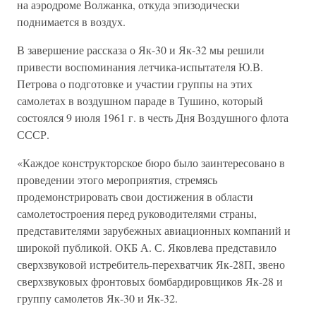
на аэродроме Волжанка, откуда эпизодически
поднимается в воздух.
В завершение рассказа о Як-30 и Як-32 мы решили
привести воспоминания летчика-испытателя Ю.В.
Петрова о подготовке и участии группы на этих
самолетах в воздушном параде в Тушино, который
состоялся 9 июля 1961 г. в честь Дня Воздушного флота
СССР.
«Каждое конструкторское бюро было заинтересовано в
проведении этого мероприятия, стремясь
продемонстрировать свои достижения в области
самолетостроения перед руководителями страны,
представителями зарубежных авиационных компаний и
широкой публикой. ОКБ А. С. Яковлева представило
сверхзвуковой истребитель-перехватчик Як-28П, звено
сверхзвуковых фронтовых бомбардировщиков Як-28 и
группу самолетов Як-30 и Як-32.