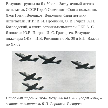
Ведущим группы на Як-30 стал Заслуженный летчик-
испытатель СССР Гэрой Советского Союза полковник
Яков Ильич Верников. Ведомыми были летчики-
испытатели ЛИИ: В. И. Пронякин, О. В. Гудков, А.П.
Богородский, а также летчики-испытатели ОКБ А. С.
Яковлева: Ю.В. Петров, И. С. Григорьев. Ведущие
инженеры ОКБ – И.В. Ромашин по Як-30 и В.П. Власов
по Як-32.
Парадный строй «Яков». Ведущий на Як-30 (борт «50») –
летчик- испытатель Я.И. Верников. В строю