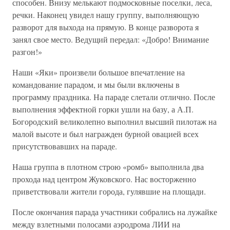
способен. Внизу мелькают подмосковные поселки, леса,
речки. Наконец увидел нашу группу, выполняющую
разворот для выхода на прямую. В конце разворота я
занял свое место. Ведущий передал: «Добро! Внимание
разгон!»
Наши «Яки» произвели большое впечатление на
командование парадом, и мы были включены в
программу праздника. На параде слетали отлично. После
выполнения эффектной горки ушли на базу, а А.П.
Богородский великолепно выполнил высший пилотаж на
малой высоте и был награжден бурной овацией всех
присутствовавших на параде.
Наша группа в плотном строю «ромб» выполнила два
прохода над центром Жуковского. Нас восторженно
приветствовали жители города, гулявшие на площади.
После окончания парада участники собрались на лужайке
между взлетными полосами аэродрома ЛИИ на