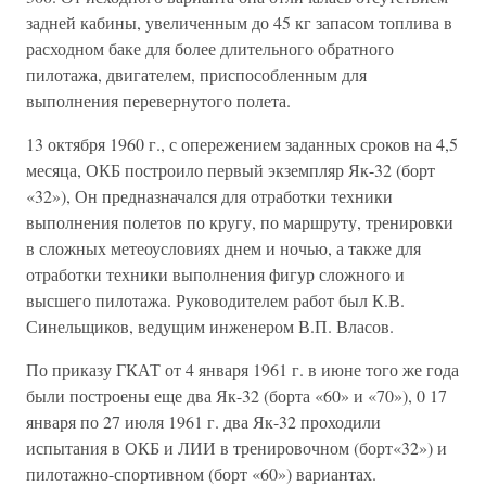
задней кабины, увеличенным до 45 кг запасом топлива в
расходном баке для более длительного обратного
пилотажа, двигателем, приспособленным для
выполнения перевернутого полета.
13 октября 1960 г., с опережением заданных сроков на 4,5
месяца, ОКБ построило первый экземпляр Як-32 (борт
«32»), Он предназначался для отработки техники
выполнения полетов по кругу, по маршруту, тренировки
в сложных метеоусловиях днем и ночью, а также для
отработки техники выполнения фигур сложного и
высшего пилотажа. Руководителем работ был К.В.
Синельщиков, ведущим инженером В.П. Власов.
По приказу ГКАТ от 4 января 1961 г. в июне того же года
были построены еще два Як-32 (борта «60» и «70»), 0 17
января по 27 июля 1961 г. два Як-32 проходили
испытания в ОКБ и ЛИИ в тренировочном (борт«32») и
пилотажно-спортивном (борт «60») вариантах.