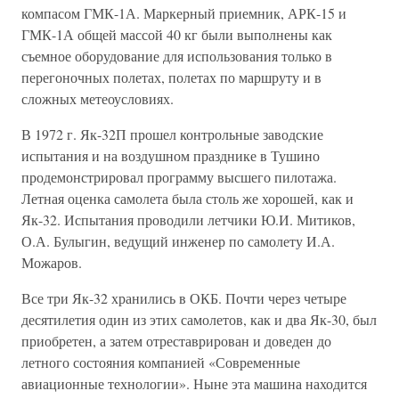
компасом ГМК-1А. Маркерный приемник, АРК-15 и
ГМК-1А общей массой 40 кг были выполнены как
съемное оборудование для использования только в
перегоночных полетах, полетах по маршруту и в
сложных метеоусловиях.
В 1972 г. Як-32П прошел контрольные заводские
испытания и на воздушном празднике в Тушино
продемонстрировал программу высшего пилотажа.
Летная оценка самолета была столь же хорошей, как и
Як-32. Испытания проводили летчики Ю.И. Митиков,
О.А. Булыгин, ведущий инженер по самолету И.А.
Можаров.
Все три Як-32 хранились в ОКБ. Почти через четыре
десятилетия один из этих самолетов, как и два Як-30, был
приобретен, а затем отреставрирован и доведен до
летного состояния компанией «Современные
авиационные технологии». Ныне эта машина находится