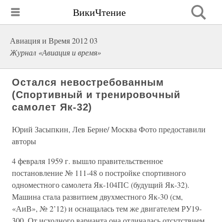
ВикиЧтение
Авиация и Время 2012 03
Журнал «Авиация и время»
Остался невостребованным
(Спортивный и тренировочный
самолет Як-32)
Юрий Засыпкин, Лев Берне/ Москва Фото предоставили
авторы
4 февраля 1959 г. вышло правительственное
постановление № 111-48 о постройке спортивного
одноместного самолета Як-104ПС (будущий Як-32).
Машина стала развитием двухместного Як-30 (см,
«АиВ», № 2’12) и оснащалась тем же двигателем РУ19-
300. От исходного варианта она отличалась отсутствием