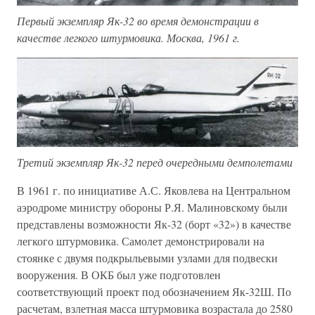
Первый экземпляр Як-32 во время демонстрации в
качестве легкого штурмовика. Москва, 1961 г.
Третий экземпляр Як-32 перед очередными демполетами
В 1961 г. по инициативе А.С. Яковлева на Центральном
аэродроме министру обороны Р.Я. Малиновскому были
представлены возможности Як-32 (борт «32») в качестве
легкого штурмовика. Самолет демонстрировали на
стоянке с двумя подкрыльевыми узлами для подвески
вооружения. В ОКБ был уже подготовлен
соответствующий проект под обозначением Як-32Ш. По
расчетам, взлетная масса штурмовика возрастала до 2580