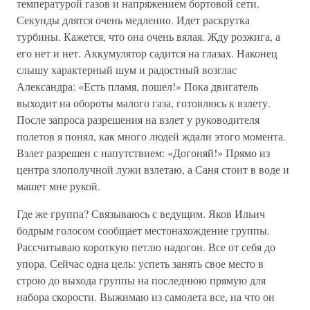
температурой газов и напряжением бортовой сети.
Секунды длятся очень медленно. Идет раскрутка
турбины. Кажется, что она очень вялая. Жду розжига, а
его нет и нет. Аккумулятор садится на глазах. Наконец
слышу характерный шум и радостный возглас
Александра: «Есть пламя, пошел!» Пока двигатель
выходит на обороты малого газа, готовлюсь к взлету.
После запроса разрешения на взлет у руководителя
полетов я понял, как много людей ждали этого момента.
Взлет разрешен с напутствием: «Догоняй!» Прямо из
центра злополучной лужи взлетаю, а Саня стоит в воде и
машет мне рукой.
Где же группа? Связываюсь с ведущим. Яков Ильич
бодрым голосом сообщает местонахождение группы.
Рассчитываю короткую петлю надогон. Все от себя до
упора. Сейчас одна цель: успеть занять свое место в
строю до выхода группы на последнюю прямую для
набора скорости. Выжимаю из самолета все, на что он