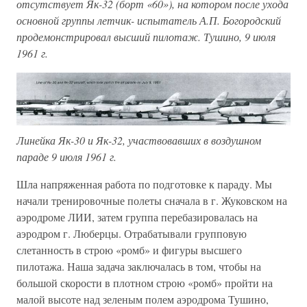
отсутствует Як-32 (борт «60»), на котором после ухода
основной группы летчик- испытатель А.П. Богородский
продемонстрировал высший пилотаж. Тушино, 9 июля
1961 г.
Линейка Як-30 и Як-32, участвовавших в воздушном
параде 9 июля 1961 г.
Шла напряженная работа по подготовке к параду. Мы
начали тренировочные полеты сначала в г. Жуковском на
аэродроме ЛИИ, затем группа перебазировалась на
аэродром г. Люберцы. Отрабатывали групповую
слетанность в строю «ромб» и фигуры высшего
пилотажа. Наша задача заключалась в том, чтобы на
большой скорости в плотном строю «ромб» пройти на
малой высоте над зеленым полем аэродрома Тушино,