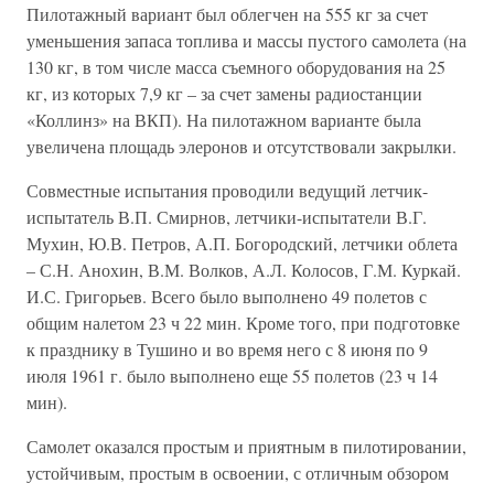
Пилотажный вариант был облегчен на 555 кг за счет
уменьшения запаса топлива и массы пустого самолета (на
130 кг, в том числе масса съемного оборудования на 25
кг, из которых 7,9 кг – за счет замены радиостанции
«Коллинз» на ВКП). На пилотажном варианте была
увеличена площадь элеронов и отсутствовали закрылки.
Совместные испытания проводили ведущий летчик-
испытатель В.П. Смирнов, летчики-испытатели В.Г.
Мухин, Ю.В. Петров, А.П. Богородский, летчики облета
– С.Н. Анохин, В.М. Волков, А.Л. Колосов, Г.М. Куркай.
И.С. Григорьев. Всего было выполнено 49 полетов с
общим налетом 23 ч 22 мин. Кроме того, при подготовке
к празднику в Тушино и во время него с 8 июня по 9
июля 1961 г. было выполнено еще 55 полетов (23 ч 14
мин).
Самолет оказался простым и приятным в пилотировании,
устойчивым, простым в освоении, с отличным обзором