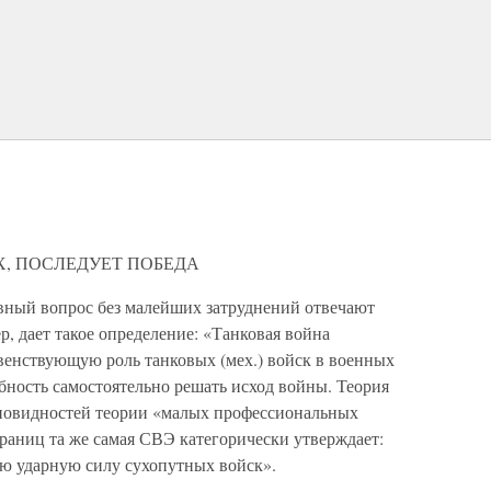
Х, ПОСЛЕДУЕТ ПОБЕДА
ивный вопрос без малейших затруднений отвечают
, дает такое определение: «Танковая война
венствующую роль танковых (мех.) войск в военных
бность самостоятельно решать исход войны. Теория
зновидностей теории «малых профессиональных
траниц та же самая СВЭ категорически утверждает:
ю ударную силу сухопутных войск».