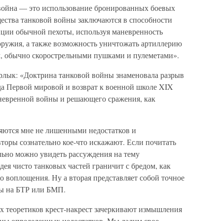
 война — это использование бронированных боевых
ества танковой войны заключаются в способности
ции обычной пехоты, используя маневренность
оружия, а также возможность уничтожать артиллерию
 обычно скорострельными пушками и пулеметами».
рлык: «Доктрина танковой войны знаменовала разрыв
да Первой мировой и возврат к военной школе XIX
аневренной войны и решающего сражения, как
ляются мне не лишенными недостатков и
вторы сознательно кое-что искажают. Если почитать
льно можно увидеть рассуждения на тему
ея чисто танковых частей граничит с бредом, как
го воплощения. Ну а вторая представляет собой точное
ты на БТР или БМП.
их теоретиков крест-накрест зачеркивают измышления
ены определенных недостатков. Мы дадим свое