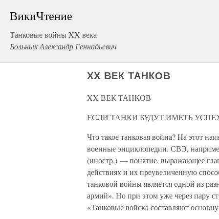
ВикиЧтение
Танковые войны XX века
Больных Александр Геннадьевич
XX ВЕК ТАНКОВ
XX ВЕК ТАНКОВ
ЕСЛИ ТАНКИ БУДУТ ИМЕТЬ УСПЕ
Что такое танковая война? На этот на
военные энциклопедии. СВЭ, например
(иностр.) — понятие, выражающее гла
действиях и их преувеличенную спосо
танковой войны является одной из ра
армий». Но при этом уже через пару с
«Танковые войска составляют основну