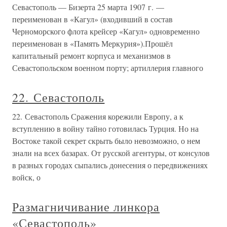
Севастополь — Бизерта 25 марта 1907 г. —
переименован в «Кагул» (входивший в состав
Черноморского флота крейсер «Кагул» одновременно
переименован в «Память Меркурия»).Прошёл
капитальный ремонт корпуса и механизмов в
Севастопольском военном порту; артиллерия главного
22. Севастополь
22. Севастополь Сражения корежили Европу, а к
вступлению в войну тайно готовилась Турция. Но на
Востоке такой секрет скрыть было невозможно, о нем
знали на всех базарах. От русской агентуры, от консулов
в разных городах сыпались донесения о передвижениях
войск, о
Размагничивание линкора
«Севастополь»