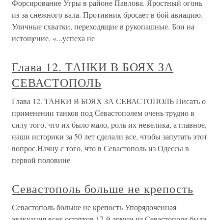
Форсирование Угры в районе Павлова. Яростный огонь
из-за снежного вала. Противник бросает в бой авиацию.
Уличные схватки, переходящие в рукопашные. Бои на
истощение, «...успеха не
Глава 12. ТАНКИ В БОЯХ ЗА
СЕВАСТОПОЛЬ
Глава 12. ТАНКИ В БОЯХ ЗА СЕВАСТОПОЛЬ Писать о
применении танков под Севастополем очень трудно в
силу того, что их было мало, роль их невелика, а главное,
наши историки за 50 лет сделали все, чтобы запутать этот
вопрос.Начну с того, что в Севастополь из Одессы в
первой половине
Севастополь больше не крепость
Севастополь больше не крепость Упорядоченная
эвакуация всех остатков 17-й армии из Севастополя была