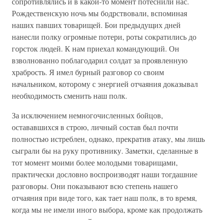
сопротивлялись и в какой-то момент потеснили нас.
Рождественскую ночь мы бодрствовали, вспоминая
наших павших товарищей. Бои предыдущих дней
нанесли полку огромные потери, роты сократились до
горсток людей. К нам приехал командующий. Он
взволнованно поблагодарил солдат за проявленную
храбрость. Я имел бурный разговор со своим
начальником, которому с энергией отчаяния доказывал
необходимость сменить наш полк.
За исключением немногочисленных бойцов,
остававшихся в строю, личный состав был почти
полностью истреблен, однако, прекратив атаку, мы лишь
сыграли бы на руку противнику. Заметки, сделанные в
тот момент моими более молодыми товарищами,
практически дословно воспроизводят наши тогдашние
разговоры. Они показывают всю степень нашего
отчаяния при виде того, как тает наш полк, в то время,
когда мы не имели иного выбора, кроме как продолжать