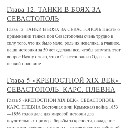
Глава 12. ТАНКИ В БОЯХ ЗА
СЕВАСТОПОЛЬ
Глава 12. ТАНКИ В БОЯХ ЗА СЕВАСТОПОЛЬ Писать о
применении танков под Севастополем очень трудно в
силу того, что их было мало, роль их невелика, а главное,
наши историки за 50 лет сделали все, чтобы запутать этот
вопрос.Начну с того, что в Севастополь из Одессы в
первой половине
Глава 5 «КРЕПОСТНОЙ XIX ВЕК».
СЕВАСТОПОЛЬ. КАРС. ПЛЕВНА
Глава 5 «КРЕПОСТНОЙ XIX ВЕК». СЕВАСТОПОЛЬ.
КАРС. ПЛЕВНА Восточная (или Крымская) война 1853
—1856 годов дала для мировой истории два
поучительных примера борьбы за крепости, овладение
которыми решило ситуацию на театре военных действий.