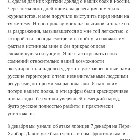
Я сделал для них краткий доклад о наших боях в России.
Через несколько дней приехала делегация немецких
журналистов, и мне поручили выступить перед ними на
ту же тему. Но по приказу моих начальников, а также из-
за раздражения, вызывавшегося во мне той легкостью, с
которой эти господа смотрели на войну, я изложил им
факты в истинном виде и без прикрас описал
сложившуюся ситуацию. Я не стал скрывать своих
сомнений относительно нашей возможности
оккупировать и надолго удержать уже завоеванные нами
русские территории с теми незначительными людскими
ресурсами, которыми мы располагали. Я назвал им
потери нашего полка, и эти цифры были красноречивее
пропаганды, без устали уверявшей немецкий народ,
будто русские полностью разбиты и практически
уничтожены.
8 декабря мы узнали об атаке японцев 7 декабря на Пёрл-
Харбор. Давно уже было ясно – и нам, фронтовикам, в