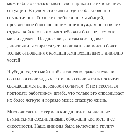
можно было согласовывать свои приказы с их видением
ситуации. В целом это были люди необыкновенно
симпатичные, без каких-либо личных амбиций,
проявлявшие большое понимание к нуждам не знавших
отдыха войск, от которых требовали больше, чем они
могли сделать. Позднее, когда я сам командовал
дивизиями, я старался устанавливать как можно более
тесные отношения с командирами входивших в дивизию
частей.
Я убедился, что мой штаб ежедневно, даже ежечасно,
осознавая свою задачу, готов всю свою жизнь посвятить
сражающимся на передовой солдатам. Я не переставал
повторять работникам штаба, что только это оправдывает
их более легкую и гораздо менее опасную жизнь.
Многочисленные германские дивизии, усиленные
румынскими соединениями, обложили крепость и ее
окрестности. Наша дивизия была включена в группу