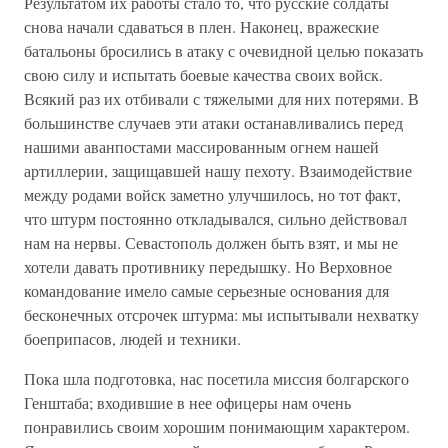
Результатом их работы стало то, что русские солдаты
снова начали сдаваться в плен. Наконец, вражеские
батальоны бросились в атаку с очевидной целью показать
свою силу и испытать боевые качества своих войск.
Всякий раз их отбивали с тяжелыми для них потерями. В
большинстве случаев эти атаки останавливались перед
нашими аванпостами массированным огнем нашей
артиллерии, защищавшей нашу пехоту. Взаимодействие
между родами войск заметно улучшилось, но тот факт,
что штурм постоянно откладывался, сильно действовал
нам на нервы. Севастополь должен быть взят, и мы не
хотели давать противнику передышку. Но Верховное
командование имело самые серьезные основания для
бесконечных отсрочек штурма: мы испытывали нехватку
боеприпасов, людей и техники.
Пока шла подготовка, нас посетила миссия болгарского
Генштаба; входившие в нее офицеры нам очень
понравились своим хорошим понимающим характером.