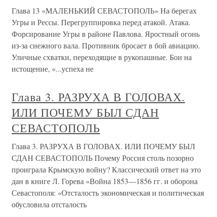
Глава 13 «МАЛЕНЬКИЙ СЕВАСТОПОЛЬ» На берегах
Угры и Рессы. Перегруппировка перед атакой. Атака.
Форсирование Угры в районе Павлова. Яростный огонь
из-за снежного вала. Противник бросает в бой авиацию.
Уличные схватки, переходящие в рукопашные. Бои на
истощение, «...успеха не
Глава 3. РАЗРУХА В ГОЛОВАХ.
ИЛИ ПОЧЕМУ БЫЛ СДАН
СЕВАСТОПОЛЬ
Глава 3. РАЗРУХА В ГОЛОВАХ. ИЛИ ПОЧЕМУ БЫЛ
СДАН СЕВАСТОПОЛЬ Почему Россия столь позорно
проиграла Крымскую войну? Классический ответ на это
дан в книге Л. Горева «Война 1853—1856 гг. и оборона
Севастополя: «Отсталость экономическая и политическая
обусловила отсталость