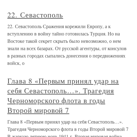
22. Севастополь
22. Севастополь Сражения корежили Европу, а к
вступлению в войну тайно готовилась Турция. Но на
Востоке такой секрет скрыть было невозможно, о нем
знали на всех базарах. От русской агентуры, от консулов
в разных городах сыпались донесения о передвижениях
войск, о
Глава 8 «Первым принял удар на
себя Севастополь…». Трагедия
Черноморского флота в годы
Второй мировой 7
Глава 8 «Первым принял удар на себя Севастополь…».
Трагедия Черноморского флота в годы Второй мировой 7
В жаркую летнюю ночь 1941 г. Вторая мировая война