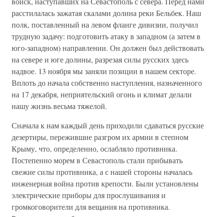
войск, наступавших на Севастополь с севера. Перед нами
расстилалась зажатая скалами долина реки Бельбек. Наш
полк, поставленный на левом фланге дивизии, получил
трудную задачу: подготовить атаку в западном (а затем в
юго-западном) направлении. Он должен был действовать
на севере и юге долины, разрезая силы русских здесь
надвое. 13 ноября мы заняли позиции в нашем секторе.
Вплоть до начала собственно наступления, назначенного
на 17 декабря, неприятельский огонь и климат делали
нашу жизнь весьма тяжелой.
Сначала к нам каждый день приходили сдаваться русские
дезертиры, пережившие разгром их армии в степном
Крыму, что, определенно, ослабляло противника.
Постепенно морем в Севастополь стали прибывать
свежие силы противника, а с нашей стороны началась
инженерная война против крепости. Были установлены
электрические приборы для прослушивания и
громкоговорители для вещания на противника.