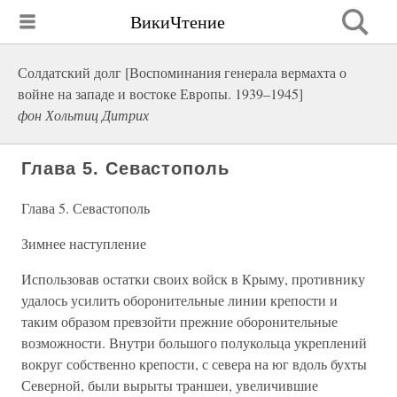
ВикиЧтение
Солдатский долг [Воспоминания генерала вермахта о
войне на западе и востоке Европы. 1939–1945]
фон Хольтиц Дитрих
Глава 5. Севастополь
Глава 5. Севастополь
Зимнее наступление
Использовав остатки своих войск в Крыму, противнику
удалось усилить оборонительные линии крепости и
таким образом превзойти прежние оборонительные
возможности. Внутри большого полукольца укреплений
вокруг собственно крепости, с севера на юг вдоль бухты
Северной, были вырыты траншеи, увеличившие