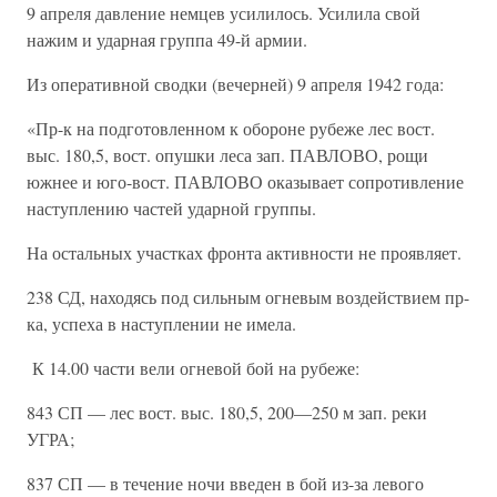
9 апреля давление немцев усилилось. Усилила свой
нажим и ударная группа 49-й армии.
Из оперативной сводки (вечерней) 9 апреля 1942 года:
«Пр-к на подготовленном к обороне рубеже лес вост.
выс. 180,5, вост. опушки леса зап. ПАВЛОВО, рощи
южнее и юго-вост. ПАВЛОВО оказывает сопротивление
наступлению частей ударной группы.
На остальных участках фронта активности не проявляет.
238 СД, находясь под сильным огневым воздействием пр-
ка, успеха в наступлении не имела.
К 14.00 части вели огневой бой на рубеже:
843 СП — лес вост. выс. 180,5, 200—250 м зап. реки
УГРА;
837 СП — в течение ночи введен в бой из-за левого