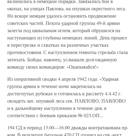
вклинились в немецкие порядки. Завязались бои в
окопах, на улицах Павлова, на опушках окрестного леса.
Но вскоре немцам удалось остановить продвижение
советских частей. Пехота ударной группы 49-й армии
залегла под шквальным огнем, который обрушился на
наступающих из глубины немецких линий. День прошел
в перестрелке и схватках на различных участках
противостояния. С наступлением темноты стрельба стала
затихать. Бойцы, наконец, услышали долгожданную
команду своих командиров: «Окапывайся!»
Из оперативной сводки 4 апреля 1942 года: «Ударная
группа армии в течение ночи закрепилась на
достигнутых рубежах и готовилась к рассвету 4.4.42 г.
овладеть зап. опушкой леса сев. ПАВЛОВО, ПАВЛОВО
и к дальнейшему наступлению в течение дня, в
соответствии с боевым приказом № 023.ОП...
194 СД в период 13.00—16.00 дважды контратакована пр-
ком. В результате батальон 470 СП отошел на сев.-вост.