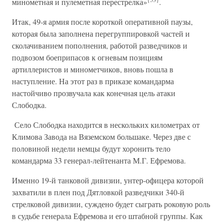
минометная и пулеметная перестрелка»
.
Итак, 49-я армия после короткой оперативной паузы,
которая была заполнена перегруппировкой частей и
сколачиванием пополнения, работой разведчиков и
подвозом боеприпасов к огневым позициям
артиллеристов и минометчиков, вновь пошла в
наступление. На этот раз в приказе командарма
настойчиво прозвучала как конечная цель атаки
Слободка.
Село Слободка находится в нескольких километрах от
Климова Завода на Вяземском большаке. Через две с
половиной недели немцы будут хоронить тело
командарма 33 генерал-лейтенанта М.Г. Ефремова.
Именно 19-й танковой дивизии, унтер-офицера которой
захватили в плен под Дятловкой разведчики 340-й
стрелковой дивизии, суждено будет сыграть роковую роль
в судьбе генерала Ефремова и его штабной группы. Как