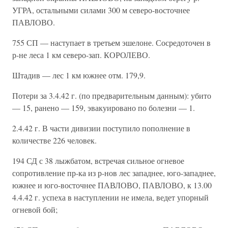
УГРА, остальными силами 300 м северо-восточнее
ПАВЛОВО.
755 СП — наступает в третьем эшелоне. Сосредоточен в
р-не леса 1 км северо-зап. КОРОЛЕВО.
Штадив — лес 1 км южнее отм. 179,9.
Потери за 3.4.42 г. (по предварительным данным): убито
— 15, ранено — 159, эвакуировано по болезни — 1.
2.4.42 г. В части дивизии поступило пополнение в
количестве 226 человек.
194 СД с 38 лыжбатом, встречая сильное огневое
сопротивление пр-ка из р-нов лес западнее, юго-западнее,
южнее и юго-восточнее ПАВЛОВО, ПАВЛОВО, к 13.00
4.4.42 г. успеха в наступлении не имела, ведет упорный
огневой бой;