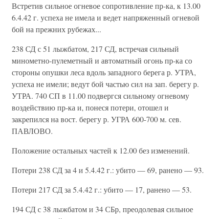
Встретив сильное огневое сопротивление пр-ка, к 13.00
6.4.42 г. успеха не имела и ведет напряженный огневой
бой на прежних рубежах...
238 СД с 51 лыжбатом, 217 СД, встречая сильный
минометно-пулеметный и автоматный огонь пр-ка со
стороны опушки леса вдоль западного берега р. УТРА,
успеха не имели; ведут бой частью сил на зап. берегу р.
УТРА. 740 СП в 11.00 подвергся сильному огневому
воздействию пр-ка и, понеся потери, отошел и
закрепился на вост. берегу р. УГРА 600-700 м. сев.
ПАВЛОВО.
Положение остальных частей к 12.00 без изменений.
Потери 238 СД за 4 и 5.4.42 г.: убито — 69, ранено — 93.
Потери 217 СД за 5.4.42 г.: убито — 17, ранено — 53.
194 СД с 38 лыжбатом и 34 СБр, преодолевая сильное