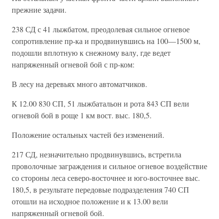
прежние задачи.
238 СД с 41 лыжбатом, преодолевая сильное огневое
сопротивление пр-ка и продвинувшись на 100—1500 м,
подошли вплотную к снежному валу, где ведет
напряженный огневой бой с пр-ком:
В лесу на деревьях много автоматчиков.
К 12.00 830 СП, 51 лыжбатальон и рота 843 СП вели
огневой бой в роще 1 км вост. выс. 180,5.
Положение остальных частей без изменений.
217 СД, незначительно продвинувшись, встретила
проволочные заграждения и сильное огневое воздействие
со стороны леса северо-восточнее и юго-восточнее выс.
180,5, в результате передовые подразделения 740 СП
отошли на исходное положение и к 13.00 вели
напряженный огневой бой.