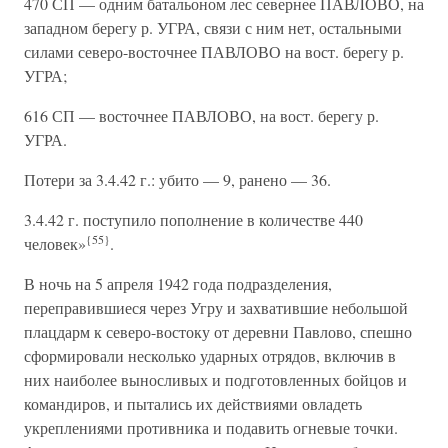
470 СП — одним батальоном лес севернее ПАВЛОВО, на
западном берегу р. УГРА, связи с ним нет, остальными
силами северо-восточнее ПАВЛОВО на вост. берегу р.
УГРА;
616 СП — восточнее ПАВЛОВО, на вост. берегу р.
УГРА.
Потери за 3.4.42 г.: убито — 9, ранено — 36.
3.4.42 г. поступило пополнение в количестве 440
{55}
человек»
.
В ночь на 5 апреля 1942 года подразделения,
переправившиеся через Угру и захватившие небольшой
плацдарм к северо-востоку от деревни Павлово, спешно
сформировали несколько ударных отрядов, включив в
них наиболее выносливых и подготовленных бойцов и
командиров, и пытались их действиями овладеть
укреплениями противника и подавить огневые точки.