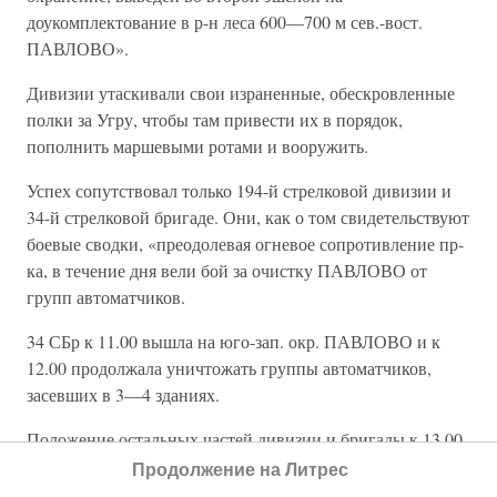
доукомплектование в р-н леса 600—700 м сев.-вост.
ПАВЛОВО».
Дивизии утаскивали свои израненные, обескровленные
полки за Угру, чтобы там привести их в порядок,
пополнить маршевыми ротами и вооружить.
Успех сопутствовал только 194-й стрелковой дивизии и
34-й стрелковой бригаде. Они, как о том свидетельствуют
боевые сводки, «преодолевая огневое сопротивление пр-
ка, в течение дня вели бой за очистку ПАВЛОВО от
групп автоматчиков.
34 СБр к 11.00 вышла на юго-зап. окр. ПАВЛОВО и к
12.00 продолжала уничтожать группы автоматчиков,
засевших в 3—4 зданиях.
Положение остальных частей дивизии и бригады к 13.00
без изменений.
Продолжение на Литрес