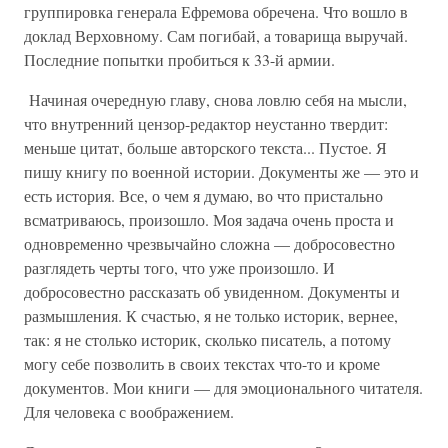
группировка генерала Ефремова обречена. Что вошло в
доклад Верховному. Сам погибай, а товарища выручай.
Последние попытки пробиться к 33-й армии.
Начиная очередную главу, снова ловлю себя на мысли,
что внутренний цензор-редактор неустанно твердит:
меньше цитат, больше авторского текста... Пустое. Я
пишу книгу по военной истории. Документы же — это и
есть история. Все, о чем я думаю, во что пристально
всматриваюсь, произошло. Моя задача очень проста и
одновременно чрезвычайно сложна — добросовестно
разглядеть черты того, что уже произошло. И
добросовестно рассказать об увиденном. Документы и
размышления. К счастью, я не только историк, вернее,
так: я не столько историк, сколько писатель, а потому
могу себе позволить в своих текстах что-то и кроме
документов. Мои книги — для эмоционального читателя.
Для человека с воображением.