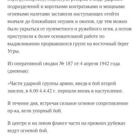
подразделений и короткими контратаками и мощными
огневыми налетами заставили наступающих отойти
вначале до ближайших опушек и окопов, где тем можно
было укрыться от пулеметного и ружейного огня, а потом
приступили к более основательной работе по
выдавливанию прорвавшихся групп на восточный берег
Угры.
Из оперативной сводки № 187 от 4 апреля 1942 года
(дневная):
«Части ударной группы армии, введя в бой второй
эшелон, в 6.00 4.4.42 г. перешли вновь в наступление.
В течение дня, встречая сильное огневое сопротивление
пр-ка, вели упорный бой.
В центре и на левом фланге части на прежних рубежах
ведут огневой бой.