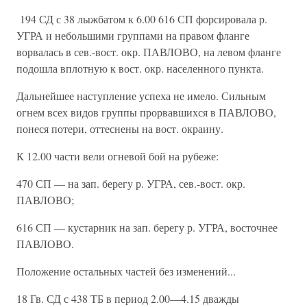
194 СД с 38 лыжбатом к 6.00 616 СП форсировала р.
УГРА и небольшими группами на правом фланге
ворвалась в сев.-вост. окр. ПАВЛОВО, на левом фланге
подошла вплотную к вост. окр. населенного пункта.
Дальнейшее наступление успеха не имело. Сильным
огнем всех видов группы прорвавшихся в ПАВЛОВО,
понеся потери, оттеснены на вост. окраину.
К 12.00 части вели огневой бой на рубеже:
470 СП — на зап. берегу р. УГРА, сев.-вост. окр.
ПАВЛОВО;
616 СП — кустарник на зап. берегу р. УГРА, восточнее
ПАВЛОВО.
Положение остальных частей без изменений...
18 Гв. СД с 438 ТБ в период 2.00—4.15 дважды