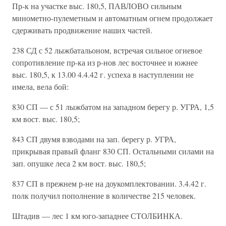
Пр-к на участке выс. 180,5, ПАВЛОВО сильным
минометно-пулеметным и автоматным огнем продолжает
сдерживать продвижение наших частей.
238 СД с 52 лыжбатальоном, встречая сильное огневое
сопротивление пр-ка из р-нов лес восточнее и южнее
выс. 180,5, к 13.00 4.4.42 г. успеха в наступлении не
имела, вела бой:
830 СП — с 51 лыжбатом на западном берегу р. УГРА, 1,5
км вост. выс. 180,5;
843 СП двумя взводами на зап. берегу р. УГРА,
прикрывая правый фланг 830 СП. Остальными силами на
зап. опушке леса 2 км вост. выс. 180,5;
837 СП в прежнем р-не на доукомплектовании. 3.4.42 г.
полк получил пополнение в количестве 215 человек.
Штадив — лес 1 км юго-западнее СТОЛБИНКА.