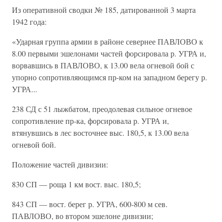
Из оперативной сводки № 185, датированной 3 марта
1942 года:
«Ударная группа армии в районе севернее ПАВЛОВО к
8.00 первыми эшелонами частей форсировала р. УГРА и,
ворвавшись в ПАВЛОВО, к 13.00 вела огневой бой с
упорно сопротивляющимся пр-ком на западном берегу р.
УГРА...
238 СД с 51 лыжбатом, преодолевая сильное огневое
сопротивление пр-ка, форсировала р. УГРА и,
втянувшись в лес восточнее выс. 180,5, к 13.00 вела
огневой бой.
Положение частей дивизии:
830 СП — роща 1 км вост. выс. 180,5;
843 СП — вост. берег р. УГРА, 600-800 м сев.
ПАВЛОВО, во втором эшелоне дивизии;