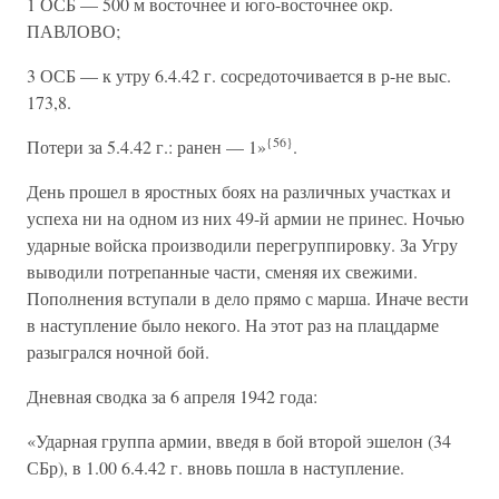
1 ОСБ — 500 м восточнее и юго-восточнее окр.
ПАВЛОВО;
3 ОСБ — к утру 6.4.42 г. сосредоточивается в р-не выс.
173,8.
{56}
Потери за 5.4.42 г.: ранен — 1»
.
День прошел в яростных боях на различных участках и
успеха ни на одном из них 49-й армии не принес. Ночью
ударные войска производили перегруппировку. За Угру
выводили потрепанные части, сменяя их свежими.
Пополнения вступали в дело прямо с марша. Иначе вести
в наступление было некого. На этот раз на плацдарме
разыгрался ночной бой.
Дневная сводка за 6 апреля 1942 года:
«Ударная группа армии, введя в бой второй эшелон (34
СБр), в 1.00 6.4.42 г. вновь пошла в наступление.