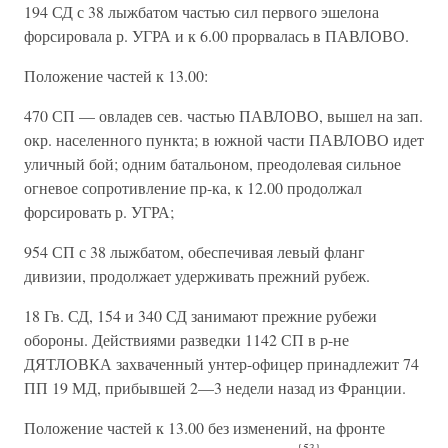
194 СД с 38 лыжбатом частью сил первого эшелона
форсировала р. УГРА и к 6.00 прорвалась в ПАВЛОВО.
Положение частей к 13.00:
470 СП — овладев сев. частью ПАВЛОВО, вышел на зап.
окр. населенного пункта; в южной части ПАВЛОВО идет
уличный бой; одним батальоном, преодолевая сильное
огневое сопротивление пр-ка, к 12.00 продолжал
форсировать р. УГРА;
954 СП с 38 лыжбатом, обеспечивая левый фланг
дивизии, продолжает удерживать прежний рубеж.
18 Гв. СД, 154 и 340 СД занимают прежние рубежи
обороны. Действиями разведки 1142 СП в р-не
ДЯТЛОВКА захваченный унтер-офицер принадлежит 74
ПП 19 МД, прибывшей 2—3 недели назад из Франции.
Положение частей к 13.00 без изменений, на фронте
{53}