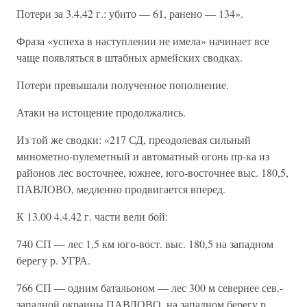
Потери за 3.4.42 г.: убито — 61, ранено — 134».
Фраза «успеха в наступлении не имела» начинает все
чаще появляться в штабных армейских сводках.
Потери превышали полученное пополнение.
Атаки на истощение продолжались.
Из той же сводки: «217 СД, преодолевая сильный
минометно-пулеметный и автоматный огонь пр-ка из
районов лес восточнее, южнее, юго-восточнее выс. 180,5,
ПАВЛОВО, медленно продвигается вперед.
К 13.00 4.4.42 г. части вели бой:
740 СП — лес 1,5 км юго-вост. выс. 180,5 на западном
берегу р. УГРА.
766 СП — одним батальоном — лес 300 м севернее сев.-
западной окраины ПАВЛОВО, на западном берегу р.