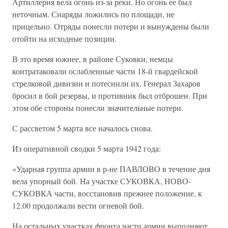
Артиллерия вела огонь из-за реки. Но огонь ее был
неточным. Снаряды ложились по площади, не
прицельно. Отряды понесли потери и вынуждены были
отойти на исходные позиции.
В это время южнее, в районе Суковки, немцы
контратаковали ослабленные части 18-й гвардейской
стрелковой дивизии и потеснили их. Генерал Захаров
бросил в бой резервы, и противник был отброшен. При
этом обе стороны понесли значительные потери.
С рассветом 5 марта все началось снова.
Из оперативной сводки 5 марта 1942 года:
«Ударная группа армии в р-не ПАВЛОВО в течение дня
вела упорный бой. На участке СУКОВКА, НОВО-
СУКОВКА части, восстановив прежнее положение, к
12.00 продолжали вести огневой бой.
На остальных участках фронта части армии выполняют