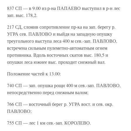
837 СП — в 9.00 из р-на ПАПАЕВО выступил в р-н лес
зап. выс. 178,2.
217 СД, сломив сопротивление пр-ка на зап. берегу р.
УГРА сев. ПАВЛОВО и выйдя на западную опушку
треугольного выступа леса 400 м сев.-зап. ПАВЛОВО,
встречена сильным пулеметно-автоматным огнем
противника. Вдоль восточных скатов выс. 180,5 и
опушки леса южнее выс. проходит снежный вал.
Положение частей к 13.00:
740 СП — зап. опушка рощи 400 м сев.-зап. ПАВЛОВО,
непосредственно перед снежным валом;
766 СП — восточный берег р. УГРА вост. и сев. окр.
ПАВЛОВО;
755 СП — лес 1 км сев.-зап. КОРОЛЕВО.