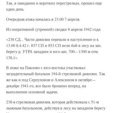
Так, в ожидании и коротких перестрелках, прошел еще
один день.
Очередная атака началась в 23.00 7 апреля.
Из оперативной (утренней) сводки 8 апреля 1942 года:
«238 СД... Части дивизии перешли в наступление и к
13.00 8.4.42 г. 837 СП и 853 СП вели бой в лесу на зап.
берегу р. УТРА западнее и юго-зап. 700—1300 м отм.
138,1».
В атаке на Павлово с юго-востока участвовал
заградительный батальон 194-й стрелковой дивизии. Так
же как и под Серпуховом и Алексином в октябре—
декабре 1941-го, все было брошено вперед, на
выполнение основной задачи.
238-я стрелковая дивизия, которая действовала с 51-м
лыжным батальоном, действуя в лесу на западном берегу