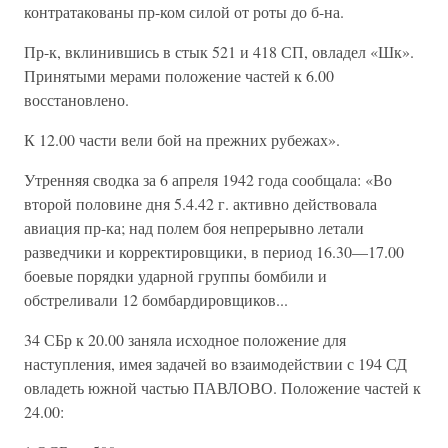
контратакованы пр-ком силой от роты до б-на.
Пр-к, вклинившись в стык 521 и 418 СП, овладел «Шк».
Принятыми мерами положение частей к 6.00
восстановлено.
К 12.00 части вели бой на прежних рубежах».
Утренняя сводка за 6 апреля 1942 года сообщала: «Во
второй половине дня 5.4.42 г. активно действовала
авиация пр-ка; над полем боя непрерывно летали
разведчики и корректировщики, в период 16.30—17.00
боевые порядки ударной группы бомбили и
обстреливали 12 бомбардировщиков...
34 СБр к 20.00 заняла исходное положение для
наступления, имея задачей во взаимодействии с 194 СД
овладеть южной частью ПАВЛОВО. Положение частей к
24.00: