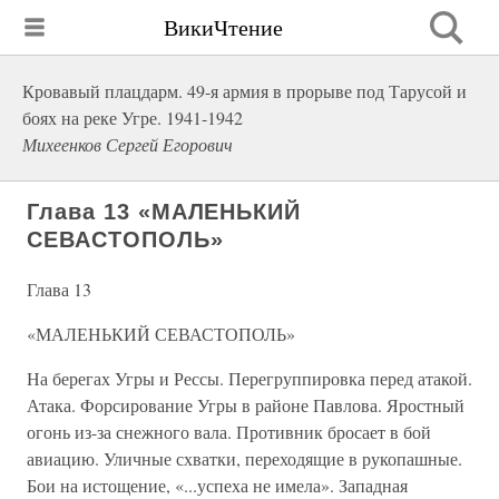
ВикиЧтение
Кровавый плацдарм. 49-я армия в прорыве под Тарусой и
боях на реке Угре. 1941-1942
Михеенков Сергей Егорович
Глава 13 «МАЛЕНЬКИЙ
СЕВАСТОПОЛЬ»
Глава 13
«МАЛЕНЬКИЙ СЕВАСТОПОЛЬ»
На берегах Угры и Рессы. Перегруппировка перед атакой.
Атака. Форсирование Угры в районе Павлова. Яростный
огонь из-за снежного вала. Противник бросает в бой
авиацию. Уличные схватки, переходящие в рукопашные.
Бои на истощение, «...успеха не имела». Западная