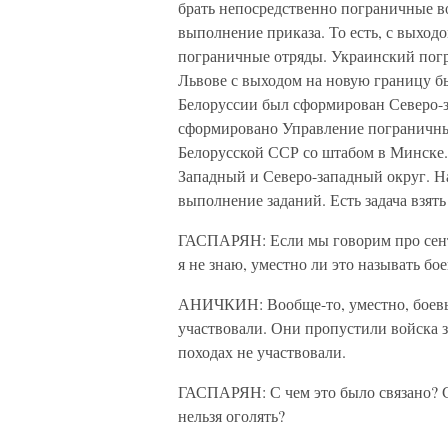
брать непосредственно пограничные во
выполнение приказа. То есть, с выхо
пограничные отряды. Украинский погр
Львове с выходом на новую границу 
Белоруссии был сформирован Северо-з
сформировано Управление пограничны
Белорусской ССР со штабом в Минске. 
Западный и Северо-западный округ. Н
выполнение заданий. Есть задача взят
ГАСПАРЯН: Если мы говорим про сентя
я не знаю, уместно ли это называть б
АНИЧКИН: Вообще-то, уместно, боевые
участвовали. Они пропустили войска з
походах не участвовали.
ГАСПАРЯН: С чем это было связано? С 
нельзя оголять?