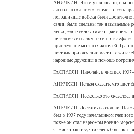
АНИЧКИН: Это и утрировано, и консер
сигнальными пистолетами, то есть про
пограничные войска были достаточно
связи, были сделаны так называемые р
непосредственно с самой границей. То 
не только сигналом, но и по телефону.
привлечение местных жителей. Граница
поэтому привлечение местных жителе
народные дружины в помощь погранич
ГАСПАРЯН: Николай, в чистках 1937–1
АНИЧКИН: Нельзя сказать, что цвет б
ГАСПАРЯН: Насколько это сказалось н
АНИЧКИН: Достаточно сильно. Потому
был в 1937 году начальником главного
позже он стал наркомом военно-морско
Самое страшное, что очень большой чи