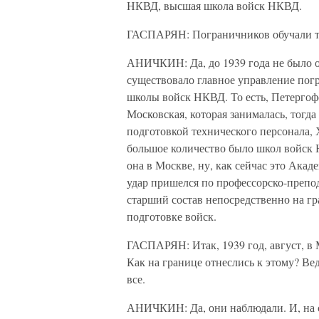
НКВД, высшая школа войск НКВД.
ГАСПАРЯН: Пограничников обучали та
АНИЧКИН: Да, до 1939 года не было о
существовало главное управление пог
школы войск НКВД. То есть, Петергоф
Московская, которая занималась, тогда
подготовкой технического персонала, 
большое количество было школ войск
она в Москве, ну, как сейчас это Ака
удар пришелся по профессорско-препод
старший состав непосредственно на гра
подготовке войск.
ГАСПАРЯН: Итак, 1939 год, август, в
Как на границе отнеслись к этому? Ве
все.
АНИЧКИН: Да, они наблюдали. И, на са