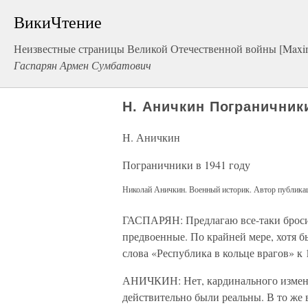
ВикиЧтение
Неизвестные страницы Великой Отечественной войны [Maxim
Гаспарян Армен Сумбатович
Н. Аничкин Пограничники
Н. Аничкин
Пограничники в 1941 году
Николай Аничкин. Военный историк. Автор публикац
ГАСПАРЯН: Предлагаю все-таки броси
предвоенные. По крайней мере, хотя б
слова «Республика в кольце врагов» к
АНИЧКИН: Нет, кардинального изменен
действительно были реальны. В то же 