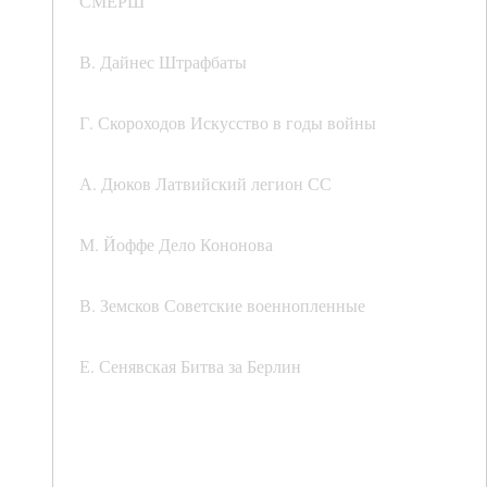
СМЕРШ
В. Дайнес Штрафбаты
Г. Скороходов Искусство в годы войны
А. Дюков Латвийский легион СС
М. Йоффе Дело Кононова
В. Земсков Советские военнопленные
Е. Сенявская Битва за Берлин