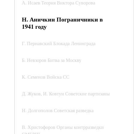
А. Исаев Теория Виктора Суворова
Н. Аничкин Пограничники в
1941 году
Г. Пернавский Блокада Ленинграда
Б. Невзоров Битва за Москву
К. Семенов Войска СС
Д. Жуков, И. Ковтун Советские партизаны
Н. Долгополов Советская разведка
В. Христофоров Органы контрразведки