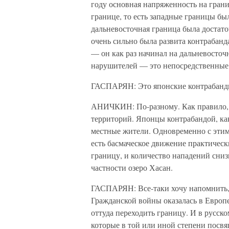
году основная напряженность на грани
границе, то есть западные границы бы
дальневосточная граница была достат
очень сильно была развита контрабан
— он как раз начинал на дальневосточ
нарушителей — это непосредственные
ГАСПАРЯН: Это японские контрабанд
АНИЧКИН: По-разному. Как правило, 
территорий. Японцы контрабандой, ка
местные жители. Одновременно с этим
есть басмаческое движение практическ
границу, и количество нападений сниз
частности озеро Хасан.
ГАСПАРЯН: Все-таки хочу напомнить, 
Гражданской войны оказалась в Европе
оттуда переходить границу. И в русск
которые в той или иной степени посвя