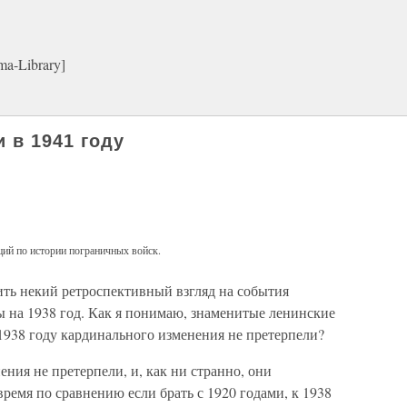
a-Library]
 в 1941 году
ий по истории пограничных войск.
ть некий ретроспективный взгляд на события
ы на 1938 год. Как я понимаю, знаменитые ленинские
 1938 году кардинального изменения не претерпели?
ия не претерпели, и, как ни странно, они
время по сравнению если брать с 1920 годами, к 1938