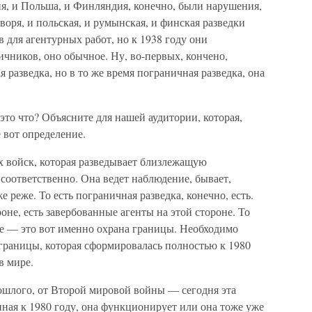
ия, и Польша, и Финляндия, конечно, были нарушения,
воря, и польская, и румынская, и финская разведки
 для агентурных работ, но к 1938 году они
чников, оно обычное. Ну, во-первых, кончено,
я разведка, но в то же время пограничная разведка, она
о что? Объясните для нашей аудитории, которая,
 вот определение.
войск, которая разведывает близлежащую
оответственно. Она ведет наблюдение, бывает,
же реже. То есть пограничная разведка, конечно, есть.
оне, есть завербованные агенты на этой стороне. То
ное — это вот именно охрана границы. Необходимо
ы границы, которая сформировалась полностью к 1980
в мире.
лого, от Второй мировой войны — сегодня эта
ная к 1980 году, она функционирует или она тоже уже