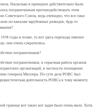
оюза. Насколько в принципе действительно были
валось пограничникам противодействовать этим
ю Советского Союза, ведь очевидно, что все-таки
 шли по каналам зарубежных разведок, будь то
Румыния?
938 годы и позже, то вот здесь переходы именно
це, они очень сократились.
ействие пограничников?
ствие пограничников, и серьезная работа органов
игрантских организаций, в частности похищение
щение генерала Миллера. По сути дела РОВС был
ррористическая деятельность РОВСа к тому моменту
.
 границе вот таких вот задач было очень мало. Хотя,