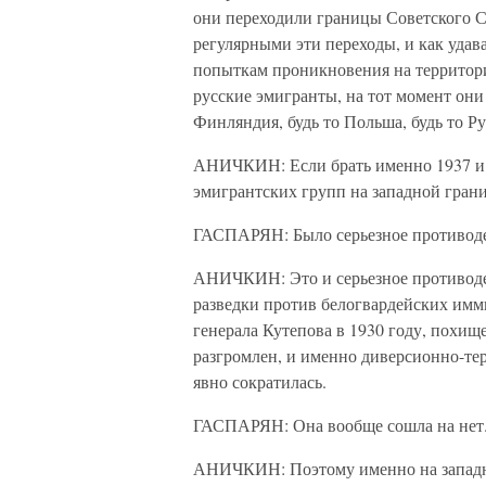
они переходили границы Советского С
регулярными эти переходы, и как уда
попыткам проникновения на территори
русские эмигранты, на тот момент они
Финляндия, будь то Польша, будь то 
АНИЧКИН: Если брать именно 1937 и 1
эмигрантских групп на западной грани
ГАСПАРЯН: Было серьезное противод
АНИЧКИН: Это и серьезное противодей
разведки против белогвардейских имм
генерала Кутепова в 1930 году, похи
разгромлен, и именно диверсионно-те
явно сократилась.
ГАСПАРЯН: Она вообще сошла на нет
АНИЧКИН: Поэтому именно на западной