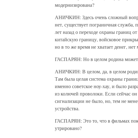
модернизирована?
АНИЧКИН: Здесь очень сложный вопро
нет, существует пограничная служба,
лет назад о переходе охраны границ о
китайскую границу, войсковое прикрыт
но в то же время не хватает денег, н
ГАСПАРЯН: Но в целом родина может 
АНИЧКИН: В целом, да, в целом родин
Там была целая система охраны границ
именно советское ноу-хау, и было раз
из колючей проволоки. Если сейчас он
сигнализации не было, но, тем не мен
устройства.
ГАСПАРЯН: Это то, что в фильмах пок
утрировано?