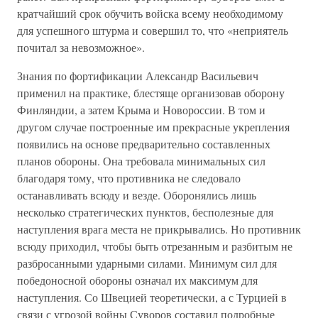
кратчайший срок обучить войска всему необходимому
для успешного штурма и совершил то, что «неприятель
почитал за невозможное».
Знания по фортификации Александр Васильевич
применил на практике, блестяще организовав оборону
Финляндии, а затем Крыма и Новороссии. В том и
другом случае построенные им прекрасные укрепления
появились на основе предварительно составленных
планов обороны. Она требовала минимальных сил
благодаря тому, что противника не следовало
останавливать всюду и везде. Оборонялись лишь
несколько стратегических пунктов, бесполезные для
наступления врага места не прикрывались. Но противник
всюду приходил, чтобы быть отрезанным и разбитым не
разбросанными ударными силами. Минимум сил для
победоносной обороны означал их максимум для
наступления. Со Швецией теоретически, а с Турцией в
связи с угрозой войны Суворов составил подробные