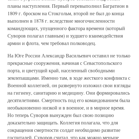
планы наступления. Первый перевыполнил Багратион в
1809 г. броском на Стокгольм, второй не был до конца
выполнен в 1878 г. вследствие многочисленности
командующих, упущенного фактора времени (который
Суворов полагал главным) и худшего взаимодействия
армии и флота, чем требовал полководец.
На Юге России Александр Васильевич оставил не только
прекрасные сооружения, начиная с Севастопольского
порта, и цветущий край, населенный свободными
землепашцами. Именно там, в ходе жесткого конфликта с
Военной коллегией, он развернуто изложил свои взгляды
на гигиену, санитарию и медицину. Они формировались
десятилетиями. Смертность под его командованием была
необыкновенно низкой и в военное, и в мирное время.
Но теперь Суворов вынужден был свою позицию
доказательно защищать. Коллегия полагала, что для
сокращения смертности солдат необходимо развитие
госпиталей. Суворов считал, что как можно меньше