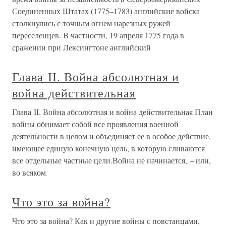
Соединенных Штатах (1775–1783) английские войска
столкнулись с точным огнем нарезных ружей
переселенцев. В частности, 19 апреля 1775 года в
сражении при Лексингтоне английский
Глава II. Война абсолютная и
война действительная
Глава II. Война абсолютная и война действительная План
войны обнимает собой все проявления военной
деятельности в целом и объединяет ее в особое действие,
имеющее единую конечную цель, в которую сливаются
все отдельные частные цели.Война не начинается, – или,
во всяком
Что это за война?
Что это за война? Как и другие войны с повстанцами,