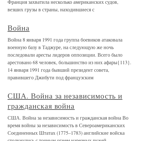
Франция захватила несколько американских судов,
везших грузы в страны, находившиеся с
Война
Война 8 января 1991 года группа боевиков атаковала
военную базу в Таджуре, на следующую же ночь
последовали аресты лидеров оппозиции. Всего было
арестовано 68 человек, большинство из них афары{113}.
14 января 1991 года бывший президент совета,
правившего Джибути под французским
США. Война за независимость и
гражданская война
США. Война за независимость и гражданская война Во
время войны за независимость в Североамериканских
Соединенных Штатах (1775–1783) английские войска
столкнулись с точным огнем нарезных ружей