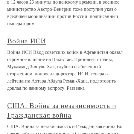
в 12 часов 23 минуты по венскому времени, в военное
министерство Австро-Венгрии тоже поступил указ о
всеобщей мобилизации против России, подписанный
императором
Война ИСИ
Война ИСИ Ввод советских войск в Афганистан оказал
огромное влияние на Пакистан. Президент страны,
Мухаммед Зия-уль-Хак, глубоко озабоченный
вторжением, попросил директора ИСИ, генерал-
лейтенанта Ахтара Абдула Реман-Хана, подготовить
доклад по данному вопросу. Разведка
США. Война за независимость и
Гражданская война
США. Война за независимость и Гражданская война Во
время войны за независимость в Североамериканских