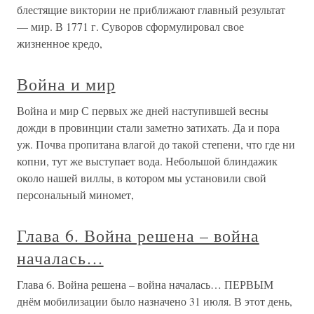
блестящие виктории не приближают главный результат
— мир. В 1771 г. Суворов сформулировал свое
жизненное кредо,
Война и мир
Война и мир С первых же дней наступившей весны
дожди в провинции стали заметно затихать. Да и пора
уж. Почва пропитана влагой до такой степени, что где ни
копни, тут же выступает вода. Небольшой блиндажик
около нашей виллы, в котором мы установили свой
персональный миномет,
Глава 6. Война решена – война
началась…
Глава 6. Война решена – война началась… ПЕРВЫМ
днём мобилизации было назначено 31 июля. В этот день,