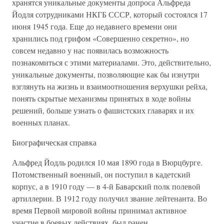
хранятся уникальные документы допроса Альфреда
Йодля сотрудниками НКГБ СССР, который состоялся 17
июня 1945 года. Еще до недавнего времени они
хранились под грифом «Совершенно секретно», но
совсем недавно у нас появилась возможность
познакомиться с этими материалами. Это, действительно,
уникальные документы, позволяющие как бы изнутри
взглянуть на жизнь и взаимоотношения верхушки рейха,
понять скрытые механизмы принятых в ходе войны
решений, больше узнать о фашистских главарях и их
военных планах.
Биографическая справка
Альфред Йодль родился 10 мая 1890 года в Вюрцбурге.
Потомственный военный, он поступил в кадетский
корпус, а в 1910 году — в 4-й Баварский полк полевой
артиллерии. В 1912 году получил звание лейтенанта. Во
время Первой мировой войны принимал активное
участие в боевых действиях, был ранен.