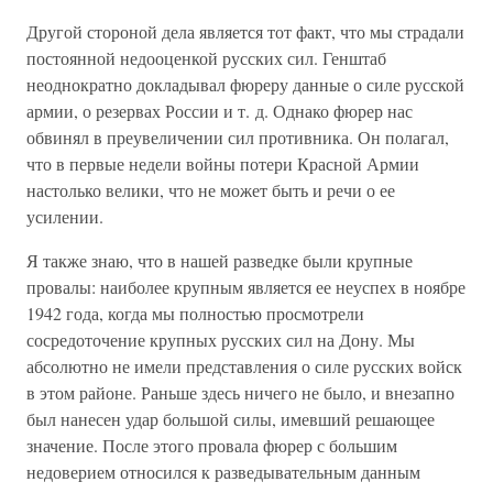
Другой стороной дела является тот факт, что мы страдали
постоянной недооценкой русских сил. Генштаб
неоднократно докладывал фюреру данные о силе русской
армии, о резервах России и т. д. Однако фюрер нас
обвинял в преувеличении сил противника. Он полагал,
что в первые недели войны потери Красной Армии
настолько велики, что не может быть и речи о ее
усилении.
Я также знаю, что в нашей разведке были крупные
провалы: наиболее крупным является ее неуспех в ноябре
1942 года, когда мы полностью просмотрели
сосредоточение крупных русских сил на Дону. Мы
абсолютно не имели представления о силе русских войск
в этом районе. Раньше здесь ничего не было, и внезапно
был нанесен удар большой силы, имевший решающее
значение. После этого провала фюрер с большим
недоверием относился к разведывательным данным