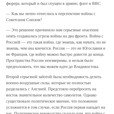
фюрера, который и был спущен в армию, флот и ВВС.
— Как вы лично отнеслись к перспективе войны с
Советским Союзом?
— Это решение причинило нам серьезные опасения:
опять создавалась угроза войны на два фронта. Война с
Россией — это такая война, где знаешь, как начать, но не
знаешь, чем она кончится. Россия — это не Югославия и
не Франция, где войну можно быстро довести до конца.
Пространства России неизмеримы, и нельзя было
предположить, что мы можем идти до Владивостока.
Второй серьезной заботой была необходимость делить
военно-воздушные силы, которые не полностью
разделались с Англией. Предстояло перебросить на
восток значительное количество самолетов. Однако
существовало политическое мнение, что положение
усложнится в том случае, если Россия первая нападет на
нас. Политическое руководство сказало нам, что война с