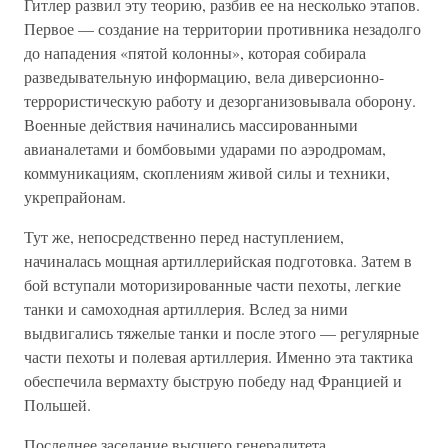
Гитлер развил эту теорию, разбив ее на несколько этапов.
Первое — создание на территории противника незадолго
до нападения «пятой колонны», которая собирала
разведывательную информацию, вела диверсионно-
террористическую работу и дезорганизовывала оборону.
Военные действия начинались массированными
авианалетами и бомбовыми ударами по аэродромам,
коммуникациям, скоплениям живой силы и техники,
укрепрайонам.
Тут же, непосредственно перед наступлением,
начиналась мощная артиллерийская подготовка. Затем в
бой вступали моторизированные части пехоты, легкие
танки и самоходная артиллерия. Вслед за ними
выдвигались тяжелые танки и после этого — регулярные
части пехоты и полевая артиллерия. Именно эта тактика
обеспечила вермахту быструю победу над Францией и
Польшей.
Последнее заседание высшего генералитета