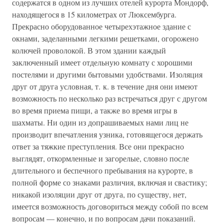
содержатся в одном из лучших отелей курорта Мондорф,
находящегося в 15 километрах от Люксембурга.
Прекрасно оборудованное четырехэтажное здание с
окнами, заделанными легкими решетками, огорожено
колючей проволокой. В этом здании каждый
заключенный имеет отдельную комнату с хорошими
постелями и другими бытовыми удобствами. Изоляция
друг от друга условная, т. к. в течение дня они имеют
возможность по несколько раз встречаться друг с другом
во время приема пищи, а также во время игры в
шахматы. Ни один из допрашиваемых нами лиц не
производит впечатления узника, готовящегося держать
ответ за тяжкие преступления. Все они прекрасно
выглядят, откормленные и загорелые, словно после
длительного и беспечного пребывания на курорте, в
полной форме со знаками различия, включая и свастику;
никакой изоляции друг от друга, по существу, нет,
имеется возможность договориться между собой по всем
вопросам — конечно, и по вопросам дачи показаний.