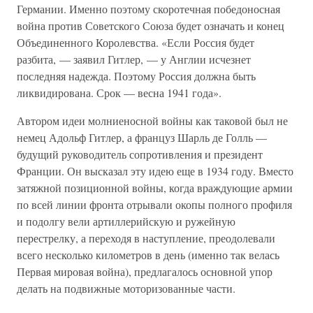
Германии. Именно поэтому скоротечная победоносная
война против Советского Союза будет означать и конец
Объединенного Королевства. «Если Россия будет
разбита, — заявил Гитлер, — у Англии исчезнет
последняя надежда. Поэтому Россия должна быть
ликвидирована. Срок — весна 1941 года».
Автором идеи молниеносной войны как таковой был не
немец Адольф Гитлер, а француз Шарль де Голль —
будущий руководитель сопротивления и президент
Франции. Он высказал эту идею еще в 1934 году. Вместо
затяжной позиционной войны, когда враждующие армии
по всей линии фронта отрывали окопы полного профиля
и подолгу вели артиллерийскую и ружейную
перестрелку, а переходя в наступление, преодолевали
всего несколько километров в день (именно так велась
Первая мировая война), предлагалось основной упор
делать на подвижные моторизованные части.