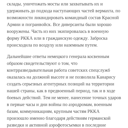
склады, уничтожать мосты или захватывать их и
удерживать до подхода наступающих частей вермахта, по
возможности ликвидировать командный состав Красной
Армии и погранвойск. Все диверсанты были хорошо
вооружены. Часть из них экипировалась в военную
форму РККА или в гражданскую одежду. Заброска
происходила по воздуху или наземным путем.
Дальнейшие ответы немецкого генерала косвенным
образом свидетельствуют о том, что
контрразведывательная работа советских спецслужб
оказалась на должной высоте и не позволила Канарису
создать серьезных агентурных позиций на территории
нашей страны, как в предвоенный период, так и в ходе
боевых действий. Тем не менее, нанесение точных ударов
в первые часы и дни войны по аэродромам, военным
базам, коммуникациям, крупным частям РККА
произошло именно благодаря действиям германской
разведки и активной аэрофотосъемки в последние