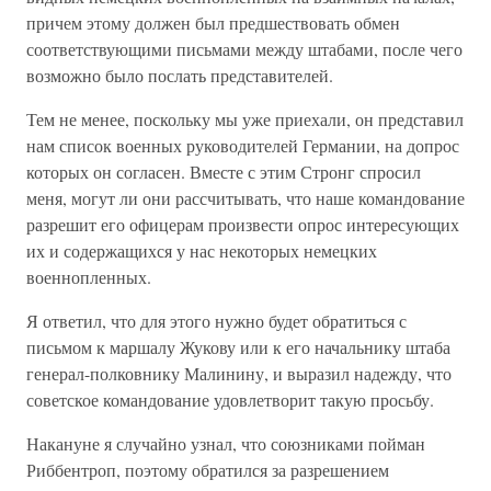
причем этому должен был предшествовать обмен
соответствующими письмами между штабами, после чего
возможно было послать представителей.
Тем не менее, поскольку мы уже приехали, он представил
нам список военных руководителей Германии, на допрос
которых он согласен. Вместе с этим Стронг спросил
меня, могут ли они рассчитывать, что наше командование
разрешит его офицерам произвести опрос интересующих
их и содержащихся у нас некоторых немецких
военнопленных.
Я ответил, что для этого нужно будет обратиться с
письмом к маршалу Жукову или к его начальнику штаба
генерал-полковнику Малинину, и выразил надежду, что
советское командование удовлетворит такую просьбу.
Накануне я случайно узнал, что союзниками пойман
Риббентроп, поэтому обратился за разрешением