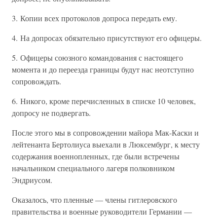
3. Копии всех протоколов допроса передать ему.
4. На допросах обязательно присутствуют его офицеры.
5. Офицеры союзного командования с настоящего
момента и до переезда границы будут нас неотступно
сопровождать.
6. Никого, кроме перечисленных в списке 10 человек,
допросу не подвергать.
После этого мы в сопровождении майора Мак-Каски и
лейтенанта Бертолиуса выехали в Люксембург, к месту
содержания военнопленных, где были встречены
начальником специального лагеря полковником
Эндриусом.
Оказалось, что пленные — члены гитлеровского
правительства и военные руководители Германии —