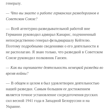
генералу.
— Что вы знаете о работе германских разведорганов в
Советском Союзе?
— Всей агентурно-разведывательной работой вне
Германии руководил адмирал Канарис, подчиненный
непосредственно генерал-фельдмаршалу Кейтелю.
Поэтому подробными сведениями о его деятельности я
не располагаю. Я знаю только, что разведкой в Советском
Союзе руководил полковник Ганзен.
— Как вы оцениваете деятельность немецкой разведки во
время войны?
— В общем и целом я был удовлетворен деятельностью
нашей разведки. Самым большим ее достижением
является точное установление сосредоточения русских
сил весной 1941 года в Западной Белоруссии и на
Украине.