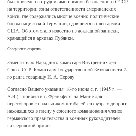
был проведен сотрудниками органов безопасности СССР
на территории зоны ответственности американских
войск, где содержались многие военно-политические
бонзы нацистской Германии, сдавшиеся в плен армии
США. Об этом стало известно из докладной записки,
хранящейся в архивах Лубянки.
Совершенно секретно
Заместителю Народного комиссара Внутренних дел
Союза ССР, Комиссару Государственной Безопасности 2-
го ранга товарищу И. А. Серову
Согласно Вашего указания, 16-го июня с. г. (1945 г. —
A.B.) я прибыл в г. Франкфурт-на-Майне для
переговоров с начальником штаба Эйзенхауэра о допросе
находящихся в плену у союзного командования членов
германского правительства и военных руководителей
гитлеровской армии.