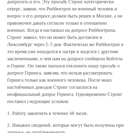
допросить и его. Эту просьбу Стронг категорически
отверг, заявив, что Риббентроп не военный человек и
вопрос о его допросе должен быть решен в Москве, а он
правомочен давать согласие только в отношении
военных. Когда я настаивал на допросе Риббентропа,
Стронг заявил, что он может быть доставлен в
Люксембург через 2–3 дня. Фактически же Риббентроп в
это время уже находился в лагере и виделся с другими
заключенными, о чем нам на допросе сообщили Кейтель
и Геринг. Он также пытался отклонить нашу просьбу о
допросе Геринга, заявляя, что нельзя рассматривать
Геринга только как военного человека. После моих
настойчивых доводов Стронг согласипся на
неофициальный допрос Геринга. Одновременно Стронг
поставил следующие условия:
1. Работу закончить в течение 48 часов.
2. Никаких сведений, которые могут быть получены при
допросе, не опубликовывать.