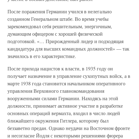
После поражения Германии учился в нелегально
созданном Генеральном штабе. Во время учебы
зарекомендовал себя решительным, энергичным,
думающим офицером с хорошей физической
подготовкой. «… Прирожденный лидер и подходящая
кандидатура для высших командных должностей» — так
значилось в его характеристике.
После прихода нацистов к власти, в 1935 году он
получает назначение в управление сухопутных войск, а в
марте 1938 года становится начальником оперативного
управления Верховного главнокомандования
вооруженными силами Германии. Находясь на этой
должности, принимает активное участие в разработке
основных операций вермахта, входил в число людей
ближайшего окружения Гитлера, которому был
беззаветно предан. Однако неудачи на Восточном фронте
и несогласие Йодля с некоторыми решениями фюрера