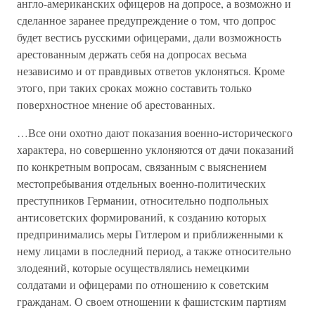
англо-американских офицеров на допросе, а возможно и
сделанное заранее предупреждение о том, что допрос
будет вестись русскими офицерами, дали возможность
арестованным держать себя на допросах весьма
независимо и от правдивых ответов уклоняться. Кроме
этого, при таких сроках можно составить только
поверхностное мнение об арестованных.
…Все они охотно дают показания военно-исторического
характера, но совершенно уклоняются от дачи показаний
по конкретным вопросам, связанным с выяснением
местопребывания отдельных военно-политических
преступников Германии, относительно подпольных
антисоветских формирований, к созданию которых
предпринимались меры Гитлером и приближенными к
нему лицами в последний период, а также относительно
злодеяний, которые осуществлялись немецкими
солдатами и офицерами по отношению к советским
гражданам. О своем отношении к фашистским партиям