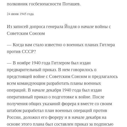
полковник госбезопасности Поташев.
24 июня 1945 года.
Из записей допроса генерала Йодля о начале войны с
Советским Союзом
— Когда вам стало известно о военных планах Гитлера
против СССР?
— В ноябре 1940 года Гитлером был издан
предварительный приказ. В нем говорилось о
предстоящей войне с Советским Союзом и предлагалось
всем командующим разработать планы военных
операций. В начале декабря 1940 года был издан
оперативный приказ о подготовке к войне. После
получения общих указаний фюрера я вместе со своим
штабом разработал план военных операций против
России, доложил его фюреру и в начале декабря на
основе этого плана был составлен приказ за подписью