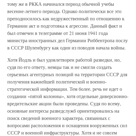
тому же в РККА начинался период обычной учебы
весенне-летнего периода. Однако политически все это
преподносилось как недружественный по отношению к
Германии акт и подготовка к агрессии. Данный факт и
был отмечен в телеграмме от 21 июня 1941 года
министра иностранных дел Германии Риббентропа послу
в СССР Шуленбургу как один из поводов начала войны.
Хотя Йодль и был удовлетворен работой разведки, но,
судя по его ответу, немцы так и не смогли создать
серьезных агентурных позиций на территории СССР для
получения важнейшей политической и военно-
стратегической информации. Тем более, речь не идет о
создании «пятой колонны», хотя отдельные диверсионно-
вредительские акции были проведены. Судя по всему,
основные интересы разведслужб ориентировались на
поиск сведений военного характера, связанных с
вопросами расположения и оснащения вооруженных сил
СССР и военной инфраструктуры. Хотя и не совсем