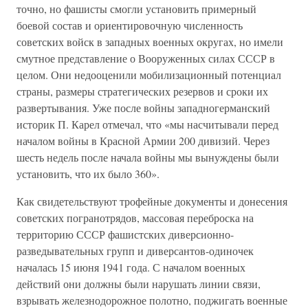
точно, но фашисты смогли установить примерный
боевой состав и ориентировочную численность
советских войск в западных военных округах, но имели
смутное представление о Вооруженных силах СССР в
целом. Они недооценили мобилизационный потенциал
страны, размеры стратегических резервов и сроки их
развертывания. Уже после войны западногерманский
историк П. Карел отмечал, что «мы насчитывали перед
началом войны в Красной Армии 200 дивизий. Через
шесть недель после начала войны мы вынуждены были
установить, что их было 360».
Как свидетельствуют трофейные документы и донесения
советских погранотрядов, массовая переброска на
территорию СССР фашистских диверсионно-
разведывательных групп и диверсантов-одиночек
началась 15 июня 1941 года. С началом военных
действий они должны были нарушать линии связи,
взрывать железнодорожное полотно, поджигать военные