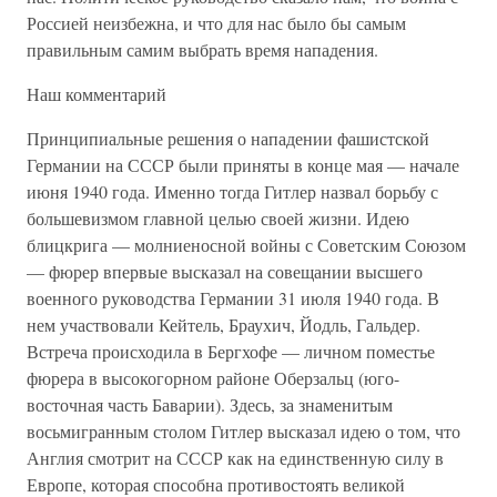
Россией неизбежна, и что для нас было бы самым
правильным самим выбрать время нападения.
Наш комментарий
Принципиальные решения о нападении фашистской
Германии на СССР были приняты в конце мая — начале
июня 1940 года. Именно тогда Гитлер назвал борьбу с
большевизмом главной целью своей жизни. Идею
блицкрига — молниеносной войны с Советским Союзом
— фюрер впервые высказал на совещании высшего
военного руководства Германии 31 июля 1940 года. В
нем участвовали Кейтель, Браухич, Йодль, Гальдер.
Встреча происходила в Бергхофе — личном поместье
фюрера в высокогорном районе Оберзальц (юго-
восточная часть Баварии). Здесь, за знаменитым
восьмигранным столом Гитлер высказал идею о том, что
Англия смотрит на СССР как на единственную силу в
Европе, которая способна противостоять великой