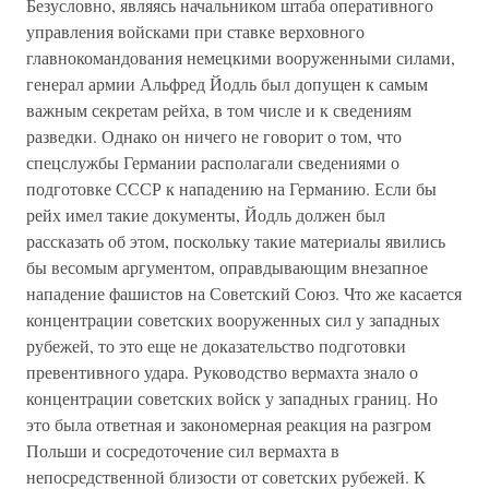
Безусловно, являясь начальником штаба оперативного
управления войсками при ставке верховного
главнокомандования немецкими вооруженными силами,
генерал армии Альфред Йодль был допущен к самым
важным секретам рейха, в том числе и к сведениям
разведки. Однако он ничего не говорит о том, что
спецслужбы Германии располагали сведениями о
подготовке СССР к нападению на Германию. Если бы
рейх имел такие документы, Йодль должен был
рассказать об этом, поскольку такие материалы явились
бы весомым аргументом, оправдывающим внезапное
нападение фашистов на Советский Союз. Что же касается
концентрации советских вооруженных сил у западных
рубежей, то это еще не доказательство подготовки
превентивного удара. Руководство вермахта знало о
концентрации советских войск у западных границ. Но
это была ответная и закономерная реакция на разгром
Польши и сосредоточение сил вермахта в
непосредственной близости от советских рубежей. К