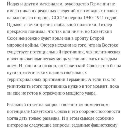
Йодля и другим материалам, руководство Германии не
имело никаких реальных сведений о возможных планах
нападения со стороны СССР в период 1940–1941 годов.
Однако, с точки зрения глобальной политики, Гитлер
прекрасно понимал, что так или иначе, но Советский
Союз неизбежно будет вовлечен в орбиту Второй
мировой войны. Фюрер исходил из того, что на Востоке
существует потенциальный противник, чья политическая
и военно-экономическая мощь увеличивалась с каждым
днем. И рано или поздно, но Советский Союз встал бы на
пути стратегических планов глобальных
территориальных притязаний Германии. А если так, то
уничтожить этого противника нужно в тот момент, пока
он еще не готов к отражению мощного удара.
Реальный ответ на вопрос о военно-экономическом
потенциале Советского Союза и его обороноспособности
могла дать только разведка. И в этом смысле особенно
интересны следующие вопросы, заданные фашистскому