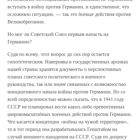
вступать в войну против Германии, и единственное, что
осложняло ситуацию, — так это боевые действия против
Великобритании.
Но мог ли Советский Союз первым напасть на
Германию?
Судя по всему, этот вопрос до сих пор остается
гипотетическим. Наверняка в государственных архивах
нашей страны хранятся документы о перспективных
планах советского политического и военного
руководства, так или иначе связанных с возможностью
инициативного начала войны против Германии. Но со
всей определенностью можно сказать, что в 1941 году
СССР не планировал вести каких-либо превентивных
широкомасштабных военных действий против Германии.
Что касается концепции «войны на чужой территории»,
то в тот период она разрабатывалась Генштабом на
случай внешнего нападения на СССР. Судя по допросу