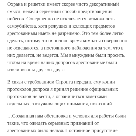
Охрана и решетки имеют скорее чисто декоративный
смысл, нежели серьезный способ предотвращения
побегов. Совершенно не исключается возможность
самоубийства, хотя режущих и колющих предметов
арестованным иметь не разрешено. Это тем более легко
сделать, потому что в ночное время комнаты совершенно
не освещаются, а постоянного наблюдения за тем, что в
них делается, не ведется. Мы вынуждены были просить,
чтобы на время наших допросов арестованные были
изолированы друг он друга.
В связи с требованием Стронга передать ему копии
протоколов допроса я принял решение официальных
протоколов не вести, а ограничиться заметками
отдельных, заслуживающих внимания, показаний.
…Созданная нам обстановка и условия для работы были
такие, что ожидать серьезных признаний от
арестованных было нельзя. Постоянное присутствие