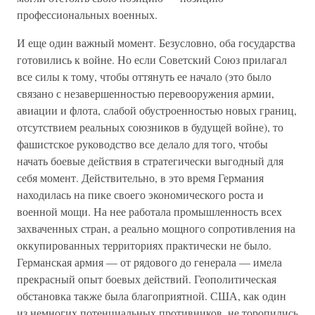
профессиональных военных.
И еще один важный момент. Безусловно, оба государства
готовились к войне. Но если Советский Союз прилагал
все силы к тому, чтобы оттянуть ее начало (это было
связано с незавершенностью перевооружения армии,
авиации и флота, слабой обустроенностью новых границ,
отсутствием реальных союзников в будущей войне), то
фашистское руководство все делало для того, чтобы
начать боевые действия в стратегически выгодный для
себя момент. Действительно, в это время Германия
находилась на пике своего экономического роста и
военной мощи. На нее работала промышленность всех
захваченных стран, а реально мощного сопротивления на
оккупированных территориях практически не было.
Германская армия — от рядового до генерала — имела
прекрасный опыт боевых действий. Геополитическая
обстановка также была благоприятной. США, как один
из немногих потенциальных противников, не торопились