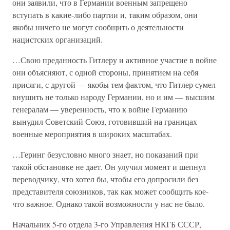
они заявили, что в Германии военным запрещено
вступать в какие-либо партии и, таким образом, они
якобы ничего не могут сообщить о деятельности
нацистских организаций.
…Свою преданность Гитлеру и активное участие в войне
они объясняют, с одной стороны, принятием на себя
присяги, с другой — якобы тем фактом, что Гитлер сумел
внушить не только народу Германии, но и им — высшим
генералам — уверенность, что к войне Германию
вынудил Советский Союз, готовивший на границах
военные мероприятия в широких масштабах.
…Геринг безусловно много знает, но показаний при
такой обстановке не дает. Он улучил момент и шепнул
переводчику, что хотел бы, чтобы его допросили без
представителя союзников, так как может сообщить кое-
что важное. Однако такой возможности у нас не было.
Начальник 5-го отдела 3-го Управления НКГБ СССР,