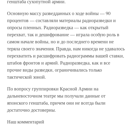
генштаба сухопутной армии.
Основную массу разведданных о ходе войны — 90
процентов — составляли материалы радиоразведки и
опросы пленных. Радиоразведка — как открытый
перехват, так и дешифрование — играла особую роль в
самом начале войны, но и до последнего времени не
теряла своего значения. Правда, нам никогда не удавалось
перехватить и расшифровать радиограммы вашей ставки,
штабов фронтов и армий. Радиоразведка, как и все
прочие виды разведки, ограничивались только
тактической зоной.
По вопросу группировки Красной Армии на
дальневосточном театре мы получали данные от
японского генштаба, причем они не всегда были
достаточно достоверны.
Наш комментарий