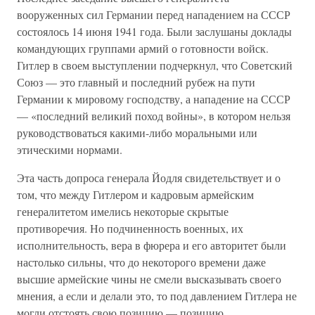
вооруженных сил Германии перед нападением на СССР
состоялось 14 июня 1941 года. Были заслушаны доклады
командующих группами армий о готовности войск.
Гитлер в своем выступлении подчеркнул, что Советский
Союз — это главный и последний рубеж на пути
Германии к мировому господству, а нападение на СССР
— «последний великий поход войны», в котором нельзя
руководствоваться какими-либо моральными или
этическими нормами.
Эта часть допроса генерала Йодля свидетельствует и о
том, что между Гитлером и кадровым армейским
генералитетом имелись некоторые скрытые
противоречия. Но подчиненность военных, их
исполнительность, вера в фюрера и его авторитет были
настолько сильны, что до некоторого времени даже
высшие армейские чины не смели высказывать своего
мнения, а если и делали это, то под давлением Гитлера не
могли отстоять свою позицию — позицию