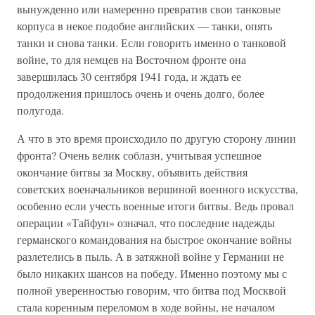
вынужденно или намеренно превратив свои танковые
корпуса в некое подобие английских — танки, опять
танки и снова танки. Если говорить именно о танковой
войне, то для немцев на Восточном фронте она
завершилась 30 сентября 1941 года, и ждать ее
продолжения пришлось очень и очень долго, более
полугода.
А что в это время происходило по другую сторону линии
фронта? Очень велик соблазн, учитывая успешное
окончание битвы за Москву, объявить действия
советских военачальников вершиной военного искусства,
особенно если учесть военные итоги битвы. Ведь провал
операции «Тайфун» означал, что последние надежды
германского командования на быстрое окончание войны
разлетелись в пыль. А в затяжной войне у Германии не
было никаких шансов на победу. Именно поэтому мы с
полной уверенностью говорим, что битва под Москвой
стала коренным переломом в ходе войны, не началом