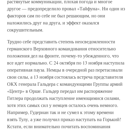
растянутые коммуникации, плохая погода и многое
другое — предопределило провал «Тайфуна». Ни один из
факторов сам по себе не был решающим, но они
наложились друг на друга, и эффект оказался
сокрушительным.
Трудно себе представить степень неосведомленности
германского Верховного командования относительно
положения дел на фронте, почему-то убежденного, что
все идет нормально. С 24 октября по 13 ноября наступила
оперативная пауза. Немцы в очередной раз перетасовали
свои силы, а 13 ноября состоялась встреча представителя
ОКХ генерала Гальдера с командующими Группы армий
«Центр» в Орше. Гальдер передал им распоряжение
Гитлера продолжать наступление имеющимися силами,
хотя этих самых сил у немцев осталось очень немного.
Например, Гудериан так и не сумел к этому времени
взять Тулу, а уже получил приказ наступать на Горький!
Кстати, если внимательно почитать воспоминания