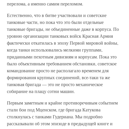
перелома, а именно самим переломом.
Естественно, что в битве участвовали и советские
танковые части, но пока что это были отдельные
танковые бригады, не объединенные даже в корпуса. По
уровню организации танковых войск Красная Армия
фактически откатилась в эпоху Первой мировой войны,
когда танки использовались мелкими группами,
приданными пехотным дивизиям и корпусам. Пока это
было объективным требованием обстановки, советское
командование просто не располагало временем для
формирования крупных соединений, все-таки та же
танковая бригада — это не просто механическое
собирание на плацу сотни машин.
Первым заметным и крайне противоречивым событием
стали бои под Мценском, где бригада Катукова
столкнулась с танками Гудериана. Мы подробно
рассказывали об этом эпизоде в предыдущей книге и