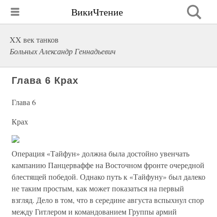
ВикиЧтение
XX век танков
Больных Александр Геннадьевич
Глава 6 Крах
Глава 6
Крах
Операция «Тайфун» должна была достойно увенчать
кампанию Панцерваффе на Восточном фронте очередной
блестящей победой. Однако путь к «Тайфуну» был далеко
не таким простым, как может показаться на первый
взгляд. Дело в том, что в середине августа вспыхнул спор
между Гитлером и командованием Группы армий