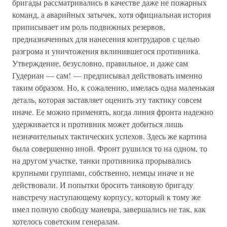
бригады рассматривались в качестве даже не пожарных
команд, а аварийных затычек, хотя официальная история
приписывает им роль подвижных резервов,
предназначенных для нанесения контрударов с целью
разгрома и уничтожения вклинившегося противника.
Утверждение, безусловно, правильное, и даже сам
Гудериан — сам! — предписывал действовать именно
таким образом. Но, к сожалению, имелась одна маленькая
деталь, которая заставляет оценить эту тактику совсем
иначе. Ее можно применять, когда линия фронта надежно
удерживается и противник может добиться лишь
незначительных тактических успехов. Здесь же картина
была совершенно иной. Фронт рушился то на одном, то
на другом участке, танки противника прорывались
крупными группами, собственно, немцы иначе и не
действовали. И попытки бросить танковую бригаду
навстречу наступающему корпусу, который к тому же
имел полную свободу маневра, завершались не так, как
хотелось советским генералам.