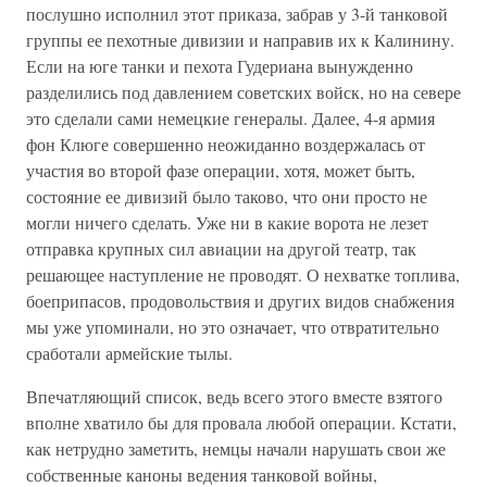
послушно исполнил этот приказа, забрав у 3-й танковой
группы ее пехотные дивизии и направив их к Калинину.
Если на юге танки и пехота Гудериана вынужденно
разделились под давлением советских войск, но на севере
это сделали сами немецкие генералы. Далее, 4-я армия
фон Клюге совершенно неожиданно воздержалась от
участия во второй фазе операции, хотя, может быть,
состояние ее дивизий было таково, что они просто не
могли ничего сделать. Уже ни в какие ворота не лезет
отправка крупных сил авиации на другой театр, так
решающее наступление не проводят. О нехватке топлива,
боеприпасов, продовольствия и других видов снабжения
мы уже упоминали, но это означает, что отвратительно
сработали армейские тылы.
Впечатляющий список, ведь всего этого вместе взятого
вполне хватило бы для провала любой операции. Кстати,
как нетрудно заметить, немцы начали нарушать свои же
собственные каноны ведения танковой войны,