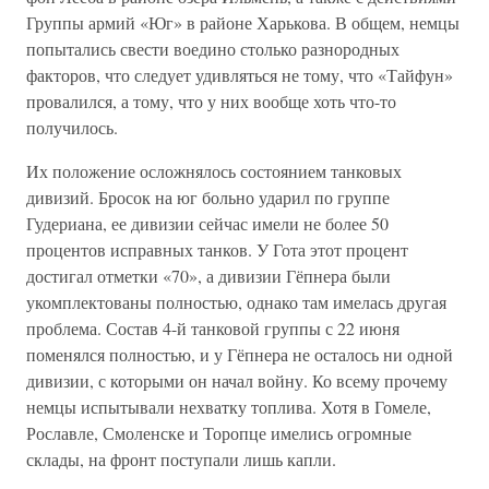
Группы армий «Юг» в районе Харькова. В общем, немцы
попытались свести воедино столько разнородных
факторов, что следует удивляться не тому, что «Тайфун»
провалился, а тому, что у них вообще хоть что-то
получилось.
Их положение осложнялось состоянием танковых
дивизий. Бросок на юг больно ударил по группе
Гудериана, ее дивизии сейчас имели не более 50
процентов исправных танков. У Гота этот процент
достигал отметки «70», а дивизии Гёпнера были
укомплектованы полностью, однако там имелась другая
проблема. Состав 4-й танковой группы с 22 июня
поменялся полностью, и у Гёпнера не осталось ни одной
дивизии, с которыми он начал войну. Ко всему прочему
немцы испытывали нехватку топлива. Хотя в Гомеле,
Рославле, Смоленске и Торопце имелись огромные
склады, на фронт поступали лишь капли.