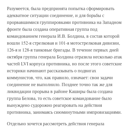
Разумеется, была предпринята попытка сформировать
адекватное ситуации соединение, и для борьбы с
прорвавшимися группировками противника на Западном
фронте была создана оперативная группа под
командованием генерала И.В. Болдина, в состав которой
вошли 152-я стрелковая и 101-я мотострелковая дивизии,
126-я и 128-я танковые бригады. В течение первых дней
октября группа генерала Болдина отразила несколько атак
частей LVI корпуса противника, но после этого советские
историки начинают рассказывать о подвигах
коммунистов, что, как правило, означает: свои задачи
соединение не выполнило. Позднее точно так же для
ликвидации прорыва в районе Каширы была создана
группа Белова, то есть советское командование было
вынуждено судорожно реагировать на действия
противника, занимаясь сиюминутными импровизациями.
Отдельно хочется рассмотреть действия генерала