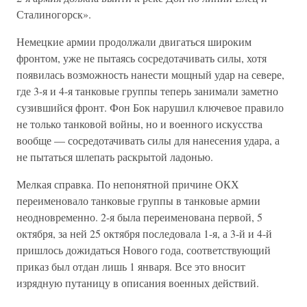
Сталиногорск».
Немецкие армии продолжали двигаться широким
фронтом, уже не пытаясь сосредотачивать силы, хотя
появилась возможность нанести мощный удар на севере,
где 3-я и 4-я танковые группы теперь занимали заметно
сузившийся фронт. Фон Бок нарушил ключевое правило
не только танковой войны, но и военного искусства
вообще — сосредотачивать силы для нанесения удара, а
не пытаться шлепать раскрытой ладонью.
Мелкая справка. По непонятной причине ОКХ
переименовало танковые группы в танковые армии
неодновременно. 2-я была переименована первой, 5
октября, за ней 25 октября последовала 1-я, а 3-й и 4-й
пришлось дожидаться Нового года, соответствующий
приказ был отдан лишь 1 января. Все это вносит
изрядную путаницу в описания военных действий.