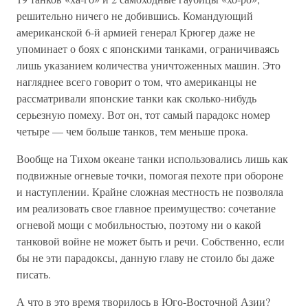
решительно ничего не добившись. Командующий
американской 6-й армией генерал Крюгер даже не
упоминает о боях с японскими танками, ограничиваясь
лишь указанием количества уничтоженных машин. Это
нагляднее всего говорит о том, что американцы не
рассматривали японские танки как сколько-нибудь
серьезную помеху. Вот он, тот самый парадокс номер
четыре — чем больше танков, тем меньше прока.
Вообще на Тихом океане танки использовались лишь как
подвижные огневые точки, помогая пехоте при обороне
и наступлении. Крайне сложная местность не позволяла
им реализовать свое главное преимущество: сочетание
огневой мощи с мобильностью, поэтому ни о какой
танковой войне не может быть и речи. Собственно, если
бы не эти парадоксы, данную главу не стоило бы даже
писать.
А что в это время творилось в Юго-Восточной Азии?