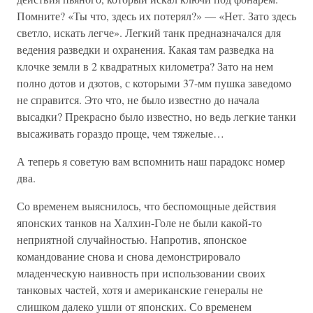
Помните? «Ты что, здесь их потерял?» — «Нет. Зато здесь
светло, искать легче». Легкий танк предназначался для
ведения разведки и охранения. Какая там разведка на
клочке земли в 2 квадратных километра? Зато на нем
полно дотов и дзотов, с которыми 37-мм пушка заведомо
не справится. Это что, не было известно до начала
высадки? Прекрасно было известно, но ведь легкие танки
высаживать гораздо проще, чем тяжелые…
А теперь я советую вам вспомнить наш парадокс номер
два.
Со временем выяснилось, что беспомощные действия
японских танков на Халхин-Голе не были какой-то
неприятной случайностью. Напротив, японское
командование снова и снова демонстрировало
младенческую наивность при использовании своих
танковых частей, хотя и американские генералы не
слишком далеко ушли от японских. Со временем