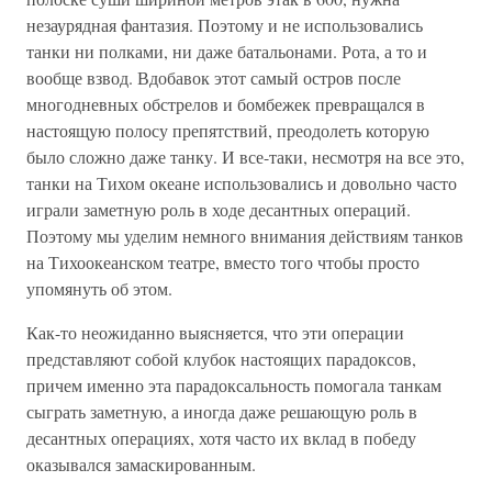
незаурядная фантазия. Поэтому и не использовались
танки ни полками, ни даже батальонами. Рота, а то и
вообще взвод. Вдобавок этот самый остров после
многодневных обстрелов и бомбежек превращался в
настоящую полосу препятствий, преодолеть которую
было сложно даже танку. И все-таки, несмотря на все это,
танки на Тихом океане использовались и довольно часто
играли заметную роль в ходе десантных операций.
Поэтому мы уделим немного внимания действиям танков
на Тихоокеанском театре, вместо того чтобы просто
упомянуть об этом.
Как-то неожиданно выясняется, что эти операции
представляют собой клубок настоящих парадоксов,
причем именно эта парадоксальность помогала танкам
сыграть заметную, а иногда даже решающую роль в
десантных операциях, хотя часто их вклад в победу
оказывался замаскированным.