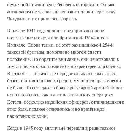
неудачной стычки вел себя очень осторожно. Однако
англичанам не удалось переправить танки через реку
Чиндуин, и их пришлось взорвать.
В начале 1944 года японцы предприняли новое
наступление и окружили британский IV корпус в
Импхале. Снова танки, на этот раз индийской 254-й
танковой бригады, помогли во многом спасти
положение. Но обратите внимание, они действовали в
том стиле, который позднее был характерен для боев во
Вьетнаме, — в качестве передвижных огневых точек,
благо противотанковых средств у японцев практически
не было. То есть даже в боях с регулярной армией танки
использовались, как в антипартизанских операциях.
Кстати, несколько индийских офицеров, отличившихся в
этих боях, позднее отличились и во время индо-
пакистанских войн.
Когда в 1945 году англичане перешли в решительное