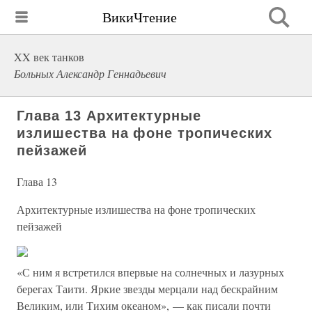
ВикиЧтение
XX век танков
Больных Александр Геннадьевич
Глава 13 Архитектурные
излишества на фоне тропических
пейзажей
Глава 13
Архитектурные излишества на фоне тропических
пейзажей
«С ним я встретился впервые на солнечных и лазурных
берегах Таити. Яркие звезды мерцали над бескрайним
Великим, или Тихим океаном», — как писали почти