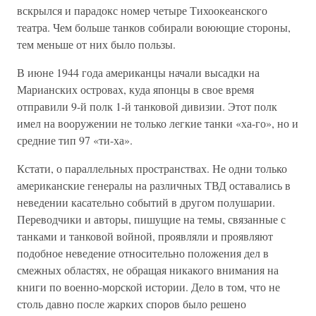
вскрылся и парадокс номер четыре Тихоокеанского
театра. Чем больше танков собирали воюющие стороны,
тем меньше от них было пользы.
В июне 1944 года американцы начали высадки на
Марианских островах, куда японцы в свое время
отправили 9-й полк 1-й танковой дивизии. Этот полк
имел на вооружении не только легкие танки «ха-го», но и
средние тип 97 «ти-ха».
Кстати, о параллельных пространствах. Не одни только
американские генералы на различных ТВД оставались в
неведении касательно событий в другом полушарии.
Переводчики и авторы, пишущие на темы, связанные с
танками и танковой войной, проявляли и проявляют
подобное неведение относительно положения дел в
смежных областях, не обращая никакого внимания на
книги по военно-морской истории. Дело в том, что не
столь давно после жарких споров было решено