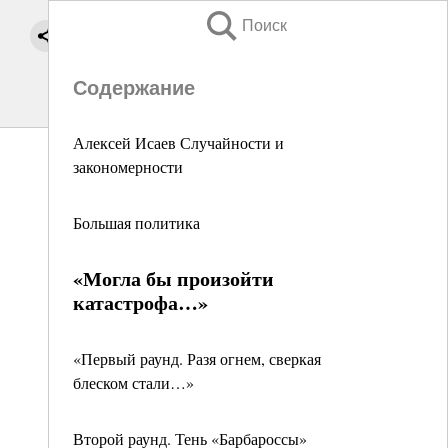
Поиск
Содержание
Алексей Исаев Случайности и
закономерности
Большая политика
«Могла бы произойти
катастрофа…»
«Первый раунд. Разя огнем, сверкая
блеском стали…»
Второй раунд. Тень «Барбароссы»