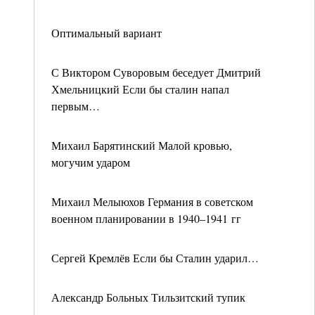
Оптимальный вариант
С Виктором Суворовым беседует Дмитрий
Хмельницкий Если бы сталин напал
первым…
Михаил Барятинский Малой кровью,
могучим ударом
Михаил Мелыюхов Германия в советском
военном планировании в 1940–1941 гг
Сергей Кремлёв Если бы Сталин ударил…
Александр Больных Тильзитский тупик