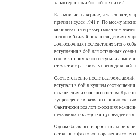
характеристики боевой техники?
Как многие, наверное, и так знают, я
причин неудач 1941 г. По моему мнени
мобилизации и развертывании» значите
только в ближайших последствиях уп
долгосрочных последствиях этого соб
вступления в бой для остальных сое
сил, в котором в бой вступали армии и
отсутствие разгрома многих дивизий 
Соответственно после разгрома армий
вступали в бой в худшем соотношении 
исключения из боевого состава Красн
«упреждение в развертывании» оказы
Фактически вся летне-осенняя кампан
печальных последствий упреждения в 
Однако было бы непростительной ошиб
остальных факторов поражения советс