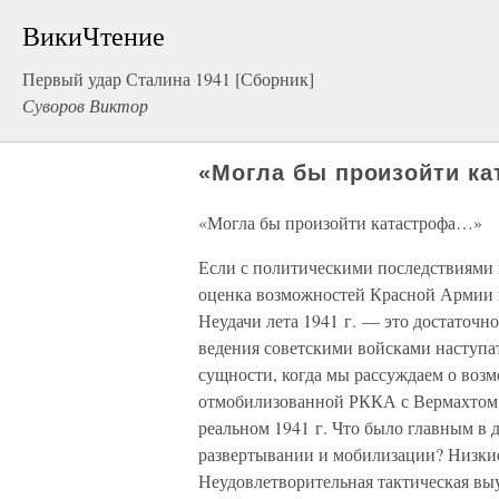
ВикиЧтение
Первый удар Сталина 1941 [Сборник]
Суворов Виктор
«Могла бы произойти к
«Могла бы произойти катастрофа…»
Если с политическими последствиями 
оценка возможностей Красной Армии в
Неудачи лета 1941 г. — это достаточ
ведения советскими войсками наступа
сущности, когда мы рассуждаем о воз
отмобилизованной РККА с Вермахтом
реальном 1941 г. Что было главным в
развертывании и мобилизации? Низкие
Неудовлетворительная тактическая в