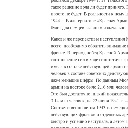
такое решение вряд ли будет принято.
просто не будет. В реальности к нему 
1944 г. В альтернативе «Красная Арми
будет для немцев главным изначально,
Каковы же перспективы наступления К
всего, необходимо обратить внимание
фронте. В период побед Красной Арми
соотношение сил в ходе гипотетическог
имела в составе действующей армии на
человек в составе советских действу
даже меньшие цифры. По данным Мюлле
армии на востоке было 2,16 млн челов
Это был достаточно низкий показатель.
3,14 млн человек, на 22 июня 1941 г. 
Соответственно летом 1943 г. немецки
действующих фронтов и отдельных арм
быстро и успешно наступала, а летом 
потерями, а на некоторых участках (