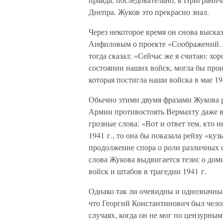
Днепра. Жуков это прекрасно знал.
Через некоторое время он снова высказ
Анфиловым о проекте «Соображений…» 
тогда сказал: «Сейчас же я считаю: хор
состоянии наших войск, могла бы произ
которая постигла наши войска в мае 1
Обычно этими двумя фразами Жукова р
Армии противостоять Вермахту даже в
грозные слова: «Вот и ответ тем, кто 
1941 г., то она бы показала рейху «ку
продолжение спора о роли различных 
слова Жукова выдвигается тезис о дом
войск и штабов в трагедии 1941 г.
Однако так ли очевидны и однозначны 
что Георгий Константинович был чело
случаях, когда он не мог по цензурны