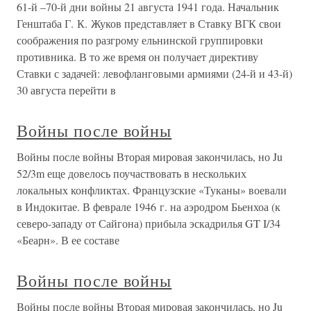
61-й –70-й дни войны 21 августа 1941 года. Начальник
Генштаба Г. К. Жуков представляет в Ставку ВГК свои
соображения по разгрому ельнинской группировки
противника. В то же время он получает директиву
Ставки с задачей: левофланговыми армиями (24-й и 43-й)
30 августа перейти в
Войны после войны
Войны после войны Вторая мировая закончилась, но Ju
52/3m еще довелось поучаствовать в нескольких
локальных конфликтах. Французские «Туканы» воевали
в Индокитае. В феврале 1946 г. на аэродром Бьенхоа (к
северо-западу от Сайгона) прибыла эскадрилья GT I/34
«Беарн». В ее составе
Войны после войны
Войны после войны Вторая мировая закончилась, но Ju