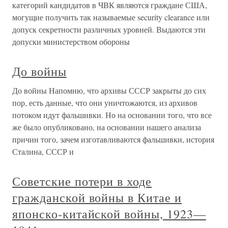
категорий кандидатов в ЧВК являются граждане США,
могущие получить так называемые security clearance или
допуск секретности различных уровней. Выдаются эти
допуски министерством обороны
До войны
До войны Напомню, что архивы СССР закрыты до сих
пор, есть данные, что они уничтожаются, из архивов
потоком идут фальшивки. Но на основании того, что все
же было опубликовано, на основании нашего анализа
причин того, зачем изготавливаются фальшивки, история
Сталина, СССР и
Советские потери в ходе
гражданской войны в Китае и
японско-китайской войны, 1923—