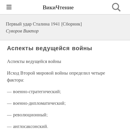
ВикиЧтение
Первый удар Сталина 1941 [Сборник]
Суворов Виктор
Аспекты ведущейся войны
Аспекты ведущейся войны
Исход Второй мировой войны определил четыре
фактора:
— военно-стратегический;
— военно-дипломатический;
— революционный;
— англосаксонский.