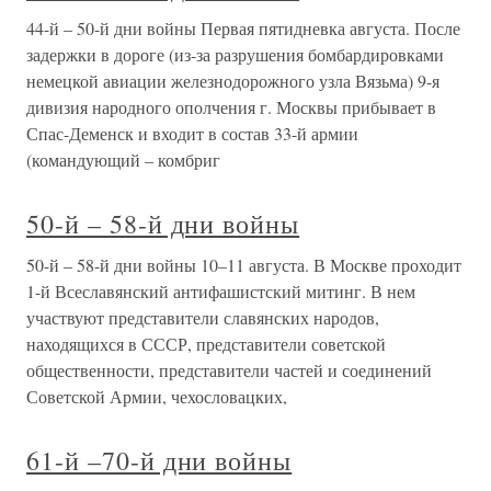
44-й – 50-й дни войны Первая пятидневка августа. После
задержки в дороге (из-за разрушения бомбардировками
немецкой авиации железнодорожного узла Вязьма) 9-я
дивизия народного ополчения г. Москвы прибывает в
Спас-Деменск и входит в состав 33-й армии
(командующий – комбриг
50-й – 58-й дни войны
50-й – 58-й дни войны 10–11 августа. В Москве проходит
1-й Всеславянский антифашистский митинг. В нем
участвуют представители славянских народов,
находящихся в СССР, представители советской
общественности, представители частей и соединений
Советской Армии, чехословацких,
61-й –70-й дни войны