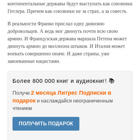
континентальные державы будут выступать как союзники
Гитлера. Причем как союзники не за страх, а за совесть.
В реальности Франко прислал одну дивизию
добровольцев. А ведь мог двинуть почти всю свою
армию. И Французская держава маршала Петена может
двинуть армию до миллиона штыков. И Италия может
воевать совершенно иначе. И даже страны, уже
завоеванные нацистами.
Более 800 000 книг и аудиокниг! 📚
2 месяца Литрес Подписки в
Получи
подарок
и наслаждайся неограниченным
чтением
ПОЛУЧИТЬ ПОДАРОК