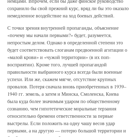
немцами. Впрочем, если бы даже финское руководство
сохранило бы свой прежний курс, вряд ли бы это оказало
немедленное воздействие на ход боевых действий.
С точки зрения внутренней пропаганды, объяснение
«почему мы начали первыми?» будет, разумеется,
непростым делом. Однако в определенной степени это
будет соответствовать слоганам предвоенной агитации о
«малой крови» и «чужой территории» (в их поп-
восприятии). Кроме того, лучшей пропагандой
правильности выбранного курса всегда были военные
успехи. Или же, скажем мягче, отсутствие крупных
провалов. Потеря сначала вновь приобретенных в 1939–
1940 гг. земель, а затем и Минска, Смоленска, Киева
была куда более значимым ударом по общественному
сознанию, чем гипотетические моральные терзания
относительно бремени ответственности за первые
выстрелы. Если положить на одну чашу весов удар
первыми, а на другую — потерю большой территории и