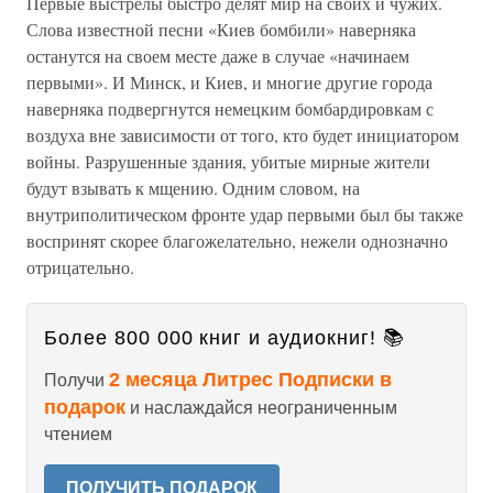
Первые выстрелы быстро делят мир на своих и чужих.
Слова известной песни «Киев бомбили» наверняка
останутся на своем месте даже в случае «начинаем
первыми». И Минск, и Киев, и многие другие города
наверняка подвергнутся немецким бомбардировкам с
воздуха вне зависимости от того, кто будет инициатором
войны. Разрушенные здания, убитые мирные жители
будут взывать к мщению. Одним словом, на
внутриполитическом фронте удар первыми был бы также
воспринят скорее благожелательно, нежели однозначно
отрицательно.
Более 800 000 книг и аудиокниг! 📚
2 месяца Литрес Подписки в
Получи
подарок
и наслаждайся неограниченным
чтением
ПОЛУЧИТЬ ПОДАРОК