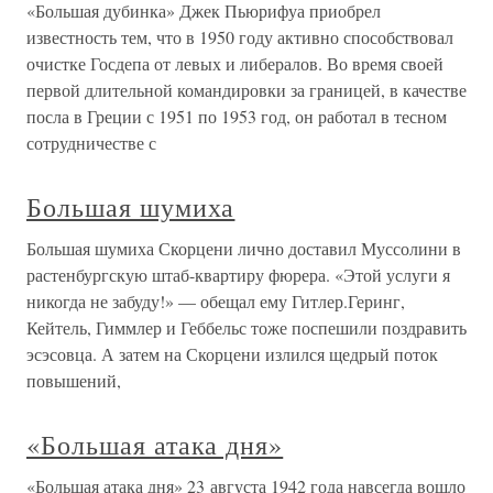
«Большая дубинка» Джек Пьюрифуа приобрел
известность тем, что в 1950 году активно способствовал
очистке Госдепа от левых и либералов. Во время своей
первой длительной командировки за границей, в качестве
посла в Греции с 1951 по 1953 год, он работал в тесном
сотрудничестве с
Большая шумиха
Большая шумиха Скорцени лично доставил Муссолини в
растенбургскую штаб-квартиру фюрера. «Этой услуги я
никогда не забуду!» — обещал ему Гитлер.Геринг,
Кейтель, Гиммлер и Геббельс тоже поспешили поздравить
эсэсовца. А затем на Скорцени излился щедрый поток
повышений,
«Большая атака дня»
«Большая атака дня» 23 августа 1942 года навсегда вошло