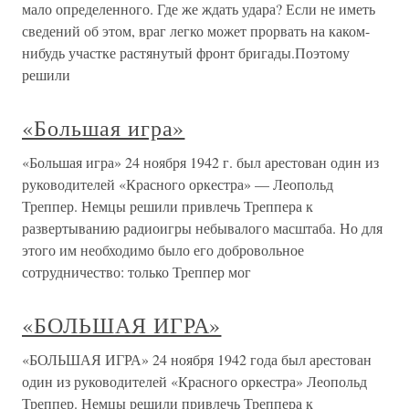
мало определенного. Где же ждать удара? Если не иметь
сведений об этом, враг легко может прорвать на каком-
нибудь участке растянутый фронт бригады.Поэтому
решили
«Большая игра»
«Большая игра» 24 ноября 1942 г. был арестован один из
руководителей «Красного оркестра» — Леопольд
Треппер. Немцы решили привлечь Треппера к
развертыванию радиоигры небывалого масштаба. Но для
этого им необходимо было его добровольное
сотрудничество: только Треппер мог
«БОЛЬШАЯ ИГРА»
«БОЛЬШАЯ ИГРА» 24 ноября 1942 года был арестован
один из руководителей «Красного оркестра» Леопольд
Треппер. Немцы решили привлечь Треппера к