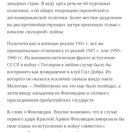
западных стран. Я веду здесь речь не об отдельных
политиках, а об общих тенденциях европейской и
англоамериканской политики. Более жесткое разделение
на два противоборствующих лагеря произошло только с
началом «холодной» войны.
Политические и военные реалии 1941 г. все же
принципиально отличались от реалий 1947 г. или 1950–
1960 гг. На внешнеполитическом фронте вступление
СССР в войну с Гитлером в любом случае было бы
воспринято как возвращение в клуб Сил Добра. Из
которого он оказался исключен сначала ввиду пакта
Молотова — Риббентропа (но это еще было полбеды), а
затем ввиду нападения на Финляндию и силового
присоединения прибалтийских государств.
К слову о Финляндии. Вполне возможно, что в случае
первого удара Красной Армии Финляндия заморозила бы
свои планы по вступлению в войну совместно с