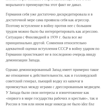
морального преимущества этот факт не давал.
Германия себя уже достаточно дискредитировала и в
достаточной мере сама проявила себя как агрессор.
Поэтому вступление в войну против нее с большим
трудом можно было бы интерпретировать как агрессию.
Ситуация с Финляндией в 1939 г. была все же
принципиально другой. Сомнения относительно
адекватной оценки вступления СССР в войну ударом по
Германии проистекают не в последнюю очередь ввиду
демонизации Запада.
Однако демонизированный Запад имеет примерно такое
же отношение к действительности, как и голливудский
советский генерал, пьющий водку из samovar в
промежутках между играми с дрессированным медведем.
У Запада были свои интересы и изничтожение как
«первого в мире государства рабочих и крестьян», так и
России в том или ином виде никогда не было idee fixe