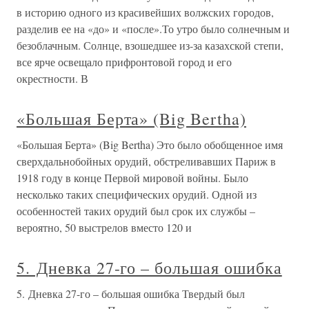
в историю одного из красивейших волжских городов,
разделив ее на «до» и «после».То утро было солнечным и
безоблачным. Солнце, взошедшее из-за казахской степи,
все ярче освещало прифронтовой город и его
окрестности. В
«Большая Берта» (Big Bertha)
«Большая Берта» (Big Bertha) Это было обобщенное имя
сверхдальнобойных орудий, обстреливавших Париж в
1918 году в конце Первой мировой войны. Было
несколько таких специфических орудий. Одной из
особенностей таких орудий был срок их службы –
вероятно, 50 выстрелов вместо 120 и
5. Дневка 27-го – большая ошибка
5. Дневка 27-го – большая ошибка Твердый был