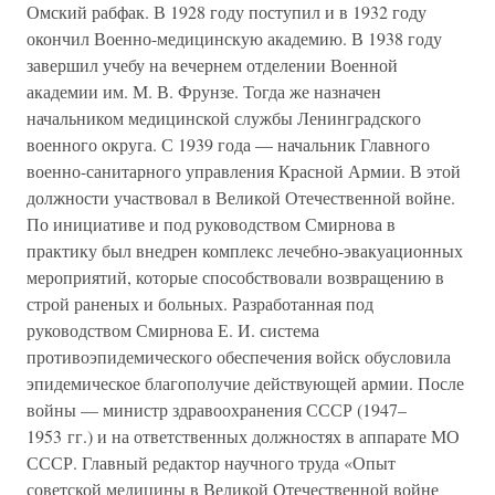
Омский рабфак. В 1928 году поступил и в 1932 году
окончил Военно-медицинскую академию. В 1938 году
завершил учебу на вечернем отделении Военной
академии им. М. В. Фрунзе. Тогда же назначен
начальником медицинской службы Ленинградского
военного округа. С 1939 года — начальник Главного
военно-санитарного управления Красной Армии. В этой
должности участвовал в Великой Отечественной войне.
По инициативе и под руководством Смирнова в
практику был внедрен комплекс лечебно-эвакуационных
мероприятий, которые способствовали возвращению в
строй раненых и больных. Разработанная под
руководством Смирнова Е. И. система
противоэпидемического обеспечения войск обусловила
эпидемическое благополучие действующей армии. После
войны — министр здравоохранения СССР (1947–
1953 гг.) и на ответственных должностях в аппарате МО
СССР. Главный редактор научного труда «Опыт
советской медицины в Великой Отечественной войне