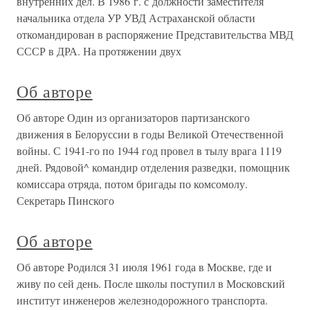
внутренних дел. В 1986 г. с должности заместителя
начальника отдела УР УВД Астраханской области
откомандирован в распоряжение Представительства МВД
СССР в ДРА. На протяжении двух
Об авторе
Об авторе Один из организаторов партизанского
движения в Белоруссии в годы Великой Отечественной
войны. С 1941-го по 1944 год провел в тылу врага 1119
дней. Рядовой^ командир отделения разведки, помощник
комиссара отряда, потом бригады по комсомолу.
Секретарь Пинского
Об авторе
Об авторе Родился 31 июля 1961 года в Москве, где и
живу по сей день. После школы поступил в Московский
институт инженеров железнодорожного транспорта.