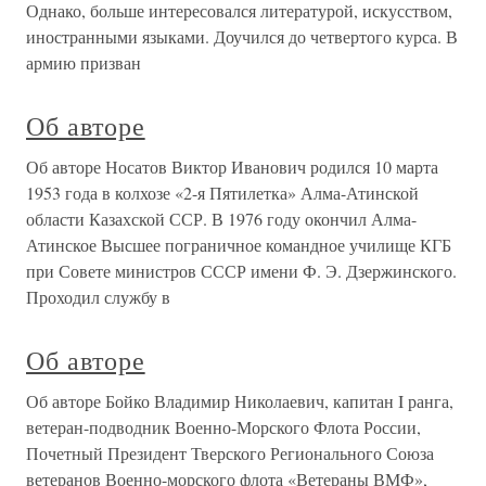
Однако, больше интересовался литературой, искусством,
иностранными языками. Доучился до четвертого курса. В
армию призван
Об авторе
Об авторе Носатов Виктор Иванович родился 10 марта
1953 года в колхозе «2-я Пятилетка» Алма-Атинской
области Казахской ССР. В 1976 году окончил Алма-
Атинское Высшее пограничное командное училище КГБ
при Совете министров СССР имени Ф. Э. Дзержинского.
Проходил службу в
Об авторе
Об авторе Бойко Владимир Николаевич, капитан I ранга,
ветеран-подводник Военно-Морского Флота России,
Почетный Президент Тверского Регионального Союза
ветеранов Военно-морского флота «Ветераны ВМФ»,