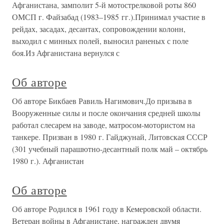
Афганистана, замполит 5-й мотострелковой роты 860
ОМСП г. Файзабад (1983–1985 гг.).Принимал участие в
рейдах, засадах, десантах, сопровождении колонн,
выходил с минных полей, выносил раненых с поле
боя.Из Афганистана вернулся с
Об авторе
Об авторе Бикбаев Равиль Нагимович.До призыва в
Вооруженные силы и после окончания средней школы
работал слесарем на заводе, матросом-мотористом на
танкере. Призван в 1980 г. Гайджунай, Литовская СССР
(301 учебный парашютно-десантный полк май – октябрь
1980 г.). Афганистан
Об авторе
Об авторе Родился в 1961 году в Кемеровской области.
Ветеран войны в Афганистане, награжден двумя