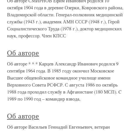
Об авторе СМИРНОВ Ефим Иванович родился 10
октября 1904 года в деревне Озерки, Ковровского района,
Владимирской области. Генерал-полковник медицинской
службы (1943 г.), академик АМН СССР (1948 г.), Герой
Социалистического Труда (1978 г.), доктор медицинских
наук, профессор. Член КПСС
Об авторе
Об авторе * * * Карцев Александр Иванович родился 9
сентября 1964 года. В 1985 году окончил Московское
Высшее общевойсковое командное училище имени
Верховного Совета РСФСР. С августа 1986 по октябрь
1988 года проходил службу в Афганистане (180 МСП). C
1989 по 1990 год – командир взвода,
Об авторе
Об авторе Васильев Геннадий Евгеньевич, ветеран