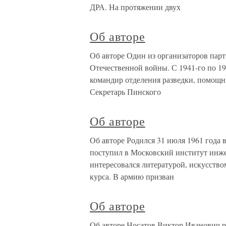
ДРА. На протяжении двух
Об авторе
Об авторе Один из организаторов пар
Отечественной войны. С 1941-го по 19
командир отделения разведки, помощн
Секретарь Пинского
Об авторе
Об авторе Родился 31 июля 1961 года в
поступил в Московский институт инже
интересовался литературой, искусство
курса. В армию призван
Об авторе
Об авторе Носатов Виктор Иванович ро