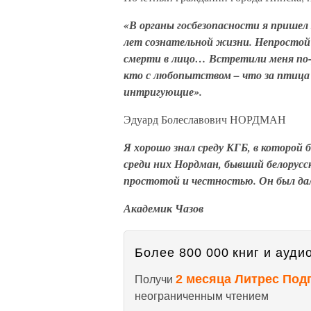
«В органы госбезопасности я пришел
лет сознательной жизни. Непростой ж
смерти в лицо… Встретили меня по-
кто с любопытством – что за птица
интригующие».
Эдуард Болеславович НОРДМАН
Я хорошо знал среду КГБ, в которой
среди них Нордман, бывший белорусс
простотой и честностью. Он был д
Академик Чазов
Более 800 000 книг и аудио
2 месяца Литрес Под
Получи
неограниченным чтением