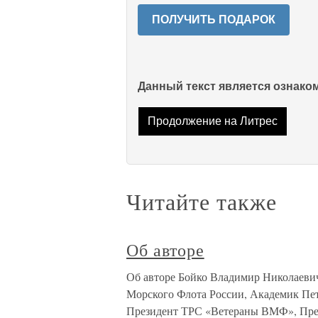
ПОЛУЧИТЬ ПОДАРОК
Данный текст является ознак
Продолжение на Литрес
Читайте также
Об авторе
Об авторе Бойко Владимир Николаевич,
Морского Флота России, Академик Пет
Президент ТРС «Ветераны ВМФ», През