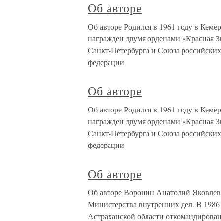
Об авторе
Об авторе Родился в 1961 году в Кеме
награжден двумя орденами «Красная Зв
Санкт-Петербурга и Союза российских
федерации
Об авторе
Об авторе Родился в 1961 году в Кеме
награжден двумя орденами «Красная Зв
Санкт-Петербурга и Союза российских
федерации
Об авторе
Об авторе Воронин Анатолий Яковлевич
Министерства внутренних дел. В 1986 
Астраханской области откомандирова