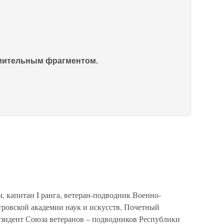
омительным фрагментом.
 капитан I ранга, ветеран-подводник Военно-
ровской академии наук и искусств, Почетный
идент Союза ветеранов – подводников Республики