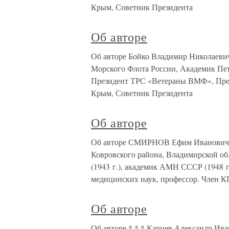
Крым, Советник Президента
Об авторе
Об авторе Бойко Владимир Николаевич,
Морского Флота России, Академик Пет
Президент ТРС «Ветераны ВМФ», През
Крым, Советник Президента
Об авторе
Об авторе СМИРНОВ Ефим Иванович ро
Ковровского района, Владимирской об
(1943 г.), академик АМН СССР (1948 г.
медицинских наук, профессор. Член 
Об авторе
Об авторе * * * Карцев Александр Иван