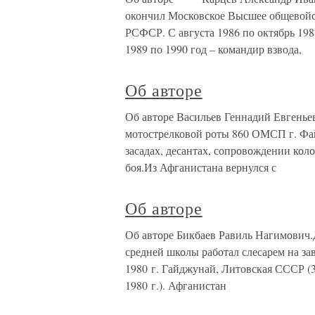
окончил Московское Высшее общевойс
РСФСР. С августа 1986 по октябрь 198
1989 по 1990 год – командир взвода,
Об авторе
Об авторе Васильев Геннадий Евгеньев
мотострелковой роты 860 ОМСП г. Файз
засадах, десантах, сопровождении кол
боя.Из Афганистана вернулся с
Об авторе
Об авторе Бикбаев Равиль Нагимович.
средней школы работал слесарем на за
1980 г. Гайджунай, Литовская СССР (
1980 г.). Афганистан