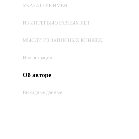
УКАЗАТЕЛЬ ИМЕН
ИЗ ИНТЕРВЬЮ РАЗНЫХ ЛЕТ
МЫСЛИ ИЗ ЗАПИСНЫХ КНИЖЕК
Иллюстрации
Об авторе
Выходные данные