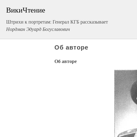
ВикиЧтение
Штрихи к портретам: Генерал КГБ рассказывает
Нордман Эдуард Богуславович
Об авторе
Об авторе