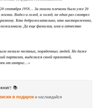
 20 сентября 1958… За моими плечами было уже 20
изни. Видел и голод, и холод, не один раз смотрел
разному. Кто доброжелательно, кто настороженно,
 пожаловала. Да еще фамилия, имя и отчество
 было немало честных, порядочных людей. Но даже
кий партизан, выделялся своей прямотой,
алек от интриг…»
книг! 📚
писки в подарок
и наслаждайся