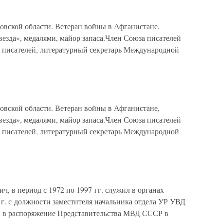
ровской области. Ветеран войны в Афганистане,
езда», медалями, майор запаса.Член Союза писателей
 писателей, литературный секретарь Международной
ровской области. Ветеран войны в Афганистане,
езда», медалями, майор запаса.Член Союза писателей
 писателей, литературный секретарь Международной
, в период с 1972 по 1997 гг. служил в органах
г. с должности заместителя начальника отдела УР УВД
н в распоряжение Представительства МВД СССР в