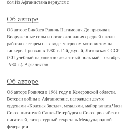
боя.Из Афганистана вернулся с
Об авторе
Об авторе Бикбаев Равиль Нагимович.До призыва в
Вооруженные силы и после окончания средней школы
работал слесарем на заводе, матросом-мотористом на
танкере. Призван в 1980 г. Гайджунай, Литовская СССР
(301 учебный парашютно-десантный полк май – октябрь
1980 г.). Афганистан
Об авторе
Об авторе Родился в 1961 году в Кемеровской области.
Ветеран войны в Афганистане, награжден двумя
орденами «Красная Звезда», медалями, майор запаса.Член
Союза писателей Санкт-Петербурга и Союза российских
писателей, литературный секретарь Международной
федерации