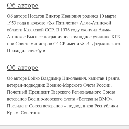
Об авторе
Об авторе Носатов Виктор Иванович родился 10 марта
1953 года в колхозе «2-я Пятилетка» Алма-Атинской
области Казахской ССР. В 1976 году окончил Алма-
Атинское Высшее пограничное командное училище КГБ
при Совете министров СССР имени Ф. Э. Дзержинского.
Проходил службу в
Об авторе
Об авторе Бойко Владимир Николаевич, капитан I ранга,
ветеран-подводник Военно-Морского Флота России,
Почетный Президент Тверского Регионального Союза
ветеранов Военно-морского флота «Ветераны ВМФ»,
Президент Союза ветеранов – подводников Республики
Крым, Советник