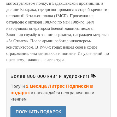
мотострелковом полку, в Бадахшанской провинции, в
долине Бахарака, где дислоцировался в старой крепости
неполный батальон полка (1МСБ). Прослужил в
батальоне с октября 1983-го по май 1985-го. Был
наводчиком-оператором боевой машины пехоты.
Закончил службу в звании сержанта, награжден медалью
«За Отвагу». После армии работал инженером-
конструктором. В 1990-х годах нашел себя в сфере
страхования, чем занимаюсь и поныне. Из увлечений, по-
прежнему, главное – литература.
Более 800 000 книг и аудиокниг! 📚
2 месяца Литрес Подписки в
Получи
подарок
и наслаждайся неограниченным
чтением
ПОЛУЧИТЬ ПОДАРОК