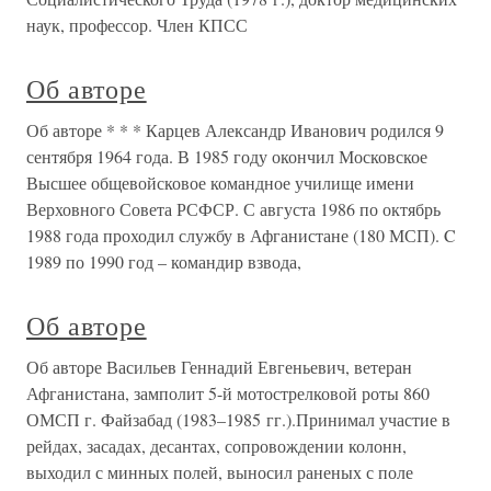
наук, профессор. Член КПСС
Об авторе
Об авторе * * * Карцев Александр Иванович родился 9
сентября 1964 года. В 1985 году окончил Московское
Высшее общевойсковое командное училище имени
Верховного Совета РСФСР. С августа 1986 по октябрь
1988 года проходил службу в Афганистане (180 МСП). C
1989 по 1990 год – командир взвода,
Об авторе
Об авторе Васильев Геннадий Евгеньевич, ветеран
Афганистана, замполит 5-й мотострелковой роты 860
ОМСП г. Файзабад (1983–1985 гг.).Принимал участие в
рейдах, засадах, десантах, сопровождении колонн,
выходил с минных полей, выносил раненых с поле