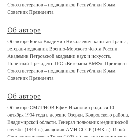
Союза ветеранов – подводников Республики Крым,
Советник Президента
Об авторе
Об авторе Бойко Владимир Николаевич, капитан I ранга,
ветеран-подводник Военно-Морского Флота России,
Академик Петровской академии наук и искусств,
Почетный Президент ТРС «Ветераны ВМФ», Президент
Союза ветеранов – подводников Республики Крым,
Советник Президента
Об авторе
Об авторе СМИРНОВ Ефим Иванович родился 10
октября 1904 года в деревне Озерки, Ковровского района,
Владимирской области. Генерал-полковник медицинской
службы (1943 г.), академик АМН СССР (1948 г.), Герой
Социалистического Труда (1978 г.), доктор медицинских