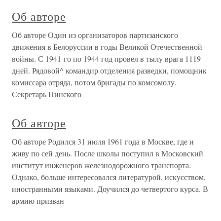
Об авторе
Об авторе Один из организаторов партизанского
движения в Белоруссии в годы Великой Отечественной
войны. С 1941-го по 1944 год провел в тылу врага 1119
дней. Рядовой^ командир отделения разведки, помощник
комиссара отряда, потом бригады по комсомолу.
Секретарь Пинского
Об авторе
Об авторе Родился 31 июля 1961 года в Москве, где и
живу по сей день. После школы поступил в Московский
институт инженеров железнодорожного транспорта.
Однако, больше интересовался литературой, искусством,
иностранными языками. Доучился до четвертого курса. В
армию призван