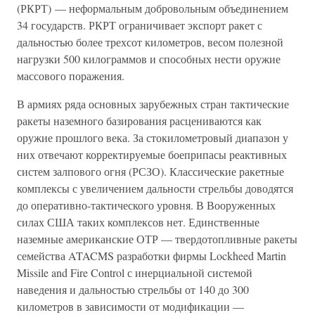
(РКРТ) — неформальным добровольным объединением
34 государств. РКРТ ограничивает экспорт ракет с
дальностью более трехсот километров, весом полезной
нагрузки 500 килограммов и способных нести оружие
массового поражения.
В армиях ряда основных зарубежных стран тактические
ракеты наземного базирования расцениваются как
оружие прошлого века. За стокилометровый диапазон у
них отвечают корректируемые боеприпасы реактивных
систем залпового огня (РСЗО). Классические ракетные
комплексы с увеличением дальности стрельбы доводятся
до оперативно-тактического уровня. В Вооруженных
силах США таких комплексов нет. Единственные
наземные американские ОТР — твердотопливные ракеты
семейства ATACMS разработки фирмы Lockheed Martin
Missile and Fire Control с инерциальной системой
наведения и дальностью стрельбы от 140 до 300
километров в зависимости от модификации —