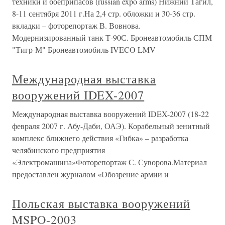
техники и боеприпасов (russian expo arms) Нижний Тагил,
8-11 сентября 2011 г.На 2,4 стр. обложки и 30-36 стр.
вкладки – фоторепортаж В. Вовнова.
Модернизированный танк Т-90С. Бронеавтомобиль СПМ
"Тигр-М" Бронеавтомобиль IVECO LMV
Международная выставка
вооружений IDEX-2007
Международная выставка вооружений IDEX-2007 (18-22
февраля 2007 г. Абу-Даби, ОАЭ). Корабельный зенитный
комплекс ближнего действия «Гибка» – разработка
челябинского предприятия
«Электромашина»Фоторепортаж С. Суворова.Материал
предоставлен журналом «Обозрение армии и
Польская выставка вооружений
MSPO-2003