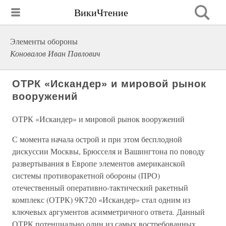
ВикиЧтение
Элементы обороны
Коновалов Иван Павлович
ОТРК «Искандер» и мировой рынок
вооружений
ОТРК «Искандер» и мировой рынок вооружений
С момента начала острой и при этом бесплодной
дискуссии Москвы, Брюсселя и Вашингтона по поводу
развертывания в Европе элементов американской
системы противоракетной обороны (ПРО)
отечественный оперативно-тактический ракетный
комплекс (ОТРК) 9К720 «Искандер» стал одним из
ключевых аргументов асимметричного ответа. Данный
ОТРК потенциально один из самых востребованных