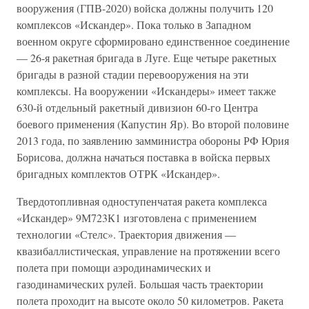
вооружения (ГПВ-2020) войска должны получить 120
комплексов «Искандер». Пока только в Западном
военном округе сформировано единственное соединение
— 26-я ракетная бригада в Луге. Еще четыре ракетных
бригады в разной стадии перевооружения на эти
комплексы. На вооружении «Искандеры» имеет также
630-й отдельный ракетный дивизион 60-го Центра
боевого применения (Капустин Яр). Во второй половине
2013 года, по заявлению замминистра обороны РФ Юрия
Борисова, должна начаться поставка в войска первых
бригадных комплектов ОТРК «Искандер».
Твердотопливная одноступенчатая ракета комплекса
«Искандер» 9М723К1 изготовлена с применением
технологии «Стелс». Траектория движения —
квазибаллистическая, управление на протяжении всего
полета при помощи аэродинамических и
газодинамических рулей. Большая часть траектории
полета проходит на высоте около 50 километров. Ракета