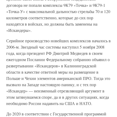
договора не попали комплексы 9К79 «Точка» и 9К79-1
«Точка-У» с максимальной дальностью стрельбы 70 и 120
километров соответственно, которые до сих пор
находятся в войсках, но должны быть заменены на
«Искандеры».
Серийное производство новейших комплексов началось в
2006-м. Звездный час системы наступил 5 ноября 2008
года, когда президент РФ Дмитрий Медведев в своем
ежегодном Послании Федеральному собранию объявил о
развертывании «Искандеров» в Калининградской
области в качестве ответной меры на размещение в
Польше и Чехии элементов американской ПРО. Тогда это
вызвало на Западе настоящую панику, и с тех пор
«Искандер» — неизменный отрезвляющий аргумент в
этом затянувшемся споре, да и в других ситуациях, когда
необходимо России надавить на США и НАТО.
До 2020 в соответствии с Государственной программой