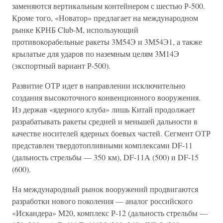
заменяются вертикальным контейнером с шестью Р-500.
Кроме того, «Новатор» предлагает на международном
рынке КРНБ Club-M, использующий
противокорабельные ракеты 3М54Э и 3М54Э1, а также
крылатые для ударов по наземным целям 3М14Э
(экспортный вариант Р-500).
Развитие ОТР идет в направлении исключительно
создания высокоточного конвенционного вооружения.
Из держав «ядерного клуба» лишь Китай продолжает
разрабатывать ракеты средней и меньшей дальности в
качестве носителей ядерных боевых частей. Сегмент ОТР
представлен твердотопливными комплексами DF-11
(дальность стрельбы — 350 км), DF-11A (500) и DF-15
(600).
На международный рынок вооружений продвигаются
разработки нового поколения — аналог российского
«Искандера» M20, комплекс Р-12 (дальность стрельбы —