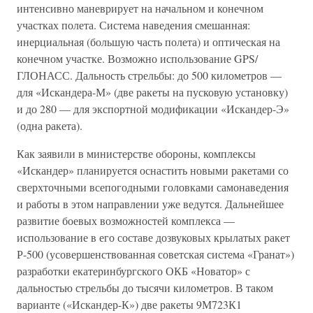
интенсивно маневрирует на начальном и конечном
участках полета. Система наведения смешанная:
инерциальная (большую часть полета) и оптическая на
конечном участке. Возможно использование GPS/
ГЛОНАСС. Дальность стрельбы: до 500 километров —
для «Искандера-М» (две ракеты на пусковую установку)
и до 280 — для экспортной модификации «Искандер-Э»
(одна ракета).
Как заявили в министерстве обороны, комплексы
«Искандер» планируется оснастить новыми ракетами со
сверхточными всепогодными головками самонаведения
и работы в этом направлении уже ведутся. Дальнейшее
развитие боевых возможностей комплекса —
использование в его составе дозвуковых крылатых ракет
Р-500 (усовершенствованная советская система «Гранат»)
разработки екатеринбургского ОКБ «Новатор» с
дальностью стрельбы до тысячи километров. В таком
варианте («Искандер-К») две ракеты 9М723К1