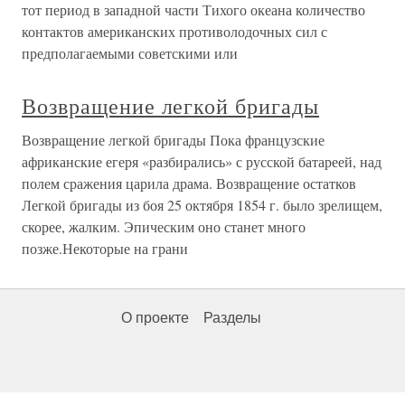
тот период в западной части Тихого океана количество
контактов американских противолодочных сил с
предполагаемыми советскими или
Возвращение легкой бригады
Возвращение легкой бригады Пока французские
африканские егеря «разбирались» с русской батареей, над
полем сражения царила драма. Возвращение остатков
Легкой бригады из боя 25 октября 1854 г. было зрелищем,
скорее, жалким. Эпическим оно станет много
позже.Некоторые на грани
О проекте
Разделы