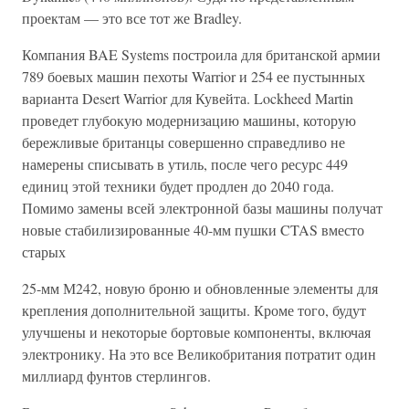
проектам — это все тот же Bradley.
Компания BAE Systems построила для британской армии
789 боевых машин пехоты Warrior и 254 ее пустынных
варианта Desert Warrior для Кувейта. Lockheed Martin
проведет глубокую модернизацию машины, которую
бережливые британцы совершенно справедливо не
намерены списывать в утиль, после чего ресурс 449
единиц этой техники будет продлен до 2040 года.
Помимо замены всей электронной базы машины получат
новые стабилизированные 40-мм пушки CTAS вместо
старых
25-мм М242, новую броню и обновленные элементы для
крепления дополнительной защиты. Кроме того, будут
улучшены и некоторые бортовые компоненты, включая
электронику. На это все Великобритания потратит один
миллиард фунтов стерлингов.