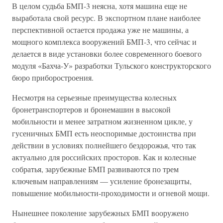
В целом судьба БМП-3 неясна, хотя машина еще не
выработала свой ресурс. В экспортном плане наиболее
перспективной остается продажа уже не машины, а
мощного комплекса вооружений БМП-3, что сейчас и
делается в виде установки более современного боевого
модуля «Бахча-У» разработки Тульского конструкторского
бюро приборостроения.
Несмотря на серьезные преимущества колесных
бронетранспортеров и бронемашин в высокой
мобильности и менее затратном жизненном цикле, у
гусеничных БМП есть неоспоримые достоинства при
действии в условиях полнейшего бездорожья, что так
актуально для российских просторов. Как и колесные
собратья, зарубежные БМП развиваются по трем
ключевым направлениям — усиление бронезащиты,
повышение мобильности-проходимости и огневой мощи.
Нынешнее поколение зарубежных БМП вооружено