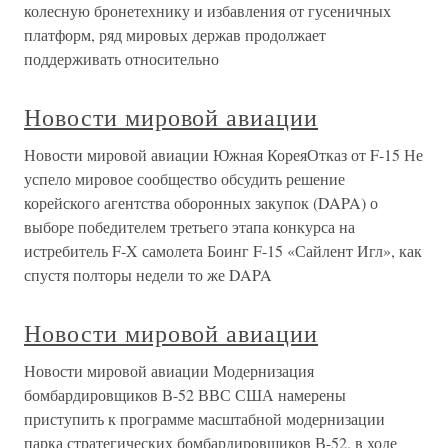
колесную бронетехнику и избавления от гусеничных
платформ, ряд мировых держав продолжает
поддерживать относительно
Новости мировой авиации
Новости мировой авиации Южная КореяОтказ от F-15 Не
успело мировое сообщество обсудить решение
корейского агентства оборонных закупок (DAPA) о
выборе победителем третьего этапа конкурса на
истребитель F-X самолета Боинг F-15 «Сайлент Игл», как
спустя полторы недели то же DAPA
Новости мировой авиации
Новости мировой авиации Модернизация
бомбардировщиков В-52 ВВС США намерены
приступить к программе масштабной модернизации
парка стратегических бомбардировщиков В-52, в ходе