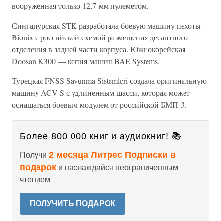
вооруженная только 12,7-мм пулеметом.
Сингапурская STK разработала боевую машину пехоты
Bionix с российской схемой размещения десантного
отделения в задней части корпуса. Южнокорейская
Doosan K300 — копия машин BAE Systems.
Турецкая FNSS Savunma Sistemleri создала оригинальную
машину ACV-S с удлиненным шасси, которая может
оснащаться боевым модулем от российской БМП-3.
Более 800 000 книг и аудиокниг! 📚
2 месяца Литрес Подписки в
Получи
подарок
и наслаждайся неограниченным
чтением
ПОЛУЧИТЬ ПОДАРОК