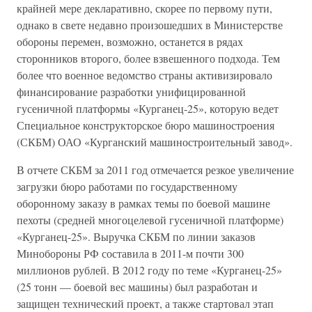
крайней мере декларативно, скорее по первому пути,
однако в свете недавно произошедших в Министерстве
обороны перемен, возможно, останется в рядах
сторонников второго, более взвешенного подхода. Тем
более что военное ведомство страны активизировало
финансирование разработки унифицированной
гусеничной платформы «Курганец-25», которую ведет
Специальное конструкторское бюро машиностроения
(СКБМ) ОАО «Курганский машиностроительный завод».
В отчете СКБМ за 2011 год отмечается резкое увеличение
загрузки бюро работами по государственному
оборонному заказу в рамках темы по боевой машине
пехоты (средней многоцелевой гусеничной платформе)
«Курганец-25». Выручка СКБМ по линии заказов
Минобороны РФ составила в 2011-м почти 300
миллионов рублей. В 2012 году по теме «Курганец-25»
(25 тонн — боевой вес машины) был разработан и
защищен технический проект, а также стартовал этап