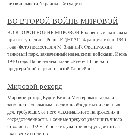
независимости Украины. Ситуацию,
ВО ВТОРОЙ ВОЙНЕ МИРОВОЙ
ВО ВТОРОЙ ВОЙНЕ МИРОВОЙ Брошенный экипажем
при отступлении «Рено» FT(FT-31). Франция, июнь 1940
года (фото предоставил М. Зимний). Французский
танковый парк, захваченный немецкими войсками. Июнь
1940 года. На переднем плане «Рено» FT первой
предсерийной партии с литой башней и
Мировой рекорд
Мировой рекорд Будни Вилли Мессершмитта были
заполнены огромным числом необходимых и срочных
дел, требующих от него максимального напряжения и
сосредоточенности. Военные требуют увеличить число
стволов на 109-м. У него их уже три вокруг двигателя –
два сверху и один в