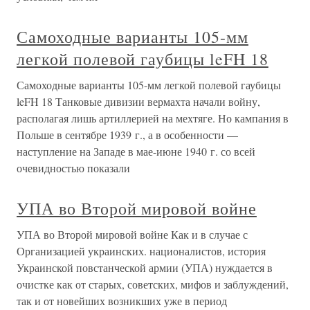
Самоходные варианты 105-мм
легкой полевой гаубицы leFH 18
Самоходные варианты 105-мм легкой полевой гаубицы
leFH 18 Танковые дивизии вермахта начали войну,
располагая лишь артиллерией на мехтяге. Но кампания в
Польше в сентябре 1939 г., а в особенности —
наступление на Западе в мае-июне 1940 г. со всей
очевидностью показали
УПА во Второй мировой войне
УПА во Второй мировой войне Как и в случае с
Организацией украинских. националистов, история
Украинской повстанческой армии (УПА) нуждается в
очистке как от старых, советских, мифов и заблуждений,
так и от новейших возникших уже в период