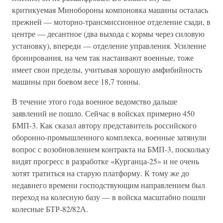
критикуемая Минобороны компоновка машины осталась
прежней — моторно-трансмиссионное отделение сзади, в
центре — десантное (два выхода с кормы через силовую
установку), впереди — отделение управления. Усиление
бронирования, на чем так настаивают военные, тоже
имеет свои пределы, учитывая хорошую амфибийность
машины при боевом весе 18,7 тонны.
В течение этого года военное ведомство дальше
заявлений не пошло. Сейчас в войсках примерно 450
БМП-3. Как сказал автору представитель российского
оборонно-промышленного комплекса, военные затянули
вопрос с возобновлением контракта на БМП-3, поскольку
видят прогресс в разработке «Курганца-25» и не очень
хотят тратиться на старую платформу. К тому же до
недавнего времени господствующим направлением был
переход на колесную базу — в войска масштабно пошли
колесные БТР-82/82А.