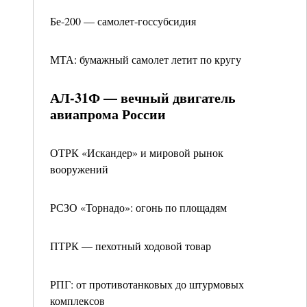
Бе-200 — самолет-госсубсидия
МТА: бумажный самолет летит по кругу
АЛ-31Ф — вечный двигатель
авиапрома России
ОТРК «Искандер» и мировой рынок
вооружений
РСЗО «Торнадо»: огонь по площадям
ПТРК — пехотный ходовой товар
РПГ: от противотанковых до штурмовых
комплексов