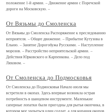
положение 1-й армии. – Движение армии с Поречской
дороги на Московскую. –
От Вязьмы до Смоленска
От Вязьмы до Смоленска Распоряжение к преследованию
неприятеля. – Общее движение. – Прибытие Кутузова в
Ельню. – Занятие Дорогобужа Русскими. – Наступление
морозов. – Расстройство неприятельской армии. –
Действия Юрковского и Карпенкова. – Дело под
Ляховом. –
От Смоленска до Подмосковья
От Смоленска до Подмосковья Начало июля мы
встретили в окопах. Здесь впервые возникла острая
потребность в шанцевом инструменте. Маленькие
саперные лопатки были пригодны для рытья окопчика, в
котором мог укрыться один солдат, а для копания окопов