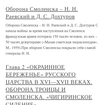
Оборона Смоленска – Н. Н.
Раевский и Д. С. Дохтуров
Оборона Смоленска – Н. Н. Раевский и Д. С. Дохтуров С
начала войны за время наступления на Смоленск
французская армия потеряла 150 тысяч человек, из них –
50 тысяч дезертирами («Малая советская энциклопедия»,
М., 1959).При обороне Смоленска покрыли себя славой
генералы Н. Н.
Глава 2 «ОКРАИННОЕ
БЕРЕЖЕНЬЕ» РУССКОГО
ЦАРСТВА В XVI—XVII ВЕКАХ.
ОБОРОНА ТРОИЦЫ И
СМОЛЕНСКА. «ЧИГИРИНСКОЕ
СИДЕНИЕ»