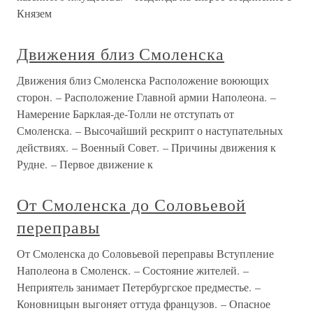
Князем
Движения близ Смоленска
Движения близ Смоленска Расположение воюющих
сторон. – Расположение Главной армии Наполеона. –
Намерение Барклая-де-Толли не отступать от
Смоленска. – Высочайший рескрипт о наступательных
действиях. – Военный Совет. – Причины движения к
Рудне. – Первое движение к
От Смоленска до Соловьевой
переправы
От Смоленска до Соловьевой переправы Вступление
Наполеона в Смоленск. – Состояние жителей. –
Неприятель занимает Петербургское предместье. –
Коновницын выгоняет оттуда французов. – Опасное