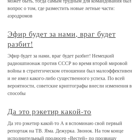
может быть, тогда самым трудным для командования был
вопрос о том, где разместить новые летные части:
аэродромов
Эфир будет за нами, враг будет
разбит!
Эфир будет за нами, враг будет разбит! Немецкий
радиошпионаж против СССР во время второй мировой
войны в стратегическом отношении был малоэффективен
и не имел какого-либо существенного успеха. По всей
вероятности, советские криптографы внесли изменения в
способы
Да это рэкетир какой-то
Да это рэкетир какой-то А я вспоминаю свой первый
репортаж на ТВ. Яма. Дежурка. Звонок. На том конце
исполнительный продюсер «Вестей» по прозвищу