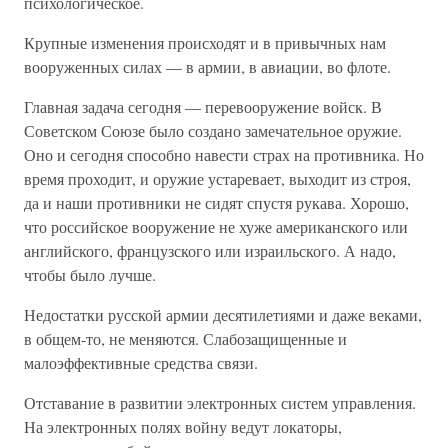
психологическое.
Крупные изменения происходят и в привычных нам
вооруженных силах — в армии, в авиации, во флоте.
Главная задача сегодня — перевооружение войск. В
Советском Союзе было создано замечательное оружие.
Оно и сегодня способно навести страх на противника. Но
время проходит, и оружие устаревает, выходит из строя,
да и наши противники не сидят спустя рукава. Хорошо,
что российское вооружение не хуже американского или
английского, французского или израильского. А надо,
чтобы было лучше.
Недостатки русской армии десятилетиями и даже веками,
в общем-то, не меняются. Слабозащищенные и
малоэффективные средства связи.
Отставание в развитии электронных систем управления.
На электронных полях войну ведут локаторы,