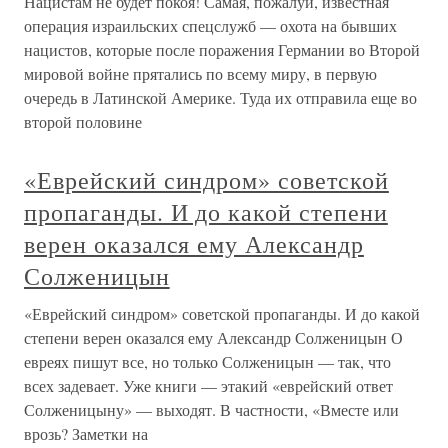
Нацистам не будет покоя! Самая, пожалуй, известная
операция израильских спецслужб — охота на бывших
нацистов, которые после поражения Германии во Второй
мировой войне прятались по всему миру, в первую
очередь в Латинской Америке. Туда их отправила еще во
второй половине
«Еврейский синдром» советской
пропаганды. И до какой степени
верен оказался ему Александр
Солженицын
«Еврейский синдром» советской пропаганды. И до какой
степени верен оказался ему Александр Солженицын О
евреях пишут все, но только Солженицын — так, что
всех задевает. Уже книги — этакий «еврейский ответ
Солженицыну» — выходят. В частности, «Вместе или
врозь? Заметки на