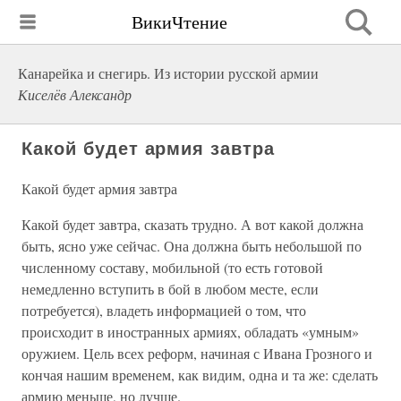
ВикиЧтение
Канарейка и снегирь. Из истории русской армии
Киселёв Александр
Какой будет армия завтра
Какой будет армия завтра
Какой будет завтра, сказать трудно. А вот какой должна
быть, ясно уже сейчас. Она должна быть небольшой по
численному составу, мобильной (то есть готовой
немедленно вступить в бой в любом месте, если
потребуется), владеть информацией о том, что
происходит в иностранных армиях, обладать «умным»
оружием. Цель всех реформ, начиная с Ивана Грозного и
кончая нашим временем, как видим, одна и та же: сделать
армию меньше, но лучше.