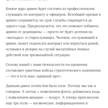
Боевое ядро армии будет состоять из профессионалов:
служащих по контракту и офицеров. Всеобщий призыв в
армию сохраняется, но срок службы сокращается до
одного года. Предполагается, что это поможет избавить
армию от дедовщины — просто не будет деления на
«молодых» и старослужащих. Человек, отслуживший в
армии, может подписать контракт или вернуться домой,
оставаясь в резерве на случай масштабных боевых
действий или чрезвычайной ситуации.
Основу нашей с вами безопасности по-прежнему
составляют ракетные войска стратегического назначения
— это и есть наш «ядерный щит».
Давным-давно полем боя было поле. Потому мы так и
говорим. А потом, с появлением флота, добавилась вода,
с появлением авиации — воздух. А теперь приплюсуем
еще три поля — космическое, информационное и