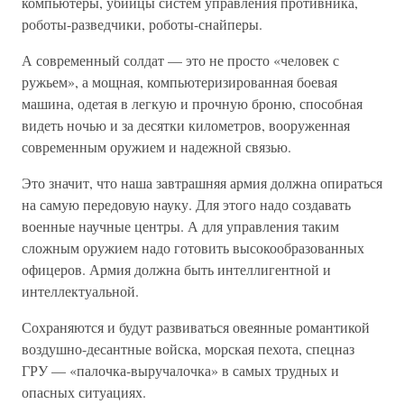
компьютеры, убийцы систем управления противника,
роботы-разведчики, роботы-снайперы.
А современный солдат — это не просто «человек с
ружьем», а мощная, компьютеризированная боевая
машина, одетая в легкую и прочную броню, способная
видеть ночью и за десятки километров, вооруженная
современным оружием и надежной связью.
Это значит, что наша завтрашняя армия должна опираться
на самую передовую науку. Для этого надо создавать
военные научные центры. А для управления таким
сложным оружием надо готовить высокообразованных
офицеров. Армия должна быть интеллигентной и
интеллектуальной.
Сохраняются и будут развиваться овеянные романтикой
воздушно-десантные войска, морская пехота, спецназ
ГРУ — «палочка-выручалочка» в самых трудных и
опасных ситуациях.