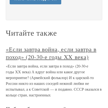
Читайте также
«Если завтра война, если завтра в
поход» (20-30-е годы XX века)
«Если завтра война, если завтра в поход» (20-30-е
годы XX века) А вдруг война или какое другое
мероприятие? (Армейский фольклор) И к царской-то
России никто из наших соседей нежной любви не
испытывал, а к Советской — и подавно. СССР оказался в
кольце стран, настроенных