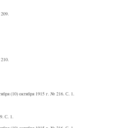
 209.
 210.
бря (10) октября 1915 г. № 216. С. 1.
. С. 1.
бря (10) октября 1915 г. № 216. С. 1.