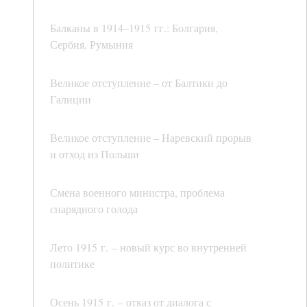
Балканы в 1914–1915 гг.: Болгария,
Сербия, Румыния
Великое отступление – от Балтики до
Галиции
Великое отступление – Наревский прорыв
и отход из Польши
Смена военного министра, проблема
снарядного голода
Лето 1915 г. – новый курс во внутренней
политике
Осень 1915 г. – отказ от диалога с