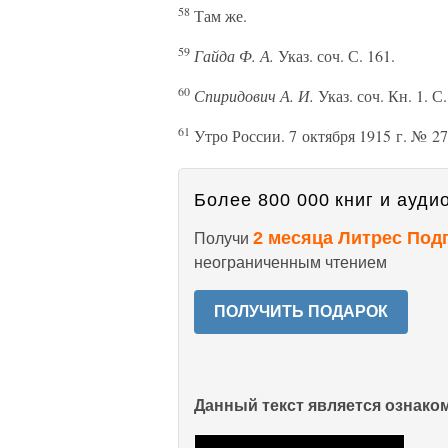
58
Там же.
59
Гайда Ф. А.
Указ. соч. С. 161.
60
Спиридович А. И.
Указ. соч. Кн. 1. С.
61
Утро России. 7 октября 1915 г. № 275
Более 800 000 книг и аудио
2 месяца Литрес Под
Получи
неограниченным чтением
ПОЛУЧИТЬ ПОДАРОК
Данный текст является ознак