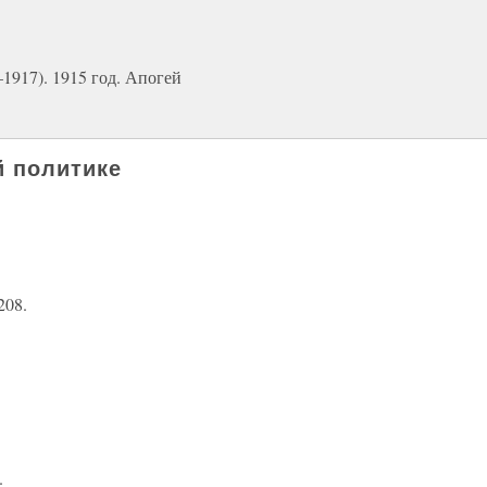
1917). 1915 год. Апогей
й политике
208.
.