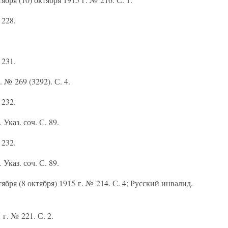
 228.
 231.
. № 269 (3292). С. 4.
 232.
.
Указ. соч. С. 89.
 232.
.
Указ. соч. С. 89.
бря (8 октября) 1915 г. № 214. С. 4; Русский инвалид.
г. № 221. С. 2.