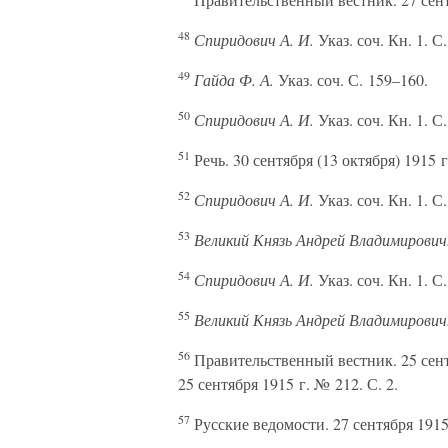
48
Спиридович А. И.
Указ. соч. Кн. 1. С.
49
Гайда Ф. А.
Указ. соч. С. 159–160.
50
Спиридович А. И.
Указ. соч. Кн. 1. С.
51
Речь. 30 сентября (13 октября) 1915 г
52
Спиридович А. И.
Указ. соч. Кн. 1. С.
53
Великий Князь Андрей Владимирович
54
Спиридович А. И.
Указ. соч. Кн. 1. С.
55
Великий Князь Андрей Владимирович
56
Правительственный вестник. 25 сентя
25 сентября 1915 г. № 212. С. 2.
57
Русские ведомости. 27 сентября 1915 