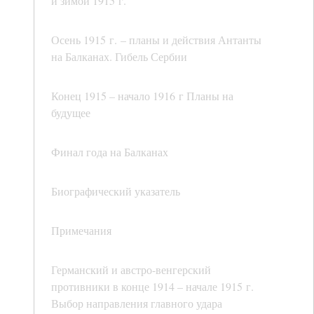
и зимой 1915 г.
Осень 1915 г. – планы и действия Антанты
на Балканах. Гибель Сербии
Конец 1915 – начало 1916 г Планы на
будущее
Финал года на Балканах
Биографический указатель
Примечания
Германский и австро-венгерский
противники в конце 1914 – начале 1915 г.
Выбор направления главного удара