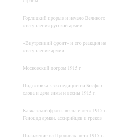
страны
Горлицкий прорыв и начало Великого
отступления русской армии
«Внутренний фронт» и его реакция на
отступление армии
Московский погром 1915 г
Подготовка к экспедиции на Босфор –
слова и дела зимы и весны 1915 г.
Кавказский фронт: весна и лето 1915 г.
Геноцид армян, ассирийцев и греков
Положение на Проливах: лето 1915 г.