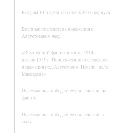
Разгром 10-й армии и гибель 20-го корпуса
Военные последствия поражения в
Августовском лесу
«Внутренний фронт» в конце 1914 –
начале 1915 г. Политические последствия
поражения под Августовом. Начало «дела
Мясоедова»
Перемышль – победа и ее последствия на
фронте
Перемышль – победа и ее последствия в
тылу