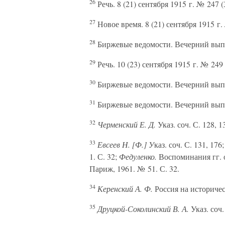
26
Речь. 8 (21) сентября 1915 г. № 247 (3
27
Новое время. 8 (21) сентября 1915 г.
28
Биржевые ведомости. Вечерний выпуск
29
Речь. 10 (23) сентября 1915 г. № 249 (
30
Биржевые ведомости. Вечерний выпуск
31
Биржевые ведомости. Вечерний выпуск
32
Черменский Е. Д.
Указ. соч. С. 128, 1
33
Евсеев Н. [Ф.] У
каз. соч. С. 131, 176
1. С. 32;
Федуленко.
Воспоминания гг. о
Париж, 1961. № 51. С. 32.
34
Керенский А. Ф.
Россия на историчес
35
Друцкой-Соколинский В. А.
Указ. соч.