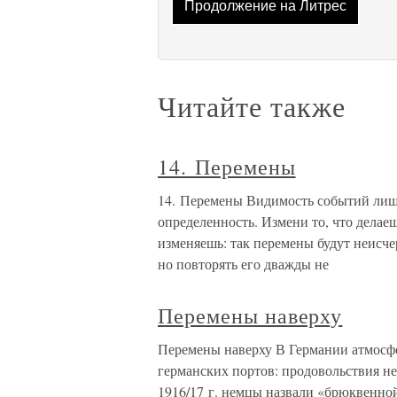
Продолжение на Литрес
Читайте также
14. Перемены
14. Перемены Видимость событий лише
определенность. Измени то, что делаеш
изменяешь: так перемены будут неисч
но повторять его дважды не
Перемены наверху
Перемены наверху В Германии атмосфер
германских портов: продовольствия не
1916/17 г. немцы назвали «брюквенно