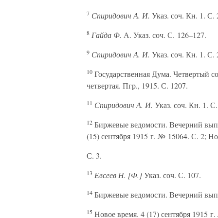
7
Спиридович А. И.
Указ. соч. Кн. 1. С. 
8
Гайда Ф.
А. Указ. соч. С. 126–127.
9
Спиридович А. И.
Указ. соч. Кн. 1. С. 
10
Государственная Дума. Четвертый со
четвертая. Пгр., 1915. С. 1207.
11
Спиридович А. И.
Указ. соч. Кн. 1. С.
12
Биржевые ведомости. Вечерний выпуск
(15) сентября 1915 г. № 15064. С. 2; Н
С. 3.
13
Евсеев Н. [Ф.]
Указ. соч. С. 107.
14
Биржевые ведомости. Вечерний выпуск
15
Новое время. 4 (17) сентября 1915 г. 