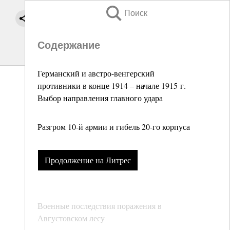
Поиск
Содержание
Германский и австро-венгерский
противники в конце 1914 – начале 1915 г.
Выбор направления главного удара
Разгром 10-й армии и гибель 20-го корпуса
Продолжение на Литрес
Военные последствия поражения в
Августовском лесу