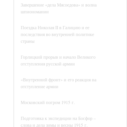
Завершение «дела Мясоедова» и волна
шпиономании
Поездка Николая II в Галицию и ее
последствия во внутренней политике
страны
Горлицкий прорыв и начало Великого
отступления русской армии
«Внутренний фронт» и его реакция на
отступление армии
Московский погром 1915 г.
Подготовка к экспедиции на Босфор –
слова и дела зимы и весны 1915 г.