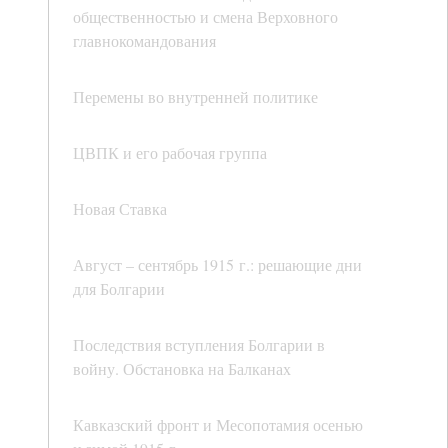
общественностью и смена Верховного
главнокомандования
Перемены во внутренней политике
ЦВПК и его рабочая группа
Новая Ставка
Август – сентябрь 1915 г.: решающие дни
для Болгарии
Последствия вступления Болгарии в
войну. Обстановка на Балканах
Кавказский фронт и Месопотамия осенью