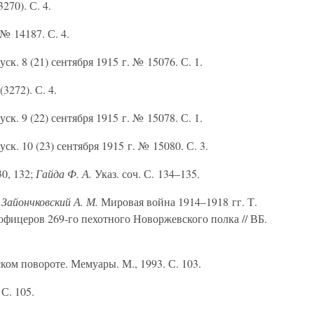
270). С. 4.
 № 14187. С. 4.
. 8 (21) сентября 1915 г. № 15076. С. 1.
3272). С. 4.
. 9 (22) сентября 1915 г. № 15078. С. 1.
. 10 (23) сентября 1915 г. № 15080. С. 3.
30, 132;
Гайда Ф. А.
Указ. соч. С. 134–135.
;
Зайончковский А. М.
Мировая война 1914–1918 гг. Т.
фицеров 269-го пехотного Новоржевского полка // ВБ.
ком повороте. Мемуары. М., 1993. С. 103.
 С. 105.