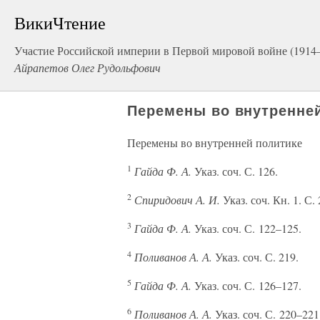
ВикиЧтение
Участие Российской империи в Первой мировой войне (1914–
Айрапетов Олег Рудольфович
Перемены во внутренне
Перемены во внутренней политике
1
Гайда Ф. А.
Указ. соч. С. 126.
2
Спиридович А. И.
Указ. соч. Кн. 1. С. 
3
Гайда Ф. А.
Указ. соч. С. 122–125.
4
Поливанов А. А.
Указ. соч. С. 219.
5
Гайда Ф. А.
Указ. соч. С. 126–127.
6
Поливанов А. А.
Указ. соч. С. 220–221