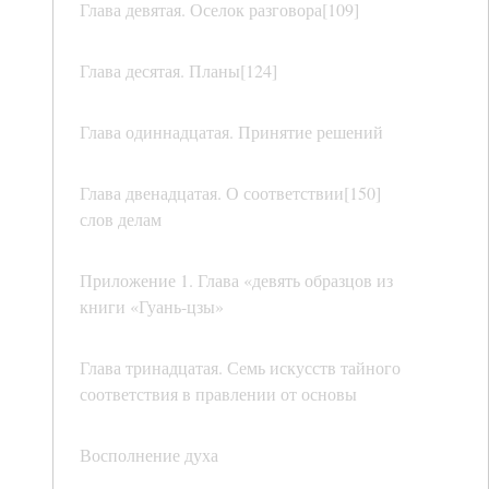
Глава девятая. Оселок разговора[109]
Глава десятая. Планы[124]
Глава одиннадцатая. Принятие решений
Глава двенадцатая. О соответствии[150]
слов делам
Приложение 1. Глава «девять образцов из
книги «Гуань-цзы»
Глава тринадцатая. Семь искусств тайного
соответствия в правлении от основы
Восполнение духа