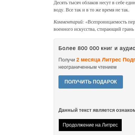
Десять тысяч облаков несут в себе еди
воду. Все так и в то же время не так.
Комментарий:
«Всепроницаемость пер
военного искусства, стирающий грань 
Более 800 000 книг и аудио
2 месяца Литрес Под
Получи
неограниченным чтением
ПОЛУЧИТЬ ПОДАРОК
Данный текст является ознак
Продолжение на Литрес