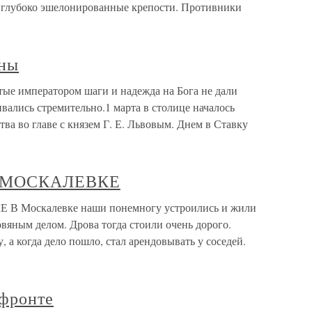
 глубоко эшелонированные крепости. Противники
ены
е императором шаги и надежда на Бога не дали
вались стремительно.1 марта в столице началось
а во главе с князем Г. Е. Львовым. Днем в Ставку
В МОСКАЛЕВКЕ
 Москалевке наши понемногу устроились и жили
овяным делом. Дрова тогда стоили очень дорого.
, а когда дело пошло, стал арендовывать у соседей.
фронте