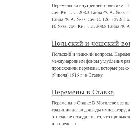
Перемены во внутренней политике 1 Гай
соч. Кн. 1. С. 208.3 Гайда Ф. А. Указ. 
Гайда Ф. А. Указ. соч. С. 126–127.6 П
И. Указ. соч. Кн. 1. С. 208.8 Гайда Ф. А
Польский и чешский во
Польский и чешский вопросы. Переме
международным фоном углубления раз
происходили перемены, которые резко
(9 июля) 1916 г. в Ставку
Перемены в Ставке
Перемены в Ставке В Могилеве все шл
традиции делал доклады императору, а
отнюдь не походил на то, что привыкл
и в пределах