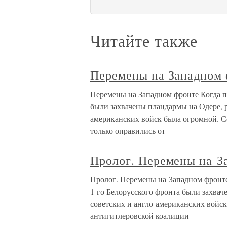
Читайте также
Перемены на Западном 
Перемены на Западном фронте Когда п
были захвачены плацдармы на Одере, 
американских войск была огромной. 
только оправились от
Пролог. Перемены на З
Пролог. Перемены на Западном фронте
1-го Белорусского фронта были захва
советских и англо-американских вой
антигитлеровской коалиции