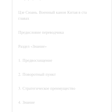
Цзе Сюань. Военный канон Китая в ста
главах
Предисловие переводчика
Раздел «Знание»
1. Предвосхищение
2. Поворотный пункт
3. Стратегическое преимущество
4. Знание