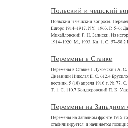
Польский и чешский во
Польский и чешский вопросы. Перемены
Europe 1914–1917. NY., 1963. P. 5–6; Д
Михайловский Г. Н. Записки. Из исто
1914–1920. М., 1993. Кн. 1. С. 57–58.
Перемены в Ставке
Перемены в Ставке 1 Лукомский А. С. Ука
Дневники Николая II. С. 612.4 Брусило
вестник. 5 (18) апреля 1916 г. № 77. С.
Т. 1. С. 110.7 Кондзеровский П. К. Указ
Перемены на Западном 
Перемены на Западном фронте 1915 го
стабилизируется, и начинается позиц