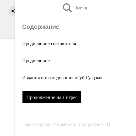
Поиск
Содержание
Предисловие составителя
Предисловие
Издания и исследования «Гуй Гу-цзы»
Продолжение на Литрес
Глава первая. Открытость и закрытость[4]