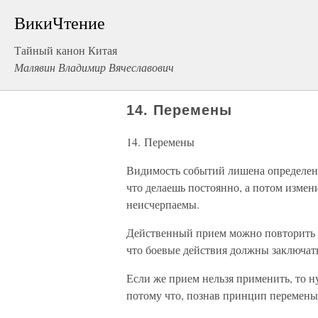
ВикиЧтение
Тайный канон Китая
Малявин Владимир Вячеславович
14. Перемены
14. Перемены
Видимость событий лишена определенно
что делаешь постоянно, а потом измен
неисчерпаемы.
Действенный прием можно повторить ещ
что боевые действия должны заключать
Если же прием нельзя применить, то н
потому что, познав принцип перемены,