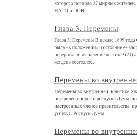
которого погибло 37 мирных жителей. 
НАТО и ООН
Глава 3. Перемены
Глава 3. Перемены В начале 1899 года
была «в положении», состояние ее здо
переросла в воспаление легких.9 (21) 
же день состоялось
Перемены во внутренне
Перемены во внутренней политике Уже 
поставлен вопрос о роспуске Думы, п
настроенных членов правительства, пре
успеху1. Роспуск Думы
Перемены во внутренне