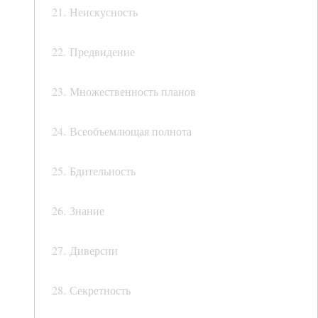
21. Неискусность
22. Предвидение
23. Множественность планов
24. Всеобъемлющая полнота
25. Бдительность
26. Знание
27. Диверсии
28. Секретность