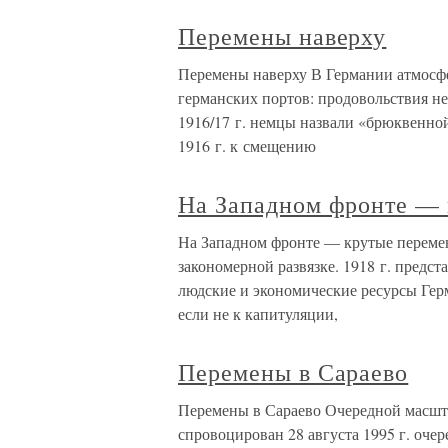
Перемены наверху
Перемены наверху В Германии атмосфер
германских портов: продовольствия не
1916/17 г. немцы назвали «брюквенно
1916 г. к смещению
На Западном фронте —
На Западном фронте — крутые переме
закономерной развязке. 1918 г. предс
людские и экономические ресурсы Гер
если не к капитуляции,
Перемены в Сараево
Перемены в Сараево Очередной масшт
спровоцирован 28 августа 1995 г. оче