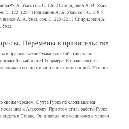
да Ф. А. Указ. соч. С. 126.2 Спиридович А. И. Указ.
соч. С. 122–125.4 Поливанов А. А. Указ. соч. С. 219.5
оливанов А. А. Указ. соч. С. 220–221.7 Спиридович А.
. Указ.
просы. Перемены в правительстве
ны в правительстве Румынские события стали
ногласий в кабинете Штюрмера. В правительстве
 усиливали его противостояние с оппозицией. 26 июня
о своим чередом. С утра Гурко по сложившейся
 после шел к Алексееву. При этом стиль работы Гурко
и видеть в Ставке. Он никогда не вмешивался в мелочи