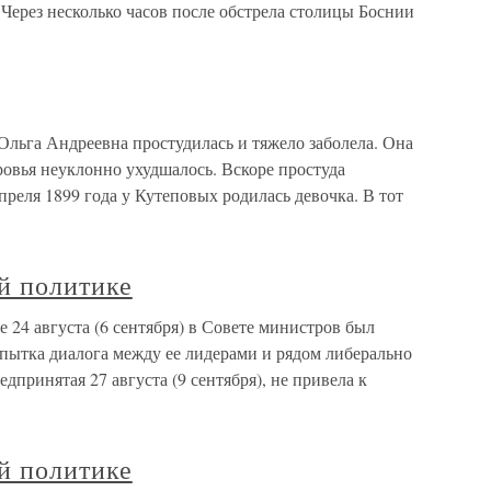
Через несколько часов после обстрела столицы Боснии
 Ольга Андреевна простудилась и тяжело заболела. Она
ровья неуклонно ухудшалось. Вскоре простуда
апреля 1899 года у Кутеповых родилась девочка. В тот
й политике
24 августа (6 сентября) в Совете министров был
опытка диалога между ее лидерами и рядом либерально
дпринятая 27 августа (9 сентября), не привела к
й политике