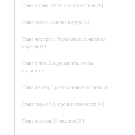
Глава вторая. Ответ и соответствие[29]
Глава третья. Зацепка внутри[46]
Глава четвертая. Упреждение появления
оврагов[60]
Глава пятая. Воодушевлять, чтобы
подчинить
Глава шестая. Противостояние в согласии
Глава седьмая. О проницательности[90]
Глава восьмая. Угождение[99]