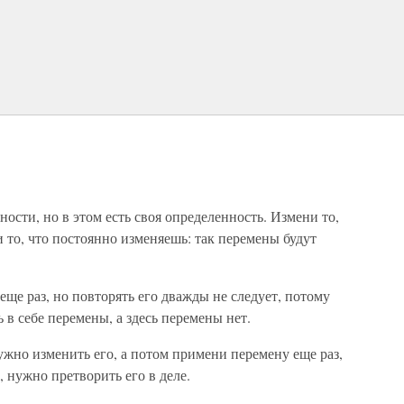
сти, но в этом есть своя определенность. Измени то,
и то, что постоянно изменяешь: так перемены будут
е раз, но повторять его дважды не следует, потому
 в себе перемены, а здесь перемены нет.
ужно изменить его, а потом примени перемену еще раз,
 нужно претворить его в деле.