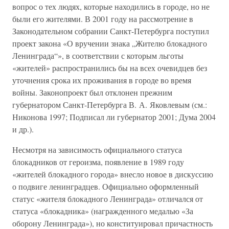
вопрос о тех людях, которые находились в городе, но не
были его жителями. В 2001 году на рассмотрение в
Законодательном собрании Санкт-Петербурга поступил
проект закона «О вручении знака „Жителю блокадного
Ленинграда“», в соответствии с которым льготы
«жителей» распространились бы на всех очевидцев без
уточнения срока их проживания в городе во время
войны. Законопроект был отклонен прежним
губернатором Санкт-Петербурга В. А. Яковлевым (см.:
Никонова 1997; Подписал ли губернатор 2001; Дума 2004
и др.).
Несмотря на зависимость официального статуса
блокадников от героизма, появление в 1989 году
«жителей блокадного города» внесло новое в дискуссию
о подвиге ленинградцев. Официально оформленный
статус «жителя блокадного Ленинграда» отличался от
статуса «блокадника» (награжденного медалью «За
оборону Ленинграда»), но конституировал причастность