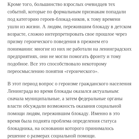
Кроме того, большинство взрослых очевидцев тех
событий, которые по формальным признакам попадали
под категорию героев-блокад-ников, к тому времени
ушли из жизни. А людям, пережившим блокаду в детском
возрасте, сложно интерпретировать свое прошлое через
призму героического поведения в прежнем его
понимании: многие из них не работали на ленинградских
предприятиях, они не могли помогать фронту и тому
подобное. Все это способствовало некоторому
переосмыслению понятия «героического».
В этот период вопрос о героизме гражданского населения
Ленинграда во время блокады оказался актуальным:
сначала муниципальные, а затем федеральные органы
власти обсуждали возможность оказания социальной
помощи людям, пережившим блокаду. Именно в это
время была поднята проблема определения статуса
блокадника, на основании которого принималось
решение о размерах социальной помощи.