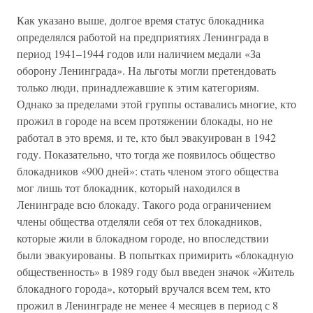
Как указано выше, долгое время статус блокадника
определялся работой на предприятиях Ленинграда в
период 1941–1944 годов или наличием медали «За
оборону Ленинграда». На льготы могли претендовать
только люди, принадлежавшие к этим категориям.
Однако за пределами этой группы оставались многие, кто
прожил в городе на всем протяжении блокады, но не
работал в это время, и те, кто был эвакуирован в 1942
году. Показательно, что тогда же появилось общество
блокадников «900 дней»: стать членом этого общества
мог лишь тот блокадник, который находился в
Ленинграде всю блокаду. Такого рода ограничением
члены общества отделяли себя от тех блокадников,
которые жили в блокадном городе, но впоследствии
были эвакуированы. В попытках примирить «блокадную
общественность» в 1989 году был введен значок «Житель
блокадного города», который вручался всем тем, кто
прожил в Ленинграде не менее 4 месяцев в период с 8