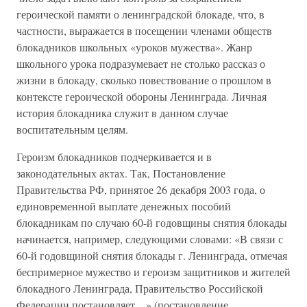
героической памяти о ленинградской блокаде, что, в
частности, выражается в посещении членами обществ
блокадников школьных «уроков мужества». Жанр
школьного урока подразумевает не столько рассказ о
жизни в блокаду, сколько повествование о прошлом в
контексте героической обороны Ленинграда. Личная
история блокадника служит в данном случае
воспитательным целям.
Героизм блокадников подчеркивается и в
законодательных актах. Так, Постановление
Правительства РФ, принятое 26 декабря 2003 года, о
единовременной выплате денежных пособий
блокадникам по случаю 60-й годовщины снятия блокады
начинается, например, следующими словами: «В связи с
60-й годовщиной снятия блокады г. Ленинграда, отмечая
беспримерное мужество и героизм защитников и жителей
блокадного Ленинграда, Правительство Российской
Федерации постановляет…» (постановление