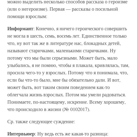
можно выделить несколько способов рассказа о героизме
(или о негероизме). Первая — рассказы о посильной
помощи взрослым:
Информант
: Конечно, я ничего героического совершить
не могла в шесть, семь, восемь лет. Единственное только
что, ну вот так же в литературе нас, блокадных детей,
называют старичками, маленькими старичками. Ну
потому что мы были серьезными. Может быть, мало
улыбались, я не помню, чтобы я плакала, кривлялась, там,
просила чего-то у взрослых. Потому что я понимала, что,
если бы что-то было, мне бы обязательно дали. И вот,
может быть, вот таким своим поведением как-то
облегчала жизнь взрослых. Потом мы умели радоваться.
Понимаете, по-настоящему, искренне. Всему хорошему,
что происходило в жизни (№ 0102017).
Ср. также следующее суждение:
Интервьюер
: Ну ведь есть же какая-то разница: