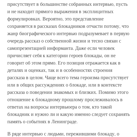
присутствует в большинстве собранных интервью, пусть
и не находит прямого выражения в эксплицитных
формулировках. Вероятно, это представление
сохраняется в рассказах блокадников отчасти потому, что
жанр биографического интервью подразумевает в первую
очередь рассказ о собственной жизни и тесно связан с
самопрезентацией информанта. Даже если человек
причисляет себя к категории героев блокады, он не
говорит об этом прямо. Его позиция отражается как в
деталях и оценках, так и в особенностях строения
рассказа в целом. Чаще всего тема героизма присутствует
или в общих рассуждениях о блокаде, или в контексте
рассказа о поведении знакомых и близких. Помимо этого
отношение к блокадному прошлому прослеживалось в
ответах на вопросы интервьюера о том, кто такой
блокадник и нужно ли и какую именно следует сохранять
память о событиях в Ленинграде.
В ряде интервью с людьми, пережившими блокаду, о