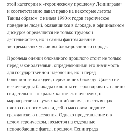
этой категории к «героическому прошлому Ленинграда»
и соответственно давал право на некоторые льготы.
Таким образом, с начала 1990-х годов героическое
поведение людей, оказавшихся в блокаде, в официальном
дискурсе определяется не только трудовой
деятельностью, но и самим фактом жизни в
экстремальных условиях блокированного города.
Проблема оценки блокадного прошлого стоит не только
перед законодателями, определяющими его значимость
для государственной идеологии, но и перед
большинством людей, переживших блокаду. Далеко не
все очевидцы блокады склонны ее героизировать: налицо
свидетельства о кражах карточек в очередях, о
мародерстве и случаях каннибализма, то есть вещах,
плохо соотносимых с идеей о массовом подвиге
гражданского населения. Однако представление о в
целом героическом, несмотря на отдельные
неподобающие факты, прошлом Ленинграда