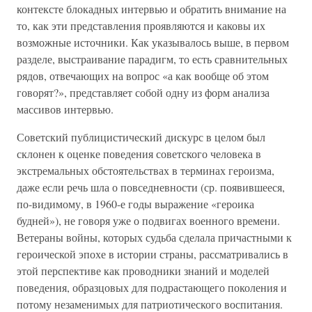
контексте блокадных интервью и обратить внимание на
то, как эти представления проявляются и каковы их
возможные источники. Как указывалось выше, в первом
разделе, выстраивание парадигм, то есть сравнительных
рядов, отвечающих на вопрос «а как вообще об этом
говорят?», представляет собой одну из форм анализа
массивов интервью.
Советский публицистический дискурс в целом был
склонен к оценке поведения советского человека в
экстремальных обстоятельствах в терминах героизма,
даже если речь шла о повседневности (ср. появившееся,
по-видимому, в 1960-е годы выражение «героика
будней»), не говоря уже о подвигах военного времени.
Ветераны войны, которых судьба сделала причастными к
героической эпохе в истории страны, рассматривались в
этой перспективе как проводники знаний и моделей
поведения, образцовых для подрастающего поколения и
потому незаменимых для патриотического воспитания.