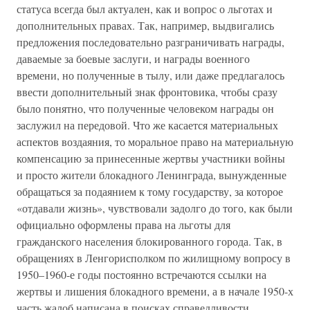
статуса всегда был актуален, как и вопрос о льготах и
дополнительных правах. Так, например, выдвигались
предложения последовательно разграничивать награды,
даваемые за боевые заслуги, и награды военного
времени, но полученные в тылу, или даже предлагалось
ввести дополнительный знак фронтовика, чтобы сразу
было понятно, что полученные человеком награды он
заслужил на передовой. Что же касается материальных
аспектов воздаяния, то моральное право на материальную
компенсацию за принесенные жертвы участники войны
и просто жители блокадного Ленинграда, вынужденные
обращаться за подаянием к тому государству, за которое
«отдавали жизнь», чувствовали задолго до того, как были
официально оформлены права на льготы для
гражданского населения блокированного города. Так, в
обращениях в Ленгорисполком по жилищному вопросу в
1950–1960-е годы постоянно встречаются ссылки на
жертвы и лишения блокадного времени, а в начале 1950-х
часть жалоб написана в поисках справедливости,