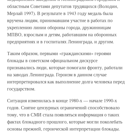
областным Советами депутатов трудящихся (Володин,
Мерлай 1997). В результате в 1943 году медаль была
вручена людям, принимавшим участие в работах по
укреплению линии обороны города, дружинницам
МПВО, взрослым и детям, работавшим на оборонных
предприятиях и в госпиталях Ленинграда, и другим.
Таким образом, первыми «гражданскими» героями
блокады в советском официальном дискурсе
признавались люди, которые помогали фронту, работали
на заводах Ленинграда. Героизм в данном случае
интерпретировался как выполнение долга человека перед
государством.
Ситуация изменилась в конце 1980-х — начале 1990-х
годов. Снятие цензурных ограничений способствовало
тому, что в СМИ стала появляться информация о таких
фактах блокадного прошлого, которые могли поколебать
основы прежней, героической интерпретации блокады.