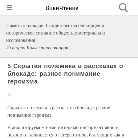
ВикиЧтение
Память о блокаде [Свидетельства очевидцев и
историческое сознание общества: материалы и
исследования]
История Коллектив авторов --
5 Скрытая полемика в рассказах о
блокаде: разное понимание
героизма
5
Скрытая полемика в рассказах о блокаде: разное
понимание героизма
В анализируемом нами интервью информант явно и
неявно отталкивается от стереотипов, бытующих как в