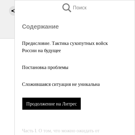
Поиск
Содержание
Предисловие. Тактика сухопутных войск
России на будущее
Постановка проблемы
Сложившаяся ситуация не уникальна
Продолжение на Литрес
Часть I. О том, что можно ожидать от