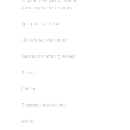
Устройство и расположение
артиллерийских позиций
Контратака пехоты
«Борьба за выживание»
Тактика зачистки туннелей
Выводы
Оборона
Перемещения (марши)
Атака