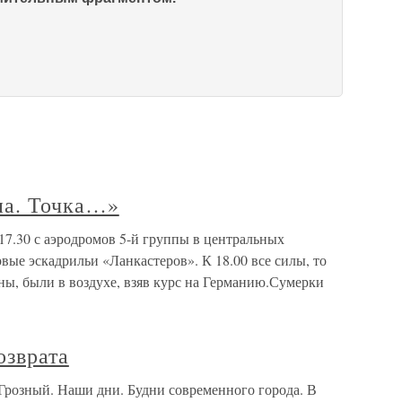
на. Точка…»
17.30 с аэродромов 5-й группы в центральных
вые эскадрильи «Ланкастеров». К 18.00 все силы, то
ны, были в воздухе, взяв курс на Германию.Сумерки
озврата
. Грозный. Наши дни. Будни современного города. В