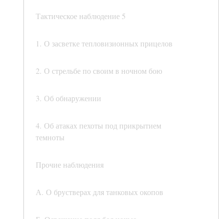
Тактическое наблюдение 5
1. О засветке тепловизионных прицелов
2. О стрельбе по своим в ночном бою
3. Об обнаружении
4. Об атаках пехоты под прикрытием
темноты
Прочие наблюдения
А. О брустверах для танковых окопов