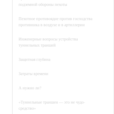
подземной обороны пехоты
Пехотное противоядие против господства
противника в воздухе и в артиллерии
Инженерные вопросы устройства
туннельных траншей
Защитная глубина
Затраты времени
А нужно ли?
«Туннельные траншеи — это не чудо-
средство»