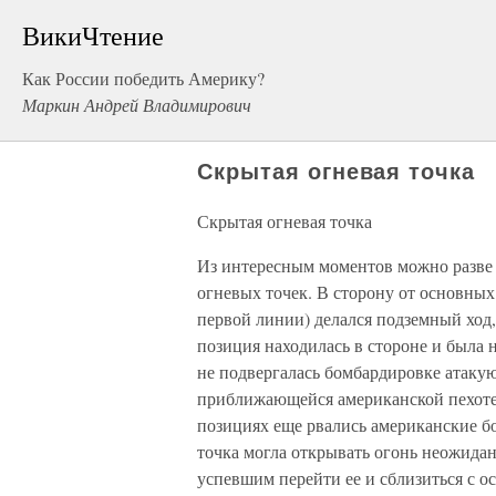
ВикиЧтение
Как России победить Америку?
Маркин Андрей Владимирович
Скрытая огневая точка
Скрытая огневая точка
Из интересным моментов можно разве 
огневых точек. В сторону от основных
первой линии) делался подземный ход, 
позиция находилась в стороне и была 
не подвергалась бомбардировке атаку
приближающейся американской пехоте,
позициях еще рвались американские б
точка могла открывать огонь неожидан
успевшим перейти ее и сблизиться с