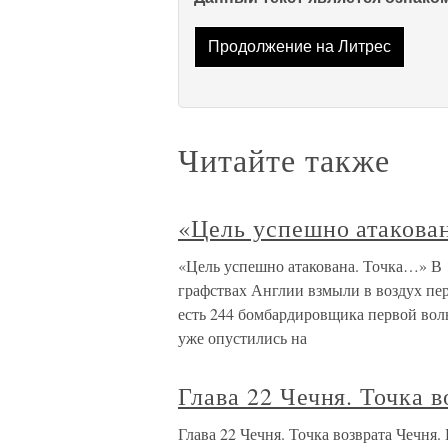
Продолжение на Литрес
Читайте также
«Цель успешно атакова
«Цель успешно атакована. Точка…» В 
графствах Англии взмыли в воздух пер
есть 244 бомбардировщика первой вол
уже опустились на
Глава 22 Чечня. Точка в
Глава 22 Чечня. Точка возврата Чечня