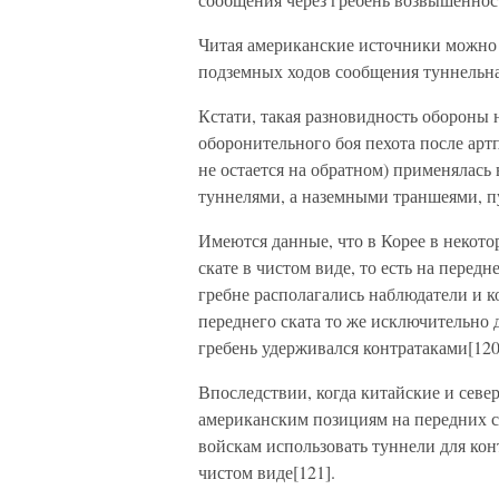
Читая американские источники можно с
подземных ходов сообщения туннельная
Кстати, такая разновидность обороны 
оборонительного боя пехота после арт
не остается на обратном) применялась 
туннелями, а наземными траншеями, п
Имеются данные, что в Корее в некото
скате в чистом виде, то есть на перед
гребне располагались наблюдатели и 
переднего ската то же исключительно 
гребень удерживался контратаками[120
Впоследствии, когда китайские и севе
американским позициям на передних с
войскам использовать туннели для кон
чистом виде[121].