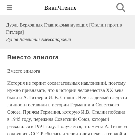
ВикиЧтение
Дуэль Верховных Главнокомандующих [Сталин против
Гитлера]
Рунов Валентин Александрович
Вместо эпилога
Вместо эпилога
История не терпит сослагательных наклонений, поэтому
нужно признавать, что в истории человечества XX века
были и А. Гитлер и И. В. Сталин. Неизгладимый след эти
личности оставили в истории Германии и Советского
Союза. Причем Германия, которую И.В. Сталин победил
в 1945 году, пережила Советский Союз, который
развалился в 1991 году. Получается, что мечта А. Гитлера
сокрушить СССР сбылась и территория некогда гордой и