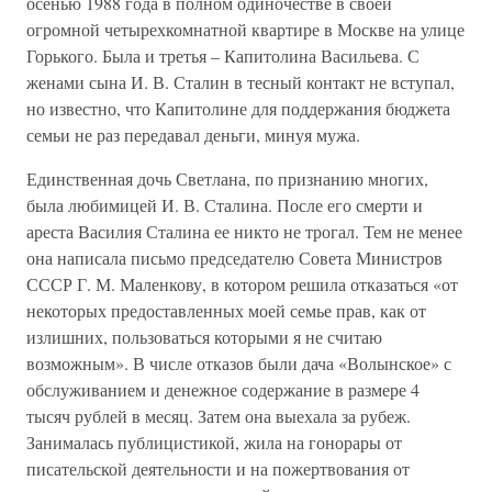
осенью 1988 года в полном одиночестве в своей
огромной четырехкомнатной квартире в Москве на улице
Горького. Была и третья – Капитолина Васильева. С
женами сына И. В. Сталин в тесный контакт не вступал,
но известно, что Капитолине для поддержания бюджета
семьи не раз передавал деньги, минуя мужа.
Единственная дочь Светлана, по признанию многих,
была любимицей И. В. Сталина. После его смерти и
ареста Василия Сталина ее никто не трогал. Тем не менее
она написала письмо председателю Совета Министров
СССР Г. М. Маленкову, в котором решила отказаться «от
некоторых предоставленных моей семье прав, как от
излишних, пользоваться которыми я не считаю
возможным». В числе отказов были дача «Волынское» с
обслуживанием и денежное содержание в размере 4
тысяч рублей в месяц. Затем она выехала за рубеж.
Занималась публицистикой, жила на гонорары от
писательской деятельности и на пожертвования от