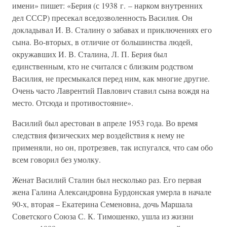
имени» пишет: «Берия (с 1938 г. – нарком внутренних
дел СССР) пресекал вседозволенность Василия. Он
докладывал И. В. Сталину о забавах и приключениях его
сына. Во-вторых, в отличие от большинства людей,
окружавших И. В. Сталина, Л. П. Берия был
единственным, кто не считался с близким родством
Василия, не пресмыкался перед ним, как многие другие.
Очень часто Лаврентий Павлович ставил сына вождя на
место. Отсюда и противостояние».
Василий был арестован в апреле 1953 года. Во время
следствия физических мер воздействия к нему не
применяли, но он, протрезвев, так испугался, что сам обо
всем говорил без умолку.
Женат Василий Сталин был несколько раз. Его первая
жена Галина Александровна Бурдонская умерла в начале
90-х, вторая – Екатерина Семеновна, дочь Маршала
Советского Союза С. К. Тимошенко, ушла из жизни