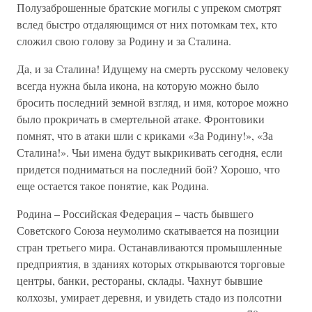
Полузаброшенные братские могилы с упреком смотрят
вслед быстро отдаляющимся от них потомкам тех, кто
сложил свою голову за Родину и за Сталина.
Да, и за Сталина! Идущему на смерть русскому человеку
всегда нужна была икона, на которую можно было
бросить последний земной взгляд, и имя, которое можно
было прокричать в смертельной атаке. Фронтовики
помнят, что в атаки шли с криками «За Родину!», «За
Сталина!». Чьи имена будут выкрикивать сегодня, если
придется подниматься на последний бой? Хорошо, что
еще остается такое понятие, как Родина.
Родина – Российская Федерация – часть бывшего
Советского Союза неумолимо скатывается на позиции
стран третьего мира. Останавливаются промышленные
предприятия, в зданиях которых открываются торговые
центры, банки, рестораны, склады. Чахнут бывшие
колхозы, умирает деревня, и увидеть стадо из полсотни