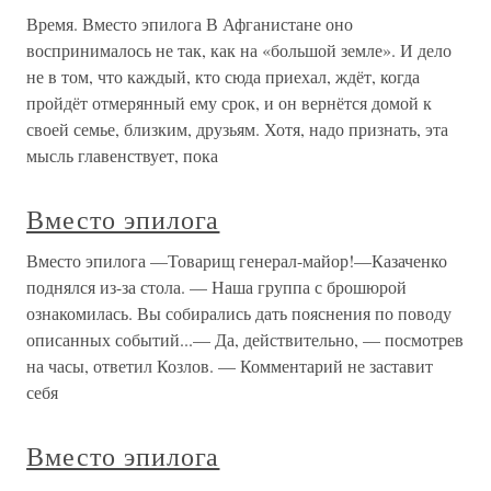
Время. Вместо эпилога В Афганистане оно
воспринималось не так, как на «большой земле». И дело
не в том, что каждый, кто сюда приехал, ждёт, когда
пройдёт отмерянный ему срок, и он вернётся домой к
своей семье, близким, друзьям. Хотя, надо признать, эта
мысль главенствует, пока
Вместо эпилога
Вместо эпилога —Товарищ генерал-майор!—Казаченко
поднялся из-за стола. — Наша группа с брошюрой
ознакомилась. Вы собирались дать пояснения по поводу
описанных событий...— Да, действительно, — посмотрев
на часы, ответил Козлов. — Комментарий не заставит
себя
Вместо эпилога