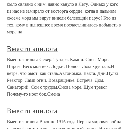
было связано с ним, давно кануло в Лету. Однако у кого
из нас не замирало от восторга сердце, когда в дальнем
окоеме моря мы вдруг видели белеющий парус? Кто из
тех, кому в нынешнее время посчастливилось побывать в
море на
Вместо эпилога
Вместо эпилога Север. Тундра. Камни. Снег. Море.
Пирсы. Весь мой век. Лодки. Полюс. Льда хрусталь.И
ветра, что бьют, как сталь.Автономка. Вахта. Дни.Пульт.
Реактор. Ламп огни. Возвращенье. Встреча. Дом.
Санаторий. Сон с трудом.Снова море. Шум тревог.
Почему-то ноет бок.Смена
Вместо эпилога
Вместо эпилога В конце 1916 года Первая мировая война
на всех фронтах зашла в позиционный тупик. Но каждый