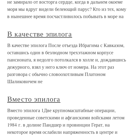
не замирало от восторга сердце, когда в дальнем окоеме
моря мы вдруг видели белеющий парус? Кто из тех, кому
в нынешнее время посчастливилось побывать в море на
В качестве эпилога
В качестве эпилога После отъезда Ибрагима с Кавказом,
оставшись один в безлюдном трехэтажном корпусе
пансионата, я недолго потолкался в холле и, дождавшись
дежурного, взял у него ключ от номера. На этот раз
разговора с обычно словоохотливым Платоном
Шаликовичем не
Вместо эпилога
Вместо эпилога 1Две крупномасштабные операции,
проведенные советскими и афганскими войсками летом
1984 г. в долине Пандшер и провинции Герат, на
некоторое время ослабили напряженность в центре и