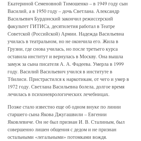
Екатериной Семеновной Тимошенко – в 1949 году сын
Василий, а в 1950 году – дочь Светлана. Александр
Васильевич Бурдонский закончил режиссерский
факультет ГИТИСа, десятилетия работал в Театре
Советской (Российской) Армии. Надежда Васильевна
училась в театральном, но не окончила его. Жила в
Грузии, где снова училась, но после третьего курса
оставила институт и вернулась в Москву. Она вышла
замуж за сына писателя А. А. Фадеева. Умерла в 1999
году. Василий Васильевич учился в институте в
Тбилиси. Пристрастился к наркотикам, от чего и умер в
1972 году. Светлана Васильевна болела, долгое время
лечилась в психоневрологических лечебницах.
Позже стало известно еще об одном внуке по линии
старшего сына Якова Джугашвили – Евгении
Яковлевиче. Он не был признан И. В. Сталиным, был
совершенно лишен общения с дедом и не признан
остальными «легальными» потомками вождя.