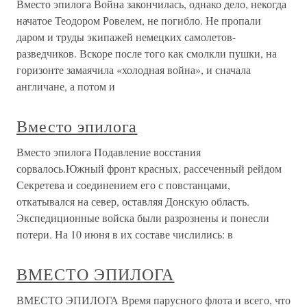
Вместо эпилога Война закончилась, однако дело, некогда
начатое Теодором Ровелем, не погибло. Не пропали
даром и труды экипажей немецких самолетов-
разведчиков. Вскоре после того как смолкли пушки, на
горизонте замаячила «холодная война», и сначала
англичане, а потом и
Вместо эпилога
Вместо эпилога Подавление восстания
сорвалось.Южный фронт красных, рассеченный рейдом
Секретева и соединением его с повстанцами,
откатывался на север, оставляя Донскую область.
Экспедиционные войска были разрознены и понесли
потери. На 10 июня в их составе числились: в
ВМЕСТО ЭПИЛОГА
ВМЕСТО ЭПИЛОГА Время парусного флота и всего, что