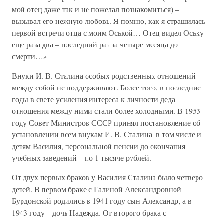
мой отец даже так и не пожелал познакомиться) –
вызывал его нежную любовь. Я помню, как я страшилась
первой встречи отца с моим Оськой… Отец видел Оську
еще раза два – последний раз за четыре месяца до
смерти…»
Внуки И. В. Сталина особых родственных отношений
между собой не поддерживают. Более того, в последние
годы в свете усиления интереса к личности деда
отношения между ними стали более холодными. В 1953
году Совет Министров СССР принял постановление об
установлении всем внукам И. В. Сталина, в том числе и
детям Василия, персональной пенсии до окончания
учебных заведений – по 1 тысяче рублей.
От двух первых браков у Василия Сталина было четверо
детей. В первом браке с Галиной Александровной
Бурдонской родились в 1941 году сын Александр, а в
1943 году – дочь Надежда. От второго брака с