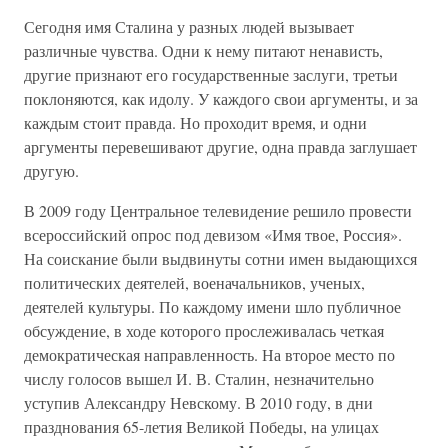
Сегодня имя Сталина у разных людей вызывает
различные чувства. Одни к нему питают ненависть,
другие признают его государственные заслуги, третьи
поклоняются, как идолу. У каждого свои аргументы, и за
каждым стоит правда. Но проходит время, и одни
аргументы перевешивают другие, одна правда заглушает
другую.
В 2009 году Центральное телевидение решило провести
всероссийский опрос под девизом «Имя твое, Россия».
На соискание были выдвинуты сотни имен выдающихся
политических деятелей, военачальников, ученых,
деятелей культуры. По каждому имени шло публичное
обсуждение, в ходе которого прослеживалась четкая
демократическая направленность. На второе место по
числу голосов вышел И. В. Сталин, незначительно
уступив Александру Невскому. В 2010 году, в дни
празднования 65-летия Великой Победы, на улицах