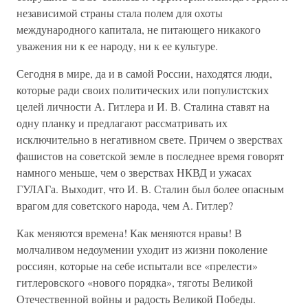
независимой страны стала полем для охоты
международного капитала, не питающего никакого
уважения ни к ее народу, ни к ее культуре.
Сегодня в мире, да и в самой России, находятся люди,
которые ради своих политических или популистских
целей личности А. Гитлера и И. В. Сталина ставят на
одну планку и предлагают рассматривать их
исключительно в негативном свете. Причем о зверствах
фашистов на советской земле в последнее время говорят
намного меньше, чем о зверствах НКВД и ужасах
ГУЛАГа. Выходит, что И. В. Сталин был более опасным
врагом для советского народа, чем А. Гитлер?
Как меняются времена! Как меняются нравы! В
молчаливом недоумении уходит из жизни поколение
россиян, которые на себе испытали все «прелести»
гитлеровского «нового порядка», тяготы Великой
Отечественной войны и радость Великой Победы.