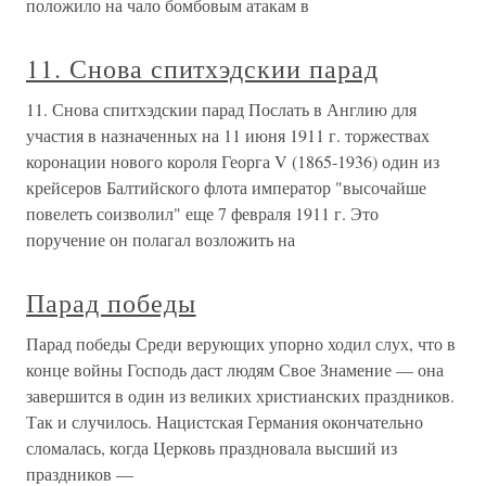
положило на чало бомбовым атакам в
11. Снова спитхэдскии парад
11. Снова спитхэдскии парад Послать в Англию для
участия в назначенных на 11 июня 1911 г. торжествах
коронации нового короля Георга V (1865-1936) один из
крейсеров Балтийского флота император "высочайше
повелеть соизволил" еще 7 февраля 1911 г. Это
поручение он полагал возложить на
Парад победы
Парад победы Среди верующих упорно ходил слух, что в
конце войны Господь даст людям Свое Знамение — она
завершится в один из великих христианских праздников.
Так и случилось. Нацистская Германия окончательно
сломалась, когда Церковь праздновала высший из
праздников —