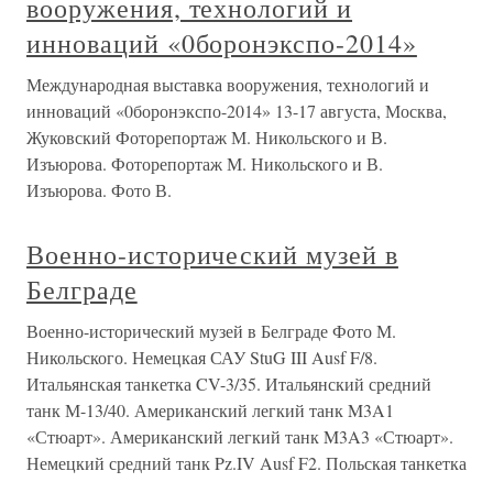
вооружения, технологий и
инноваций «0боронэкспо-2014»
Международная выставка вооружения, технологий и
инноваций «0боронэкспо-2014» 13-17 августа, Москва,
Жуковский Фоторепортаж М. Никольского и В.
Изъюрова. Фоторепортаж М. Никольского и В.
Изъюрова. Фото В.
Военно-исторический музей в
Белграде
Военно-исторический музей в Белграде Фото М.
Никольского. Немецкая САУ StuG III Ausf F/8.
Итальянская танкетка CV-3/35. Итальянский средний
танк М-13/40. Американский легкий танк M3A1
«Стюарт». Американский легкий танк M3A3 «Стюарт».
Немецкий средний танк Pz.IV Ausf F2. Польская танкетка