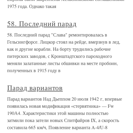
1975 года. Однако такая
58. Последний парад
58. Последний парад "Слава" ремонтировалась в
Гельсингфорсе. Лицкор стоял на рейде, вмерзнув в лед,
как и другие корабли. На борту трудились рабочие
питерских заводов, с Кронштадтского пароходного
меняли залатанные листы обшивки на месте пробоин,
полученных в 1915 году в
Парад вариантов
Парад вариантов Над Дьеппом 20 июля 1942 г, впервые
появилась новая модификация «стервятника» — Fw
190А4. Характеристики этой машины полностью
затмили пока затели новых Спитфайров IX, а скорость
составила 665 км/ч, Появление варианта A-4/U-8