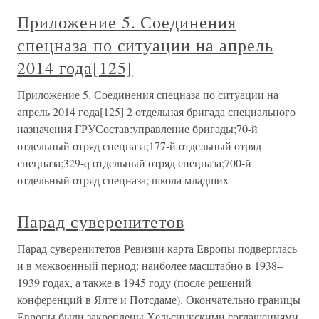
Приложение 5. Соединения
спецназа по ситуации на апрель
2014 года[125]
Приложение 5. Соединения спецназа по ситуации на
апрель 2014 года[125] 2 отдельная бригада специального
назначения ГРУСостав:управление бригады;70-й
отдельный отряд спецназа;177-й отдельный отряд
спецназа;329-q отдельный отряд спецназа;700-й
отдельный отряд спецназа; школа младших
Парад суверенитетов
Парад суверенитетов Ревизии карта Европы подверглась
и в межвоенный период: наиболее масштабно в 1938–
1939 годах, а также в 1945 году (после решений
конференций в Ялте и Потсдаме). Окончательно границы
Европы были закреплены Хельсинкскими соглашениями