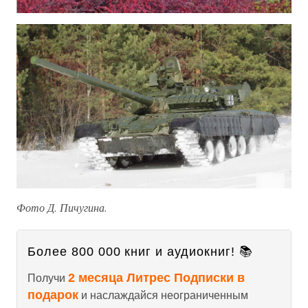
Фото Д. Пичугина.
Более 800 000 книг и аудиокниг! 📚
2 месяца Литрес Подписки в
Получи
подарок
и наслаждайся неограниченным