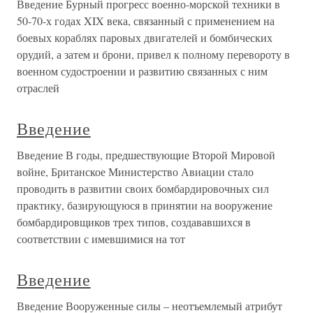
Введение Бурный прогресс военно-морской техники в
50-70-х годах XIX века, связанный с применением на
боевых кораблях паровых двигателей и бомбических
орудий, а затем и брони, привел к полному перевороту в
военном судостроении и развитию связанных с ним
отраслей
Введение
Введение В годы, предшествующие Второй Мировой
войне, Британское Министерство Авиации стало
проводить в развитии своих бомбардировочных сил
практику, базирующуюся в принятии на вооружение
бомбардировщиков трех типов, создававшихся в
соответствии с имевшимися на тот
Введение
Введение Вооруженные силы – неотъемлемый атрибут