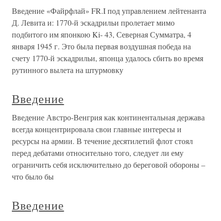
Введение «Файрфлай» FR.I под управлением лейтенанта
Д. Левита и: 1770-й эскадрильи пролетает мимо
подбитого им японкою Ki- 43, Северная Сумматра, 4
января 1945 г. Это была первая воздушная победа на
счету 1770-й эскадрильи, японца удалось сбить во время
рутинного вылета на штурмовку
Введение
Введение Австро-Венгрия как континентальная держава
всегда концентрировала свои главные интересы и
ресурсы на армии. В течение десятилетий флот стоял
перед дебатами относительно того, следует ли ему
ограничить себя исключительно до береговой обороны –
что было бы
Введение