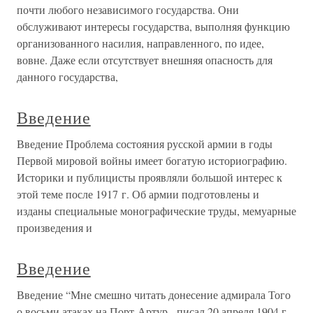
почти любого независимого государства. Они
обслуживают интересы государства, выполняя функцию
организованного насилия, направленного, по идее,
вовне. Даже если отсутствует внешняя опасность для
данного государства,
Введение
Введение Проблема состояния русской армии в годы
Первой мировой войны имеет богатую историографию.
Историки и публицисты проявляли большой интерес к
этой теме после 1917 г. Об армии подготовлены и
изданы специальные монографические труды, мемуарные
произведения и
Введение
Введение “Мне смешно читать донесение адмирала Того
о восьми атаках на Порт-Артур,- писал 20 апреля 1904 г.