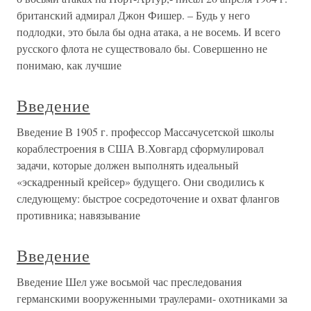
британский адмирал Джон Фишер. – Будь у него
подлодки, это была бы одна атака, а не восемь. И всего
русского флота не существовало бы. Совершенно не
понимаю, как лучшие
Введение
Введение В 1905 г. профессор Массачусетской школы
кораблестроения в США В.Ховгард сформулировал
задачи, которые должен выполнять идеальный
«эскадренный крейсер» будущего. Они сводились к
следующему: быстрое сосредоточение и охват флангов
противника; навязывание
Введение
Введение Шел уже восьмой час преследования
германскими вооруженными траулерами- охотниками за