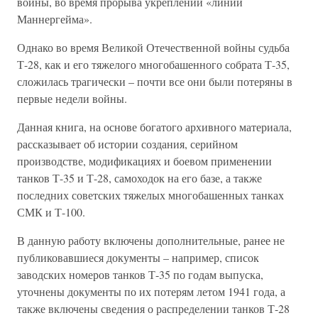
войны, во время прорыва укреплений «линии
Маннергейма».
Однако во время Великой Отечественной войны судьба
Т-28, как и его тяжелого многобашенного собрата Т-35,
сложилась трагически – почти все они были потеряны в
первые недели войны.
Данная книга, на основе богатого архивного материала,
рассказывает об истории создания, серийном
производстве, модификациях и боевом применении
танков Т-35 и Т-28, самоходок на его базе, а также
последних советских тяжелых многобашенных танках
СМК и Т-100.
В данную работу включены дополнительные, ранее не
публиковавшиеся документы – например, список
заводских номеров танков Т-35 по годам выпуска,
уточнены документы по их потерям летом 1941 года, а
также включены сведения о распределении танков Т-28