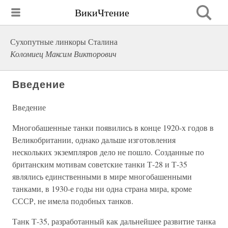
ВикиЧтение
Сухопутные линкоры Сталина
Коломиец Максим Викторович
Введение
Введение
Многобашенные танки появились в конце 1920-х годов в
Великобритании, однако дальше изготовления
нескольких экземпляров дело не пошло. Созданные по
британским мотивам советские танки Т-28 и Т-35
являлись единственными в мире многобашенными
танками, в 1930-е годы ни одна страна мира, кроме
СССР, не имела подобных танков.
Танк Т-35, разработанный как дальнейшее развитие танка