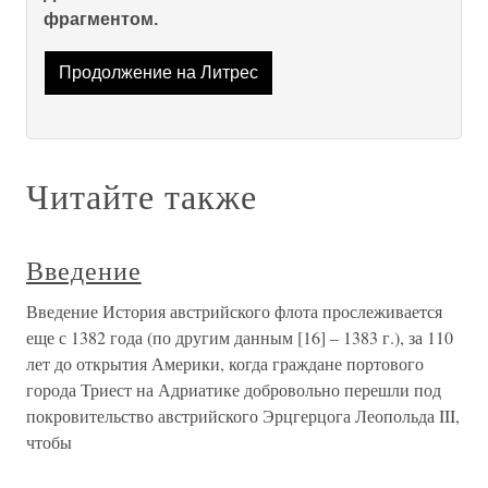
фрагментом.
Продолжение на Литрес
Читайте также
Введение
Введение История австрийского флота прослеживается
еще с 1382 года (по другим данным [16] – 1383 г.), за 110
лет до открытия Америки, когда граждане портового
города Триест на Адриатике добровольно перешли под
покровительство австрийского Эрцгерцога Леопольда III,
чтобы