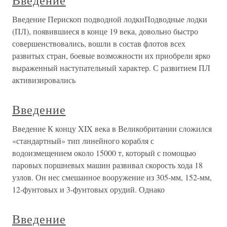
Введение
Введение Перископ подводной лодкиПодводные лодки
(ПЛ), появившиеся в конце 19 века, довольно быстро
совершенствовались, вошли в состав флотов всех
развитых стран, боевые возможности их приобрели ярко
выраженный наступательный характер. С развитием ПЛ
активизировались
Введение
Введение К концу XIX века в Великобритании сложился
«стандартный» тип линейного корабля с
водоизмещением около 15000 т, который с помощью
паровых поршневых машин развивал скорость хода 18
узлов. Он нес смешанное вооружение из 305-мм, 152-мм,
12-фунтовых и 3-фунтовых орудий. Однако
Введение