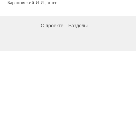
Барановский И.И., л-нт
О проекте
Разделы