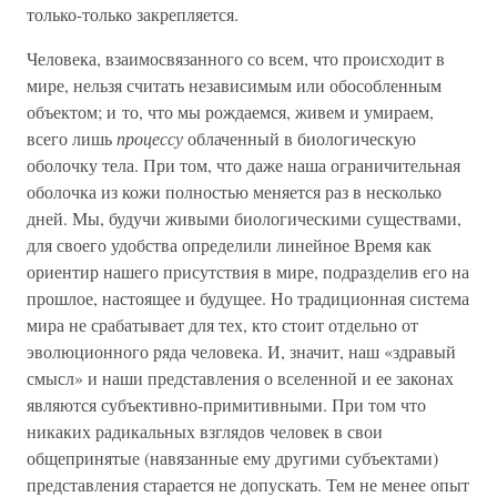
только-только закрепляется.
Человека, взаимосвязанного со всем, что происходит в
мире, нельзя считать независимым или обособленным
объектом; и то, что мы рождаемся, живем и умираем,
всего лишь
процессу
облаченный в биологическую
оболочку тела. При том, что даже наша ограничительная
оболочка из кожи полностью меняется раз в несколько
дней. Мы, будучи живыми биологическими существами,
для своего удобства определили линейное Время как
ориентир нашего присутствия в мире, подразделив его на
прошлое, настоящее и будущее. Но традиционная система
мира не срабатывает для тех, кто стоит отдельно от
эволюционного ряда человека. И, значит, наш «здравый
смысл» и наши представления о вселенной и ее законах
являются субъективно-примитивными. При том что
никаких радикальных взглядов человек в свои
общепринятые (навязанные ему другими субъектами)
представления старается не допускать. Тем не менее опыт