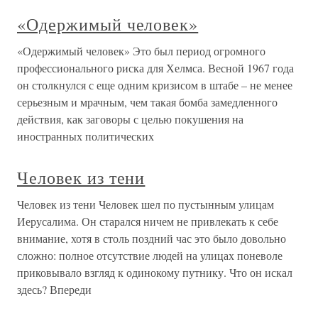
«Одержимый человек»
«Одержимый человек» Это был период огромного
профессионального риска для Хелмса. Весной 1967 года
он столкнулся с еще одним кризисом в штабе – не менее
серьезным и мрачным, чем такая бомба замедленного
действия, как заговоры с целью покушения на
иностранных политических
Человек из тени
Человек из тени Человек шел по пустынным улицам
Иерусалима. Он старался ничем не привлекать к себе
внимание, хотя в столь поздний час это было довольно
сложно: полное отсутствие людей на улицах поневоле
приковывало взгляд к одинокому путнику. Что он искал
здесь? Впереди