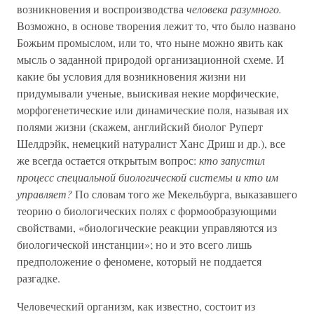
возникновения и воспроизводства
человека разумного.
Возможно, в основе творения лежит то, что было названо
Божьим промыслом, или то, что ныне можно явить как
мысль о заданной природой организационной схеме. И
какие бы условия для возникновения жизни ни
придумывали ученые, выискивая некие морфические,
морфогенетические или динамические поля, называя их
полями жизни (скажем, английский биолог Руперт
Шелдрэйк, немецкий натуралист Ханс Дриш и др.), все
же всегда остается открытым вопрос:
кто запустил
процесс специальной биологической системы и кто им
управляет?
По словам того же Мекельбурга, выказавшего
теорию о биологических полях с формообразующими
свойствами, «биологические реакции управляются из
биологической инстанции»; но и это всего лишь
предположение о феномене, который не поддается
разгадке.
Человеческий организм, как известно, состоит из