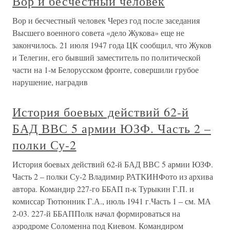
Вор и бесчестный человек
Вор и бесчестный человек Через год после заседания
Высшего военного совета «дело Жукова» еще не
закончилось. 21 июля 1947 года ЦК сообщил, что Жуков
и Телегин, его бывший заместитель по политической
части на 1-м Белорусском фронте, совершили грубое
нарушение, наградив
История боевых действий 62-й
БАД ВВС 5 армии ЮЗФ. Часть 2 –
полки Су-2
История боевых действий 62-й БАД ВВС 5 армии ЮЗФ.
Часть 2 – полки Су-2 Владимир РАТКИНФото из архива
автора. Командир 227-го ББАП п-к Турыкин Г.П. и
комиссар Тютюнник Г.А., июль 1941 г.Часть 1 – см. МА
2-03. 227-й ББАППолк начал формироваться на
аэродроме Соломенна под Киевом. Командиром