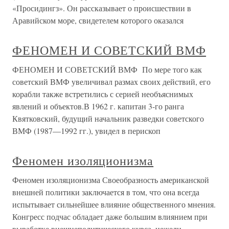
«Просидингз». Он рассказывает о происшествии в
Аравийском море, свидетелем которого оказался
ФЕНОМЕН И СОВЕТСКИЙ ВМФ
ФЕНОМЕН И СОВЕТСКИЙ ВМФ По мере того как
советский ВМФ увеличивал размах своих действий, его
корабли также встретились с серией необъяснимых
явлений и объектов.В 1962 г. капитан 3-го ранга
Квятковский, будущий начальник разведки советского
ВМФ (1987—1992 гг.), увидел в перископ
Феномен изоляционизма
Феномен изоляционизма Своеобразность американской
внешней политики заключается в том, что она всегда
испытывает сильнейшее влияние общественного мнения.
Конгресс подчас обладает даже большим влиянием при
выработке внешнеполитического курса, нежели