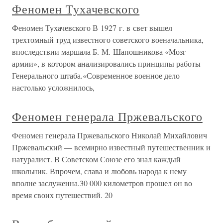
Феномен Тухачевского
Феномен Тухачевского В 1927 г. в свет вышел
трехтомный труд известного советского военачальника,
впоследствии маршала Б. М. Шапошникова «Мозг
армии», в котором анализировались принципы работы
Генерального штаба.«Современное военное дело
настолько усложнилось,
Феномен генерала Пржевальского
Феномен генерала Пржевальского Николай Михайлович
Пржевальский — всемирно известный путешественник и
натуралист. В Советском Союзе его знал каждый
школьник. Впрочем, слава и любовь народа к нему
вполне заслуженна.30 000 километров прошел он во
время своих путешествий. 20