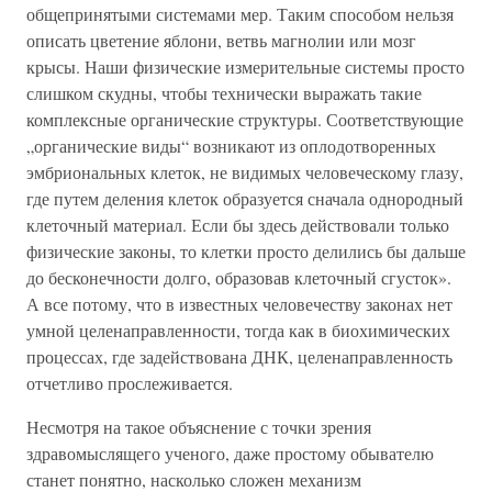
общепринятыми системами мер. Таким способом нельзя
описать цветение яблони, ветвь магнолии или мозг
крысы. Наши физические измерительные системы просто
слишком скудны, чтобы технически выражать такие
комплексные органические структуры. Соответствующие
„органические виды“ возникают из оплодотворенных
эмбриональных клеток, не видимых человеческому глазу,
где путем деления клеток образуется сначала однородный
клеточный материал. Если бы здесь действовали только
физические законы, то клетки просто делились бы дальше
до бесконечности долго, образовав клеточный сгусток».
А все потому, что в известных человечеству законах нет
умной целенаправленности, тогда как в биохимических
процессах, где задействована ДНК, целенаправленность
отчетливо прослеживается.
Несмотря на такое объяснение с точки зрения
здравомыслящего ученого, даже простому обывателю
станет понятно, насколько сложен механизм