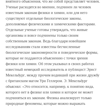
внятного объяснения, что же собой представляет человек.
Ученые расходятся во мнении, подчинен ли человек
известным законам физики и химии, или для него
существуют отдельные биологические законы,
дополняемые физическими и химическими факторами.
Отдельные ученые готовы утверждать, что живые
организмы и вовсе подчинены только своим
собственным законам. Ведь благодаря новейшим
исследованиям стали известны бесчисленные
биологические закономерности и поведенческие формы,
которые не поддаются объяснению с точки зрения
физики или химии. Об этом указывал в своих работах
известный немецкий исследователь и публицист Эрнст
Мекельбург, между прочим водивший при жизни дружбу
с британским магом Ури Геллером. Э. Мекельбург
объяснял: «Это относится, например, к понятию вида,
которого нет в физике или химии и которое не может
подчиняться их законам. Физика анализирует только
природные феномены, которые можно выражать