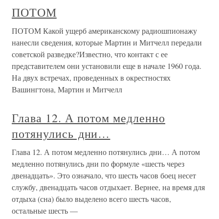
ПОТОМ
ПОТОМ Какой ущерб американскому радиошпионажу
нанесли сведения, которые Мартин и Митчелл передали
советской разведке?Известно, что контакт с ее
представителем они установили еще в начале 1960 года.
На двух встречах, проведенных в окрестностях
Вашингтона, Мартин и Митчелл
Глава 12. А потом медленно
потянулись дни…
Глава 12. А потом медленно потянулись дни… А потом
медленно потянулись дни по формуле «шесть через
двенадцать». Это означало, что шесть часов боец несет
службу, двенадцать часов отдыхает. Вернее, на время для
отдыха (сна) было выделено всего шесть часов,
остальные шесть —