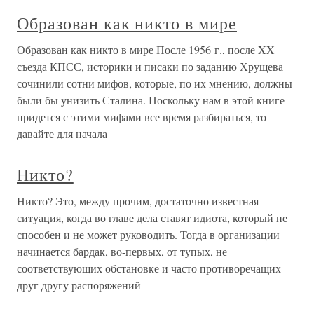
Образован как никто в мире
Образован как никто в мире После 1956 г., после XX
съезда КПСС, историки и писаки по заданию Хрущева
сочинили сотни мифов, которые, по их мнению, должны
были бы унизить Сталина. Поскольку нам в этой книге
придется с этими мифами все время разбираться, то
давайте для начала
Никто?
Никто? Это, между прочим, достаточно известная
ситуация, когда во главе дела ставят идиота, который не
способен и не может руководить. Тогда в организации
начинается бардак, во-первых, от тупых, не
соответствующих обстановке и часто противоречащих
друг другу распоряжений