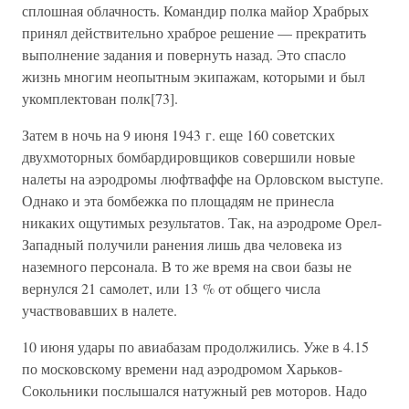
сплошная облачность. Командир полка майор Храбрых
принял действительно храброе решение — прекратить
выполнение задания и повернуть назад. Это спасло
жизнь многим неопытным экипажам, которыми и был
укомплектован полк[73].
Затем в ночь на 9 июня 1943 г. еще 160 советских
двухмоторных бомбардировщиков совершили новые
налеты на аэродромы люфтваффе на Орловском выступе.
Однако и эта бомбежка по площадям не принесла
никаких ощутимых результатов. Так, на аэродроме Орел-
Западный получили ранения лишь два человека из
наземного персонала. В то же время на свои базы не
вернулся 21 самолет, или 13 % от общего числа
участвовавших в налете.
10 июня удары по авиабазам продолжились. Уже в 4.15
по московскому времени над аэродромом Харьков-
Сокольники послышался натужный рев моторов. Надо