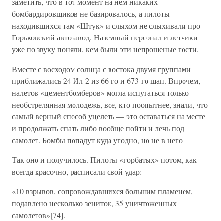
заметить, что в тот момент на нем никаких
бомбардировщиков не базировалось, а пилоты
находившихся там «Штук» и слыхом не слыхивали про
Горьковский автозавод. Наземный персонал и летчики
уже по звуку поняли, кем были эти непрошеные гости.
Вместе с восходом солнца с востока двумя группами
приближались 24 Ил-2 из 66-го и 673-го шап. Впрочем,
налетов «цементбомберов» могла испугаться только
необстрелянная молодежь, все, кто поопытнее, знали, что
самый верный способ уцелеть — это оставаться на месте
и продолжать спать либо вообще пойти и лечь под
самолет. Бомбы попадут куда угодно, но не в него!
Так оно и получилось. Пилоты «горбатых» потом, как
всегда красочно, расписали свой удар:
«10 взрывов, сопровождавшихся большим пламенем,
подавлено несколько зениток, 35 уничтоженных
самолетов»[74].