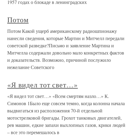
1957 годах о блокаде в ленинградских
Потом
Потом Какой ущерб американскому радиошпионажу
нанесли сведения, которые Мартин и Митчелл передали
советской разведке?Письмо и заявление Мартина и
Митчелла содержали довольно мало конкретных фактов
и доказательств. Возможно, причиной послужило
нежелание Советского
«Я видел тот свет…»
«Я видел тот свет…» «Всем смертям назло…» К.
Симонов 1Было еще совсем темно, когда колонна начала
выдвигаться из расположения 70-й отдельной
мотострелковой бригады. Грохот танковых двигателей,
рев машин, едкие запахи выхлопных газов, крики людей
– все это перемешалось в