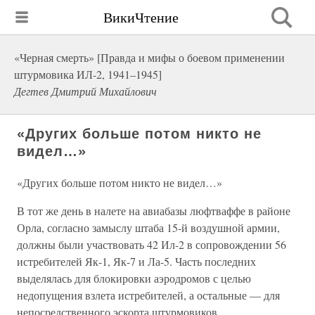
ВикиЧтение
«Черная смерть» [Правда и мифы о боевом применении
штурмовика ИЛ-2, 1941–1945]
Дегтев Дмитрий Михайлович
«Других больше потом никто не
видел…»
«Других больше потом никто не видел…»
В тот же день в налете на авиабазы люфтваффе в районе
Орла, согласно замыслу штаба 15-й воздушной армии,
должны были участвовать 42 Ил-2 в сопровождении 56
истребителей Як-1, Як-7 и Ла-5. Часть последних
выделялась для блокировки аэродромов с целью
недопущения взлета истребителей, а остальные — для
непосредственного эскорта штурмовиков.