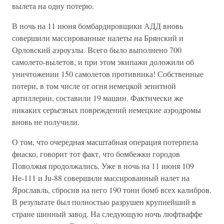
вылета на одну потерю.
В ночь на 11 июня бомбардировщики АДД вновь
совершили массированные налеты на Брянский и
Орловский аэроузлы. Всего было выполнено 700
самолето-вылетов, и при этом экипажи доложили об
уничтожении 150 самолетов противника! Собственные
потери, в том числе от огня немецкой зенитной
артиллерии, составили 19 машин. Фактически же
никаких серьезных повреждений немецкие аэродромы
вновь не получили.
О том, что очередная масштабная операция потерпела
фиаско, говорит тот факт, что бомбежки городов
Поволжья продолжались. Уже в ночь на 11 июня 109
Не-111 и Ju-88 совершили массированный налет на
Ярославль, сбросив на него 190 тонн бомб всех калибров.
В результате был полностью разрушен крупнейший в
стране шинный завод. На следующую ночь люфтваффе