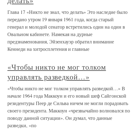
делать»
Глава 17 «Никто не знал, что делать» Это наследие было
передано утром 19 января 1961 года, когда старый
генерал и молодой сенатор встретились один на один в
Овальном кабинете. Намекая на дурные
предзнаменования, Эйзенхауэр обратил внимание
Кеннеди на хитросплетения и главные
«Чтобы никто не мог толком
управлять разведкой…»
«Чтобы никто не мог толком управлять разведкой…» В
начале 1964 года Маккоун и его новый шеф Сайгонской
резидентуры Пеер де Сильва ничем не могли порадовать
своего президента. Маккоун «чрезвычайно волновался по
поводу данной ситуации». Он думал, что данные
разведки, «по