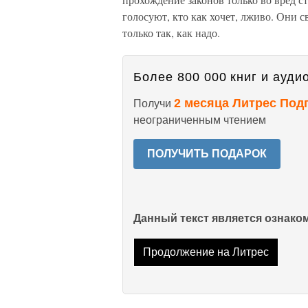
голосуют, кто как хочет, лживо. Они 
только так, как надо.
Более 800 000 книг и аудио
2 месяца Литрес Под
Получи
неограниченным чтением
ПОЛУЧИТЬ ПОДАРОК
Данный текст является ознак
Продолжение на Литрес