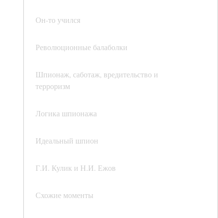
Он-то учился
Революционные балаболки
Шпионаж, саботаж, вредительство и
терроризм
Логика шпионажа
Идеальный шпион
Г.И. Кулик и Н.И. Ежов
Схожие моменты