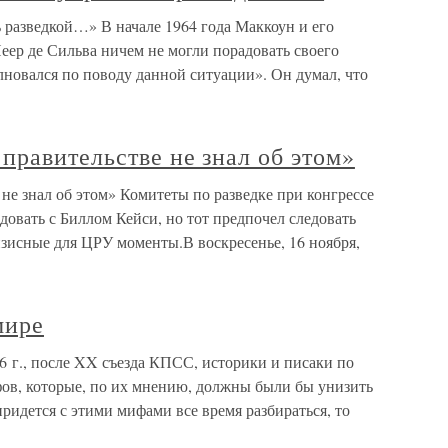
 разведкой…» В начале 1964 года Маккоун и его
ер де Сильва ничем не могли порадовать своего
лновался по поводу данной ситуации». Он думал, что
правительстве не знал об этом»
не знал об этом» Комитеты по разведке при конгрессе
овать с Биллом Кейси, но тот предпочел следовать
изисные для ЦРУ моменты.В воскресенье, 16 ноября,
мире
6 г., после XX съезда КПСС, историки и писаки по
ов, которые, по их мнению, должны были бы унизить
ридется с этими мифами все время разбираться, то