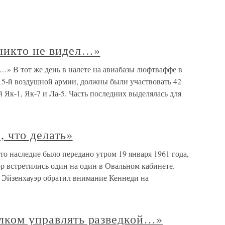
никто не видел…»
…» В тот же день в налете на авиабазы люфтваффе в
 15-й воздушной армии, должны были участвовать 42
 Як-1, Як-7 и Ла-5. Часть последних выделялась для
, что делать»
Это наследие было передано утром 19 января 1961 года,
ор встретились один на один в Овальном кабинете.
 Эйзенхауэр обратил внимание Кеннеди на
олком управлять разведкой…»