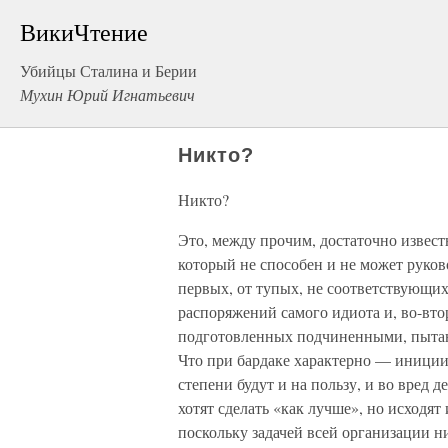
ВикиЧтение
Убийцы Сталина и Берии
Мухин Юрий Игнатьевич
Никто?
Никто?
Это, между прочим, достаточно известн
который не способен и не может руково
первых, от тупых, не соответствующих
распоряжений самого идиота и, во-вто
подготовленных подчиненными, пытаю
Что при бардаке характерно — иниции
степени будут и на пользу, и во вред 
хотят сделать «как лучше», но исходят
поскольку задачей всей организации ни