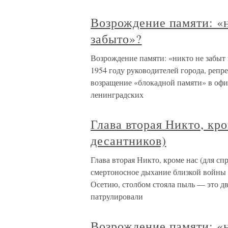
Возрождение памяти: «н
забыто»?
Возрождение памяти: «никто не забыт 
1954 году руководителей города, репр
возращение «блокадной памяти» в офи
ленинградских
Глава вторая Никто, кро
десантников)
Глава вторая Никто, кроме нас (для с
смертоносное дыхание близкой войны
Осетию, столбом стояла пыль — это д
патрулировали
Возрождение памяти: «н