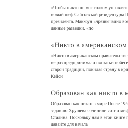
«Чтобы никто не мог толком управлять
новый шеф Сайгонской резидентуры Пе
президента. Маккоун «чрезвычайно во
данные разведки, «по
«Никто в американском 
«Никто в американском правительстве 
не раз предпринимали попытки побесед
старой традиции, покидая страну в кр
Кейси
Образован как никто в 
Образован как никто в мире После 195
заданию Хрущева сочинили сотни миф
Сталина. Поскольку нам в этой книге п
давайте для начала