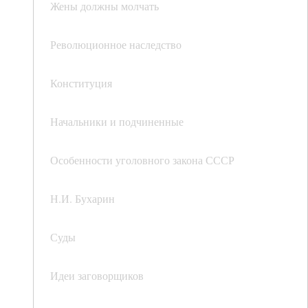
Жены должны молчать
Революционное наследство
Конституция
Начальники и подчиненные
Особенности уголовного закона СССР
Н.И. Бухарин
Суды
Идеи заговорщиков