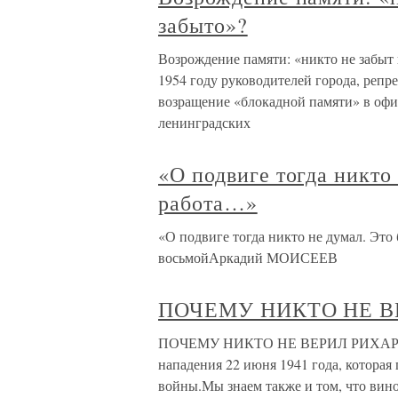
забыто»?
Возрождение памяти: «никто не забыт 
1954 году руководителей города, репр
возращение «блокадной памяти» в офи
ленинградских
«О подвиге тогда никто
работа…»
«О подвиге тогда никто не думал. Это
восьмойАркадий МОИСЕЕВ
ПОЧЕМУ НИКТО НЕ В
ПОЧЕМУ НИКТО НЕ ВЕРИЛ РИХАРДУ 
нападения 22 июня 1941 года, которая
войны.Мы знаем также и том, что вино