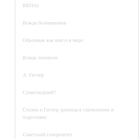
ВКП(б)
Вожди большевиков
Образован как никто в мире
Вождь поневоле
А. Гитлер
Сумасшедший?
Сталин и Гитлер: разница в стремлениях и
подготовке
Советский генералитет