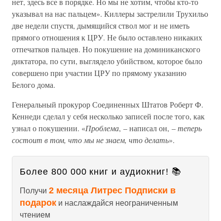
нет, здесь все в порядке. Но мы не хотим, чтобы кто-то
указывал на нас пальцем». Киллеры застрелили Трухильо
две недели спустя, дымящийся ствол мог и не иметь
прямого отношения к ЦРУ. Не было оставлено никаких
отпечатков пальцев. Но покушение на доминиканского
диктатора, по сути, выглядело убийством, которое было
совершено при участии ЦРУ по прямому указанию
Белого дома.
Генеральный прокурор Соединенных Штатов Роберт Ф.
Кеннеди сделал у себя несколько записей после того, как
узнал о покушении. «
Проблема
, – написал он, –
теперь
состоит в том, что мы не знаем, что делать
».
Более 800 000 книг и аудиокниг! 📚
2 месяца Литрес Подписки в
Получи
подарок
и наслаждайся неограниченным
чтением