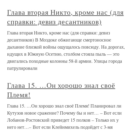
Глава вторая Никто, кроме нас (для
справки: девиз десантников)
Глава вторая Никто, кроме нас (для справки: девиз
десантников) В Моздоке обжигающе смертоносное
дыхание близкой войны ощущалось повсюду. На дорогах,
идущих в Южную Осетию, столбом стояла пыль — это
двигались походные колонны 58-й армии. Улицы города
патрулировали
Глава 15. …Он хорошо знал своё
Племя!
Глава 15. …Он хорошо знал своё Племя! Планировал ли
Кутузов новое сражение? Почему бы и нет… – Вот если
Лобанов-Ростовский приведет 15 полков – Только их у
него нет…– Вот если Клейнмихель подойдет с 3-мя