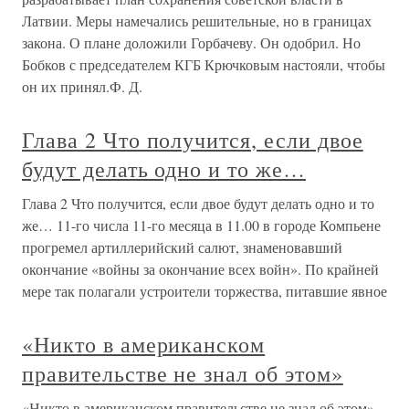
Латвии. Меры намечались решительные, но в границах
закона. О плане доложили Горбачеву. Он одобрил. Но
Бобков с председателем КГБ Крючковым настояли, чтобы
он их принял.Ф. Д.
Глава 2 Что получится, если двое
будут делать одно и то же…
Глава 2 Что получится, если двое будут делать одно и то
же… 11-го числа 11-го месяца в 11.00 в городе Компьене
прогремел артиллерийский салют, знаменовавший
окончание «войны за окончание всех войн». По крайней
мере так полагали устроители торжества, питавшие явное
«Никто в американском
правительстве не знал об этом»
«Никто в американском правительстве не знал об этом»