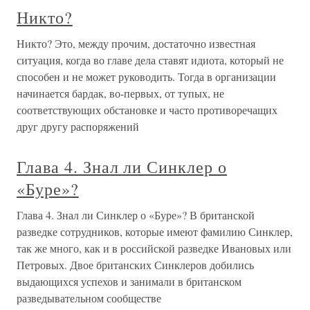
Никто?
Никто? Это, между прочим, достаточно известная
ситуация, когда во главе дела ставят идиота, который не
способен и не может руководить. Тогда в организации
начинается бардак, во-первых, от тупых, не
соответствующих обстановке и часто противоречащих
друг другу распоряжений
Глава 4. Знал ли Синклер о
«Буре»?
Глава 4. Знал ли Синклер о «Буре»? В британской
разведке сотрудников, которые имеют фамилию Синклер,
так же много, как и в российской разведке Ивановых или
Петровых. Двое британских Синклеров добились
выдающихся успехов и занимали в британском
разведывательном сообществе