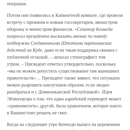
операции.
Потом они появились в Кабинетной комнате, где провели
встречу с прежним и новым госсекретарем, министром
обороны и министром финансов. «
Сенатор Кеннеди
попросил президента высказать мнение по поводу
поддержки Соединенными Штатами партизанских
действий на Кубе
, даже если такая поддержка связана с
публичной оглаской, – записал стенографист тем
утром. – Президент ответил утвердительно, поскольку
«мы не можем допустить существование там нынешних
правительств»… Президент также заявил, что ситуацию
можно разрешить наилучшим образом, если заодно
разобраться и с Доминиканской Республикой». Идея
Эйзенхауэра о том, что один карибский переворот может
«уравновесить» другой, была уравнением, которое никто
в Вашингтоне решить не смог.
Когда на следующее утро Кеннеди вышел на церемонию