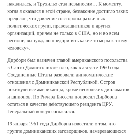
накалилась, и Трухильо стал невыносим… К моменту,
когда я оказался в этой стране, беззаконие достигло таких
пределов, что давление со стороны различных
политических групп, правозащитников и других
организаций, причем не только в США, но и во всем
регионе, вынуждало предпринять какие-то меры к этому
человеку».
Дирборн был назначен главой американского посольства
в Санто-Доминго после того, как в августе 1960 года
Соединенные Штаты разорвали дипломатические
отношения с Доминиканской Республикой. Остров
покинули все американцы, кроме нескольких дипломатов
и шпионов. Но Ричард Бисселл попросил Дирборна
остаться в качестве действующего резидента ЦРУ.
Генеральный консул согласился.
19 января 1961 года Дирборна известили о том, что
группе доминиканских заговорщиков, намеревающихся