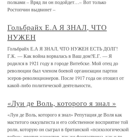
полками – Вряд ли он подойдет…– Вот только
Ростопчин выдвинет –
Гольбрайх Е.А Я ЗНАЛ, ЧТО
НУЖЕН
Гольбрайх Е.А Я ЗНАЛ, ЧТО НУЖЕН ЕСТЬ ДОЛГ!
Г.К. — Как война ворвалась в Ваш дом?Е.Г. — Я
родился в 1921 году в городе Витебске. Мой отец до
революции был членом боевой организации партии
эсеров-революционеров. После 1917 года он отошел от
какой-либо политической деятельности,
«Луи де Воль, которого я знал »
«Луи де Воль, которого я знал» Репутация де Воля как
маститого оккультиста и его собственное восприятие той
роли, которую он сыграл в британской «психологической
войне» против нацистов, так же фантастична, как и те