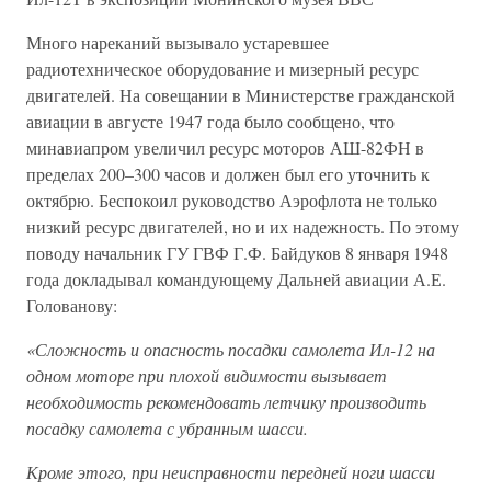
Много нареканий вызывало устаревшее
радиотехническое оборудование и мизерный ресурс
двигателей. На совещании в Министерстве гражданской
авиации в августе 1947 года было сообщено, что
минавиапром увеличил ресурс моторов АШ-82ФН в
пределах 200–300 часов и должен был его уточнить к
октябрю. Беспокоил руководство Аэрофлота не только
низкий ресурс двигателей, но и их надежность. По этому
поводу начальник ГУ ГВФ Г.Ф. Байдуков 8 января 1948
года докладывал командующему Дальней авиации А.Е.
Голованову:
«Сложность и опасность посадки самолета Ил-12 на
одном моторе при плохой видимости вызывает
необходимость рекомендовать летчику производить
посадку самолета с убранным шасси.
Кроме этого, при неисправности передней ноги шасси