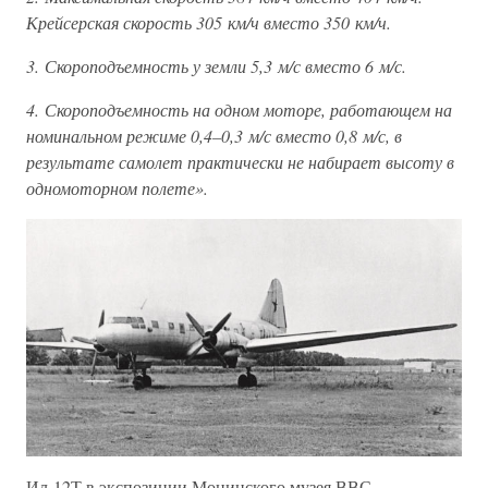
Крейсерская скорость 305 км/ч вместо 350 км/ч.
3. Скороподъемность у земли 5,3 м/с вместо 6 м/с.
4. Скороподъемность на одном моторе, работающем на
номинальном режиме 0,4–0,3 м/с вместо 0,8 м/с, в
результате самолет практически не набирает высоту в
одномоторном полете».
Ил-12Т в экспозиции Монинского музея ВВС