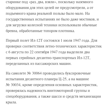
старинке под «раз, два, взяли», поскольку наземного
оборудования для этих целей не предусмотрели, а от
подъемного крана реальной пользы было мало. На
государственных испытаниях не было даже мостиков, и
для загрузки колесной техники использовали обычные
бревна, обработанные топором плотника.
Первый полет Ил-12Т состоялся 1 июля 1947 года. Для
проверки соответствия летно-технических характеристик
с 6 августа по 22 сентября 1947 года выделили два
первых серийных десантно-транспортных Ил-12Т,
переделанных из пассажирских машин.
На самолете № 30064 проводились буксировочные
испытания десантного планера Ц-25, а на машине
№ 30034, кроме определения основных характеристик,
проверялась надежность винтомоторной группы и
спецоборудования, а также шасси и средств механизации
крыла.