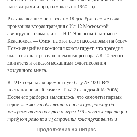
пассажирами и продолжалась по 1960 год.
Вначале все шло неплохо, но 18 декабря того же года
произошла вторая трагедия с Ил-12 Московской
авиагруппы (командир — Н.Г. Ярошенко) на трассе
Красноярск — Омск, на этот раз с пассажирами на борту.
Позже аварийная комиссия констатирует, что трагедия
была связана с разрушением компрессора АК-50 левого
двигателя и отказом механизма флюгирования
воздушного винта.
В 1948 года на авиаремонтную базу № 400 ГВФ
поступил первый самолет Ил-12 (заводской № 3006).
После его разборки выяснилось, что самолеты первых
серий
«не могут обеспечить надежную работу до
межремонтного ресурса и через 150 часов эксплуатации
требуют ремонта и устранения конструктивных и
производственных дефектов в заводских условиях.
Продолжение на Литрес