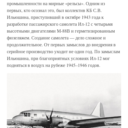
промышленности на мирные «рельсы». Одним из
первых, кто осознал это, был коллектив КБ С.В.
Ильюшина, приступивший в октябре 1943 года к
разработке пассажирского самолета Ил-12 с четырьмя
высотными двигателями М-88В и герметизированным
фюзеляжем. Создание самолета — дело сложное и
продолжительное. От первых замыслов до внедрения в
серийное производство уходит не один год. По замыслам
Ильюшина, при благоприятных условиях Ил-12 мог
подняться в воздух на рубеже 1945–1946 годов.