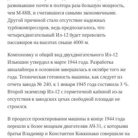
развивавшие почти в полтора раза большую мощность,
чем М-88В, и считавшиеся самыми экономичными.
Другой причиной стало отсутствие надежных
турбокомпрессоров, ведь предполагалось, что
четырехдвигательный Ил-12 будет перевозить
пассажиров на высотах свыше 4000 м.
Компоновку и общий вид двухдвигательного Ил-12
Ильюшин утвердил в марте 1944 года. Разработка
авиалайнера в основном завершилась в октябре того же
года. Техническая готовность машины, как следует из
отчета завода № 240, к 1 января 1945 года составила 3 %.
Второй экземпляр Ил-12 с герметичной кабиной из-за
отсутствия в заводских цехах свободной площади не
строился.
В процессе проектирования машины в конце 1944 года
перешли к более мощным двигателям АЧ-31, с которыми
братья Владимир и Константин Коккинаки совершили на