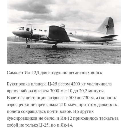
Самолет Ил-12Д для воздушно-десантных войск
Буксировка планера Ц-25 весом 4200 кг увеличивала
время набора высоты 3000 м с 10 до 20,2 минуты.
Взлетная дистанция возросла с 500 до 730 м, а скорость
аэросцепки не превышала 210 км/ч, при этом дальность
полета сокращалась почти вдвое. Но других
буксировщиков не было, и Ил-12 приходилось таскать за
собой не только Ц-25, но и Як-14.