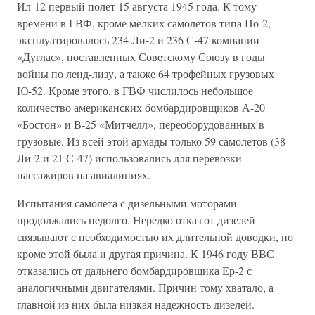
Ил-12 первый полет 15 августа 1945 года. К тому
времени в ГВФ, кроме мелких самолетов типа По-2,
эксплуатировалось 234 Ли-2 и 236 С-47 компании
«Дуглас», поставленных Советскому Союзу в годы
войны по ленд-лизу, а также 64 трофейных грузовых
Ю-52. Кроме этого, в ГВФ числилось небольшое
количество американских бомбардировщиков А-20
«Бостон» и В-25 «Митчелл», переоборудованных в
грузовые. Из всей этой армады только 59 самолетов (38
Ли-2 и 21 С-47) использовались для перевозки
пассажиров на авиалиниях.
Испытания самолета с дизельными моторами
продолжались недолго. Нередко отказ от дизелей
связывают с необходимостью их длительной доводки, но
кроме этой была и другая причина. К 1946 году ВВС
отказались от дальнего бомбардировщика Ер-2 с
аналогичными двигателями. Причин тому хватало, а
главной из них была низкая надежность дизелей.