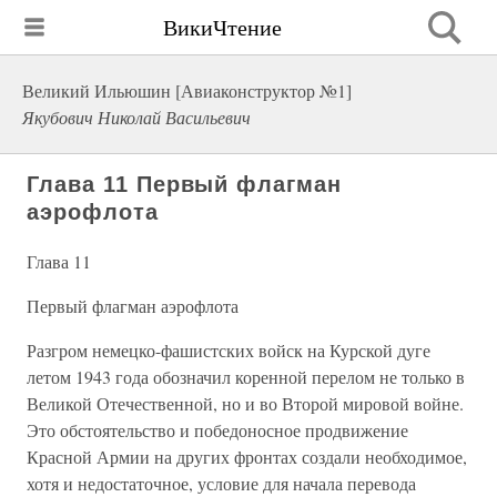
ВикиЧтение
Великий Ильюшин [Авиаконструктор №1]
Якубович Николай Васильевич
Глава 11 Первый флагман
аэрофлота
Глава 11
Первый флагман аэрофлота
Разгром немецко-фашистских войск на Курской дуге
летом 1943 года обозначил коренной перелом не только в
Великой Отечественной, но и во Второй мировой войне.
Это обстоятельство и победоносное продвижение
Красной Армии на других фронтах создали необходимое,
хотя и недостаточное, условие для начала перевода