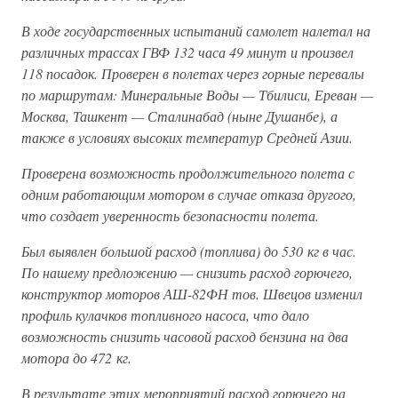
В ходе государственных испытаний самолет налетал на
различных трассах ГВФ 132 часа 49 минут и произвел
118 посадок. Проверен в полетах через горные перевалы
по маршрутам: Минеральные Воды — Тбилиси, Ереван —
Москва, Ташкент — Сталинабад (ныне Душанбе), а
также в условиях высоких температур Средней Азии.
Проверена возможность продолжительного полета с
одним работающим мотором в случае отказа другого,
что создает уверенность безопасности полета.
Был выявлен большой расход (топлива) до 530 кг в час.
По нашему предложению — снизить расход горючего,
конструктор моторов АШ-82ФН тов. Швецов изменил
профиль кулачков топливного насоса, что дало
возможность снизить часовой расход бензина на два
мотора до 472 кг.
В результате этих мероприятий расход горючего на