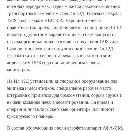
военных аэродромах. Первым же послевоенным военно-
транспортным самолетом стал Ил-12Д. В начале февраля
1948 года главком ВВС К.А. Вершинин внес в
правительство проект постановления о постройке Ил-12
в военно-десантном варианте и на его базе выпускать
пассажирские машины со второго полугодия 1948 года.
Самолет впоследствии получил обозначение Ил-12Д.
Разработка этого варианта началась в соответствии с
апрельским 1948 года постановлением Совета
министров.
На Ил-12Д установили кислородное оборудование для
экипажа и десантников, специальное рабочее место
штурмана с прицелом для бомбометания, сброса грузов и
выдачи команды начала десантирования. На крыле и
оперении появились световые ориентиры для пилота
буксируемого планера.
В состав оборудования ввели аэрофотоаппарат АФА-ИМ,