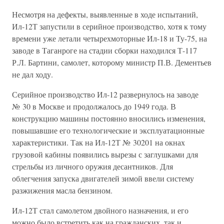
Несмотря на дефекты, выявленные в ходе испытаний,
Ил-12Т запустили в серийное производство, хотя к тому
времени уже летали четырехмоторные Ил-18 и Ту-75, на
заводе в Таганроге на стадии сборки находился Т-117
Р.Л. Бартини, самолет, которому министр П.В. Дементьев
не дал ходу.
Серийное производство Ил-12 развернулось на заводе
№ 30 в Москве и продолжалось до 1949 года. В
конструкцию машины постоянно вносились изменения,
повышавшие его технологические и эксплуатационные
характеристики. Так на Ил-12Т № 30201 на окнах
грузовой кабины появились вырезы с заглушками для
стрельбы из личного оружия десантников. Для
облегчения запуска двигателей зимой ввели систему
разжижения масла бензином.
Ил-12Т стал самолетом двойного назначения, и его
можно было встретить как на гражданских, так и