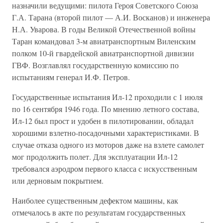
назначили ведущими: пилота Героя Советского Союза
Г.А. Тарана (второй пилот — А.И. Восканов) и инженера
Н.А. Уварова. В годы Великой Отечественной войны
Таран командовал 3-м авиатранспортным Виленским
полком 10-й гвардейской авиатранспортной дивизии
ГВФ. Возглавлял государственную комиссию по
испытаниям генерал И.Ф. Петров.
Государственные испытания Ил-12 проходили с 1 июля
по 16 сентября 1946 года. По мнению летного состава,
Ил-12 был прост и удобен в пилотировании, обладал
хорошими взлетно-посадочными характеристиками. В
случае отказа одного из моторов даже на взлете самолет
мог продолжить полет. Для эксплуатации Ил-12
требовался аэродром первого класса с искусственным
или дерновым покрытием.
Наиболее существенным дефектом машины, как
отмечалось в акте по результатам государственных