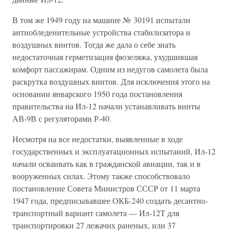
В том же 1949 году на машине № 30191 испытали
антиобледенительные устройства стабилизатора и
воздушных винтов. Тогда же дала о себе знать
недостаточная герметизация фюзеляжа, ухудшившая
комфорт пассажирам. Одним из недугов самолета была
раскрутка воздушных винтов. Для исключения этого на
основании январского 1950 года постановления
правительства на Ил-12 начали устанавливать винты
АВ-9В с регуляторами Р-40.
Несмотря на все недостатки, выявленные в ходе
государственных и эксплуатационных испытаний, Ил-12
начали осваивать как в гражданской авиации, так и в
вооруженных силах. Этому также способствовало
постановление Совета Министров СССР от 11 марта
1947 года, предписывавшее ОКБ-240 создать десантно-
транспортный вариант самолета — Ил-12Т для
транспортировки 27 лежачих раненых, или 37