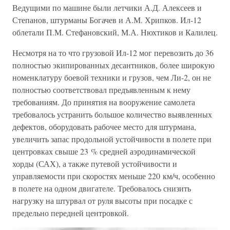
Ведущими по машине были летчики А.Д. Алексеев и
Степанов, штурманы Богачев и А.М. Хрипков. Ил-12
облетали П.М. Стефановский, М.А. Нюхтиков и Калилец.
Несмотря на то что грузовой Ил-12 мог перевозить до 36
полностью экипированных десантников, более широкую
номенклатуру боевой техники и грузов, чем Ли-2, он не
полностью соответствовал предъявленным к нему
требованиям. До принятия на вооружение самолета
требовалось устранить большое количество выявленных
дефектов, оборудовать рабочее место для штурмана,
увеличить запас продольной устойчивости в полете при
центровках свыше 23 % средней аэродинамической
хорды (САХ), а также путевой устойчивости и
управляемости при скоростях меньше 220 км/ч, особенно
в полете на одном двигателе. Требовалось снизить
нагрузку на штурвал от руля высоты при посадке с
предельно передней центровкой.