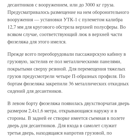
десантников с вооружением, или до 3000 кг груза.
Предусматривалось размещение на нем оборонительного
вооружения — установки УТК-1 с пулеметом калибра
12,7 мм для кругового обстрела верхней полусферы. Во
всяком случае, соответствующий люк в верхней части
фюзеляжа для этого имелся.
Прежде всего переоборудовали пассажирскую кабину в
грузовую, застелив ее пол металлическими панелями,
покрытыми сверху резиной. Для перемещения тяжелых
грузов предусмотрели четыре П-образных профиля. По
бортам фюзеляжа закрепили 36 металлических откидных
сидений для десантников.
В левом борту фюзеляжа появилась двухстворчатая дверь
размером 2,4x1,6 метра, открывающаяся наружу и в
стороны. В задней ее створке имеется съемная в полете
дверь для десантников. Для входа в самолет служит
третья дверь, находящаяся напротив грузовой, по