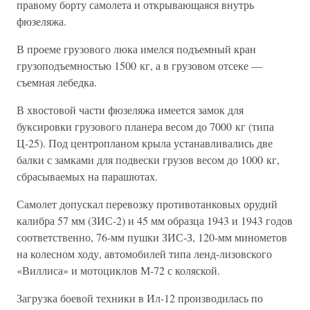
правому борту самолета и открывающаяся внутрь
фюзеляжа.
В проеме грузового люка имелся подъемный кран
грузоподъемностью 1500 кг, а в грузовом отсеке —
съемная лебедка.
В хвостовой части фюзеляжа имеется замок для
буксировки грузового планера весом до 7000 кг (типа
Ц-25). Под центропланом крыла устанавливались две
балки с замками для подвески грузов весом до 1000 кг,
сбрасываемых на парашютах.
Самолет допускал перевозку противотанковых орудий
калибра 57 мм (ЗИС-2) и 45 мм образца 1943 и 1943 годов
соответственно, 76-мм пушки ЗИС-З, 120-мм минометов
на колесном ходу, автомобилей типа ленд-лизовского
«Виллиса» и мотоциклов М-72 с коляской.
Загрузка боевой техники в Ил-12 производилась по