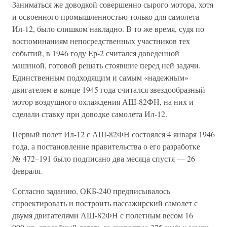
Заниматься же доводкой совершенно сырого мотора, хотя
и освоенного промышленностью только для самолета
Ил-12, было слишком накладно. В то же время, судя по
воспоминаниям непосредственных участников тех
событий, в 1946 году Ер-2 считался доведенной
машиной, готовой решать стоявшие перед ней задачи.
Единственным подходящим и самым «надежным»
двигателем в конце 1945 года считался звездообразный
мотор воздушного охлаждения АШ-82ФН, на них и
сделали ставку при доводке самолета Ил-12.
Первый полет Ил-12 с АШ-82ФН состоялся 4 января 1946
года, а постановление правительства о его разработке
№ 472–191 было подписано два месяца спустя — 26
февраля.
Согласно заданию, ОКБ-240 предписывалось
спроектировать и построить пассажирский самолет с
двумя двигателями АШ-82ФН с полетным весом 16