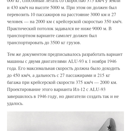
000 кг, способный летать со скоростью 375 км/ч у земли
и 430 км/ч на высоте 5000 м. При этом он должен был
перевозить 10 пассажиров на расстояние 3000 км и 27
человек — на 2000 км с крейсерской скоростью 350 км/ч.
Практический потолок задавался не ниже 9000 м. В
транспортном варианте самолет должен был
транспортировать до 3500 кг грузов.
Тем же документом предписывалось разработать вариант
машины с двумя двигателями ALU-93 к 1 ноября 1946
года. Его максимальная скорость должна было доходить
до 450 км/ч, а дальность с 27 пассажирами и 215 кг
багажа при крейсерской скорости 375 км/ч — 2000 км.
Проектирование этого варианта Ил-12 с ALU-93
завершилось в 1946 году, но двигатели создать так и не
удалось.