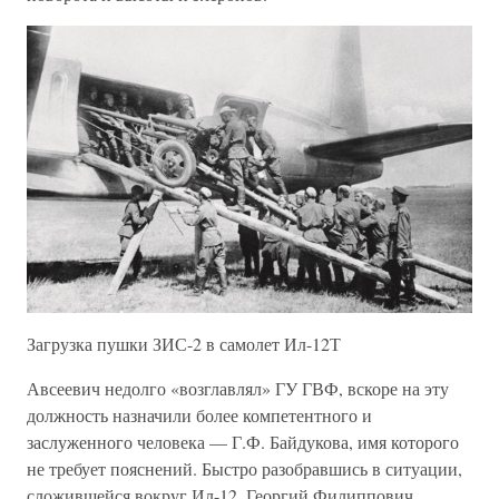
Загрузка пушки ЗИС-2 в самолет Ил-12Т
Авсеевич недолго «возглавлял» ГУ ГВФ, вскоре на эту
должность назначили более компетентного и
заслуженного человека — Г.Ф. Байдукова, имя которого
не требует пояснений. Быстро разобравшись в ситуации,
сложившейся вокруг Ил-12, Георгий Филиппович