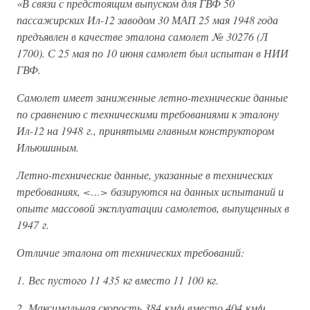
«В связи с предстоящим выпуском для ГВФ 50
пассажирских Ил-12 заводом 30 МАП 25 мая 1948 года
предъявлен в качестве эталона самолет № 30276 (Л
1700). С 25 мая по 10 июня самолет был испытан в НИИ
ГВФ.
Самолет имеет заниженные летно-технические данные
по сравнению с техническими требованиями к эталону
Ил-12 на 1948 г., принятыми главным конструктором
Ильюшиным.
Летно-технические данные, указанные в технических
требованиях, <…> базируются на данных испытаний и
опыте массовой эксплуатации самолетов, выпущенных в
1947 г.
Отличие эталона от технических требований:
1. Вес пустого 11 435 кг вместо 11 100 кг.
2. Максимальная скорость 384 км/ч вместо 404 км/ч.