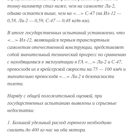
тонну-километр стал ниже, чем на самолете Ли-2,
однако остается выше, чем на <…> С-47 (на Ил-12 —
0,58, Ли-2 — 0,59, С-47 — 0,48 кг/т-км).
В итоге государственных испытаний установлено, что
<…> Ил-12, являющийся первым транспортным
самолетом отечественной конструкции, представляет
собой значительный технический прогресс по сравнению
с находящимися в эксплуатации в ГА <…> Ли-2 и С-47,
превосходя их в крейсерской скорости на 75 — 100 км/ч и
значительно превосходя <…> Ли-2 в безопасности
полета.
Наряду с общей положительной оценкой, при
государственных испытаниях выявлены и серьезные
недостатки:
1. Большой удельный расход горючего необходимо
снизить до 400 кг-час на оба мотора.