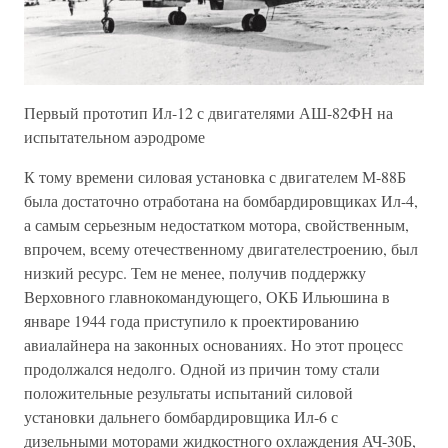
Первый прототип Ил-12 с двигателями АШ-82ФН на
испытательном аэродроме
К тому времени силовая установка с двигателем М-88Б
была достаточно отработана на бомбардировщиках Ил-4,
а самым серьезным недостатком мотора, свойственным,
впрочем, всему отечественному двигателестроению, был
низкий ресурс. Тем не менее, получив поддержку
Верховного главнокомандующего, ОКБ Ильюшина в
январе 1944 года приступило к проектированию
авиалайнера на законных основаниях. Но этот процесс
продолжался недолго. Одной из причин тому стали
положительные результаты испытаний силовой
установки дальнего бомбардировщика Ил-6 с
дизельными моторами жидкостного охлаждения АЧ-30Б,