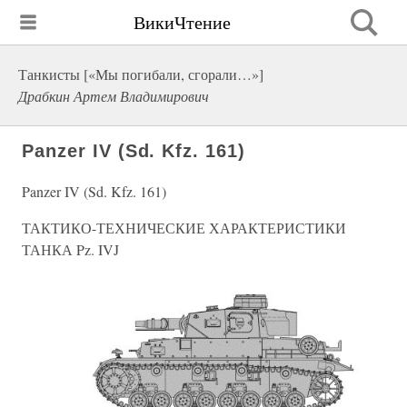
ВикиЧтение
Танкисты [«Мы погибали, сгорали…»]
Драбкин Артем Владимирович
Panzer IV (Sd. Kfz. 161)
Panzer IV (Sd. Kfz. 161)
ТАКТИКО-ТЕХНИЧЕСКИЕ ХАРАКТЕРИСТИКИ
ТАНКА Pz. IVJ