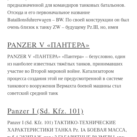
предназначенной для командиров танковых батальонов.
Отсюда и его первоначальное название
Bataillonsfuhrerwagen – BW. По своей конструкции он был
очень близок к танку ZW – будущему Pz.III, но, имея
PANZER V «ПАНТЕРА»
PANZER V «ПАНТЕРА» «Пантера» – безусловно, один
из наиболее известных тяжёлых танков, принимавших
участие во Второй мировой войне. Катализатором
процесса создания этой не предусмотренной в системе
танкового вооружения Вермахта боевой машины стал
советский средний танк
Panzer I (Sd. Kfz. 101)
Panzer I (Sd. Kfz. 101) ТАКТИКО-ТЕХНИЧЕСКИЕ
ХАРАКТЕРИСТИКИ ТАНКА Pz. IA БОЕВАЯ МАССА,
т: 5,4.ЭКИПАЖ, чел.: 2.ГАБАРИТНЫЕ РАЗМЕРЫ, мм: