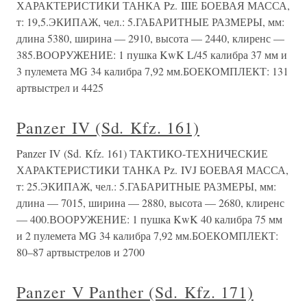
ХАРАКТЕРИСТИКИ ТАНКА Pz. IIIЕ БОЕВАЯ МАССА,
т: 19,5.ЭКИПАЖ, чел.: 5.ГАБАРИТНЫЕ РАЗМЕРЫ, мм:
длина 5380, ширина — 2910, высота — 2440, клиренс —
385.ВООРУЖЕНИЕ: 1 пушка KwK L/45 калибра 37 мм и
3 пулемета MG 34 калибра 7,92 мм.БОЕКОМПЛЕКТ: 131
артвыстрел и 4425
Panzer IV (Sd. Kfz. 161)
Panzer IV (Sd. Kfz. 161) ТАКТИКО-ТЕХНИЧЕСКИЕ
ХАРАКТЕРИСТИКИ ТАНКА Pz. IVJ БОЕВАЯ МАССА,
т: 25.ЭКИПАЖ, чел.: 5.ГАБАРИТНЫЕ РАЗМЕРЫ, мм:
длина — 7015, ширина — 2880, высота — 2680, клиренс
— 400.ВООРУЖЕНИЕ: 1 пушка KwK 40 калибра 75 мм
и 2 пулемета MG 34 калибра 7,92 мм.БОЕКОМПЛЕКТ:
80–87 артвыстрелов и 2700
Panzer V Panther (Sd. Kfz. 171)