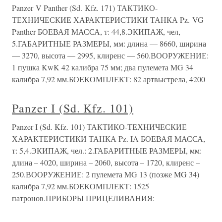
Panzer V Panther (Sd. Kfz. 171) ТАКТИКО-
ТЕХНИЧЕСКИЕ ХАРАКТЕРИСТИКИ ТАНКА Pz. VG
Panther БОЕВАЯ МАССА, т: 44,8.ЭКИПАЖ, чел,
5.ГАБАРИТНЫЕ РАЗМЕРЫ, мм: длина — 8660, ширина
— 3270, высота — 2995, клиренс — 560.ВООРУЖЕНИЕ:
1 пушка KwK 42 калибра 75 мм; два пулемета MG 34
калибра 7,92 мм.БОЕКОМПЛЕКТ: 82 артвыстрела, 4200
Panzer I (Sd. Kfz. 101)
Panzer I (Sd. Kfz. 101) ТАКТИКО-ТЕХНИЧЕСКИЕ
ХАРАКТЕРИСТИКИ ТАНКА Pz. IA БОЕВАЯ МАССА,
т: 5,4.ЭКИПАЖ, чел.: 2.ГАБАРИТНЫЕ РАЗМЕРЫ, мм:
длина – 4020, ширина – 2060, высота – 1720, клиренс –
250.ВООРУЖЕНИЕ: 2 пулемета MG 13 (позже MG 34)
калибра 7,92 мм.БОЕКОМПЛЕКТ: 1525
патронов.ПРИБОРЫ ПРИЦЕЛИВАНИЯ: