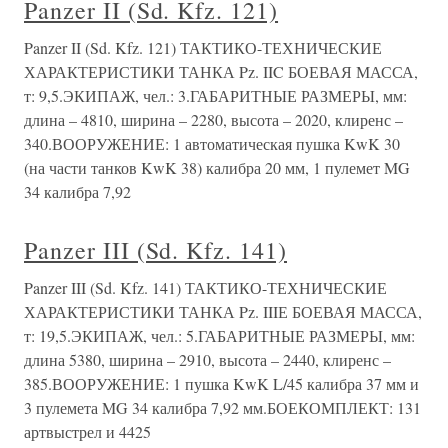
Panzer II (Sd. Kfz. 121)
Panzer II (Sd. Kfz. 121) ТАКТИКО-ТЕХНИЧЕСКИЕ
ХАРАКТЕРИСТИКИ ТАНКА Pz. IIC БОЕВАЯ МАССА,
т: 9,5.ЭКИПАЖ, чел.: 3.ГАБАРИТНЫЕ РАЗМЕРЫ, мм:
длина – 4810, ширина – 2280, высота – 2020, клиренс –
340.ВООРУЖЕНИЕ: 1 автоматическая пушка KwK 30
(на части танков KwK 38) калибра 20 мм, 1 пулемет MG
34 калибра 7,92
Panzer III (Sd. Kfz. 141)
Panzer III (Sd. Kfz. 141) ТАКТИКО-ТЕХНИЧЕСКИЕ
ХАРАКТЕРИСТИКИ ТАНКА Pz. IIIЕ БОЕВАЯ МАССА,
т: 19,5.ЭКИПАЖ, чел.: 5.ГАБАРИТНЫЕ РАЗМЕРЫ, мм:
длина 5380, ширина – 2910, высота – 2440, клиренс –
385.ВООРУЖЕНИЕ: 1 пушка KwK L/45 калибра 37 мм и
3 пулемета MG 34 калибра 7,92 мм.БОЕКОМПЛЕКТ: 131
артвыстрел и 4425