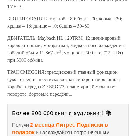
TZF 5/1.
БРОНИРОВАНИЕ, мм: лоб – 80; борт – 30; корма – 20;
крыша – 16; днище – 10; башня – 30–80.
ДВИГАТЕЛЬ: Maybach HL 120TRM, 12-цилиндровый,
карбюраторный, V-образный, жидкостного охлаждения;
3
рабочий объем 11 867 см
; мощность 300 л. с. (221 кВт)
при 3000 об/мин.
ТРАНСМИССИЯ: трехдисковый главный фрикцион
сухого трения, шестискоростная синхронизированная
коробка передач ZF SSG 77, планетарный механизм
поворота, бортовые передачи...
Более 800 000 книг и аудиокниг! 📚
2 месяца Литрес Подписки в
Получи
подарок
и наслаждайся неограниченным