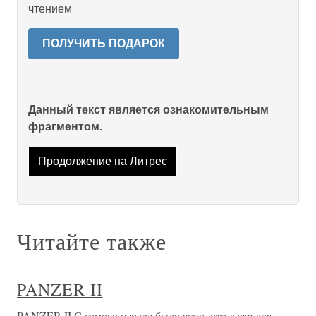
чтением
ПОЛУЧИТЬ ПОДАРОК
Данный текст является ознакомительным
фрагментом.
Продолжение на Литрес
Читайте также
PANZER II
PANZER II С самого начала было ясно, что даже для