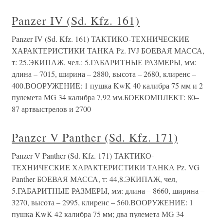
Panzer IV (Sd. Kfz. 161)
Panzer IV (Sd. Kfz. 161) ТАКТИКО-ТЕХНИЧЕСКИЕ
ХАРАКТЕРИСТИКИ ТАНКА Pz. IVJ БОЕВАЯ МАССА,
т: 25.ЭКИПАЖ, чел.: 5.ГАБАРИТНЫЕ РАЗМЕРЫ, мм:
длина – 7015, ширина – 2880, высота – 2680, клиренс –
400.ВООРУЖЕНИЕ: 1 пушка KwK 40 калибра 75 мм и 2
пулемета MG 34 калибра 7,92 мм.БОЕКОМПЛЕКТ: 80–
87 артвыстрелов и 2700
Panzer V Panther (Sd. Kfz. 171)
Panzer V Panther (Sd. Kfz. 171) ТАКТИКО-
ТЕХНИЧЕСКИЕ ХАРАКТЕРИСТИКИ ТАНКА Pz. VG
Panther БОЕВАЯ МАССА, т: 44,8.ЭКИПАЖ, чел,
5.ГАБАРИТНЫЕ РАЗМЕРЫ, мм: длина – 8660, ширина –
3270, высота – 2995, клиренс – 560.ВООРУЖЕНИЕ: 1
пушка KwK 42 калибра 75 мм; два пулемета MG 34