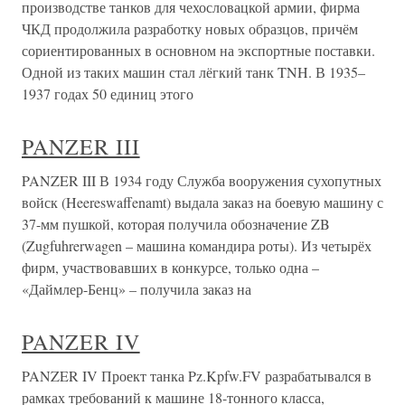
производстве танков для чехословацкой армии, фирма
ЧКД продолжила разработку новых образцов, причём
сориентированных в основном на экспортные поставки.
Одной из таких машин стал лёгкий танк TNH. В 1935–
1937 годах 50 единиц этого
PANZER III
PANZER III В 1934 году Служба вооружения сухопутных
войск (Heereswaffenamt) выдала заказ на боевую машину с
37-мм пушкой, которая получила обозначение ZB
(Zugfuhrerwagen – машина командира роты). Из четырёх
фирм, участвовавших в конкурсе, только одна –
«Даймлер-Бенц» – получила заказ на
PANZER IV
PANZER IV Проект танка Pz.Kpfw.FV разрабатывался в
рамках требований к машине 18-тонного класса,