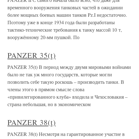
временного вооружения танковых частей в ожидании
более мощных боевых машин танков Pz.I недостаточно.
Поэтому уже в конце 1934 года были разработаны
тактико-технические требования к танку массой 10 т,
вооружённому 20-мм пушкой. По
PANZER 35(t)
PANZER 35(t) В период между двумя мировыми войнами
было не так уж много государств, которые могли
позволить себе такую роскошь – производить танки. В
члены этого в прямом смысле слова
«привилегированного клуба» входила и Чехословакия –
страна небольшая, но в экономическом
PANZER 38(t)
PANZER 38(t) Несмотря на гарантированное участие в