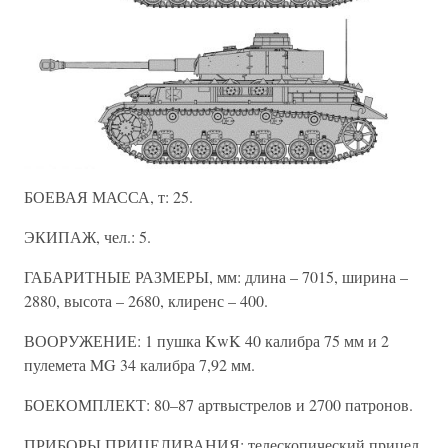
БОЕВАЯ МАССА, т: 25.
ЭКИПАЖ, чел.: 5.
ГАБАРИТНЫЕ РАЗМЕРЫ, мм: длина – 7015, ширина –
2880, высота – 2680, клиренс – 400.
ВООРУЖЕНИЕ: 1 пушка KwK 40 калибра 75 мм и 2
пулемета MG 34 калибра 7,92 мм.
БОЕКОМПЛЕКТ: 80–87 артвыстрелов и 2700 патронов.
ПРИБОРЫ ПРИЦЕЛИВАНИЯ: телескопический прицел