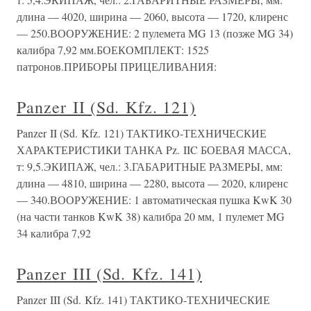
длина — 4020, ширина — 2060, высота — 1720, клиренс
— 250.ВООРУЖЕНИЕ: 2 пулемета MG 13 (позже MG 34)
калибра 7,92 мм.БОЕКОМПЛЕКТ: 1525
патронов.ПРИБОРЫ ПРИЦЕЛИВАНИЯ:
Panzer II (Sd. Kfz. 121)
Panzer II (Sd. Kfz. 121) ТАКТИКО-ТЕХНИЧЕСКИЕ
ХАРАКТЕРИСТИКИ ТАНКА Pz. IIC БОЕВАЯ МАССА,
т: 9,5.ЭКИПАЖ, чел.: 3.ГАБАРИТНЫЕ РАЗМЕРЫ, мм:
длина — 4810, ширина — 2280, высота — 2020, клиренс
— 340.ВООРУЖЕНИЕ: 1 автоматическая пушка KwK 30
(на части танков KwK 38) калибра 20 мм, 1 пулемет MG
34 калибра 7,92
Panzer III (Sd. Kfz. 141)
Panzer III (Sd. Kfz. 141) ТАКТИКО-ТЕХНИЧЕСКИЕ