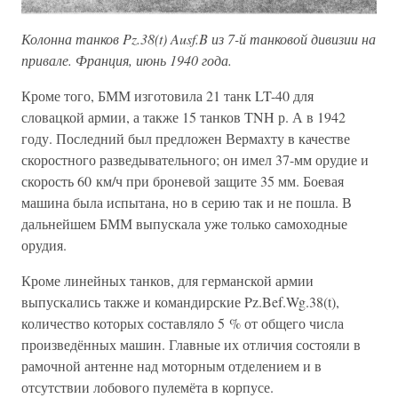
Колонна танков Pz.38(t) Ausf.B из 7-й танковой дивизии на
привале. Франция, июнь 1940 года.
Кроме того, БММ изготовила 21 танк LT-40 для
словацкой армии, а также 15 танков TNH р. А в 1942
году. Последний был предложен Вермахту в качестве
скоростного разведывательного; он имел 37-мм орудие и
скорость 60 км/ч при броневой защите 35 мм. Боевая
машина была испытана, но в серию так и не пошла. В
дальнейшем БММ выпускала уже только самоходные
орудия.
Кроме линейных танков, для германской армии
выпускались также и командирские Pz.Bef.Wg.38(t),
количество которых составляло 5 % от общего числа
произведённых машин. Главные их отличия состояли в
рамочной антенне над моторным отделением и в
отсутствии лобового пулемёта в корпусе.