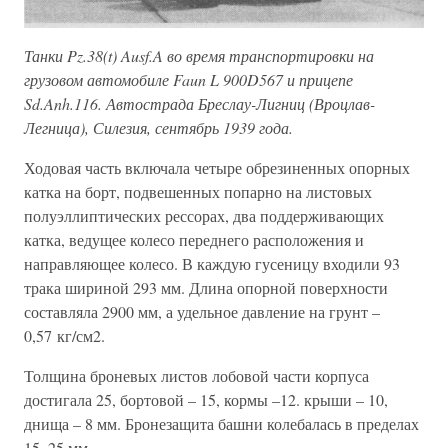
Танки Pz.38(t) Ausf.A во время транспортировки на
грузовом автомобиле Faun L 900D567 и прицепе
Sd.Anh.116. Автострада Бреслау-Лигниц (Вроцлав-
Легница), Силезия, сентябрь 1939 года.
Ходовая часть включала четыре обрезиненных опорных
катка на борт, подвешенных попарно на листовых
полуэллиптических рессорах, два поддерживающих
катка, ведущее колесо переднего расположения и
направляющее колесо. В каждую гусеницу входили 93
трака шириной 293 мм. Длина опорной поверхности
составляла 2900 мм, а удельное давление на грунт –
0,57 кг/см2.
Толщина броневых листов лобовой части корпуса
достигала 25, бортовой – 15, кормы –12. крыши – 10,
днища – 8 мм. Бронезащита башни колебалась в пределах
15–25 мм.