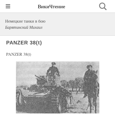
ВикиЧтение
Немецкие танки в бою
Барятинский Михаил
PANZER 38(t)
PANZER 38(t)