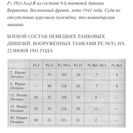
Pz.38(t) Ausf.B из состава 9-й танковой дивизии
Вермахта. Восточный фронт, лето 1941 года. Судя по
отсутствию курсового пулемёта, это командирская
машина.
БОЕВОЙ СОСТАВ НЕМЕЦКИХ ТАНКОВЫХ
ДИВИЗИЙ, ВООРУЖЁННЫХ ТАНКАМИ PZ.38(T), НА
22 ИЮНЯ 1941 ГОДА