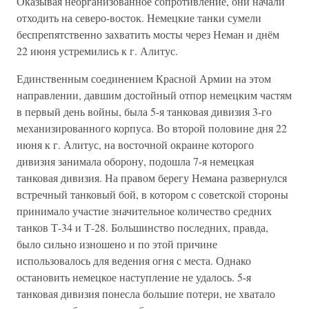
Оказывая неорганизованное сопротивление, они начали
отходить на северо-восток. Немецкие танки сумели
беспрепятственно захватить мосты через Неман и днём
22 июня устремились к г. Алитус.
Единственным соединением Красной Армии на этом
направлении, давшим достойный отпор немецким частям
в первый день войны, была 5-я танковая дивизия 3-го
механизированного корпуса. Во второй половине дня 22
июня к г. Алитус, на восточной окраине которого
дивизия занимала оборону, подошла 7-я немецкая
танковая дивизия. На правом берегу Немана развернулся
встречный танковый бой, в котором с советской стороны
принимало участие значительное количество средних
танков Т-34 и Т-28. Большинство последних, правда,
было сильно изношено и по этой причине
использовалось для ведения огня с места. Однако
остановить немецкое наступление не удалось. 5-я
танковая дивизия понесла большие потери, не хватало