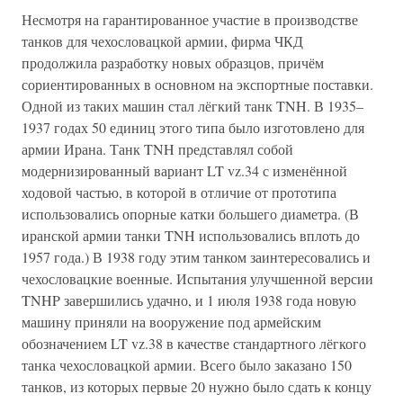
Несмотря на гарантированное участие в производстве
танков для чехословацкой армии, фирма ЧКД
продолжила разработку новых образцов, причём
сориентированных в основном на экспортные поставки.
Одной из таких машин стал лёгкий танк TNH. В 1935–
1937 годах 50 единиц этого типа было изготовлено для
армии Ирана. Танк TNH представлял собой
модернизированный вариант LT vz.34 с изменённой
ходовой частью, в которой в отличие от прототипа
использовались опорные катки большего диаметра. (В
иранской армии танки TNH использовались вплоть до
1957 года.) В 1938 году этим танком заинтересовались и
чехословацкие военные. Испытания улучшенной версии
TNHP завершились удачно, и 1 июля 1938 года новую
машину приняли на вооружение под армейским
обозначением LT vz.38 в качестве стандартного лёгкого
танка чехословацкой армии. Всего было заказано 150
танков, из которых первые 20 нужно было сдать к концу