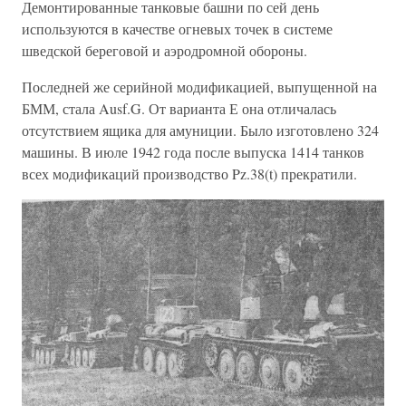
Демонтированные танковые башни по сей день
используются в качестве огневых точек в системе
шведской береговой и аэродромной обороны.
Последней же серийной модификацией, выпущенной на
БММ, стала Ausf.G. От варианта Е она отличалась
отсутствием ящика для амуниции. Было изготовлено 324
машины. В июле 1942 года после выпуска 1414 танков
всех модификаций производство Pz.38(t) прекратили.