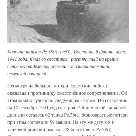
Колонна танков Pz.38(t) Ausf.C. Восточный фронт, лето
1941 года. Флаг со свастикой, растянутый на крыше
силового отделения, облегчал опознавание машин
немецкой авиацией.
Несмотря на большие потери, советские войска
оказывали противнику ожесточённое сопротивление. Об
этом можно судить по следующим фактам. По состоянию
на 10 сентября 1941 года в строю 7-й немецкой танковой
дивизии осталось 62 танка Pz.38(t), безвозвратные потери
при этом составили 59 машин. На эту же дату в 8-й
танковой дивизии имелось 78 боеготовых Pz.38(t)