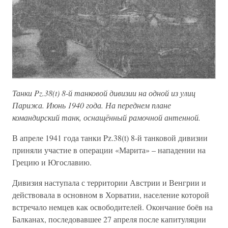
Танки Pz.38(t) 8-й танковой дивизии на одной из улиц
Парижа. Июнь 1940 года. На переднем плане
командирский танк, оснащённый рамочной антенной.
В апреле 1941 года танки Pz.38(t) 8-й танковой дивизии
приняли участие в операции «Марита» – нападении на
Грецию и Югославию.
Дивизия наступала с территории Австрии и Венгрии и
действовала в основном в Хорватии, население которой
встречало немцев как освободителей. Окончание боёв на
Балканах, последовавшее 27 апреля после капитуляции