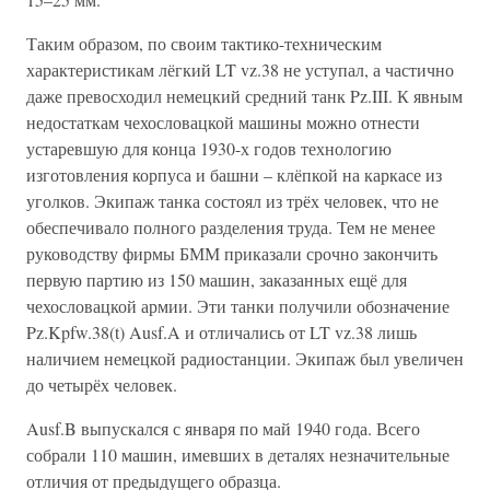
Таким образом, по своим тактико-техническим
характеристикам лёгкий LT vz.38 не уступал, а частично
даже превосходил немецкий средний танк Pz.III. К явным
недостаткам чехословацкой машины можно отнести
устаревшую для конца 1930-х годов технологию
изготовления корпуса и башни – клёпкой на каркасе из
уголков. Экипаж танка состоял из трёх человек, что не
обеспечивало полного разделения труда. Тем не менее
руководству фирмы БММ приказали срочно закончить
первую партию из 150 машин, заказанных ещё для
чехословацкой армии. Эти танки получили обозначение
Pz.Kpfw.38(t) Ausf.A и отличались от LT vz.38 лишь
наличием немецкой радиостанции. Экипаж был увеличен
до четырёх человек.
Ausf.B выпускался с января по май 1940 года. Всего
собрали 110 машин, имевших в деталях незначительные
отличия от предыдущего образца.