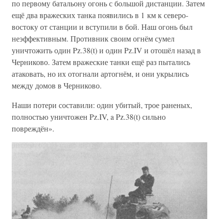
по первому батальону огонь с большой дистанции. Затем
ещё два вражеских танка появились в 1 км к северо-
востоку от станции и вступили в бой. Наш огонь был
неэффективным. Противник своим огнём сумел
уничтожить один Pz.38(t) и один Pz.IV и отошёл назад в
Черниково. Затем вражеские танки ещё раз пытались
атаковать, но их отогнали артогнём, и они укрылись
между домов в Черниково.
Наши потери составили: один убитый, трое раненых,
полностью уничтожен Pz.IV, a Pz.38(t) сильно
повреждён».