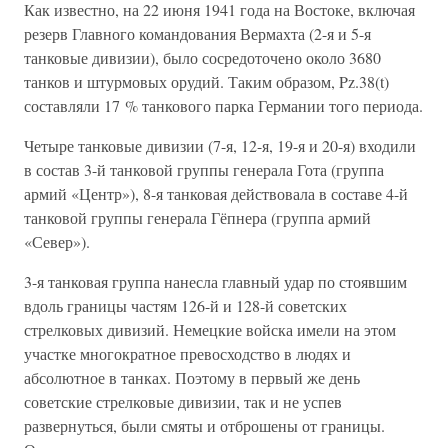
Как известно, на 22 июня 1941 года на Востоке, включая
резерв Главного командования Вермахта (2-я и 5-я
танковые дивизии), было сосредоточено около 3680
танков и штурмовых орудий. Таким образом, Pz.38(t)
составляли 17 % танкового парка Германии того периода.
Четыре танковые дивизии (7-я, 12-я, 19-я и 20-я) входили
в состав 3-й танковой группы генерала Гота (группа
армий «Центр»), 8-я танковая действовала в составе 4-й
танковой группы генерала Гёпнера (группа армий
«Север»).
3-я танковая группа нанесла главный удар по стоявшим
вдоль границы частям 126-й и 128-й советских
стрелковых дивизий. Немецкие войска имели на этом
участке многократное превосходство в людях и
абсолютное в танках. Поэтому в первый же день
советские стрелковые дивизии, так и не успев
развернуться, были смяты и отброшены от границы.