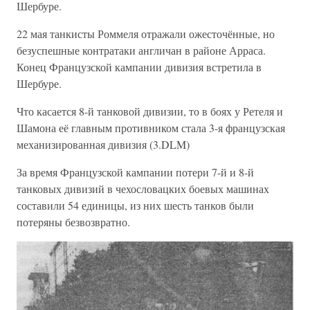
Шербуре.
22 мая танкисты Роммеля отражали ожесточённые, но
безуспешные контратаки англичан в районе Арраса.
Конец Французской кампании дивизия встретила в
Шербуре.
Что касается 8-й танковой дивизии, то в боях у Ретеля и
Шамона её главным противником стала 3-я французская
механизированная дивизия (3.DLM)
За время Французской кампании потери 7-й и 8-й
танковых дивизий в чехословацких боевых машинах
составили 54 единицы, из них шесть танков были
потеряны безвозвратно.