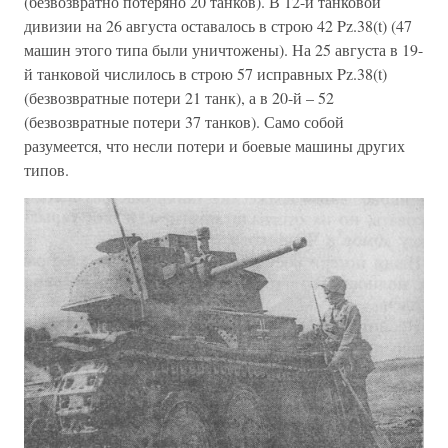
(безвозвратно потеряно 20 танков). В 12-й танковой
дивизии на 26 августа оставалось в строю 42 Pz.38(t) (47
машин этого типа были уничтожены). На 25 августа в 19-
й танковой числилось в строю 57 исправных Pz.38(t)
(безвозвратные потери 21 танк), а в 20-й – 52
(безвозвратные потери 37 танков). Само собой
разумеется, что несли потери и боевые машины других
типов.