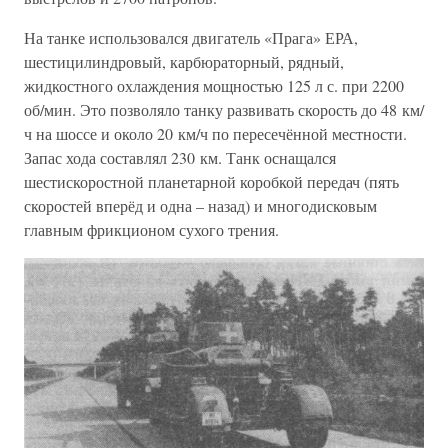
На танке использовался двигатель «Прага» ЕРА,
шестицилиндровый, карбюраторный, рядный,
жидкостного охлаждения мощностью 125 л с. при 2200
об/мин. Это позволяло танку развивать скорость до 48 км/
ч на шоссе и около 20 км/ч по пересечённой местности.
Запас хода составлял 230 км. Танк оснащался
шестискоростной планетарной коробкой передач (пять
скоростей вперёд и одна – назад) и многодисковым
главным фрикционом сухого трения.