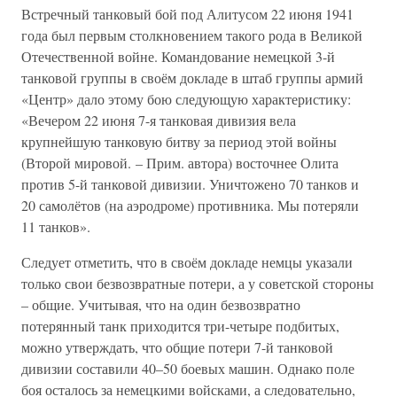
Встречный танковый бой под Алитусом 22 июня 1941
года был первым столкновением такого рода в Великой
Отечественной войне. Командование немецкой 3-й
танковой группы в своём докладе в штаб группы армий
«Центр» дало этому бою следующую характеристику:
«Вечером 22 июня 7-я танковая дивизия вела
крупнейшую танковую битву за период этой войны
(Второй мировой. – Прим. автора) восточнее Олита
против 5-й танковой дивизии. Уничтожено 70 танков и
20 самолётов (на аэродроме) противника. Мы потеряли
11 танков».
Следует отметить, что в своём докладе немцы указали
только свои безвозвратные потери, а у советской стороны
– общие. Учитывая, что на один безвозвратно
потерянный танк приходится три-четыре подбитых,
можно утверждать, что общие потери 7-й танковой
дивизии составили 40–50 боевых машин. Однако поле
боя осталось за немецкими войсками, а следовательно,