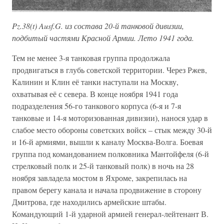
Pz.38(t) Ausf.G. из состава 20-й танковой дивизии,
подбитый частями Красной Армии. Лето 1941 года.
Тем не менее 3-я танковая группа продолжала
продвигаться в глубь советской территории. Через Ржев,
Калинин и Клин её танки наступали на Москву,
охватывая её с севера. В конце ноября 1941 года
подразделения 56-го танкового корпуса (6-я и 7-я
танковые и 14-я моторизованная дивизии), нанося удар в
слабое место обороны советских войск – стык между 30-й
и 16-й армиями, вышли к каналу Москва-Волга. Боевая
группа под командованием полковника Мантойфеля (6-й
стрелковый полк и 25-й танковый полк) в ночь на 28
ноября завладела мостом в Яхроме, закрепилась на
правом берегу канала и начала продвижение в сторону
Дмитрова, где находились армейские штабы.
Командующий 1-й ударной армией генерал-лейтенант В.