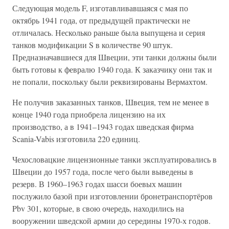
Следующая модель F, изготавливавшаяся с мая по
октябрь 1941 года, от предыдущей практически не
отличалась. Несколько раньше была выпущена и серия
танков модификации S в количестве 90 штук.
Предназначавшиеся для Швеции, эти танки должны были
быть готовы к февралю 1940 года. К заказчику они так и
не попали, поскольку были реквизированы Вермахтом.
Не получив заказанных танков, Швеция, тем не менее в
конце 1940 года приобрела лицензию на их
производство, а в 1941–1943 годах шведская фирма
Scania-Vabis изготовила 220 единиц.
Чехословацкие лицензионные танки эксплуатировались в
Швеции до 1957 года, после чего были выведены в
резерв. В 1960–1963 годах шасси боевых машин
послужило базой при изготовлении бронетранспортёров
Pbv 301, которые, в свою очередь, находились на
вооружении шведской армии до середины 1970-х годов.