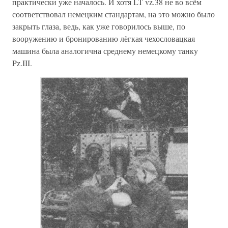
практически уже началось. И хотя LT vz.38 не во всём
соответствовал немецким стандартам, на это можно было
закрыть глаза, ведь, как уже говорилось выше, по
вооружению и бронированию лёгкая чехословацкая
машина была аналогична среднему немецкому танку
Pz.III.