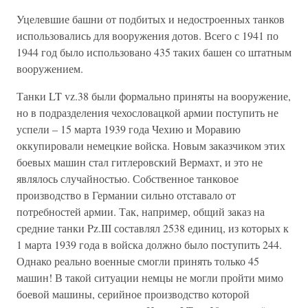
Уцелевшие башни от подбитых и недостроенных танков
использовались для вооружения дотов. Всего с 1941 по
1944 год было использовано 435 таких башен со штатным
вооружением.
Танки LT vz.38 были формально приняты на вооружение,
но в подразделения чехословацкой армии поступить не
успели – 15 марта 1939 года Чехию и Моравию
оккупировали немецкие войска. Новым заказчиком этих
боевых машин стал гитлеровский Вермахт, и это не
являлось случайностью. Собственное танковое
производство в Германии сильно отставало от
потребностей армии. Так, например, общий заказ на
средние танки Pz.III составлял 2538 единиц, из которых к
1 марта 1939 года в войска должно было поступить 244.
Однако реально военные смогли принять только 45
машин! В такой ситуации немцы не могли пройти мимо
боевой машины, серийное производство которой