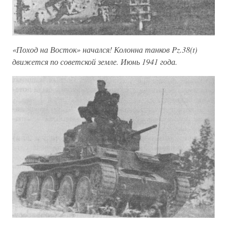
«Поход на Восток» начался! Колонна танков Pz.38(t)
движется по советской земле. Июнь 1941 года.