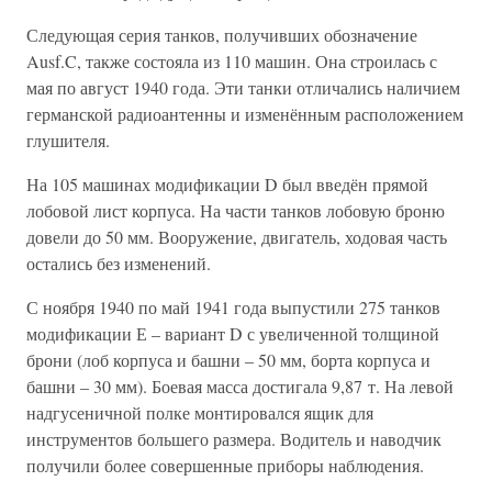
Следующая серия танков, получивших обозначение
Ausf.C, также состояла из 110 машин. Она строилась с
мая по август 1940 года. Эти танки отличались наличием
германской радиоантенны и изменённым расположением
глушителя.
На 105 машинах модификации D был введён прямой
лобовой лист корпуса. На части танков лобовую броню
довели до 50 мм. Вооружение, двигатель, ходовая часть
остались без изменений.
С ноября 1940 по май 1941 года выпустили 275 танков
модификации Е – вариант D с увеличенной толщиной
брони (лоб корпуса и башни – 50 мм, борта корпуса и
башни – 30 мм). Боевая масса достигала 9,87 т. На левой
надгусеничной полке монтировался ящик для
инструментов большего размера. Водитель и наводчик
получили более совершенные приборы наблюдения.