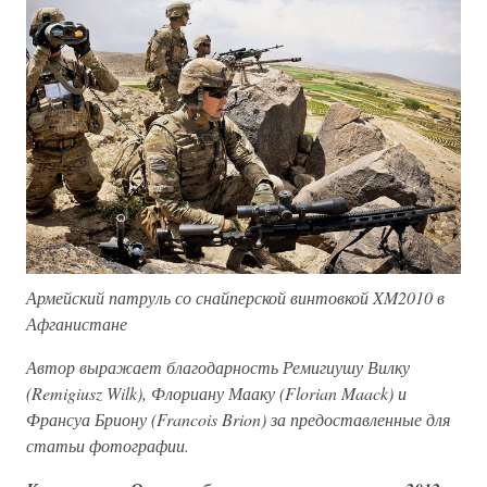
Армейский патруль со снайперской винтовкой XM2010 в
Афганистане
Автор выражает благодарность Ремигиушу Вилку
(Remigiusz Wilk), Флориану Мааку (Florian Maack) и
Франсуа Бриону (Francois Brion) за предоставленные для
статьи фотографии.