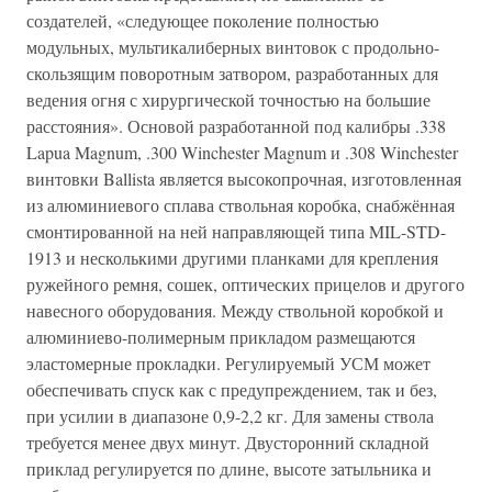
создателей, «следующее поколение полностью
модульных, мультикалиберных винтовок с продольно-
скользящим поворотным затвором, разработанных для
ведения огня с хирургической точностью на большие
расстояния». Основой разработанной под калибры .338
Lapua Magnum, .300 Winchester Magnum и .308 Winchester
винтовки Ballista является высокопрочная, изготовленная
из алюминиевого сплава ствольная коробка, снабжённая
смонтированной на ней направляющей типа MIL-STD-
1913 и несколькими другими планками для крепления
ружейного ремня, сошек, оптических прицелов и другого
навесного оборудования. Между ствольной коробкой и
алюминиево-полимерным прикладом размещаются
эластомерные прокладки. Регулируемый УСМ может
обеспечивать спуск как с предупреждением, так и без,
при усилии в диапазоне 0,9-2,2 кг. Для замены ствола
требуется менее двух минут. Двусторонний складной
приклад регулируется по длине, высоте затыльника и