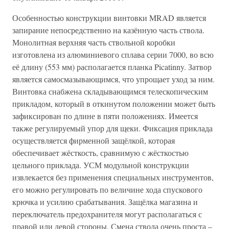
Особенностью конструкции винтовки MRAD является
запирание непосредственно на казённую часть ствола.
Монолитная верхняя часть ствольной коробки
изготовлена из алюминиевого сплава серии 7000, во всю
её длину (553 мм) располагается планка Picatinny. Затвор
является самосмазывающимся, что упрощает уход за ним.
Винтовка снабжена складывающимся телескопическим
прикладом, который в откинутом положении может быть
зафиксирован по длине в пяти положениях. Имеется
также регулируемый упор для щеки. Фиксация приклада
осуществляется фирменной защёлкой, которая
обеспечивает жёсткость, сравнимую с жёсткостью
цельного приклада. УСМ модульной конструкции
извлекается без применения специальных инструментов,
его можно регулировать по величине хода спускового
крючка и усилию срабатывания. Защёлка магазина и
переключатель предохранителя могут располагаться с
правой или левой стороны. Смена ствола очень проста –