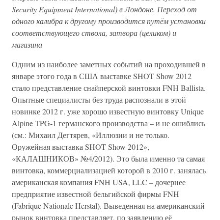
Security Equipment International) в Лондоне. Переход от
одного калибра к другому производится путём установки
соответствующего ствола, затвора (целиком) и
магазина
Одним из наиболее заметных событий на проходившей в
январе этого года в США выставке SHOT Show 2012
стало представление снайперской винтовки FNH Ballista.
Опытные специалисты без труда распознали в этой
новинке 2012 г. уже хорошо известную винтовку Unique
Alpine TPG-1 германского производства – и не ошиблись
(см.: Михаил Дегтярев, «Иллюзии и не только.
Оружейная выставка SHOT Show 2012»,
«КАЛАШНИКОВ» №4/2012). Это была именно та самая
винтовка, коммерциализацией которой в 2010 г. занялась
американская компания FNH USA, LLC – дочернее
предприятие известной бельгийской фирмы FNH
(Fabrique Nationale Herstal). Выведенная на американский
рынок винтовка представляет, по заявлению её