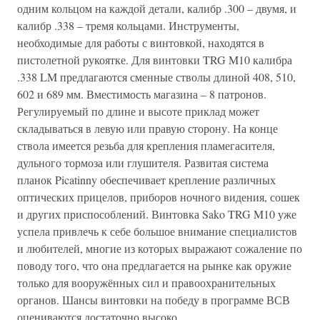
одним кольцом на каждой детали, калибр .300 – двумя, и
калибр .338 – тремя кольцами. Инструменты,
необходимые для работы с винтовкой, находятся в
пистолетной рукоятке. Для винтовки TRG M10 калибра
.338 LM предлагаются сменные стволы длиной 408, 510,
602 и 689 мм. Вместимость магазина – 8 патронов.
Регулируемый по длине и высоте приклад может
складываться в левую или правую сторону. На конце
ствола имеется резьба для крепления пламегасителя,
дульного тормоза или глушителя. Развитая система
планок Picatinny обеспечивает крепление различных
оптических прицелов, приборов ночного видения, сошек
и других приспособлений. Винтовка Sako TRG M10 уже
успела привлечь к себе большое внимание специалистов
и любителей, многие из которых выражают сожаление по
поводу того, что она предлагается на рынке как оружие
только для вооружённых сил и правоохранительных
органов. Шансы винтовки на победу в программе ВСВ
оцениваются достаточно высоко.