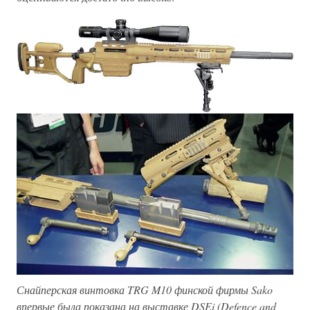
Снайперская винтовка TRG M10 финской фирмы Sako
впервые была показана на выставке DSEi (Defence and