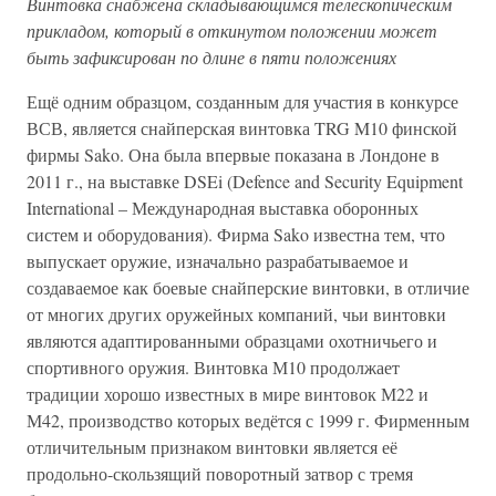
Винтовка снабжена складывающимся телескопическим
прикладом, который в откинутом положении может
быть зафиксирован по длине в пяти положениях
Ещё одним образцом, созданным для участия в конкурсе
ВСВ, является снайперская винтовка TRG M10 финской
фирмы Sako. Она была впервые показана в Лондоне в
2011 г., на выставке DSEi (Defence and Security Equipment
International – Международная выставка оборонных
систем и оборудования). Фирма Sako известна тем, что
выпускает оружие, изначально разрабатываемое и
создаваемое как боевые снайперские винтовки, в отличие
от многих других оружейных компаний, чьи винтовки
являются адаптированными образцами охотничьего и
спортивного оружия. Винтовка М10 продолжает
традиции хорошо известных в мире винтовок М22 и
М42, производство которых ведётся с 1999 г. Фирменным
отличительным признаком винтовки является её
продольно-скользящий поворотный затвор с тремя