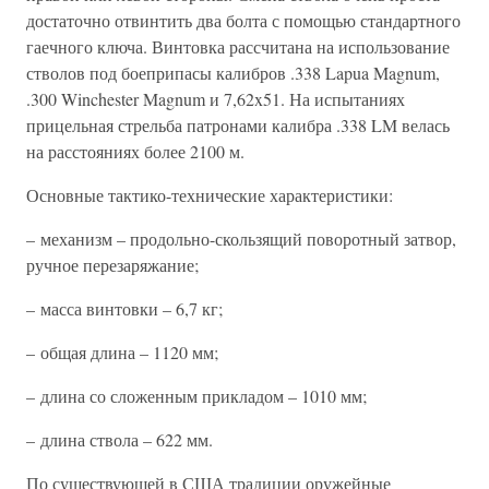
достаточно отвинтить два болта с помощью стандартного
гаечного ключа. Винтовка рассчитана на использование
стволов под боеприпасы калибров .338 Lapua Magnum,
.300 Winchester Magnum и 7,62x51. На испытаниях
прицельная стрельба патронами калибра .338 LM велась
на расстояниях более 2100 м.
Основные тактико-технические характеристики:
– механизм – продольно-скользящий поворотный затвор,
ручное перезаряжание;
– масса винтовки – 6,7 кг;
– общая длина – 1120 мм;
– длина со сложенным прикладом – 1010 мм;
– длина ствола – 622 мм.
По существующей в США традиции оружейные