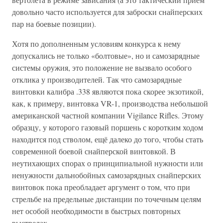
довольно часто используется для заброски снайперских
пар на боевые позиции).
Хотя по дополненным условиям конкурса к нему
допускались не только «болтовые», но и самозарядные
системы оружия, это положение не вызвало особого
отклика у производителей. Так что самозарядные
винтовки калибра .338 являются пока скорее экзотикой,
как, к примеру, винтовка VR-1, производства небольшой
американской частной компании Vigilance Rifles. Этому
образцу, у которого газовый поршень с коротким ходом
находится под стволом, ещё далеко до того, чтобы стать
современной боевой снайперской винтовкой. В
неутихающих спорах о принципиальной нужности или
ненужности дальнобойных самозарядных снайперских
винтовок пока преобладает аргумент о том, что при
стрельбе на предельные дистанции по точечным целям
нет особой необходимости в быстрых повторных
выстрелах.