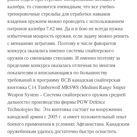
калибра, то становится очевидным, что все учебно-
тренировочные стрельбы для отработки навыков
владения оружием можно проводить с использованием
патронов калибра 7,62 мм. Да и в бою не всегда нужна
избыточная мощность оружия, если задачу можно решить
с меньшими затратами. Поэтому в числе фаворитов
конкурса оказались именно системы снайперского
оружия со сменными стволами. И именно поэтому за
пределами конкурса оказалась отличная по многим
показателям и вписывающаяся по большинству
требований в программу ВСВ канадская снайперская
винтовка С14 Timberwolf MRSWS (Medium Range Sniper
Weapon System – Система снайперского оружия средней
дальности) производства фирмы PGW Defence
Technologies Inc. Эта винтовка состоит на вооружении
канадской армии с 2005 г. и имеет положительный опыт
боевого применения в условиях Афганистана. Канадским
оружейникам удалось достаточно быстро оснастить