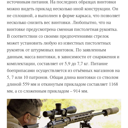
источникам питания. На последних образцах винтовки
можно видеть приклад несколько иной конструкции. Он
не сплошной, а выполнен в форме каркаса, что позволяет
несколько снизить вес винтовки. Любопытно, что на
винтовке предусмотрена сменная пистолетная рукоятка.
В соответствии со своими предпочтениями стрелок
может установить любую из известных пистолетных
рукояток от штурмовых винтовок. По заявленным
данным, масса винтовки, в зависимости от снаряжения и
комплектации, составляет от 5,9 до 7,7 кг. Питание
боеприпасами осуществляется из отъёмных магазинов на
5, 7 или 10 патронов. Общая длина винтовки со стволом
длиной 559 мм и откинутым прикладом составляет 1168
мм, а со сложенным прикладом – 914 мм.