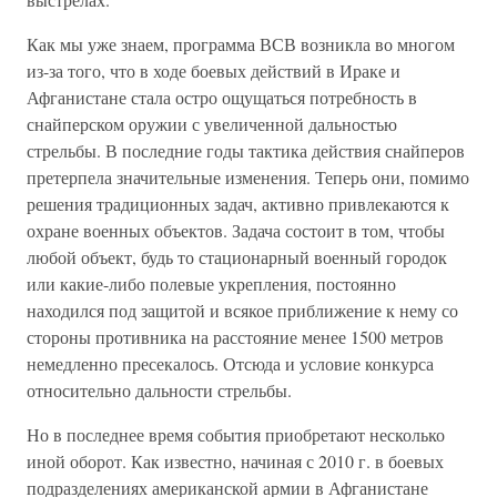
Как мы уже знаем, программа ВСВ возникла во многом
из-за того, что в ходе боевых действий в Ираке и
Афганистане стала остро ощущаться потребность в
снайперском оружии с увеличенной дальностью
стрельбы. В последние годы тактика действия снайперов
претерпела значительные изменения. Теперь они, помимо
решения традиционных задач, активно привлекаются к
охране военных объектов. Задача состоит в том, чтобы
любой объект, будь то стационарный военный городок
или какие-либо полевые укрепления, постоянно
находился под защитой и всякое приближение к нему со
стороны противника на расстояние менее 1500 метров
немедленно пресекалось. Отсюда и условие конкурса
относительно дальности стрельбы.
Но в последнее время события приобретают несколько
иной оборот. Как известно, начиная с 2010 г. в боевых
подразделениях американской армии в Афганистане