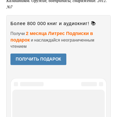
Калашников. Оружие, боеприпасы, снаряжение. 2012.
№7
Более 800 000 книг и аудиокниг! 📚
2 месяца Литрес Подписки в
Получи
подарок
и наслаждайся неограниченным
чтением
ПОЛУЧИТЬ ПОДАРОК
Читайте также
Часть вторая