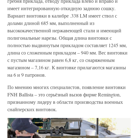
гребня приклада, отводу приклада влево и вправо и
имеет интегрированную откидную заднюю сошку.
Вариант винтовки в калибре .338 LM имеет ствол с
долами длиной 685 мм, выполненный из
высококачественной нержавеющей стали и имеющий
полигональные нарезы. Общая длина винтовки с
полностью выдвинутым прикладом составляет 1245 мм,
длина со сложенным прикладом – 940 мм. Вес винтовки
с пустым магазином равен 6,8 кг, со снаряженным
магазином – 7,16 кг. К винтовке прилагаются магазины
на 6 и 9 патронов.
По мнению многих специалистов, появление винтовки
FNH Ballista – это серьёзный вызов фирме Remington,
признанному лидеру в области производства военных
снайперских винтовок.