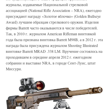
журналы, издаваемые Национальной стрелковой
ассоциацией (National Rifle Association – NRA), ежегодно
присуждают награду «Золотое яблочко» (Golden Bullseye
Award) лучшим образцам стрелкового оружия. Изделия
фирмы Barrett часто оказываются в числе победителей.
Так, в 2010 г. журналом American Rifleman винтовкой
года была признана винтовка Barrett M98B, а в 2012 г. эта
награда была присуждена журналом Shooting Illustrated
винтовке Barrett MRAD .338 LM. Вручение состоялось на
проходившем в середине апреля 2012 г. ежегодном
собрании и выставке NRA, в городе Сент-Луис, штат
Миссури.