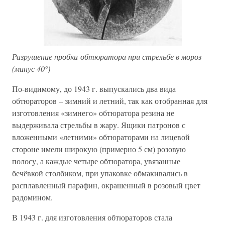
Разрушение пробки-обтюратора при стрельбе в мороз
(минус 40°)
По-видимому, до 1943 г. выпускались два вида
обтюраторов – зимний и летний, так как отобранная для
изготовления «зимнего» обтюратора резина не
выдерживала стрельбы в жару. Ящики патронов с
вложенными «летними» обтюраторами на лицевой
стороне имели широкую (примерно 5 см) розовую
полосу, а каждые четыре обтюратора, увязанные
бечёвкой столбиком, при упаковке обмакивались в
расплавленный парафин, окрашенный в розовый цвет
радомином.
В 1943 г. для изготовления обтюраторов стала