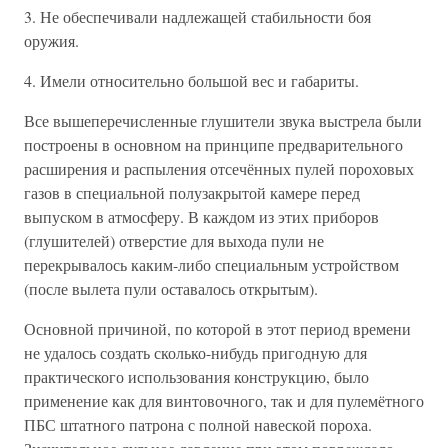
3. Не обеспечивали надлежащей стабильности боя
оружия.
4. Имели относительно большой вес и габариты.
Все вышеперечисленные глушители звука выстрела были
построены в основном на принципе предварительного
расширения и распыления отсечённых пулей пороховых
газов в специальной полузакрытой камере перед
выпуском в атмосферу. В каждом из этих приборов
(глушителей) отверстие для выхода пули не
перекрывалось каким-либо специальным устройством
(после вылета пули оставалось открытым).
Основной причиной, по которой в этот период времени
не удалось создать сколько-нибудь пригодную для
практического использования конструкцию, было
применение как для винтовочного, так и для пулемётного
ПБС штатного патрона с полной навеской пороха.