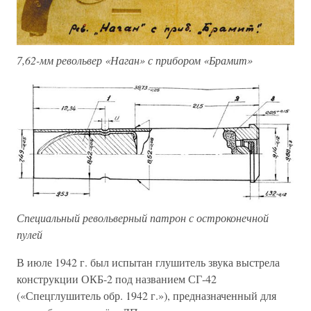
7,62-мм револьвер «Наган» с прибором «Брамит»
Специальный револьверный патрон с остроконечной
пулей
В июле 1942 г. был испытан глушитель звука выстрела
конструкции ОКБ-2 под названием СГ-42
(«Спецглушитель обр. 1942 г.»), предназначенный для