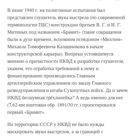
В июне 1940 г. на полигонные испытания был
представлен глушитель звука выстрела (по современной
терминологии ПБС) конструкции братьев В. Г. и И. Г.
Митиных под названием «Брамит» (такие сокращения
были в духе времени, вспомним псевдоним «Михтим»
Михаила Тимофеевича Калашникова в начале
конструкторской карьеры). Вопреки устоявшемуся
мнению о причастности НКВД к разработке глушителя,
укажем, что отработка требований к нему и
финансирование производились Главным
артиллерийским управлением по заказу Главного
разведуправления и штаба Сухопутных войск. Да и зачем
НКВД бесшумная трёхлинейка? А ведь именно для нее
(7,62-мм винтовки обр. 1891/30 гг.) проектировался
первый «Брамит».
На территории СССР у НКВД не было нужды
маскировать звуки выстрелов, а за границей с