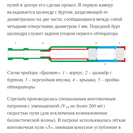
пулей в центре его сделан прокол. В первую камеру
вкладывается цилиндр с буртом, разделяющий ее
диаметрально на две части, сообщающиеся между собой
четырьмя отверстиями диаметром 1 мм. Передний бурт
цилиндра служит задним упором первого обтюратора.
Схема прибора «Брамит». 1 – корпус; 2 – цилиндр с
буртом, 3 – переходная втулка, 4 – крышка, 5 – пробки-
обтюраторы
Стрельба производилась специальным винтовочным
патроном с уменьшенной (V
не более 260 м/с)
10
скоростью пули (для исключения возникновения
баллистической волны). В патроне использовалась лёгкая
винтовочная пуля «Л», имевшая конусное углубление в