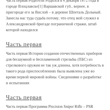
Часть первая Родители Родился я 4 декабря 1872 года в
городе Влоцлавске[1] Варшавской губ., вернее, в
пригороде его за Вислой – в деревне Шпеталь Дольный.
Занесла нас туда судьба потому, что отец мой служил в
Александровской бригаде пограничной стражи, штаб
которой находился
Часть первая
Часть первая История создания отечественных приборов
для бесшумной и беспламенной стрельбы (ПБС) из
стрелкового оружия не так уж длинна, хотя потребность в
такого рода приспособлениях была выявлена уже во
время первой мировой войны. Сведениями о разработке
и испытаниях
Часть первая
Часть первая Программа Precision Sniper Rifle – PSR