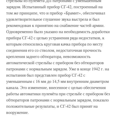
стрельбы из пулемёта ДП патронами с уменьшенным
зарядом. Испытанный прибор СГ-42, построенный на
том же принципе, что и прибор «Брамит», обеспечивал
удовлетворительное глушение звука выстрела и был
рекомендован к принятию на снабжение частей армии.
Одновременно было указано на необходимость доработки
прибора СГ-42 с целью устранения ряда недостатков, к
которым относились круговая качка прибора по месту
соединения его со стволом, недостаточная прочность
крепления заднего обтюратора, невозможность
автоматической стрельбы с прибором без обтюраторов
патронами с нормальным зарядом. Уже в конце 1942 г. на
испытания был представлен прибор СГ-42 с
уменьшенным с 16 мм до 14,5 мм внутренним диаметром
канала. Это изменение, внесенное с целью обеспечения
работы автоматики пулемёта при стрельбе с прибором без
обтюраторов патронами с нормальным зарядом, показало
положительные результаты, и СГ-42 был принят на
вооружение.