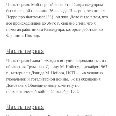
Часть первая. Мой первый контакт с Главразведупром
был в первой половине 36-го года. Неверно, что пишет
Перро про Фантомаса{33}, он жив. Дело было в том, что
все происходившее до 36-го г. связано с тем, что я
помогал работникам Разведупра, которые работали во
Франции. Помощь
Часть первая
Часть первая Глава 1 «Когда я вступил в должность»: из
обращения Трумэна к Дэвиду М. Нойесу, 1 декабря 1963
г., материалы Дэвида М. Нойеса, HSTL.…«в условиях
глобальной и тоталитарной войны…»: из обращения
Донована к Объединенному комитету по
психологической войне, 24 октября 1942
Часть первая