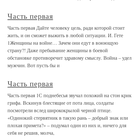
Часть первая
Часть первая Дайте человеку цель, ради которой стоит
жить, и он сможет выжить в любой ситуации. И. Гете
1Женщины на войне… Зачем они едут в воюющую
страну?! Даже пребывание женщины в боевой
обстановке противоречит здравому смыслу. Война – удел
мужчин. Вот пусть бы и
Часть первая
Часть первая 1С поднебесья звучал похожий на стон крик
грифа. Вскинув блестящие от пота лица, солдаты
посмотрели вслед ширококрылой черной птице.
«Одинокий стервятник в такую рань – добрый знак или
плохая примета?» – подумал один из них и, ничего для
себя не решив, молча,