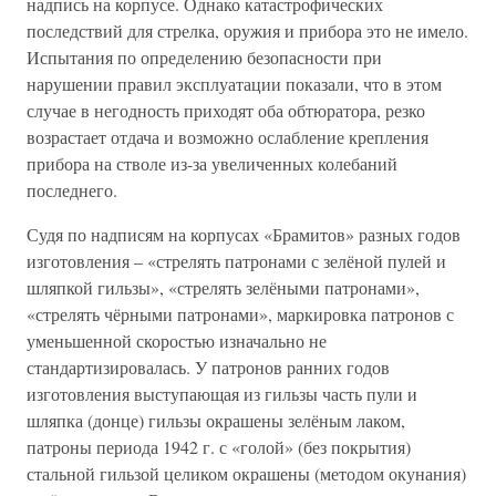
надпись на корпусе. Однако катастрофических
последствий для стрелка, оружия и прибора это не имело.
Испытания по определению безопасности при
нарушении правил эксплуатации показали, что в этом
случае в негодность приходят оба обтюратора, резко
возрастает отдача и возможно ослабление крепления
прибора на стволе из-за увеличенных колебаний
последнего.
Судя по надписям на корпусах «Брамитов» разных годов
изготовления – «стрелять патронами с зелёной пулей и
шляпкой гильзы», «стрелять зелёными патронами»,
«стрелять чёрными патронами», маркировка патронов с
уменьшенной скоростью изначально не
стандартизировалась. У патронов ранних годов
изготовления выступающая из гильзы часть пули и
шляпка (донце) гильзы окрашены зелёным лаком,
патроны периода 1942 г. с «голой» (без покрытия)
стальной гильзой целиком окрашены (методом окунания)