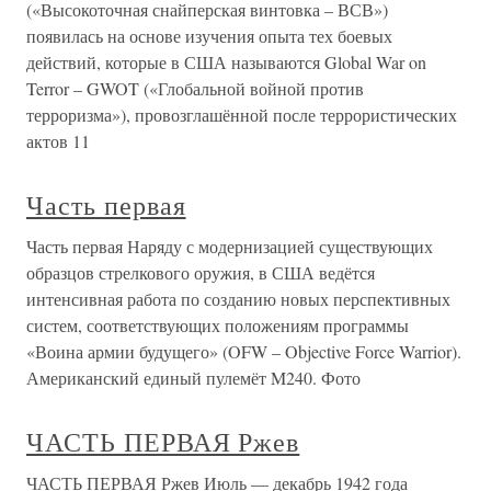
(«Высокоточная снайперская винтовка – ВСВ»)
появилась на основе изучения опыта тех боевых
действий, которые в США называются Global War on
Terror – GWOT («Глобальной войной против
терроризма»), провозглашённой после террористических
актов 11
Часть первая
Часть первая Наряду с модернизацией существующих
образцов стрелкового оружия, в США ведётся
интенсивная работа по созданию новых перспективных
систем, соответствующих положениям программы
«Воина армии будущего» (OFW – Objective Force Warrior).
Американский единый пулемёт M240. Фото
ЧАСТЬ ПЕРВАЯ Ржев
ЧАСТЬ ПЕРВАЯ Ржев Июль — декабрь 1942 года