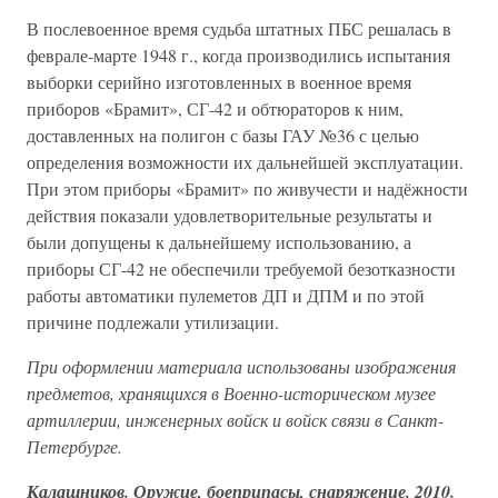
В послевоенное время судьба штатных ПБС решалась в
феврале-марте 1948 г., когда производились испытания
выборки серийно изготовленных в военное время
приборов «Брамит», СГ-42 и обтюраторов к ним,
доставленных на полигон с базы ГАУ №36 с целью
определения возможности их дальнейшей эксплуатации.
При этом приборы «Брамит» по живучести и надёжности
действия показали удовлетворительные результаты и
были допущены к дальнейшему использованию, а
приборы СГ-42 не обеспечили требуемой безотказности
работы автоматики пулеметов ДП и ДПМ и по этой
причине подлежали утилизации.
При оформлении материала использованы изображения
предметов, хранящихся в Военно-историческом музее
артиллерии, инженерных войск и войск связи в Санкт-
Петербурге.
Калашников. Оружие, боеприпасы, снаряжение. 2010.