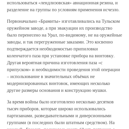
использоваться «лендлизовская» авиационная резина, и
разделение на группы по условиям применения исчезло.
Первоначально «Брамиты» изготавливались на Тульском
оружейном заводе, а при эвакуации их производство
было перенесено на Урал, по-видимому, не на оружейные
заводы, и так перегруженные заказами. Это косвенно
подтверждается необходимостью припиловки
коленчатого паза при установке прибора на винтовку.
Другая вероятная причина изготовления паза «с
припуском» и необходимости проведения этой операции
– использование в значительных объёмах не
модернизированных винтовок, имеющих несколько
другие размеры основания и конструкцию мушки.
За время войны было изготовлено несколько десятков
тысяч приборов, которые широко использовались
партизанами, разведывательными и диверсионными
группами (в последних были штатным средством). На