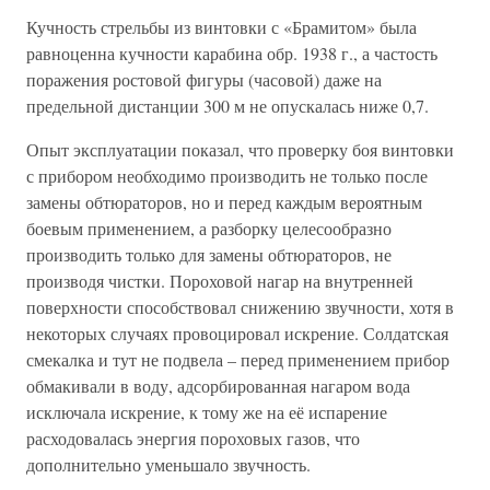
Кучность стрельбы из винтовки с «Брамитом» была
равноценна кучности карабина обр. 1938 г., а частость
поражения ростовой фигуры (часовой) даже на
предельной дистанции 300 м не опускалась ниже 0,7.
Опыт эксплуатации показал, что проверку боя винтовки
с прибором необходимо производить не только после
замены обтюраторов, но и перед каждым вероятным
боевым применением, а разборку целесообразно
производить только для замены обтюраторов, не
производя чистки. Пороховой нагар на внутренней
поверхности способствовал снижению звучности, хотя в
некоторых случаях провоцировал искрение. Солдатская
смекалка и тут не подвела – перед применением прибор
обмакивали в воду, адсорбированная нагаром вода
исключала искрение, к тому же на её испарение
расходовалась энергия пороховых газов, что
дополнительно уменьшало звучность.