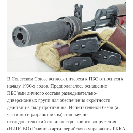
В Советском Союзе всплеск интереса к ПБС относится к
началу 1930-х годов. Предполагалось оснащение
ПБС’ами личного состава разведывательно-
диверсионных групп для обеспечения скрытности
действий в тылу противника. Испытательной базой (а
частично и разработчиком) стал научно-
исследовательский полигон стрелкового вооружения
(НИПСВО) Главного артиллерийского управления РККА