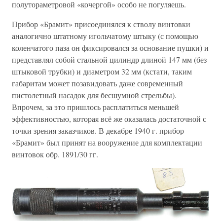
полутораметровой «кочергой» особо не погуляешь.
Прибор «Брамит» присоединялся к стволу винтовки
аналогично штатному игольчатому штыку (с помощью
коленчатого паза он фиксировался за основание пушки) и
представлял собой стальной цилиндр длиной 147 мм (без
штыковой трубки) и диаметром 32 мм (кстати, таким
габаритам может позавидовать даже современный
пистолетный насадок для бесшумной стрельбы).
Впрочем, за это пришлось расплатиться меньшей
эффективностью, которая всё же оказалась достаточной с
точки зрения заказчиков. В декабре 1940 г. прибор
«Брамит» был принят на вооружение для комплектации
винтовок обр. 1891/30 гг.