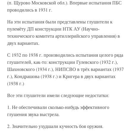
(п. Щурово Московской обл.). Впервые испытания ПБС
проводились в 1931 г.
На эти испытания были представлены глушители к
пулемёту ДП конструкции НТК АУ (Научно-
технического комитета артиллерийского управления) в
двух вариантах.
С 1932 по 1938 г. производились испытания целого ряда
глушителей, как-то: конструкции Гулевского (1932 г.),
Шахновского (1934 г.), НИПСВО в трёх вариантах (1937
г.), Кондрашова (1938 г.) и Кригера в двух вариантах
(1938 г.)
Все эти глушители имели следующие недостатки:
1. Не обеспечивали сколько-нибудь эффективного
глушения звука выстрела.
2. Значительно ухудшали кучность боя оружия.