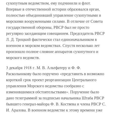
сухопутным ведомством, ему подчинили и флот.
Впервые в отечественной истории образовался орган,
полностью объединивший управление сухопутными и
морскими вооруженными силами. В отличие от Совета
государственной обороны, РВСР был не просто
регулярно заседающим совещанием. Председатель РВСР
Л. Д. Троцкий фактически стал единоначальником в
военном и морском ведомствах. Спустя несколько лет
произошло полное слияние аппаратов сухопутного и
морского ведомств.
3 декабря 1918 г. М. В. Альтфатеру и Ф. Ф.
Раскольникову было поручено «представить в возможно
короткий срок проект реорганизации Центрального
управления Морского ведомства сообразно с
изменившимися обстоятельствами». Поручение было
дано телеграммой за подписью начальника Штаба РВСР
бывшего генерал-майора Ф. В. Костяева и члена РВСР С.
И. Аралова. В военном ведомстве к этому времени уже