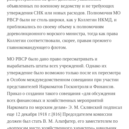
объявленных по военному ведомству и не требующих
утверждения СНК или новых расходов. Полномочия МО
РВСР были не столь широки, как у Коллегии НКМД, и
приближались по своему объему к полномочиям
дореволюционного морского министра, тогда как права
Коллегии соответствовали, скорее, правам прежнего
главнокомандующего флотом.
МО РВСР было дано право пересматривать и
вырабатывать штаты всех учреждений. Однако их
утверждение было возможно только после их пересмотра
в Особом междуведомственном совещании при участии
представителей Наркоматов Госконтроля и Финансов.
Приказ о создании такого совещания «для обсуждения
всех финансовых и хозяйственных мероприятий
Наркомата по морским делам» Э. М. Склянский подписал
еще 12 декабря 1918 г.[816] Председателем комиссии
должен был стать В. М. Альтфатер, его заместителем по
«вопросам чисто хозяйственного характера» начальник