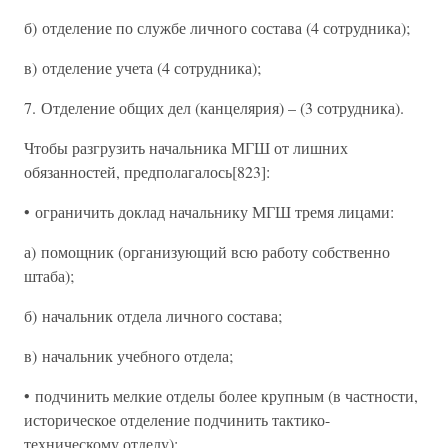
б) отделение по службе личного состава (4 сотрудника);
в) отделение учета (4 сотрудника);
7. Отделение общих дел (канцелярия) – (3 сотрудника).
Чтобы разгрузить начальника МГШ от лишних
обязанностей, предполагалось[823]:
• ограничить доклад начальнику МГШ тремя лицами:
а) помощник (организующий всю работу собственно
штаба);
б) начальник отдела личного состава;
в) начальник учебного отдела;
• подчинить мелкие отделы более крупным (в частности,
историческое отделение подчинить тактико-
техническому отделу);