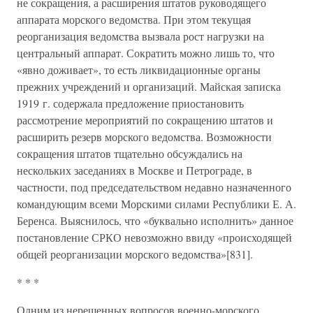
не сокращения, а расширения штатов руководящего
аппарата морского ведомства. При этом текущая
реорганизация ведомства вызвала рост нагрузки на
центральный аппарат. Сократить можно лишь то, что
«явно доживает», то есть ликвидационные органы
прежних учреждений и организаций. Майская записка
1919 г. содержала предложение приостановить
рассмотрение мероприятий по сокращению штатов и
расширить резерв морского ведомства. Возможности
сокращения штатов тщательно обсуждались на
нескольких заседаниях в Москве и Петрограде, в
частности, под председательством недавно назначенного
командующим всеми Морскими силами Республики Е. А.
Беренса. Выяснилось, что «буквально исполнить» данное
постановление СРКО невозможно ввиду «происходящей
общей реорганизации морского ведомства»[831].
* * *
Одним из нерешенных вопросов военно-морского