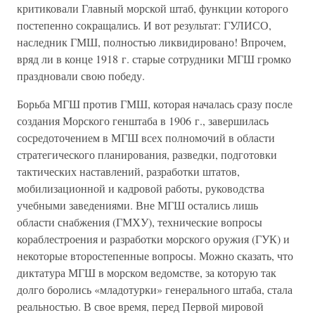
критиковали Главный морской штаб, функции которого
постепенно сокращались. И вот результат: ГУЛИСО,
наследник ГМШ, полностью ликвидировано! Впрочем,
вряд ли в конце 1918 г. старые сотрудники МГШ громко
праздновали свою победу.
Борьба МГШ против ГМШ, которая началась сразу после
создания Морского генштаба в 1906 г., завершилась
сосредоточением в МГШ всех полномочий в области
стратегического планирования, разведки, подготовки
тактических наставлений, разработки штатов,
мобилизационной и кадровой работы, руководства
учебными заведениями. Вне МГШ остались лишь
области снабжения (ГМХУ), технические вопросы
кораблестроения и разработки морского оружия (ГУК) и
некоторые второстепенные вопросы. Можно сказать, что
диктатура МГШ в морском ведомстве, за которую так
долго боролись «младотурки» генерального штаба, стала
реальностью. В свое время, перед Первой мировой