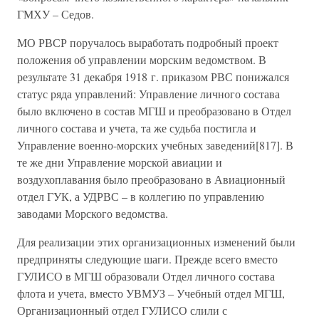
ГМХУ – Седов.
МО РВСР поручалось выработать подробный проект
положения об управлении морским ведомством. В
результате 31 декабря 1918 г. приказом РВС понижался
статус ряда управлений: Управление личного состава
было включено в состав МГШ и преобразовано в Отдел
личного состава и учета, та же судьба постигла и
Управление военно-морских учебных заведений[817]. В
те же дни Управление морской авиации и
воздухоплавания было преобразовано в Авиационный
отдел ГУК, а УДРВС – в коллегию по управлению
заводами Морского ведомства.
Для реализации этих организационных изменений были
предприняты следующие шаги. Прежде всего вместо
ГУЛИСО в МГШ образовали Отдел личного состава
флота и учета, вместо УВМУЗ – Учебный отдел МГШ,
Организационный отдел ГУЛИСО слили с