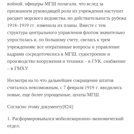
войной, офицеры МГШ полагали, что вслед за
признанием руководящей роли их учреждения наступит
расцвет морского ведомства, но действительность рубежа
1918–1919 гг. изменила их планы. Вместе с тем
структура центрального управления флотом значительно
упростилась и, по большому счету, свелась к трем
учреждениям: все оперативные вопросы и управление
кадрами сосредоточилось в МГШ, судостроение и
производство вооружения и техники – в ГУК, снабжение
– в ГМХУ.
Несмотря на то что дальнейшее сокращение штатов
считалось невозможным, с 7 февраля 1919 г. вводились
новые, еще более упрощенные, штаты МГШ.
Согласно этому документу[824]:
1. Расформировывался мобилизационно-экономический
отдел;