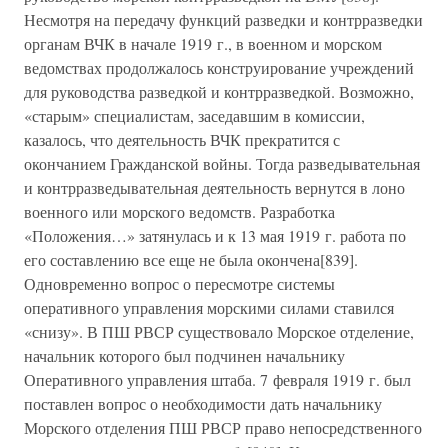
Несмотря на передачу функций разведки и контрразведки
органам ВЧК в начале 1919 г., в военном и морском
ведомствах продолжалось конструирование учреждений
для руководства разведкой и контрразведкой. Возможно,
«старым» специалистам, заседавшим в комиссии,
казалось, что деятельность ВЧК прекратится с
окончанием Гражданской войны. Тогда разведывательная
и контрразведывательная деятельность вернутся в лоно
военного или морского ведомств. Разработка
«Положения…» затянулась и к 13 мая 1919 г. работа по
его составлению все еще не была окончена[839].
Одновременно вопрос о пересмотре системы
оперативного управления морскими силами ставился
«снизу». В ПШ РВСР существовало Морское отделение,
начальник которого был подчинен начальнику
Оперативного управления штаба. 7 февраля 1919 г. был
поставлен вопрос о необходимости дать начальнику
Морского отделения ПШ РВСР право непосредственного