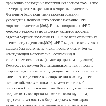
произошло поглощение коллегии Реввоенсоветом. Такое
же мероприятие назревало и в морском ведомстве.
Логичным было появление проекта создания
учреждения, получившего рабочее название «РВС
морского ведомства»[808]. В нем говорилось: «РВС
морского ведомства по существу является морским
отделом морской комиссии РВСР и во всех отношениях
всецело ему подчинен»[809]. «РВС морского ведомства»
должен был состоять из «технического члена» (он же
командующий морских сил Республики) и
«политического члена» (комиссар при командующем).
Комиссар не должен был вмешиваться в техническую
сторону отдаваемых командующим распоряжений, но он
отвечал за отсутствие в распоряжении командующего
положений, «расходящихся с коммунистической
политикой Советской власти». Комиссар должен был
подписывать все приказы вместе с командующим,
председательствовать в Бюро морских комиссаров,
назначать, смещать и перемещать комиссаров всех