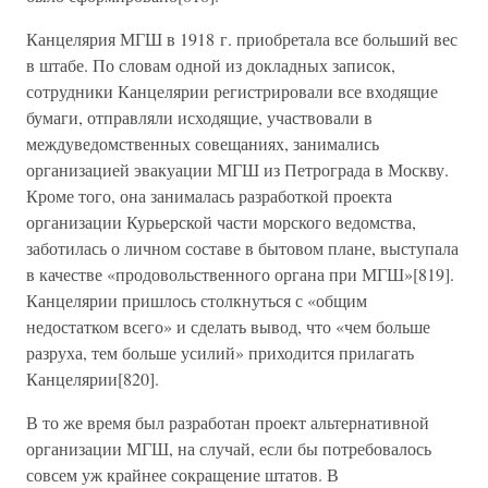
Канцелярия МГШ в 1918 г. приобретала все больший вес
в штабе. По словам одной из докладных записок,
сотрудники Канцелярии регистрировали все входящие
бумаги, отправляли исходящие, участвовали в
междуведомственных совещаниях, занимались
организацией эвакуации МГШ из Петрограда в Москву.
Кроме того, она занималась разработкой проекта
организации Курьерской части морского ведомства,
заботилась о личном составе в бытовом плане, выступала
в качестве «продовольственного органа при МГШ»[819].
Канцелярии пришлось столкнуться с «общим
недостатком всего» и сделать вывод, что «чем больше
разруха, тем больше усилий» приходится прилагать
Канцелярии[820].
В то же время был разработан проект альтернативной
организации МГШ, на случай, если бы потребовалось
совсем уж крайнее сокращение штатов. В