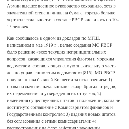
Армии высшее военное руководство сохранило, хотя в
значительной степени лишь на бумаге, гораздо больше
черт коллегиальности: в составе РВСР числилось по 10–
15 человек.
Как сообщалось в одном из докладов по МГШ,
написанном в мае 1919 г., целью создания МО РВСР
было решение «всех текущих непринципиальных
вопросов, касающихся управления флотом и морским
ведомством, составляющих самую значительную часть
дел по управлению этим ведомством»[815]. МО РВСР
получил права бывшей Коллегии за исключением: 1)
права назначения начальников эскадр, бригад, отрядов,
их перемещения и утверждения их отпусков; 2)
изменения существующих штатов и положений, когда не
достигнуто соглашение с Комиссариатом финансов и
Государственным контролем; 3) издания новых штатов
без согласования с этими комиссариатами; 4)
распространения на флот действия узаконений,