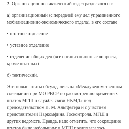
2. Организационно-тактический отдел разделялся на:
а) организационный (с передачей ему дел упраздненного
мобилизационно-экономического отдела), в его составе
• штатное отделение
• уставное отделение
• отделение общих дел (все организационные вопросы,
кроме штатных)
б) тактический.
Эти новые штаты обсуждались на «Междуведомственном
совещании при МО РВСР по рассмотрению временных
штатов МГШ и службы связи НКМД» под
председательством В. М. Альтфатера и с участием
представителей Наркомфина, Госконтроля, МГШ и
других ведомств. Правда, надо отметить, что сокращение
штатов было небольшим: в МГШ предполагалось