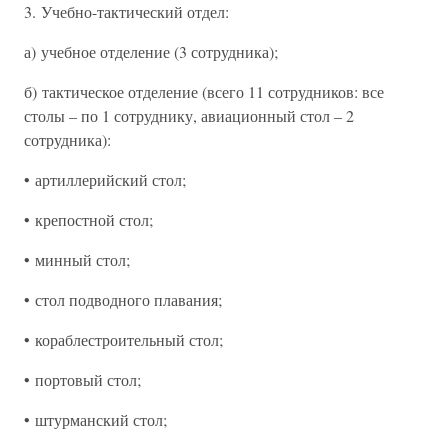
3. Учебно-тактический отдел:
а) учебное отделение (3 сотрудника);
б) тактическое отделение (всего 11 сотрудников: все
столы – по 1 сотруднику, авиационный стол – 2
сотрудника):
• артиллерийский стол;
• крепостной стол;
• минный стол;
• стол подводного плавания;
• кораблестроительный стол;
• портовый стол;
• штурманский стол;