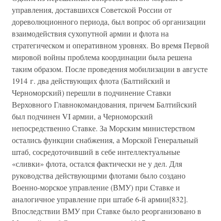
управления, доставшихся Советской России от
дореволюционного периода, был вопрос об организации
взаимодействия сухопутной армии и флота на
стратегическом и оперативном уровнях. Во время Первой
мировой войны проблема координации была решена
таким образом. После проведения мобилизации в августе
1914 г. два действующих флота (Балтийский и
Черноморский) перешли в подчинение Ставки
Верховного Главнокомандования, причем Балтийский
был подчинен VI армии, а Черноморский
непосредственно Ставке. За Морским министерством
остались функции снабжения, а Морской Генеральный
штаб, сосредоточивший в себе интеллектуальные
«сливки» флота, остался фактически не у дел. Для
руководства действующими флотами было создано
Военно-морское управление (ВМУ) при Ставке и
аналогичное управление при штабе 6-й армии[832].
Впоследствии ВМУ при Ставке было реорганизовано в