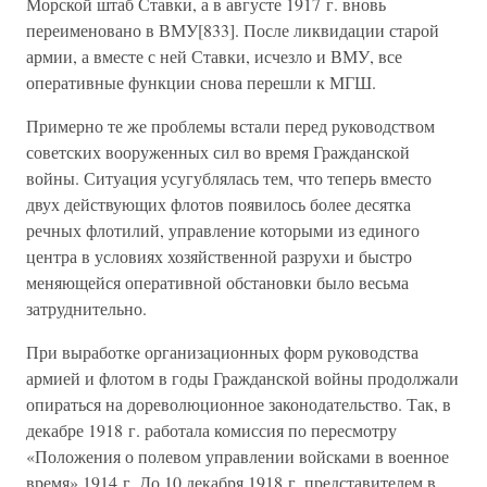
Морской штаб Ставки, а в августе 1917 г. вновь
переименовано в ВМУ[833]. После ликвидации старой
армии, а вместе с ней Ставки, исчезло и ВМУ, все
оперативные функции снова перешли к МГШ.
Примерно те же проблемы встали перед руководством
советских вооруженных сил во время Гражданской
войны. Ситуация усугублялась тем, что теперь вместо
двух действующих флотов появилось более десятка
речных флотилий, управление которыми из единого
центра в условиях хозяйственной разрухи и быстро
меняющейся оперативной обстановки было весьма
затруднительно.
При выработке организационных форм руководства
армией и флотом в годы Гражданской войны продолжали
опираться на дореволюционное законодательство. Так, в
декабре 1918 г. работала комиссия по пересмотру
«Положения о полевом управлении войсками в военное
время» 1914 г. До 10 декабря 1918 г. представителем в