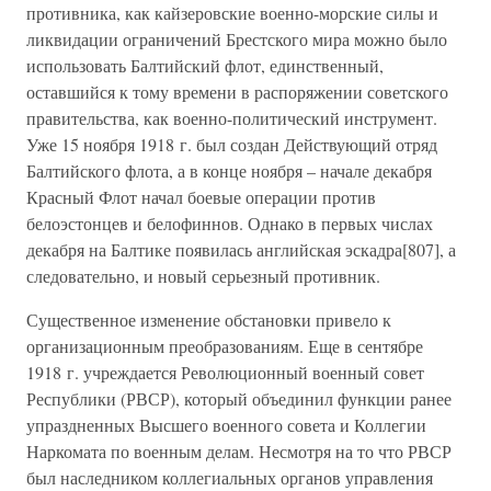
противника, как кайзеровские военно-морские силы и
ликвидации ограничений Брестского мира можно было
использовать Балтийский флот, единственный,
оставшийся к тому времени в распоряжении советского
правительства, как военно-политический инструмент.
Уже 15 ноября 1918 г. был создан Действующий отряд
Балтийского флота, а в конце ноября – начале декабря
Красный Флот начал боевые операции против
белоэстонцев и белофиннов. Однако в первых числах
декабря на Балтике появилась английская эскадра[807], а
следовательно, и новый серьезный противник.
Существенное изменение обстановки привело к
организационным преобразованиям. Еще в сентябре
1918 г. учреждается Революционный военный совет
Республики (РВСР), который объединил функции ранее
упраздненных Высшего военного совета и Коллегии
Наркомата по военным делам. Несмотря на то что РВСР
был наследником коллегиальных органов управления