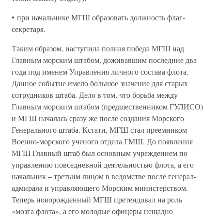
• при начальнике МГШ образовать должность флаг-
секретаря.
Таким образом, наступила полная победа МГШ над
Главным морским штабом, доживавшим последние два
года под именем Управления личного состава флота.
Данное событие имело большое значение для старых
сотрудников штаба. Дело в том, что борьба между
Главным морским штабом (предшественником ГУЛИСО)
и МГШ началась сразу же после создания Морского
Генерального штаба. Кстати, МГШ стал преемником
Военно-морского ученого отдела ГМШ. До появления
МГШ Главный штаб был основным учреждением по
управлению повседневной деятельностью флота, а его
начальник – третьим лицом в ведомстве после генерал-
адмирала и управляющего Морским министерством.
Теперь новорожденный МГШ претендовал на роль
«мозга флота», а его молодые офицеры нещадно