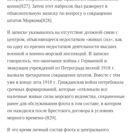
копии[827]. Затем этот набросок был развернут в
объяснительную записку по вопросу о сокращении
штатов Моркома[828].
В записке указывалось на отсутствие должной связи с
центром, объясняющееся недостатком «живых сил», как
на одну из причин недостатков деятельности высших
военной и военно-морской инспекций. В записке
говорилось, что окончание войны с Германией и
эвакуация учреждений из Петрограда весной 1918 г.
вызвали трехкратное сокращение штатов. Вместе с тем
уже в конце лета 1918 г. Гражданская война потребовала
срочных формирований, которые «отвлекали все
наличные живые силы морского ведомства, сохраненные
ранее для обслуживания флота в том составе, в котором
он находился после Брестского договора в условиях
мирного времени»[829].
В это время личный состав флота и центрального