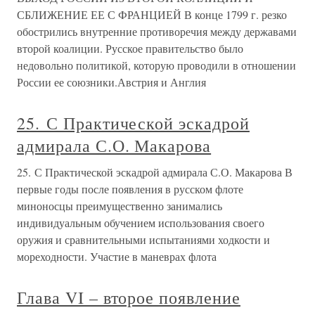
СБЛИЖЕНИЕ ЕЕ С ФРАНЦИЕЙ В конце 1799 г. резко
обострились внутренние противоречия между державами
второй коалиции. Русское правительство было
недовольно политикой, которую проводили в отношении
России ее союзники.Австрия и Англия
25. С Практической эскадрой
адмирала С.О. Макарова
25. С Практической эскадрой адмирала С.О. Макарова В
первые годы после появления в русском флоте
миноносцы преимущественно занимались
индивидуальным обучением использования своего
оружия и сравнительными испытаниями ходкости и
мореходности. Участие в маневрах флота
Глава VI – второе появление