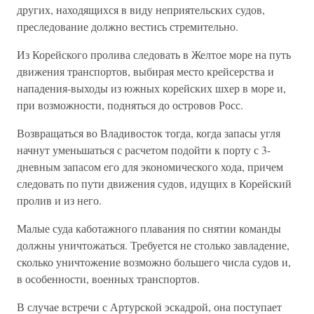
других, находящихся в виду неприятельских судов,
преследование должно вестись стремительно.
Из Корейского пролива следовать в Желтое море на путь
движения транспортов, выбирая место крейсерства и
нападения-выходы из южных корейских шхер в море и,
при возможности, подняться до островов Росс.
Возвращаться во Владивосток тогда, когда запасы угля
начнут уменьшаться с расчетом подойти к порту с 3-
дневным запасом его для экономического хода, причем
следовать по пути движения судов, идущих в Корейский
пролив и из него.
Малые суда каботажного плавания по снятии команды
должны уничтожаться. Требуется не столько завладение,
сколько уничтожение возможно большего числа судов и,
в особенности, военных транспортов.
В случае встречи с Артурской эскадрой, она поступает