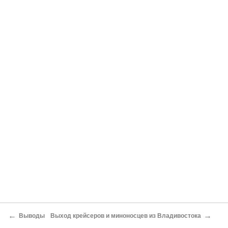
←
→
Выводы
Выход крейсеров и миноносцев из Владивостока