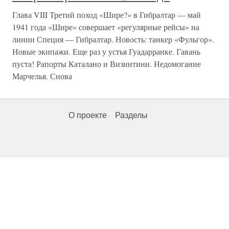
Глава VIII Третий поход «Шире?» в Гибралтар — май
1941 года «Шире» совершает «регулярные рейсы» на
линии Специя — Гибралтар. Новость: танкер «Фульгор».
Новые экипажи. Еще раз у устья Гуадарранке. Гавань
пуста! Рапорты Каталано и Визинтини. Недомогание
Марчелья. Снова
О проекте
Разделы