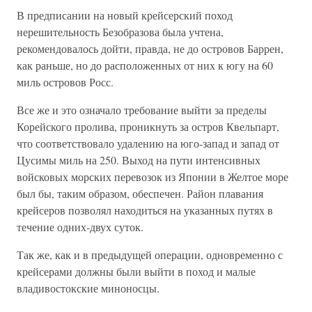
В предписании на новый крейсерский поход
нерешительность Безобразова была учтена,
рекомендовалось дойти, правда, не до островов Баррен,
как раньше, но до расположенных от них к югу на 60
миль островов Росс.
Все же и это означало требование выйти за пределы
Корейского пролива, проникнуть за остров Квельпарт,
что соответствовало удалению на юго-запад и запад от
Цусимы миль на 250. Выход на пути интенсивных
войсковых морских перевозок из Японии в Желтое море
был бы, таким образом, обеспечен. Район плавания
крейсеров позволял находиться на указанных путях в
течение одних-двух суток.
Так же, как и в предыдущей операции, одновременно с
крейсерами должны были выйти в поход и малые
владивостокские миноносцы.