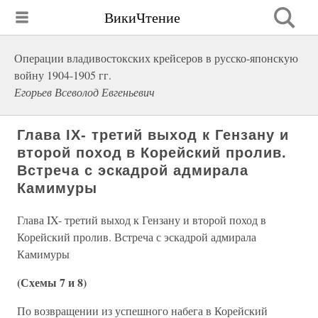
ВикиЧтение
Операции владивостокских крейсеров в русско-японскую
войну 1904-1905 гг.
Егорьев Всеволод Евгеньевич
Глава IX- третий выход к Гензану и
второй поход в Корейский пролив.
Встреча с эскадрой адмирала
Камимуры
Глава IX- третий выход к Гензану и второй поход в
Корейский пролив. Встреча с эскадрой адмирала
Камимуры
(Схемы 7 и 8)
По возвращении из успешного набега в Корейский