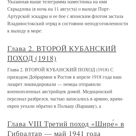
Указанная выше телеграмма наместника на имя
Скрыдлова (в ночь на 11 августа) о выходе Порт-
Артурской эскадры и ее бое с японским флотом застала
Владивостокский отряд в состоянии неподготовленности
к выходу в море:
Глава 2. ВТОРОЙ КУБАНСКИЙ
ПОХОД (1918)
Глава 2. ВТОРОЙ КУБАНСКИЙ ПОХОД (1918) С
приходом Добрармии в Ростов в апреле 1918 года наш
лазарет ликвидировали — немцы отправили
военнопленных австрийцев домой. Медицинский
персонал разбрелся, частью записались в армию, врачи-
евреи уехали обратно в Польшу (Варшаву), а
Глава VIII Третий поход «Шире́» в
Гибралтар — май 1941 года