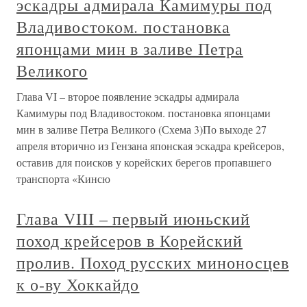
эскадры адмирала Камимуры под
Владивостоком. постановка
японцами мин в заливе Петра
Великого
Глава VI – второе появление эскадры адмирала
Камимуры под Владивостоком. постановка японцами
мин в заливе Петра Великого (Схема 3)По выходе 27
апреля вторично из Гензана японская эскадра крейсеров,
оставив для поисков у корейских берегов пропавшего
транспорта «Кинсю
Глава VIII – первый июньский
поход крейсеров в Корейский
пролив. Поход русских миноносцев
к о-ву Хоккайдо