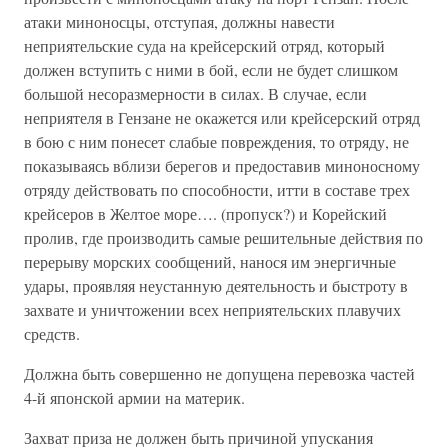
атаки миноносцы, отступая, должны навести
неприятельские суда на крейсерский отряд, который
должен вступить с ними в бой, если не будет слишком
большой несоразмерности в силах. В случае, если
неприятеля в Гензане не окажется или крейсерский отряд
в бою с ним понесет слабые повреждения, то отряду, не
показываясь вблизи берегов и предоставив миноносному
отряду действовать по способности, итти в составе трех
крейсеров в Желтое море…. (пропуск?) и Корейский
пролив, где производить самые решительные действия по
перерыву морских сообщений, нанося им энергичные
удары, проявляя неустанную деятельность и быстроту в
захвате и уничтожении всех неприятельских плавучих
средств.
Должна быть совершенно не допущена перевозка частей
4-й японской армии на материк.
Захват приза не должен быть причиной упускания