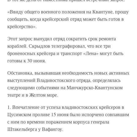
«Ввиду общего военного положения на Квантуне, прошу
сообщить, когда крейсерский отряд может быть готов в
крейсерство».
Этот запрос вынудил отряд сократить срок ремонта
кораблей. Скрыдлов телеграфировал, что все три
броненосных крейсера и транспорт «Лена» могут быть
готовы к 30 июня.
Обстановка, вызывавшая необходимость новых активных
выступлений Владивостокского отряда, определялась
следующими событиями на Манчжурско-Квантунском
театре и в Желтом море.
1. Впечатление от успеха владивостокских крейсеров в
Цусимском проливе 15 июня было испорчено совпавшим
с ним по времени поражением корпуса генерала
Штакельберга у Вафангоу.