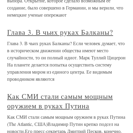
выбора. Открытие, которое сделало возможным ее
создание, было совершено в Германии, и мы верили, что
немецкие ученые опережают
Глава 3. В чьих руках Балканы?
Глава 3. В чьих руках Балканы? Если человек думает, что
в историческом движении общества имеют место
случайности, то он полный идиот. Марк Туллий Цицерон
На планете делается попытка осуществить систему
управления миром из единого центра. Ее видимым
проводником являются
Как СМИ стали самым мощным
оружием в руках Путина
Как СМИ стали самым мощным оружием в руках Путина
(The Atlantic, США)Владимир Путин крепко подсел на
новости.Его пресс-секретарь Дмитрий Песков, конечно,