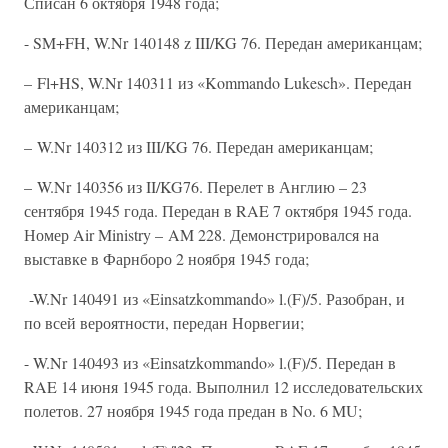
Списан 6 октября 1948 года;
- SM+FH, W.Nr 140148 z III/KG 76. Передан американцам;
– Fl+HS, W.Nr 140311 из «Kommando Lukesch». Передан
американцам;
– W.Nr 140312 из III/KG 76. Передан американцам;
– W.Nr 140356 из II/KG76. Перелет в Англию – 23
сентября 1945 года. Передан в RAE 7 октября 1945 года.
Номер Air Ministry – AM 228. Демонстрировался на
выставке в Фарнборо 2 ноября 1945 года;
-W.Nr 140491 из «Einsatzkommando» l.(F)/5. Разобран, и
по всей вероятности, передан Норвегии;
- W.Nr 140493 из «Einsatzkommando» l.(F)/5. Передан в
RAE 14 июня 1945 года. Выполнил 12 исследовательских
полетов. 27 ноября 1945 года предан в No. 6 MU;