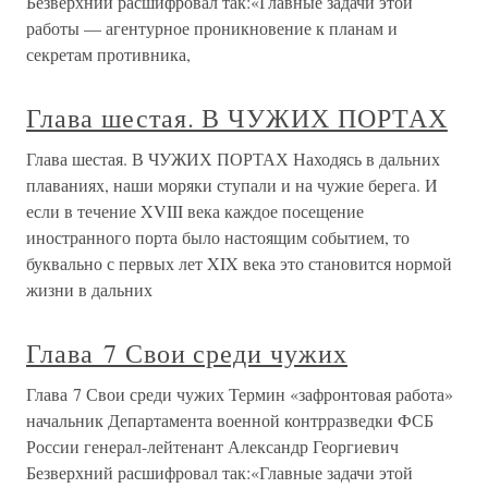
Безверхний расшифровал так:«Главные задачи этой
работы — агентурное проникновение к планам и
секретам противника,
Глава шестая. В ЧУЖИХ ПОРТАХ
Глава шестая. В ЧУЖИХ ПОРТАХ Находясь в дальних
плаваниях, наши моряки ступали и на чужие берега. И
если в течение XVIII века каждое посещение
иностранного порта было настоящим событием, то
буквально с первых лет XIX века это становится нормой
жизни в дальних
Глава 7 Свои среди чужих
Глава 7 Свои среди чужих Термин «зафронтовая работа»
начальник Департамента военной контрразведки ФСБ
России генерал-лейтенант Александр Георгиевич
Безверхний расшифровал так:«Главные задачи этой