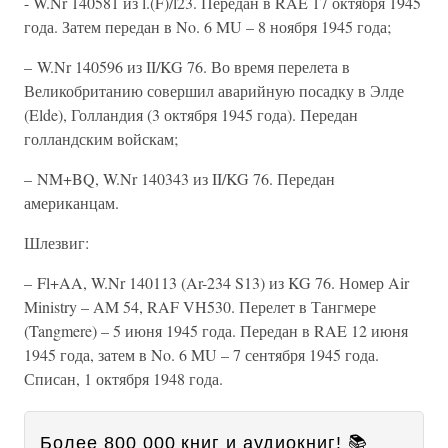
- W.Nr 140581 из l.(F)/l23. Передан в RAE 17 октября 1945
года. Затем передан в No. 6 MU – 8 ноября 1945 года;
– W.Nr 140596 из II/KG 76. Во время перелета в
Великобританию совершил аварийную посадку в Элде
(Elde), Голландия (3 октября 1945 года). Передан
голландским войскам;
– NM+BQ, W.Nr 140343 из II/KG 76. Передан
американцам.
Шлезвиг:
– Fl+AA, W.Nr 140113 (Ar-234 S13) из KG 76. Номер Air
Ministry – AM 54, RAF VH530. Перелет в Тангмере
(Tangmere) – 5 июня 1945 года. Передан в RAE 12 июня
1945 года, затем в No. 6 MU – 7 сентября 1945 года.
Списан, 1 октября 1948 года.
Более 800 000 книг и аудиокниг! 📚