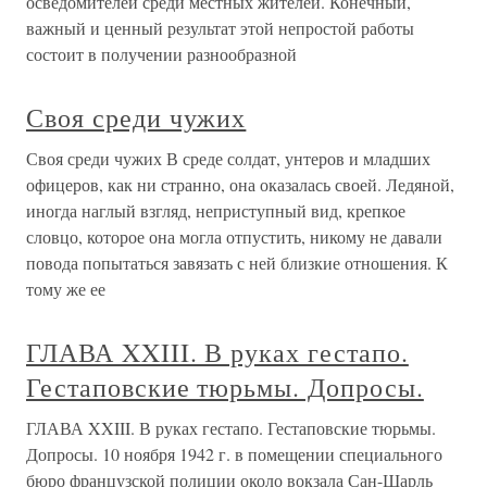
осведомителей среди местных жителей. Конечный,
важный и ценный результат этой непростой работы
состоит в получении разнообразной
Своя среди чужих
Своя среди чужих В среде солдат, унтеров и младших
офицеров, как ни странно, она оказалась своей. Ледяной,
иногда наглый взгляд, неприступный вид, крепкое
словцо, которое она могла отпустить, никому не давали
повода попытаться завязать с ней близкие отношения. К
тому же ее
ГЛАВА XXIII. В руках гестапо.
Гестаповские тюрьмы. Допросы.
ГЛАВА XXIII. В руках гестапо. Гестаповские тюрьмы.
Допросы. 10 ноября 1942 г. в помещении специального
бюро французской полиции около вокзала Сан-Шарль