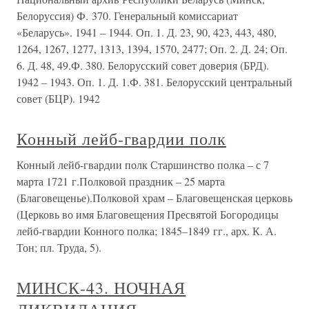
Белоруссия) Ф. 370. Генеральный комиссариат
«Беларусь». 1941 – 1944. Оп. 1. Д. 23, 90, 423, 443, 480,
1264, 1267, 1277, 1313, 1394, 1570, 2477; Оп. 2. Д. 24; Оп.
6. Д. 48, 49.Ф. 380. Белорусский совет доверия (БРД).
1942 – 1943. Оп. 1. Д. 1.Ф. 381. Белорусский центральный
совет (БЦР). 1942
Конный лейб-гвардии полк
Конный лейб-гвардии полк Старшинство полка – с 7
марта 1721 г.Полковой праздник – 25 марта
(Благовещенье).Полковой храм – Благовещенская церковь
(Церковь во имя Благовещения Пресвятой Богородицы
лейб-гвардии Конного полка; 1845–1849 гг., арх. К. А.
Тон; пл. Труда, 5).
МИНСК-43. НОЧНАЯ