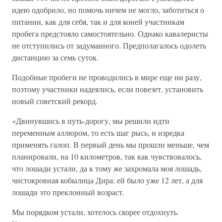
идею одобрило, но помочь ничем не могло, заботиться о
питании, как для себя, так и для коней участникам
пробега предстояло самостоятельно. Однако кавалеристы
не отступились от задуманного. Предполагалось одолеть
дистанцию за семь суток.
Подобные пробеги не проводились в мире еще ни разу,
поэтому участники надеялись, если повезет, установить
новый советский рекорд.
«Двинувшись в путь-дорогу, мы решили идти
переменным аллюром, то есть шаг рысь, и изредка
применять галоп. В первый день мы прошли меньше, чем
планировали, на 10 километров, так как чувствовалось,
что лошади устали, да к тому же захромала моя лошадь,
чистокровная кобылица Дира: ей было уже 12 лет, а для
лошади это преклонный возраст.
Мы порядком устали, хотелось скорее отдохнуть.