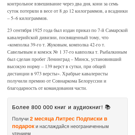
контрольное взвешивание через два дня, кони за семь
суток потеряли в весе от 8 до 12 килограммов, а всадники
– 5–6 килограммов.
23 сентября 1925 года был издан приказ по 7-й Самарской
кавалерийской дивизии, посвященный тому, что
«комполка 39-го т. Жуковым, комполка 42-го т.
Савельевым и комэск № 1 37-го кавполка т. Рыбалкиным
был сделан пробег Ленинград – Минск, установивший
высокую норму – 139 верст в сутки, при общей
дистанции в 973 версты». Храбрые кавалеристы
получили премию от Совнаркома Белоруссии и
благодарность от командования части.
Более 800 000 книг и аудиокниг! 📚
2 месяца Литрес Подписки в
Получи
подарок
и наслаждайся неограниченным
чтением