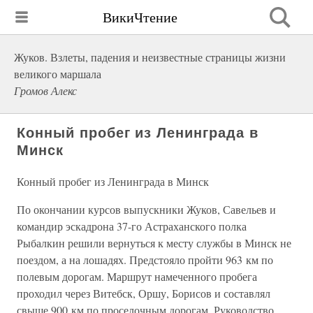
ВикиЧтение
Жуков. Взлеты, падения и неизвестные страницы жизни
великого маршала
Громов Алекс
Конный пробег из Ленинграда в
Минск
Конный пробег из Ленинграда в Минск
По окончании курсов выпускники Жуков, Савельев и
командир эскадрона 37-го Астраханского полка
Рыбалкин решили вернуться к месту службы в Минск не
поездом, а на лошадях. Предстояло пройти 963 км по
полевым дорогам. Маршрут намеченного пробега
проходил через Витебск, Оршу, Борисов и составлял
свыше 900 км по проселочным дорогам. Руководство