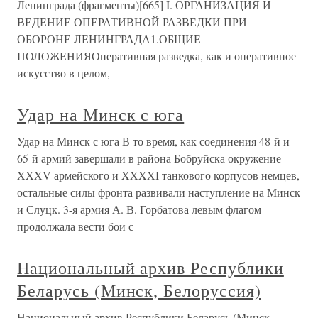
Ленинграда (фрагменты)[665] I. ОРГАНИЗАЦИЯ И
ВЕДЕНИЕ ОПЕРАТИВНОЙ РАЗВЕДКИ ПРИ
ОБОРОНЕ ЛЕНИНГРАДА1.ОБЩИЕ
ПОЛОЖЕНИЯОперативная разведка, как и оперативное
искусство в целом,
Удар на Минск с юга
Удар на Минск с юга В то время, как соединения 48-й и
65-й армий завершали в района Бобруйска окружение
XXXV армейского и XXXXI танкового корпусов немцев,
остальные силы фронта развивали наступление на Минск
и Слуцк. 3-я армия А. В. Горбатова левым флагом
продолжала вести бои с
Национальный архив Республики
Беларусь (Минск, Белоруссия)
Национальный архив Республики Беларусь (Минск,