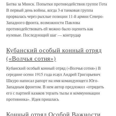
Битва за Минск. Попытки противодействия группе Гота
В первый день войны, когда 3-я танковая группа
прорвалась через рыхлые позиции 11-й армии Северо-
Западного фронта, возможности Павлова
противодействовать ей можно было оценить как
нулевые. Последующий шаг — контрудар
Кубанский особый конный отряд
(«Волчья сотня»)
Кубанский особый конный отряд («Волчья сотня») В
середине осени 1915 года есаул Андрей Григорьевич
Шкуро написал рапорт на имя командующего Юго-
Западным фронтом. В нем автор предложил «отрядить
его с партией казаков терзать тылы и коммуникации
противника». Идея пришлась
Конный отряд Особой Важности