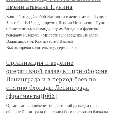
имени атамана Пунина
Конный отряд Особой Важности имени атамана Пунина
5 октября 1915 года поручик Леонид Николаевич Пунин
написал письмо командующему Западным фронтом
генералу Рузскому:«Милостивый государь Николай
Владимирович. Как известно Вашему
Высокопревосходительству, германская
Организация и ведение
оперативной разведки при обороне
Ленинграда и в период боев по
снятию блокады Ленинграда
(фрагменты)[665]
Организация и ведение оперативной разведки при
обороне Ленинграда и в период боев по снятию блокады