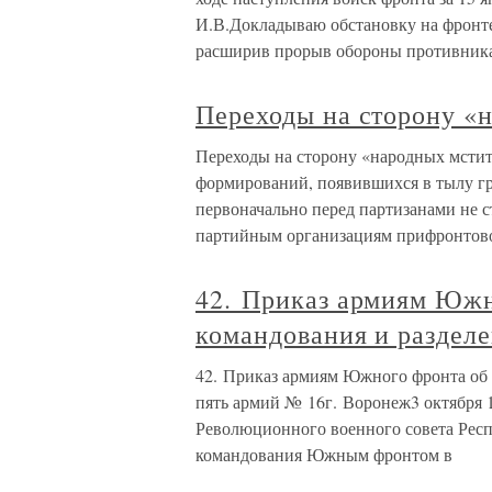
И.В.Докладываю обстановку на фронте з
расширив прорыв обороны противника
Переходы на сторону «н
Переходы на сторону «народных мстит
формирований, появившихся в тылу гр
первоначально перед партизанами не
партийным организациям прифронтов
42. Приказ армиям Южн
командования и разделе
42. Приказ армиям Южного фронта об 
пять армий № 16г. Воронеж3 октября 1
Революционного военного совета Респ
командования Южным фронтом в