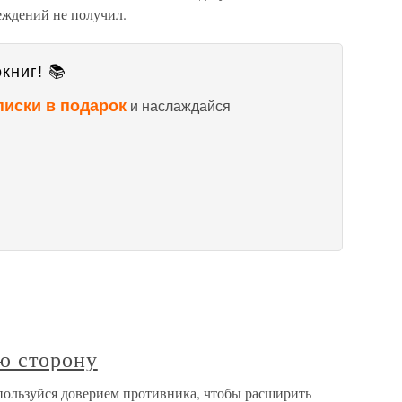
еждений не получил.
книг! 📚
писки в подарок
и наслаждайся
ю сторону
пользуйся доверием противника, чтобы расширить