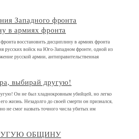
ания Западного фронта
ну в армиях фронта
 фронта восстановить дисциплину в армиях фронта
ия русских войск на Юго-Западном фронте, одной из
жение русской армии, антиправительственная
ра, выбирай другую!
угую! Он не был хладнокровным убийцей, но легко
 его жизнь. Незадолго до своей смерти он признался,
но не смог назвать точного числа убитых им
 ДРУГУЮ ОБЩИНУ