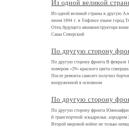
Из одной великой стран
Из одной великой страны в другую Ал
июня 1894 г. в Тифлисе (ныне город Т
Отец будущего авиаконструктора вошел
Саша Северский
По другую сторону фро
По другую сторону фронта В феврале 1
номером «29» красного цвета соверш
После ремонта самолет получил бортово
вооруженной в основном
По другую сторону фро
По другую сторону фронта Южноафрика
й транспортной эскадрильи, аэродром
Второй мировой войне не только немц