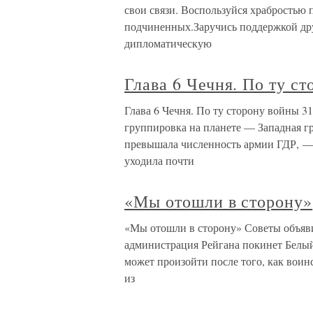
свои связи. Воспользуйся храбростью 
подчиненных.Заручись поддержкой друг
дипломатическую
Глава 6 Чечня. По ту с
Глава 6 Чечня. По ту сторону войны 31
группировка на планете — Западная гр
превышала численность армии ГДР, —
уходила почти
«Мы отошли в сторону»
«Мы отошли в сторону» Советы объявил
администрация Рейгана покинет Белый 
может произойти после того, как воин
из