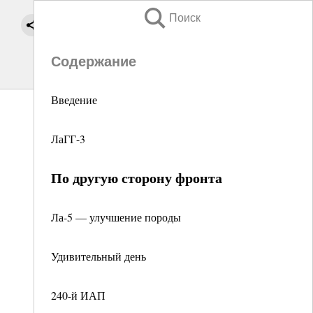
Поиск
Содержание
Введение
ЛаГГ-3
По другую сторону фронта
Ла-5 — улучшение породы
Удивительный день
240-й ИАП