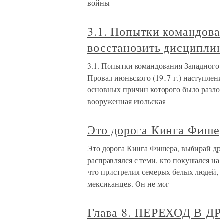
войны
3.1. Попытки командов
восстановить дисципли
3.1. Попытки командования Западного
Провал июньского (1917 г.) наступлен
основных причин которого было разло
вооруженная июльская
Это дорога Кинга Фише
Это дорога Кинга Фишера, выбирай др
расправлялся с теми, кто покушался на
что пристрелил семерых белых людей, 
мексиканцев. Он не мог
Глава 8. ПЕРЕХОД В