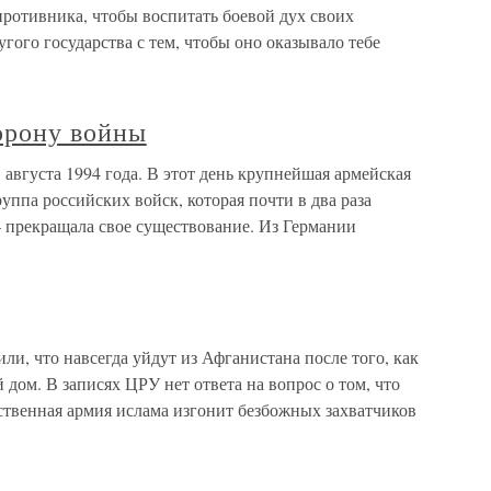
противника, чтобы воспитать боевой дух своих
ого государства с тем, чтобы оно оказывало тебе
торону войны
 августа 1994 года. В этот день крупнейшая армейская
уппа российских войск, которая почти в два раза
 прекращала свое существование. Из Германии
и, что навсегда уйдут из Афганистана после того, как
дом. В записях ЦРУ нет ответа на вопрос о том, что
ственная армия ислама изгонит безбожных захватчиков