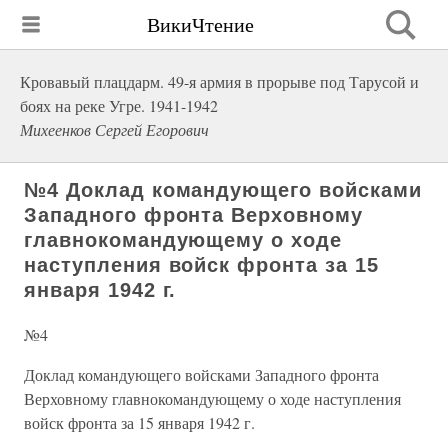
ВикиЧтение
Кровавый плацдарм. 49-я армия в прорыве под Тарусой и
боях на реке Угре. 1941-1942
Михеенков Сергей Егорович
№4 Доклад командующего войсками
Западного фронта Верховному
главнокомандующему о ходе
наступления войск фронта за 15
января 1942 г.
№4
Доклад командующего войсками Западного фронта
Верховному главнокомандующему о ходе наступления
войск фронта за 15 января 1942 г.