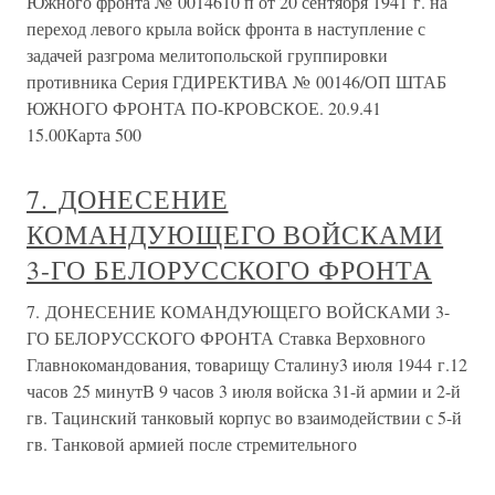
Южного фронта № 0014610 п от 20 сентября 1941 г. на
переход левого крыла войск фронта в наступление с
задачей разгрома мелитопольской группировки
противника Серия ГДИРЕКТИВА № 00146/ОП ШТАБ
ЮЖНОГО ФРОНТА ПО-КРОВСКОЕ. 20.9.41
15.00Карта 500
7. ДОНЕСЕНИЕ
КОМАНДУЮЩЕГО ВОЙСКАМИ
3-ГО БЕЛОРУССКОГО ФРОНТА
7. ДОНЕСЕНИЕ КОМАНДУЮЩЕГО ВОЙСКАМИ 3-
ГО БЕЛОРУССКОГО ФРОНТА Ставка Верховного
Главнокомандования, товарищу Сталину3 июля 1944 г.12
часов 25 минутВ 9 часов 3 июля войска 31-й армии и 2-й
гв. Тацинский танковый корпус во взаимодействии с 5-й
гв. Танковой армией после стремительного