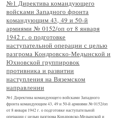
№1 Директива командующего
войсками Западного фронта
командующим 43, 49 и 50-й
армиями № 0152/оп от 8 января
1942 г. о подготовке
наступательной операции с целью
разгрома Кондровско-Медынской и
Юхновской группировок
противника и развитии
наступления на Вяземском
направлении
№1 Директива командующего войсками Западного
фронта командующим 43, 49 и 50-й армиями № 0152/оп
от 8 января 1942 г. о подготовке наступательной
операции с целью разгрома Кондровско-Медынской и