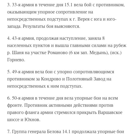
3. 33-я армия в течение дня 15.1 вела бой с противником,
оказывающим упорное сопротивление на
непосредственных подступах к г. Верея с юга и юго-
запада. Результаты боя выясняются.
4. 43-я армия, продолжая наступление, заняла 8
населенных пунктов и вышла главными силами на рубеж
р. Шаня на участке Романово (6 км зап. Медынь), (иск.)
Горнево.
5. 49-я армия вела бои с упорно сопротивляющимся
противником за Кондрово и Полотняный Завод на
непосредственных к ним подступах.
6. 50-я армия в течение дня вела упорные бои на всем
фронте. Противник активными действиями против
правого фланга армии стремился прикрыть Варшавское
шоссе и Юхнов.
7. Группа генерала Белова 14.1 продолжала упорные бои