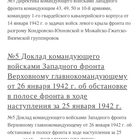
№3 Директива командующего войсками Западного
фронта командующим 43, 49, 50 и 10-й армиями,
командиру 1-го гвардейского кавалерийского корпуса от
14 января 1942 г. о задачах войск левого крыла фронта по
разгрому Кондровско-Юхновской и Можайско-Гжатско-
Вяземской группировок
№5 Доклад командующего
войсками Западного фронта
Верховному главнокомандующему
от 26 января 1942 г. об обстановке
в полосе фронта в ходе
наступления за 25 января 1942 г.
№5 Доклад командующего войсками Западного фронта
Верховному главнокомандующему от 26 января 1942 г. об
обстановке в полосе фронта в ходе наступления за 25