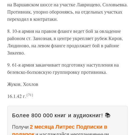
на Варшавском шоссе на участке Лаврищево, Соловьевка.
Противник, упорно обороняясь, на отдельных участках
переходил в контратаки.
8. 10-я армия на правом фланге ведет бой за овладение
районом ст. Занозная, в центре укрепляет рубеж Киров,
Людиново, на левом фланге продолжает бой в районе
Зикеево.
9. 61-я армия заканчивает подготовку наступления на
белевско-болховскую группировку противника.
Жуков, Хохлов
{71}
16.1.42 г.
Более 800 000 книг и аудиокниг! 📚
2 месяца Литрес Подписки в
Получи
подарок
и наслаждайся неограниченным