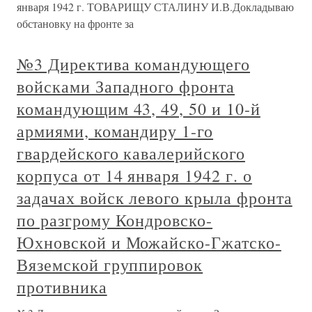
января 1942 г. ТОВАРИЩУ СТАЛИНУ И.В.Докладываю
обстановку на фронте за
№3 Директива командующего
войсками Западного фронта
командующим 43, 49, 50 и 10-й
армиями, командиру 1-го
гвардейского кавалерийского
корпуса от 14 января 1942 г. о
задачах войск левого крыла фронта
по разгрому Кондровско-
Юхновской и Можайско-Гжатско-
Вяземской группировок
противника