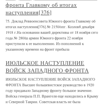
фронта Главкому об итогах
наступления[376]
75. Доклад Реввоенсовета Южного фронта Главкому об
итогах наступления[376] № 2150/опг. Козлов8 декабря
1918 г.На основании вашей директивы от 18 ноября сего
года № 280/ш армии Южного фронта 22 ноября
приступили к ее выполнению. Из пополнений к
указанному времени на фронт прибыла
ИЮЛЬСКОЕ НАСТУПЛЕНИЕ
ВОЙСК ЗАПАДНОГО ФРОНТА
ИЮЛЬСКОЕ НАСТУПЛЕНИЕ ВОЙСК ЗАПАДНОГО
ФРОНТА Высшее большевистское руководство в 1920
году придавало Западному фронту большое значение.
Войска генерала П.П. Врангеля еще находились в Крыму
и Северной Таврии. Советская власть не была