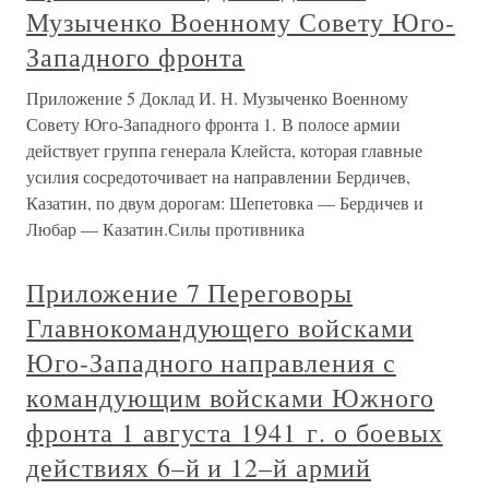
Музыченко Военному Совету Юго-
Западного фронта
Приложение 5 Доклад И. Н. Музыченко Военному
Совету Юго-Западного фронта 1. В полосе армии
действует группа генерала Клейста, которая главные
усилия сосредоточивает на направлении Бердичев,
Казатин, по двум дорогам: Шепетовка — Бердичев и
Любар — Казатин.Силы противника
Приложение 7 Переговоры
Главнокомандующего войсками
Юго-Западного направления с
командующим войсками Южного
фронта 1 августа 1941 г. о боевых
действиях 6–й и 12–й армий