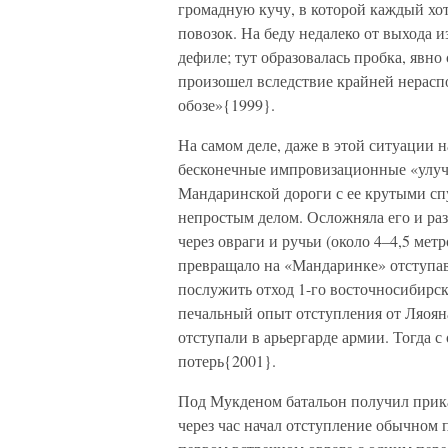
громадную кучу, в которой каждый хоте
повозок. На беду недалеко от выхода и
дефиле; тут образовалась пробка, явно
произошел вследствие крайней нераспо
обозе»{1999}.
На самом деле, даже в этой ситуации 
бесконечные импровизационные «улуч
Мандаринской дороги с ее крутыми сп
непростым делом. Осложняла его и раз
через овраги и ручьи (около 4–4,5 мет
превращало на «Мандаринке» отступа
послужить отход 1-го восточносибирск
печальный опыт отступления от Ляоян
отступали в арьергарде армии. Тогда 
потерь{2001}.
Под Мукденом батальон получил приказ
через час начал отступление обычном 