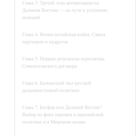
Глава 3. Третий этап активизации на
Дальнем Востоке — на пути к усилению
позиций
Глава 4. Японо-китайская война. Смена
партнеров и недругов
Глава 5. Первые результаты пересмотра
Симоносекского договора
Глава 6. Балканский тыл русской
дальневосточной политики
Глава 7. Босфор или Дальний Восток?
Выбор на фоне перемен в европейской
политике и в Мировом океане