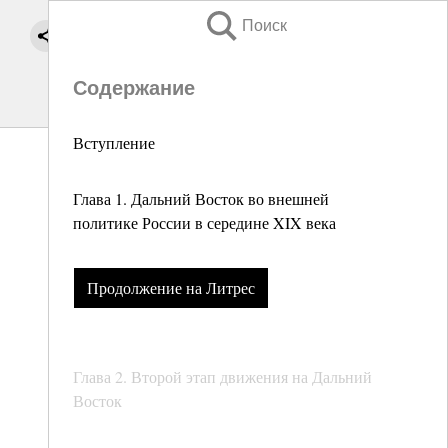
Поиск
Содержание
Вступление
Глава 1. Дальний Восток во внешней
политике России в середине XIX века
Продолжение на Литрес
Глава 2. Второй этап движения на Дальний
Восток