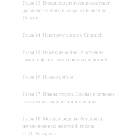
Глава 13. Внешнеполитический контекст
дальневосточного выбора: от Балкан до
Персии
Глава 14. Навстречу войне с Японией
Глава 15. Накануне войны. Состояние
армии и флота, театр военных действий
Глава 16. Начало войны
Глава 17. Планы сторон. Слабые и сильные
стороны русской военной машины
Глава 18. Международная обстановка,
начало военных действий, гибель
С. О. Макарова