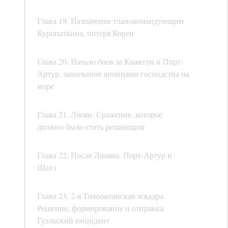
Глава 19. Назначение гланокомандующим
Куропаткина, потеря Кореи
Глава 20. Начало боев за Квантун и Порт-
Артур, завоевание японцами господства на
море
Глава 21. Ляоян. Сражение, которое
должно было стать решающим
Глава 22. После Ляояна. Порт-Артур и
Шахэ
Глава 23. 2-я Тихоокеанская эскадра.
Решение, формирование и отправка.
Гулльский инцидент