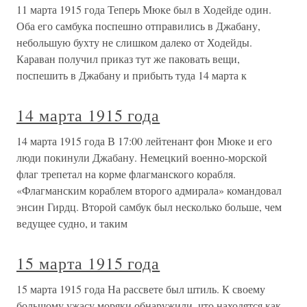
11 марта 1915 года Теперь Мюке был в Ходейде один.
Оба его самбука поспешно отправились в Джабану,
небольшую бухту не слишком далеко от Ходейды.
Караван получил приказ тут же паковать вещи,
поспешить в Джабану и прибыть туда 14 марта к
14 марта 1915 года
14 марта 1915 года В 17:00 лейтенант фон Мюке и его
люди покинули Джабану. Немецкий военно-морской
флаг трепетал на корме флагманского корабля.
«Флагманским кораблем второго адмирала» командовал
энсин Гирдц. Второй самбук был несколько больше, чем
ведущее судно, и таким
15 марта 1915 года
15 марта 1915 года На рассвете был штиль. К своему
большому ужасу моряки обнаружили, что находятся как