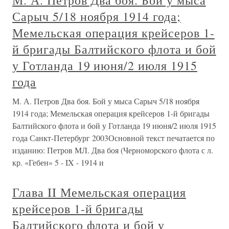
М. А. Петров Два боя. Бой у мыса
Сарыч 5/18 ноября 1914 года;
Мемельская операция крейсеров 1-
й бригады Балтийского флота и бой
у Готланда 19 июня/2 июля 1915
года
М. А. Петров Два боя. Бой у мыса Сарыч 5/18 ноября
1914 года; Мемельская операция крейсеров 1-й бригады
Балтийского флота и бой у Готланда 19 июня/2 июля 1915
года Санкт-Петербург 2003Основной текст печатается по
изданию: Петров МЛ. Два боя (Черноморского флота с л.
кр. «Гебен» 5 - IX - 1914 и
Глава II Мемельская операция
крейсеров 1-й бригады
Балтийского флота и бой у