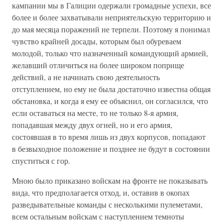
кампании мы в Галиции одержали громадные успехи, все
более и более захватывали неприятельскую территорию и
до мая месяца поражений не терпели. Поэтому я понимал
чувство крайней досады, которым был обуреваем
молодой, только что назначенный командующий армией,
желавший отличиться на более широком поприще
действий, а не начинать свою деятельность
отступлением, но ему не была достаточно известна общая
обстановка, и когда я ему ее объяснил, он согласился, что
если оставаться на месте, то не только 8-я армия,
попадавшая между двух огней, но и его армия,
состоявшая в то время лишь из двух корпусов, попадают
в безвыходное положение и позднее не будут в состоянии
спуститься с гор.
Мною было приказано войскам на фронте не показывать
вида, что предполагается отход, и, оставив в окопах
разведывательные команды с несколькими пулеметами,
всем остальным войскам с наступлением темноты