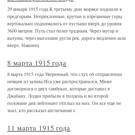
29 января 1915 года К третьему дню моряки подошли к
предгорьям. Непреклонные, крутые и изрезанные горы
вертикально поднимались от пустыни вверх до уровня
3600 метров. Путь стал более трудным. Через мусор и
валуны, через высохшие русла рек, дорога медленно шла
вверх. Наконец
8 марта 1915 года
8 марта 1915 года Уверенный, что слух об отправлении
немцев из залива Иса уже распространился, Мюке
договорился о двух самбуках, которые доставил в
Джабану. Лодки прибыли в полдень и во второй
половине дня лейтенант отплыл на них. Он все еще не
знал, кто рассказал англичанам о
11 марта 1915 года