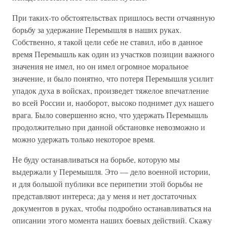
При таких-то обстоятельствах пришлось вести отчаянную
борьбу за удержание Перемышля в наших руках.
Собственно, я такой цели себе не ставил, ибо в данное
время Перемышль как один из участков позиции важного
значения не имел, но он имел огромное моральное
значение, и было понятно, что потеря Перемышля усилит
упадок духа в войсках, произведет тяжелое впечатление
во всей России и, наоборот, высоко поднимет дух нашего
врага. Было совершенно ясно, что удержать Перемышль
продолжительно при данной обстановке невозможно и
можно удержать только некоторое время.
Не буду останавливаться на борьбе, которую мы
выдержали у Перемышля. Это — дело военной истории,
и для большой публики все перипетии этой борьбы не
представляют интереса; да у меня и нет достаточных
документов в руках, чтобы подробно останавливаться на
описании этого момента наших боевых действий. Скажу