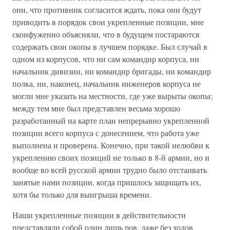
они, что противник согласится ждать, пока они будут
приводить в порядок свои укрепленные позиции, мне
сконфуженно объясняли, что в будущем постараются
содержать свои окопы в лучшем порядке. Был случай в
одном из корпусов, что ни сам командир корпуса, ни
начальник дивизии, ни командир бригады, ни командир
полка, ни, наконец, начальник инженеров корпуса не
могли мне указать на местности, где уже вырыты окопы;
между тем мне был представлен весьма хорошо
разработанный на карте план непрерывно укрепленной
позиции всего корпуса с донесением, что работа уже
выполнена и проверена. Конечно, при такой нелюбви к
укреплению своих позиций не только в 8-й армии, но и
вообще во всей русской армии трудно было отстаивать
занятые нами позиции, когда пришлось защищать их,
хотя бы только для выигрыша времени.
Наши укрепленные позиции в действительности
представляли собой один лишь ров, даже без ходов