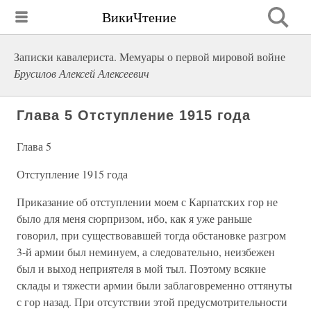
ВикиЧтение
Записки кавалериста. Мемуары о первой мировой войне
Брусилов Алексей Алексеевич
Глава 5 Отступление 1915 года
Глава 5
Отступление 1915 года
Приказание об отступлении моем с Карпатских гор не
было для меня сюрпризом, ибо, как я уже раньше
говорил, при существовавшей тогда обстановке разгром
3-й армии был неминуем, а следовательно, неизбежен
был и выход неприятеля в мой тыл. Поэтому всякие
склады и тяжести армии были заблаговременно оттянуты
с гор назад. При отсутствии этой предусмотрительности