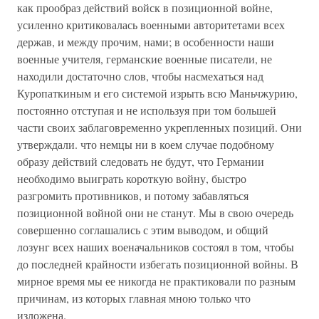
как прообраз действий войск в позиционной войне,
усиленно критиковалась военными авторитетами всех
держав, и между прочим, нами; в особенности наши
военные учителя, германские военные писатели, не
находили достаточно слов, чтобы насмехаться над
Куропаткиным и его системой изрыть всю Маньчжурию,
постоянно отступая и не используя при том большей
части своих заблаговременно укрепленных позиций. Они
утверждали. что немцы ни в коем случае подобному
образу действий следовать не будут, что Германии
необходимо выиграть короткую войну, быстро
разгромить противников, и потому забавляться
позиционной войной они не станут. Мы в свою очередь
совершенно соглашались с этим выводом, и общий
лозунг всех наших военачальников состоял в том, чтобы
до последней крайности избегать позиционной войны. В
мирное время мы ее никогда не практиковали по разным
причинам, из которых главная мною только что
изложена.