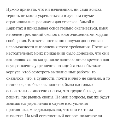
Нужно признать, что ни начальники, ни сами войска
терпеть не могли укрепляться и в лучшем случае
ограничивались ровиками для стрелков. Зимой в
Карпатах я приказывал основательно окапываться, имея
не менее трех линий окопов с многочисленными ходами
сообщения. В ответ я постоянно получал донесения о
невозможности выполнения этого требования. После же
настоятельных моих приказаний было донесено, что они
выполняются, но когда после данного мною времени для
осуществления укрепления позиций я стал объезжать
корпуса, чтоб осмотреть выполненные работы, то
оказалось, что, в сущности, почти ничего не сделано, а то
немногое, что было выполнено, было настолько
основательно занесено снегом, что трудно было даже
решить, где рылись окопы. На мои вопросы, как же будут
заниматься укрепления в случае наступления
противника, мне докладывали, что они их тогда
вычистят. На мой естественный вопрос, полагают ли