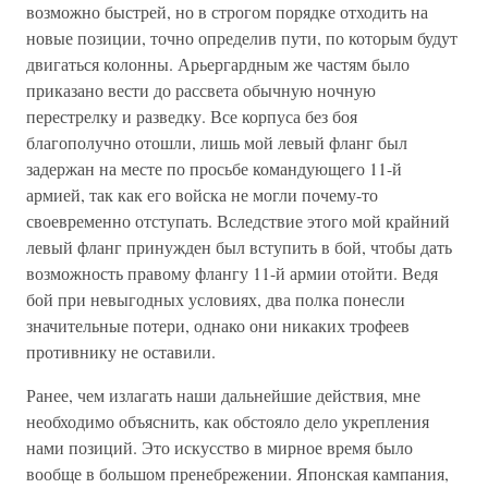
возможно быстрей, но в строгом порядке отходить на
новые позиции, точно определив пути, по которым будут
двигаться колонны. Арьергардным же частям было
приказано вести до рассвета обычную ночную
перестрелку и разведку. Все корпуса без боя
благополучно отошли, лишь мой левый фланг был
задержан на месте по просьбе командующего 11-й
армией, так как его войска не могли почему-то
своевременно отступать. Вследствие этого мой крайний
левый фланг принужден был вступить в бой, чтобы дать
возможность правому флангу 11-й армии отойти. Ведя
бой при невыгодных условиях, два полка понесли
значительные потери, однако они никаких трофеев
противнику не оставили.
Ранее, чем излагать наши дальнейшие действия, мне
необходимо объяснить, как обстояло дело укрепления
нами позиций. Это искусство в мирное время было
вообще в большом пренебрежении. Японская кампания,