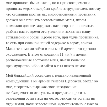
мне пришлось бы их сжечь, но и при своевременно
принятых мерах отход был крайне затруднителен. потому
что стоявший против нас многочисленный противник
должен был принять всевозможные меры, чтобы
возможно дольше задержать нас в горах и попытаться
разбить нас во время отступления и захватить нашу
артиллерию и обозы. Кроме того, при удаче противника,
то есть при сильной нашей задержке в горах, войска
Макензена могли зайти в тыл моей армии, что грозило
окружением. В этом отношении 11-я и 9-я армии,
расположенные восточнее меня, имели большое
преимущество, ибо им зайти в тыл никто не мог.
Мой ближайший сосед слева, недавно назначенный
командующий 11-й армией генерал Щербачев, заехал ко
мне, с горестью выражая свое негодование
необходимостью отступать, и предлагал просить
разрешения оставаться на месте, отнюдь не уступая ни
пяди земли, нами завоеванной. Действительно, с начала