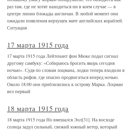
раз там, где не хотят находиться ни в коем случае — в
центре линии блокады англичан. В любой момент они
ожидали появления верхушек мачт английских кораблей.
Ситуация
17 марта 1915 года
17 марта 1915 года Лейтенант фон Мюке подал сигнал
другому самбуку: «Собираюсь бросить якорь сегодня
ночью». Судя по словам лоцмана, лодки теперь входили в
область рифов, где опасно продвигаться вперед ночью.
Около 18:00 они приблизились к острову Марка. Лоцман
вел первый
18 марта 1915 года
18 марта 1915 года Но вмешался Эол[31]. На восходе
солнца задул сильный, свежий южный ветер, который