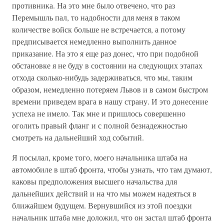
противника. На это мне было отвечено, что раз
Перемышль пал, то надобности для меня в таком
количестве войск больше не встречается, а потому
предписывается немедленно выполнить данное
приказание. На это я еще раз донес, что при подобной
обстановке я не буду в состоянии на следующих этапах
отхода сколько-нибудь задерживаться, что мы, таким
образом, немедленно потеряем Львов и в самом быстром
времени приведем врага в нашу страну. И это донесение
успеха не имело. Так мне и пришлось совершенно
оголить правый фланг и с полной безнадежностью
смотреть на дальнейший ход событий.
Я посылал, кроме того, моего начальника штаба на
автомобиле в штаб фронта, чтобы узнать, что там думают,
каковы предположения высшего начальства для
дальнейших действий и на что мы можем надеяться в
ближайшем будущем. Вернувшийся из этой поездки
начальник штаба мне доложил, что он застал штаб фронта