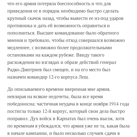
что его армия потеряла боеспособность и что для
приведения ее в порядок необходимо быстро сделать
крупный скачок назад, чтобы вывести ее из-под ударов
противника и дать ей возможность оправиться и
пополниться. Высшее командование было обратного
мнения и требовало, чтобы отход совершался возможно
медленнее, с возможно более продолжительными
остановками на каждом рубеже. Ввиду такого
расхождения во взглядах и образе действий генерал
Радко-Дмитриев был смещен, и на его место был
назначен командир 12-го корпуса Леш.
До описываемого времени вверенная мне армия,
невзирая на всякие недочеты, была все время
победоносна; частичная неудача в конце ноября 1914 года
постигла только 12-й корпус, который свои дела быстро
поправил. Дух войск в Карпатах был очень высок, хотя
по временам я убеждался, что армия уже не та, какая была
в начале кампании, и было несколько случаев сдачи в