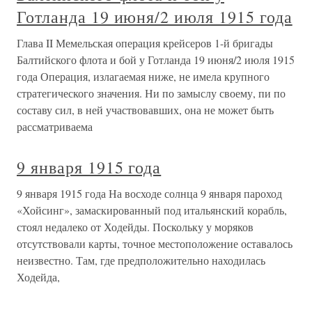
Готланда 19 июня/2 июля 1915 года
Глава II Мемельская операция крейсеров 1-й бригады
Балтийского флота и бой у Готланда 19 июня/2 июля 1915
года Операция, излагаемая ниже, не имела крупного
стратегического значения. Ни по замыслу своему, пи по
составу сил, в ней участвовавших, она не может быть
рассматриваема
9 января 1915 года
9 января 1915 года На восходе солнца 9 января пароход
«Хойсинг», замаскированный под итальянский корабль,
стоял недалеко от Ходейды. Поскольку у моряков
отсутствовали карты, точное местоположение оставалось
неизвестно. Там, где предположительно находилась
Ходейда,