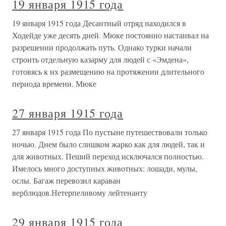
19 января 1915 года
19 января 1915 года Десантный отряд находился в
Ходейде уже десять дней. Мюке постоянно настаивал на
разрешении продолжать путь. Однако турки начали
строить отдельную казарму для людей с «Эмдена»,
готовясь к их размещению на протяжении длительного
периода времени. Мюке
27 января 1915 года
27 января 1915 года По пустыне путешествовали только
ночью. Днем было слишком жарко как для людей, так и
для животных. Пеший переход исключался полностью.
Имелось много доступных животных: лошади, мулы,
ослы. Багаж перевозил караван
верблюдов.Нетерпеливому лейтенанту
29 января 1915 года