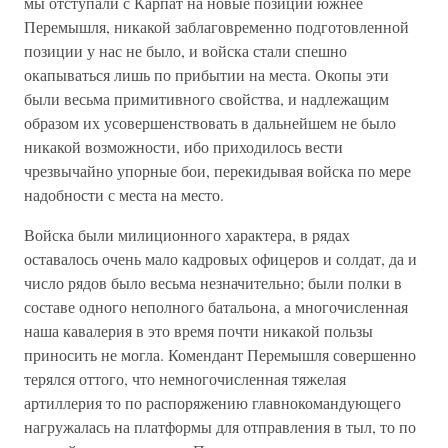
мы отступали с Карпат на новые позиции южнее
Перемышля, никакой заблаговременно подготовленной
позиции у нас не было, и войска стали спешно
окапываться лишь по прибытии на места. Окопы эти
были весьма примитивного свойства, и надлежащим
образом их усовершенствовать в дальнейшем не было
никакой возможности, ибо приходилось вести
чрезвычайно упорные бои, перекидывая войска по мере
надобности с места на место.
Войска были милиционного характера, в рядах
оставалось очень мало кадровых офицеров и солдат, да и
число рядов было весьма незначительно; были полки в
составе одного неполного батальона, а многочисленная
наша кавалерия в это время почти никакой пользы
приносить не могла. Комендант Перемышля совершенно
терялся оттого, что немногочисленная тяжелая
артиллерия то по распоряжению главнокомандующего
нагружалась на платформы для отправления в тыл, то по