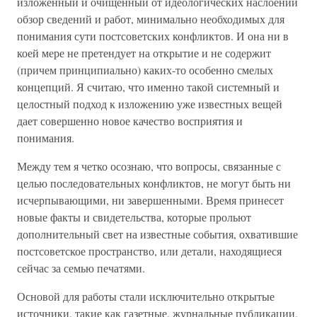
изложенный и очищенный от идеологических наслоений
обзор сведений и работ, минимально необходимых для
понимания сути постсоветских конфликтов. И она ни в
коей мере не претендует на открытие и не содержит
(причем принципиально) каких-то особенно смелых
концепций. Я считаю, что именно такой системный и
целостный подход к изложению уже известных вещей
дает совершенно новое качество восприятия и
понимания.
Между тем я четко осознаю, что вопросы, связанные с
целью последовательных конфликтов, не могут быть ни
исчерпывающими, ни завершенными. Время принесет
новые факты и свидетельства, которые прольют
дополнительный свет на известные события, охватившие
постсоветское пространство, или детали, находящиеся
сейчас за семью печатями.
Основой для работы стали исключительно открытые
источники, такие как газетные, журнальные публикации,