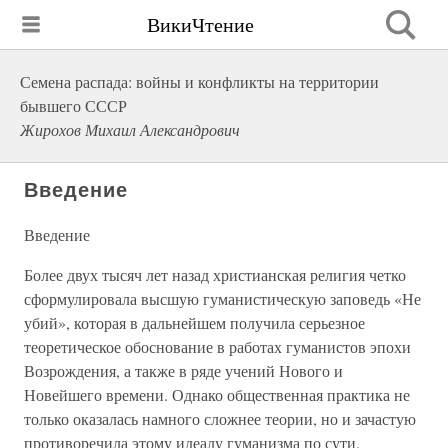
ВикиЧтение
Семена распада: войны и конфликты на территории
бывшего СССР
Жирохов Михаил Александрович
Введение
Введение
Более двух тысяч лет назад христианская религия четко
сформулировала высшую гуманистическую заповедь «Не
убий», которая в дальнейшем получила серьезное
теоретическое обоснование в работах гуманистов эпохи
Возрождения, а также в ряде учений Нового и
Новейшего времени. Однако общественная практика не
только оказалась намного сложнее теории, но и зачастую
противоречила этому идеалу гуманизма по сути.