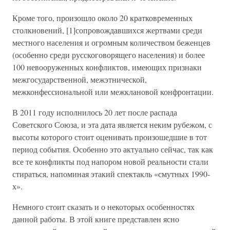
Кроме того, произошло около 20 кратковременных
столкновений, [1]сопровождавшихся жертвами среди
местного населения и огромным количеством беженцев
(особенно среди русскоговорящего населения) и более
100 невооруженных конфликтов, имеющих признаки
межгосударственной, межэтнической,
межконфессиональной или межклановой конфронтации.
В 2011 году исполнилось 20 лет после распада
Советского Союза, и эта дата является неким рубежом, с
высоты которого стоит оценивать произошедшие в тот
период события. Особенно это актуально сейчас, так как
все те конфликты под напором новой реальности стали
стираться, напоминая этакий спектакль «смутных 1990-
х».
Немного стоит сказать и о некоторых особенностях
данной работы. В этой книге представлен ясно