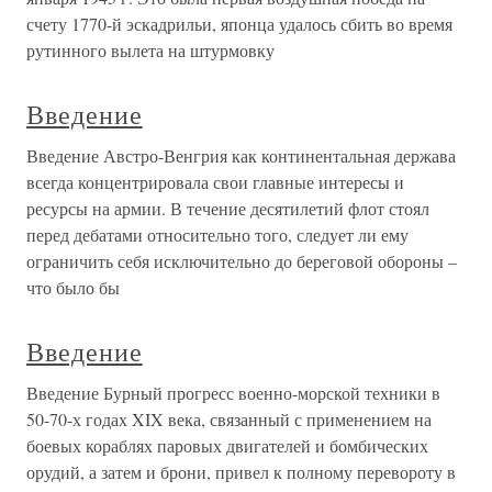
счету 1770-й эскадрильи, японца удалось сбить во время
рутинного вылета на штурмовку
Введение
Введение Австро-Венгрия как континентальная держава
всегда концентрировала свои главные интересы и
ресурсы на армии. В течение десятилетий флот стоял
перед дебатами относительно того, следует ли ему
ограничить себя исключительно до береговой обороны –
что было бы
Введение
Введение Бурный прогресс военно-морской техники в
50-70-х годах XIX века, связанный с применением на
боевых кораблях паровых двигателей и бомбических
орудий, а затем и брони, привел к полному перевороту в