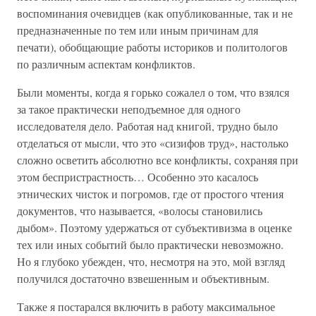
воспоминания очевидцев (как опубликованные, так и не
предназначенные по тем или иным причинам для
печати), обобщающие работы историков и политологов
по различным аспектам конфликтов.
Были моменты, когда я горько сожалел о том, что взялся
за такое практически неподъемное для одного
исследователя дело. Работая над книгой, трудно было
отделаться от мысли, что это «сизифов труд», настолько
сложно осветить абсолютно все конфликты, сохраняя при
этом беспристрастность… Особенно это касалось
этнических чисток и погромов, где от простого чтения
документов, что называется, «волосы становились
дыбом». Поэтому удержаться от субъективизма в оценке
тех или иных событий было практически невозможно.
Но я глубоко убежден, что, несмотря на это, мой взгляд
получился достаточно взвешенным и объективным.
Также я постарался включить в работу максимальное