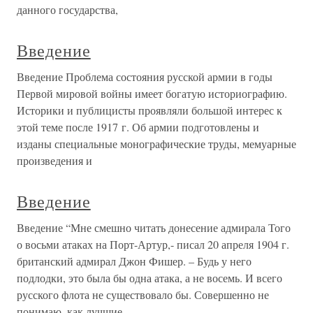
данного государства,
Введение
Введение Проблема состояния русской армии в годы
Первой мировой войны имеет богатую историографию.
Историки и публицисты проявляли большой интерес к
этой теме после 1917 г. Об армии подготовлены и
изданы специальные монографические труды, мемуарные
произведения и
Введение
Введение “Мне смешно читать донесение адмирала Того
о восьми атаках на Порт-Артур,- писал 20 апреля 1904 г.
британский адмирал Джон Фишер. – Будь у него
подлодки, это была бы одна атака, а не восемь. И всего
русского флота не существовало бы. Совершенно не
понимаю, как лучшие