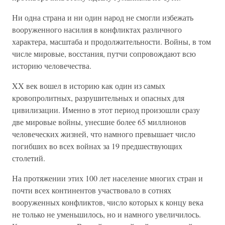
Ни одна страна и ни один народ не смогли избежать
вооруженного насилия в конфликтах различного
характера, масштаба и продолжительности. Войны, в том
числе мировые, восстания, путчи сопровождают всю
историю человечества.
XX век вошел в историю как один из самых
кровопролитных, разрушительных и опасных для
цивилизации. Именно в этот период произошли сразу
две мировые войны, унесшие более 65 миллионов
человеческих жизней, что намного превышает число
погибших во всех войнах за 19 предшествующих
столетий.
На протяжении этих 100 лет население многих стран и
почти всех континентов участвовало в сотнях
вооруженных конфликтов, число которых к концу века
не только не уменьшилось, но и намного увеличилось.