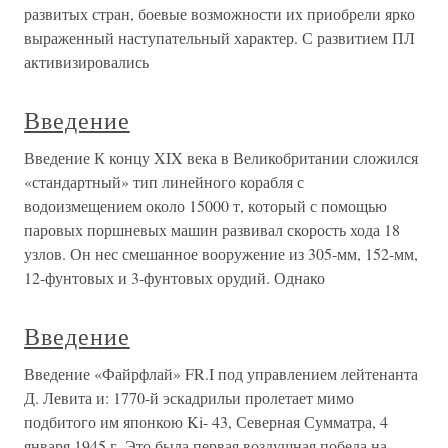
развитых стран, боевые возможности их приобрели ярко
выраженный наступательный характер. С развитием ПЛ
активизировались
Введение
Введение К концу XIX века в Великобритании сложился
«стандартный» тип линейного корабля с
водоизмещением около 15000 т, который с помощью
паровых поршневых машин развивал скорость хода 18
узлов. Он нес смешанное вооружение из 305-мм, 152-мм,
12-фунтовых и 3-фунтовых орудий. Однако
Введение
Введение «Файрфлай» FR.I под управлением лейтенанта
Д. Левита и: 1770-й эскадрильи пролетает мимо
подбитого им японкою Ki- 43, Северная Сумматра, 4
января 1945 г. Это была первая воздушная победа на