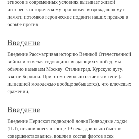
этносов в современных условиях вызывает живой
интерес к историческому прошлому, возрождающему в
памяти потомков героические подвиги наших предков в
борьбе против
Введение
Введение Рассматривая историю Великой Отечественной
войны и отмечая годовщины выдающихся побед, мы
обычно называем Москву, Сталинград, Курскую дугу,
взятие Берлина. При этом невольно остается в тени (а
нынешней молодежью вообще забывается), что ключевых
сражений,
Введение
Введение Перископ подводной лодкиПодводные лодки
(ПЛ), появившиеся в конце 19 века, довольно быстро
совершенствовались, вошли в состав флотов всех