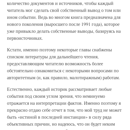
количество документов и источников, чтобы каждый
читатель мог сделать свой собственный вывод о том или
ином событии. Ведь во многом книга предназначена для
нового поколения (выросшего после 1991 года), которое
уже привыкло делать собственные выводы, базируясь на
первоисточниках.
Кстати, именно поэтому некоторые главы снабжены
списком литературы для дальнейшего чтения,
предоставляющим читателю возможность более
обстоятельно ознакомиться с некоторыми вопросами по
авторитетным (и, как правило, малотиражным) работам.
Естественно, каждый историк рассматривает любые
события под своим углом зрения, что неминуемо
отражается на интерпретации фактов. Именно поэтому я
прекрасно отдаю себе отчет в том, что мой труд не может
быть «истиной в последней инстанции» в силу ряда
объективных причин, но надеюсь, что он будет неким