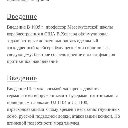
Введение
Введение В 1905 г. профессор Массачусетской школы
кораблестроения в США В.Ховгард сформулировал
задачи, которые должен выполнять идеальный
«эскадренный крейсер» будущего. Они сводились к
следующему: быстрое сосредоточение и охват флангов
противника; навязывание
Введение
Введение Шел уже восьмой час преследования
германскими вооруженными траулерами- охотниками за
подводными лодками UJ-1104 и UJ-1108,
израсходовавшими к тому времени весь запас глубинных
бомб, русской подводной лодки, атаковавшей конвой. По
штилевой поверхности моря тянулся